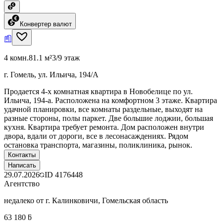
Конвертер валют
4 комн.
81.1 м²
3/9 этаж
г. Гомель, ул. Ильича, 194/А
Продается 4-х комнатная квартира в Новобелице по ул.
Ильича, 194-а. Расположена на комфортном 3 этаже. Квартира
удачной планировки, все комнаты раздельные, выходят на
разные стороны, полы паркет. Две большие лоджии, большая
кухня. Квартира требует ремонта. Дом расположен внутри
двора, вдали от дороги, все в лесонасаждениях. Рядом
остановка транспорта, магазины, поликлиника, рынок.
Контакты
Написать
29.07.2026
ID
4176448
Агентство
недалеко от г. Калинковичи, Гомельская область
63 180 ƃ