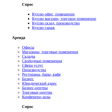
Спрос
Куплю офис, помещение
Куплю магазин, торговое помещение
Куплю склад, производство
Куплю гараж
Аренда
Офисы
Магазины, торговые помещения
Склады
Свободные помещения
Сфера услуг
Производства
Рестораны, бары, кафе
Бизнес
Юридический адрес
Бизнес-центры
Торговые центры
Конференц-залы
Спрос