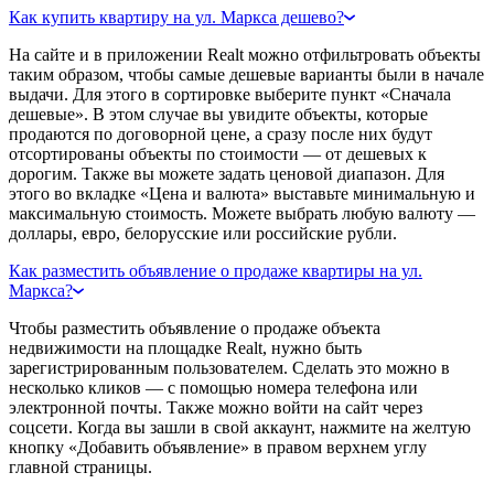
Как купить квартиру на ул. Маркса дешево?
На сайте и в приложении Realt можно отфильтровать объекты
таким образом, чтобы самые дешевые варианты были в начале
выдачи. Для этого в сортировке выберите пункт «Сначала
дешевые». В этом случае вы увидите объекты, которые
продаются по договорной цене, а сразу после них будут
отсортированы объекты по стоимости — от дешевых к
дорогим. Также вы можете задать ценовой диапазон. Для
этого во вкладке «Цена и валюта» выставьте минимальную и
максимальную стоимость. Можете выбрать любую валюту —
доллары, евро, белорусские или российские рубли.
Как разместить объявление о продаже квартиры на ул.
Маркса?
Чтобы разместить объявление о продаже объекта
недвижимости на площадке Realt, нужно быть
зарегистрированным пользователем. Сделать это можно в
несколько кликов — с помощью номера телефона или
электронной почты. Также можно войти на сайт через
соцсети. Когда вы зашли в свой аккаунт, нажмите на желтую
кнопку «Добавить объявление» в правом верхнем углу
главной страницы.