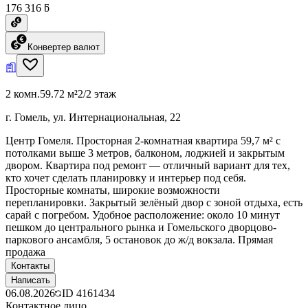
176 316 ƃ
Конвертер валют
2 комн.
59.72 м²
2/2 этаж
г. Гомель, ул. Интернациональная, 22
Центр Гомеля. Просторная 2-комнатная квартира 59,7 м² с
потолками выше 3 метров, балконом, лоджией и закрытым
двором. Квартира под ремонт — отличный вариант для тех,
кто хочет сделать планировку и интерьер под себя.
Просторные комнаты, широкие возможности
перепланировки. Закрытый зелёный двор с зоной отдыха, есть
сарай с погребом. Удобное расположение: около 10 минут
пешком до центрального рынка и Гомельского дворцово-
паркового ансамбля, 5 остановок до ж/д вокзала. Прямая
продажа
Контакты
Написать
06.08.2026
ID
4161434
Контактное лицо