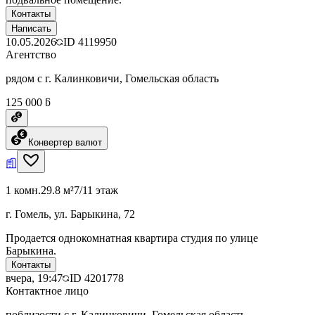
Контакты
Написать
10.05.2026
ID
4119950
Агентство
рядом с г. Калинковичи, Гомельская область
125 000 ƃ
Конвертер валют
1 комн.
29.8 м²
7/11 этаж
г. Гомель, ул. Барыкина, 72
Продается однокомнатная квартира студия по улице
Барыкина.
Контакты
вчера, 19:47
ID
4201778
Контактное лицо
поблизости с г. Калинковичи, Гомельская область