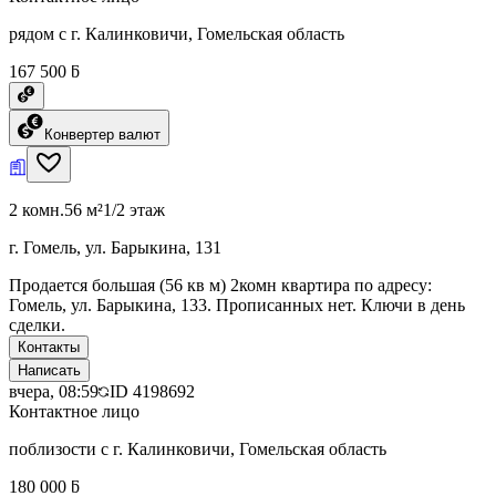
рядом с г. Калинковичи, Гомельская область
167 500 ƃ
Конвертер валют
2 комн.
56 м²
1/2 этаж
г. Гомель, ул. Барыкина, 131
Продается большая (56 кв м) 2комн квартира по адресу:
Гомель, ул. Барыкина, 133. Прописанных нет. Ключи в день
сделки.
Контакты
Написать
вчера, 08:59
ID
4198692
Контактное лицо
поблизости с г. Калинковичи, Гомельская область
180 000 ƃ