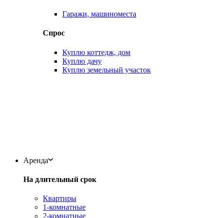
Гаражи, машиноместа
Спрос
Куплю коттедж, дом
Куплю дачу
Куплю земельный участок
Аренда
На длительный срок
Квартиры
1-комнатные
2-комнатные