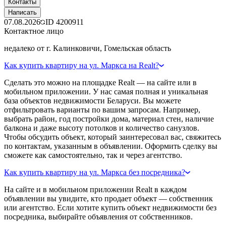
Контакты
Написать
07.08.2026
ID
4200911
Контактное лицо
недалеко от г. Калинковичи, Гомельская область
Как купить квартиру на ул. Маркса на Realt?
Сделать это можно на площадке Realt — на сайте или в
мобильном приложении. У нас самая полная и уникальная
база объектов недвижимости Беларуси. Вы можете
отфильтровать варианты по вашим запросам. Например,
выбрать район, год постройки дома, материал стен, наличие
балкона и даже высоту потолков и количество санузлов.
Чтобы обсудить объект, который заинтересовал вас, свяжитесь
по контактам, указанным в объявлении. Оформить сделку вы
сможете как самостоятельно, так и через агентство.
Как купить квартиру на ул. Маркса без посредника?
На сайте и в мобильном приложении Realt в каждом
объявлении вы увидите, кто продает объект — собственник
или агентство. Если хотите купить объект недвижимости без
посредника, выбирайте объявления от собственников.