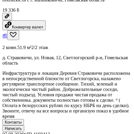
19 336 ƃ
Конвертер валют
2 комн.
51.9 м²
2/2 этаж
д. Страковичи, ул. Новая, 12, Светлогорский р-н, Гомельская
область
Инфраструктура и локация Деревня Страковичи расположена
в непосредственной близости от Светлогорска, налажено
регулярное транспортное сообщение. Тихий, зеленый и
экологически чистый район. Доброжелательные соседи,
чистый подъезд. Условия продажи чистая продажа от
собственника. документы полностью готовы к сделке. ⁹ (
Оплата в белорусских рублях по курсу НБРБ на день сделки).
Звоните, отвечу на все вопросы и организую показ в удобное
время
Контакты
Написать