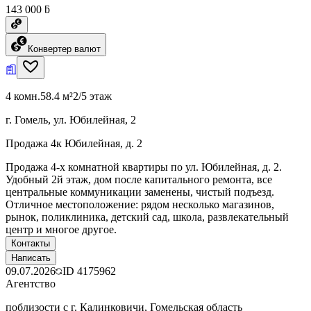
143 000 ƃ
Конвертер валют
4 комн.
58.4 м²
2/5 этаж
г. Гомель, ул. Юбилейная, 2
Продажа 4к Юбилейная, д. 2
Продажа 4-х комнатной квартиры по ул. Юбилейная, д. 2.
Удобный 2й этаж, дом после капитального ремонта, все
центральные коммуникации заменены, чистый подъезд.
Отличное местоположение: рядом несколько магазинов,
рынок, поликлиника, детский сад, школа, развлекательный
центр и многое другое.
Контакты
Написать
09.07.2026
ID
4175962
Агентство
поблизости с г. Калинковичи, Гомельская область