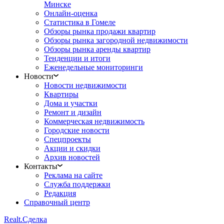
Минске
Онлайн-оценка
Статистика в Гомеле
Обзоры рынка продажи квартир
Обзоры рынка загородной недвижимости
Обзоры рынка аренды квартир
Тенденции и итоги
Еженедельные мониторинги
Новости
Новости недвижимости
Квартиры
Дома и участки
Ремонт и дизайн
Коммерческая недвижимость
Городские новости
Спецпроекты
Акции и скидки
Архив новостей
Контакты
Реклама на сайте
Служба поддержки
Редакция
Справочный центр
Realt.
Сделка