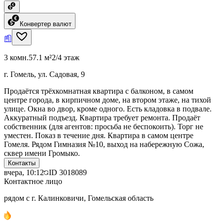
Конвертер валют
3 комн.
57.1 м²
2/4 этаж
г. Гомель, ул. Садовая, 9
Продаётся трёхкомнатная квартира с балконом, в самом
центре города, в кирпичном доме, на втором этаже, на тихой
улице. Окна во двор, кроме одного. Есть кладовка в подвале.
Аккуратный подъезд. Квартира требует ремонта. Продаёт
собственник (для агентов: просьба не беспокоить). Торг не
уместен. Показ в течение дня. Квартира в самом центре
Гомеля. Рядом Гимназия №10, выход на набережную Сожа,
сквер имени Громыко.
Контакты
вчера, 10:12
ID
3018089
Контактное лицо
рядом с г. Калинковичи, Гомельская область