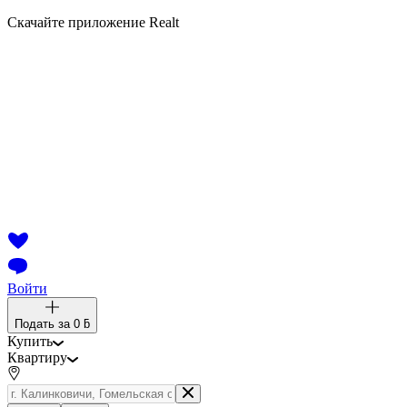
Скачайте приложение Realt
Войти
Подать за
0 ƃ
Купить
Квартиру