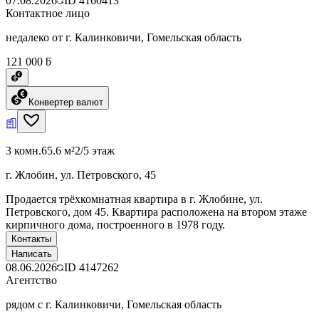
07.08.2026
ID
4160413
Контактное лицо
недалеко от г. Калинковичи, Гомельская область
121 000 ƃ
Конвертер валют
3 комн.
65.6 м²
2/5 этаж
г. Жлобин, ул. Петровского, 45
Продается трёхкомнатная квартира в г. Жлобине, ул.
Петровского, дом 45. Квартира расположена на втором этаже
кирпичного дома, построенного в 1978 году.
Контакты
Написать
08.06.2026
ID
4147262
Агентство
рядом с г. Калинковичи, Гомельская область