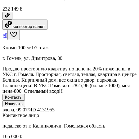
232 149 ƃ
Конвертер валют
3 комн.
100 м²
1/7 этаж
г. Гомель, ул. Димитрова, 80
Продаю просторную квартиру по цене на 20% ниже цены в
УКС г. Гомеля. Просторная, светлая, теплая, квартира в центре
Белицы. Кирпичный дом, все окна во двор, парковка.
Главное-цена! В УКС Гомеля-от 2825,96 (больше 1000), моя
цена-800. Отдельный вход!!!
Контакты
Написать
вчера, 09:07
ID
4131955
Контактное лицо
недалеко от г. Калинковичи, Гомельская область
165 000 ƃ