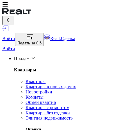
Войти
Realt.Сделка
Подать за
0 ƃ
Войти
Продажа
Квартиры
Квартиры
Квартиры в новых домах
Новостройки
Комнаты
Обмен квартир
Квартиры с ремонтом
Квартиры без отделки
Элитная недвижимость
Оценка