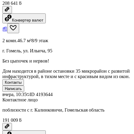
208 641 ƃ
Конвертер валют
2 комн.
46.7 м²
8/9 этаж
г. Гомель, ул. Ильича, 95
Без цыпочек и нервов!
Дом находится в районе остановки 35 микрорайон с развитой
инфраструктурой, в тихом месте и с красивым видом из окон.
Контакты
Написать
вчера, 10:35
ID
4193644
Контактное лицо
поблизости с г. Калинковичи, Гомельская область
191 009 ƃ