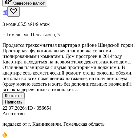
Конвертер валют
3 комн.
65.5 м²
1/9 этаж
г. Гомель, ул. Пенязькова, 5
Продается трехкомнатная квартира в районе Шведской горки .
Просторная, функциональная планировка со всеми
изолированными комнатами. Дом простроен в 2014году.
Квартира находиться на первом этаже девятиэтажного дома.
Отличная планировка с двумя просторными лоджиями. В
квартире есть косметический ремонт, стены оклеены обоями,
потолки во всех помещениях натяжные, на полу линолеум
(сразу можно заехать и жить без дополнительных вложений),
все окна деревянные стеклопакеты.
Контакты
Написать
22.07.2026
ID
4056654
Агентство
недалеко от г. Калинковичи, Гомельская область