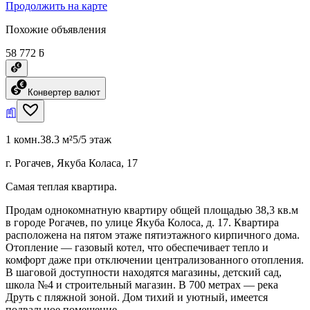
Продолжить на карте
Похожие объявления
58 772 ƃ
Конвертер валют
1 комн.
38.3 м²
5/5 этаж
г. Рогачев, Якуба Коласа, 17
Самая теплая квартира.
Продам однокомнатную квартиру общей площадью 38,3 кв.м
в городе Рогачев, по улице Якуба Колоса, д. 17. Квартира
расположена на пятом этаже пятиэтажного кирпичного дома.
Отопление — газовый котел, что обеспечивает тепло и
комфорт даже при отключении централизованного отопления.
В шаговой доступности находятся магазины, детский сад,
школа №4 и строительный магазин. В 700 метрах — река
Друть с пляжной зоной. Дом тихий и уютный, имеется
подвальное помещение.