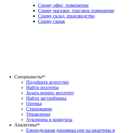
Сниму офис, помещение
Сниму магазин, торговое помещение
Сниму склад, производство
Сниму гараж
Специалисты
Подобрать агентство
Найти риэлтера
Задать вопрос риэлтеру
Найти застройщика
Оценка
Страхование
Управление
Аукционы и конкурсы
Аналитика
Еженедельная динамика цен на квартиры в