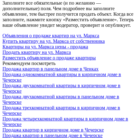
Заполните все обязательные (и по желанию —
дополнительные) поля. Чем подробнее вы заполните
объявление, тем быстрее получится продать объект. Когда все
заполните, нажмите кнопку «Разместить объявление». Теперь
ваше объявление увидит модератор, проверит и опубликует.
Объявления о продаже квартир на ул. Маркса
Купить квартиру на ул. Маркса от собственника
Квартиры на ул. Маркса цены - продажа
Продать квартиру на ул. Маркса
Разместить объявление о продаже квартиры
Рекомендуем посмотреть
Продажа квартир в панельном доме в Ченках
Продажа однокомнатной квартиры в кирпичном доме в
Чечерске
Продажа двухкомнатной квартиры в кирпичном доме в
Чечерске
Продажа двухкомнатной квартиры в панельном доме в
Чечерске
Продажа трехкомнатной квартиры в кирпичном доме в
Чечерске
Продажа четырехкомнатной квартиры в кирпичном доме в
Чечерске
Продажа квартир в кирпичном доме в Чечерске
Продажа квартир в панельном доме в Чечерске