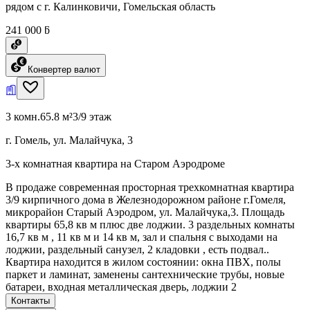
рядом с г. Калинковичи, Гомельская область
241 000 ƃ
Конвертер валют
3 комн.
65.8 м²
3/9 этаж
г. Гомель, ул. Малайчука, 3
3-х комнатная квартира на Старом Аэродроме
В продаже современная просторная трехкомнатная квартира
3/9 кирпичного дома в Железнодорожном районе г.Гомеля,
микрорайон Старый Аэродром, ул. Малайчука,3. Площадь
квартиры 65,8 кв м плюс две лоджии. 3 раздельных комнаты
16,7 кв м , 11 кв м и 14 кв м, зал и спальня с выходами на
лоджии, раздельный санузел, 2 кладовки , есть подвал..
Квартира находится в жилом состоянии: окна ПВХ, полы
паркет и ламинат, заменены сантехнические трубы, новые
батареи, входная металлическая дверь, лоджии 2
Контакты