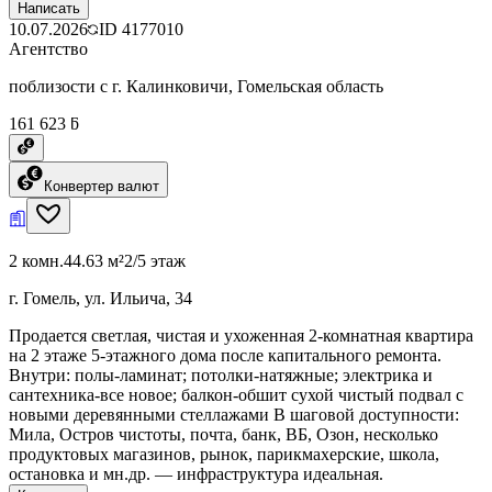
Написать
10.07.2026
ID
4177010
Агентство
поблизости с г. Калинковичи, Гомельская область
161 623 ƃ
Конвертер валют
2 комн.
44.63 м²
2/5 этаж
г. Гомель, ул. Ильича, 34
Продается светлая, чистая и ухоженная 2-комнатная квартира
на 2 этаже 5-этажного дома после капитального ремонта.
Внутри: полы-ламинат; потолки-натяжные; электрика и
сантехника-все новое; балкон-обшит сухой чистый подвал с
новыми деревянными стеллажами В шаговой доступности:
Мила, Остров чистоты, почта, банк, ВБ, Озон, несколько
продуктовых магазинов, рынок, парикмахерские, школа,
остановка и мн.др. — инфраструктура идеальная.