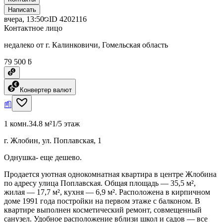
Написать
вчера, 13:50
ID
4202116
Контактное лицо
недалеко от г. Калинковичи, Гомельская область
79 500 ƃ
Конвертер валют
1 комн.
34.8 м²
1/5 этаж
г. Жлобин, ул. Поплавская, 1
Однушка- еще дешево.
Продается уютная однокомнатная квартира в центре Жлобина
по адресу улица Поплавская. Общая площадь — 35,5 м²,
жилая — 17,7 м², кухня — 6,9 м². Расположена в кирпичном
доме 1991 года постройки на первом этаже с балконом. В
квартире выполнен косметический ремонт, совмещенный
санузел. Удобное расположение вблизи школ и садов — все