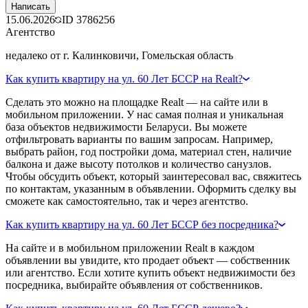
Написать
15.06.2026
ID
3786256
Агентство
недалеко от г. Калинковичи, Гомельская область
Как купить квартиру на ул. 60 Лет БССР на Realt?
Сделать это можно на площадке Realt — на сайте или в
мобильном приложении. У нас самая полная и уникальная
база объектов недвижимости Беларуси. Вы можете
отфильтровать варианты по вашим запросам. Например,
выбрать район, год постройки дома, материал стен, наличие
балкона и даже высоту потолков и количество санузлов.
Чтобы обсудить объект, который заинтересовал вас, свяжитесь
по контактам, указанным в объявлении. Оформить сделку вы
сможете как самостоятельно, так и через агентство.
Как купить квартиру на ул. 60 Лет БССР без посредника?
На сайте и в мобильном приложении Realt в каждом
объявлении вы увидите, кто продает объект — собственник
или агентство. Если хотите купить объект недвижимости без
посредника, выбирайте объявления от собственников.