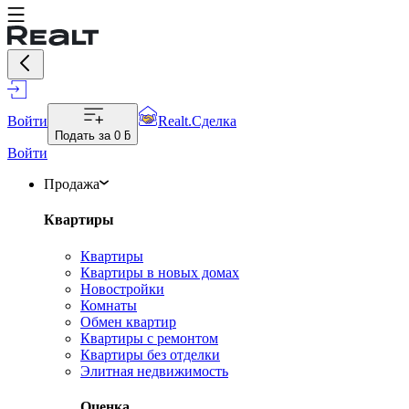
Войти
Realt.Сделка
Подать за
0 ƃ
Войти
Продажа
Квартиры
Квартиры
Квартиры в новых домах
Новостройки
Комнаты
Обмен квартир
Квартиры с ремонтом
Квартиры без отделки
Элитная недвижимость
Оценка