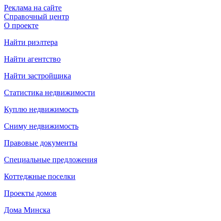
Реклама на сайте
Справочный центр
О проекте
Найти риэлтера
Найти агентство
Найти застройщика
Статистика недвижимости
Куплю недвижимость
Сниму недвижимость
Правовые документы
Специальные предложения
Коттеджные поселки
Проекты домов
Дома Минска