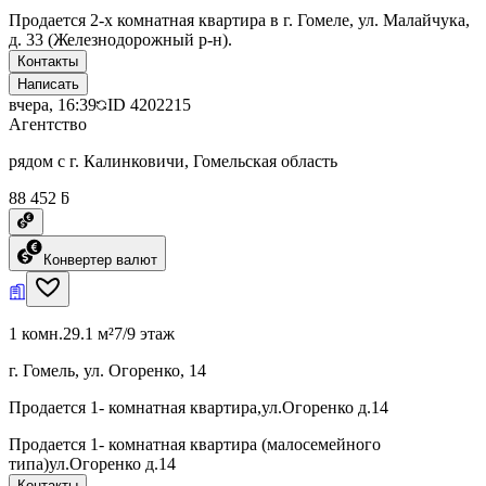
Продается 2-х комнатная квартира в г. Гомеле, ул. Малайчука,
д. 33 (Железнодорожный р-н).
Контакты
Написать
вчера, 16:39
ID
4202215
Агентство
рядом с г. Калинковичи, Гомельская область
88 452 ƃ
Конвертер валют
1 комн.
29.1 м²
7/9 этаж
г. Гомель, ул. Огоренко, 14
Продается 1- комнатная квартира,ул.Огоренко д.14
Продается 1- комнатная квартира (малосемейного
типа)ул.Огоренко д.14
Контакты