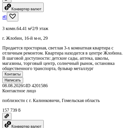
Конвертер валют
3 комн.
64.41 м²
2/9 этаж
г. Жлобин, 16-й м-н, 29
Продается просторная, светлая 3-х комнатная квартира с
отличным ремонтом. Квартира находится в центре Жлобина.
В шаговой доступности: детские сады, аптека, школы,
магазины, торговый центр, солнечный рынок, остановка
общественного транспорта, бульвар металлург
Контакты
Написать
08.08.2026
ID
4201586
Контактное лицо
поблизости с г. Калинковичи, Гомельская область
157 739 ƃ
Конвертер валют