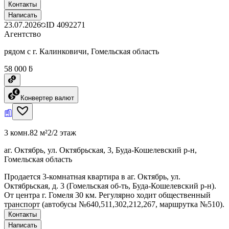
Контакты
Написать
23.07.2026
ID
4092271
Агентство
рядом с г. Калинковичи, Гомельская область
58 000 ƃ
Конвертер валют
3 комн.
82 м²
2/2 этаж
аг. Октябрь, ул. Октябрьская, 3, Буда-Кошелевский р-н,
Гомельская область
Продается 3-комнатная квартира в аг. Октябрь, ул.
Октябрьская, д. 3 (Гомельская об-ть, Буда-Кошелевский р-н).
От центра г. Гомеля 30 км. Регулярно ходит общественный
транспорт (автобусы №640,511,302,212,267, маршрутка №510).
Контакты
Написать