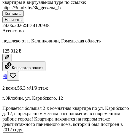
квартиры в виртуальном туре по ссылке:
https://3d.nlz.by/3k_gerzena_1/
Контакты
Написать
24.06.2026
ID
4120938
Агентство
недалеко от г. Калинковичи, Гомельская область
125 012 ƃ
Конвертер валют
2 комн.
56.3 м²
1/9 этаж
г. Жлобин, ул. Карибского, 12
Продаётся большая 2-х комнатная квартира по ул. Карибского
д. 12, с прекрасным местом расположения в современном
районе города! Квартира находится на первом этаже
девятиэтажного панельного дома, который был построен в
2012 году