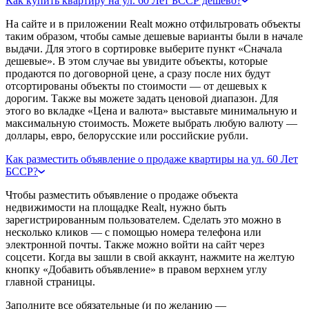
Как купить квартиру на ул. 60 Лет БССР дешево?
На сайте и в приложении Realt можно отфильтровать объекты
таким образом, чтобы самые дешевые варианты были в начале
выдачи. Для этого в сортировке выберите пункт «Сначала
дешевые». В этом случае вы увидите объекты, которые
продаются по договорной цене, а сразу после них будут
отсортированы объекты по стоимости — от дешевых к
дорогим. Также вы можете задать ценовой диапазон. Для
этого во вкладке «Цена и валюта» выставьте минимальную и
максимальную стоимость. Можете выбрать любую валюту —
доллары, евро, белорусские или российские рубли.
Как разместить объявление о продаже квартиры на ул. 60 Лет
БССР?
Чтобы разместить объявление о продаже объекта
недвижимости на площадке Realt, нужно быть
зарегистрированным пользователем. Сделать это можно в
несколько кликов — с помощью номера телефона или
электронной почты. Также можно войти на сайт через
соцсети. Когда вы зашли в свой аккаунт, нажмите на желтую
кнопку «Добавить объявление» в правом верхнем углу
главной страницы.
Заполните все обязательные (и по желанию —