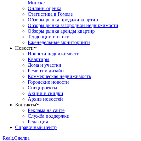
Минске
Онлайн-оценка
Статистика в Гомеле
Обзоры рынка продажи квартир
Обзоры рынка загородной недвижимости
Обзоры рынка аренды квартир
Тенденции и итоги
Еженедельные мониторинги
Новости
Новости недвижимости
Квартиры
Дома и участки
Ремонт и дизайн
Коммерческая недвижимость
Городские новости
Спецпроекты
Акции и скидки
Архив новостей
Контакты
Реклама на сайте
Служба поддержки
Редакция
Справочный центр
Realt.
Сделка