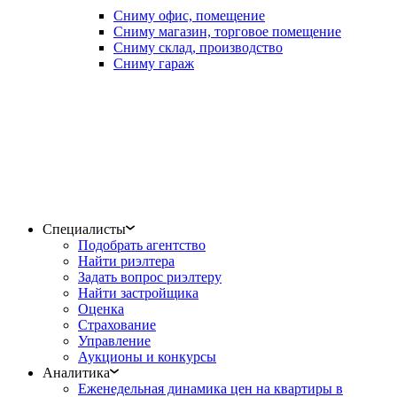
Сниму офис, помещение
Сниму магазин, торговое помещение
Сниму склад, производство
Сниму гараж
Специалисты
Подобрать агентство
Найти риэлтера
Задать вопрос риэлтеру
Найти застройщика
Оценка
Страхование
Управление
Аукционы и конкурсы
Аналитика
Еженедельная динамика цен на квартиры в