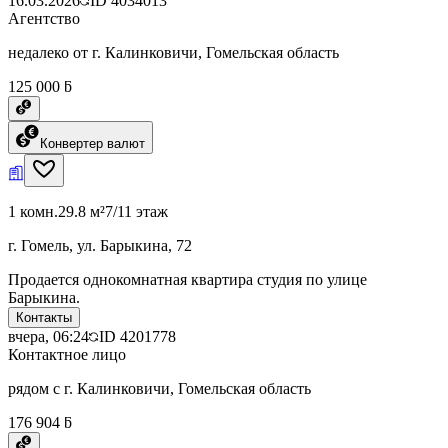
16.03.2026
ID
4034013
Агентство
недалеко от г. Калинковичи, Гомельская область
125 000 ƃ
Конвертер валют
1 комн.
29.8 м²
7/11 этаж
г. Гомель, ул. Барыкина, 72
Продается однокомнатная квартира студия по улице
Барыкина.
Контакты
вчера, 06:24
ID
4201778
Контактное лицо
рядом с г. Калинковичи, Гомельская область
176 904 ƃ