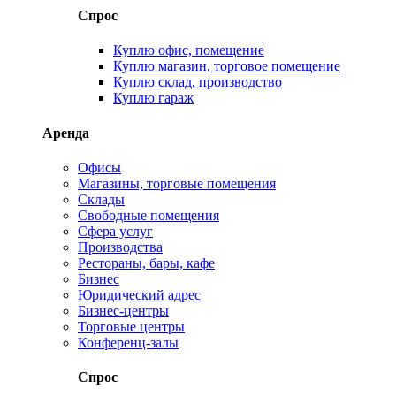
Спрос
Куплю офис, помещение
Куплю магазин, торговое помещение
Куплю склад, производство
Куплю гараж
Аренда
Офисы
Магазины, торговые помещения
Склады
Свободные помещения
Сфера услуг
Производства
Рестораны, бары, кафе
Бизнес
Юридический адрес
Бизнес-центры
Торговые центры
Конференц-залы
Спрос