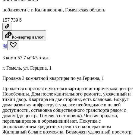
поблизости с г. Калинковичи, Гомельская область
157 739 ƃ
Конвертер валют
3 комн.
57.7 м²
3/5 этаж
г. Гомель, ул. Герцена, 1
Продажа 3-комнатной квартиры по ул.Герцена, 1
Продается опрятная и уютная квартира в историческом центре
Новобелицы. Дом после капитального ремонта, ухоженный и
тихий двор. Квартира на две стороны, есть кладовая. Вокруг
дома развитая инфраструктура, все необходимое в пешей
доступности, остановка общественного транспорта рядом с
домом (до центра Гомеля 5 остановок). Чистая продажа,
перепланировок и обременений нет. Покупка с
использованием кредитных средств и кооперативом
Жилищный баланс возможна. Возможен удаленный просмотр