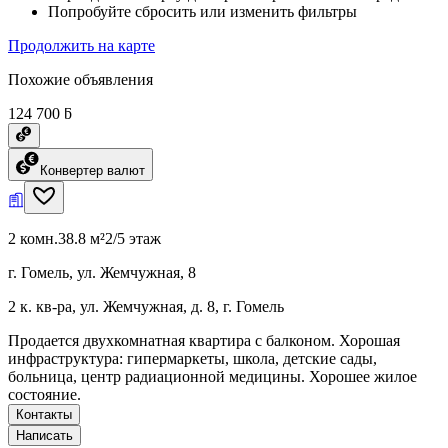
Попробуйте сбросить или изменить фильтры
Продолжить на карте
Похожие объявления
124 700 ƃ
Конвертер валют
2 комн.
38.8 м²
2/5 этаж
г. Гомель, ул. Жемчужная, 8
2 к. кв-ра, ул. Жемчужная, д. 8, г. Гомель
Продается двухкомнатная квартира с балконом. Хорошая
инфраструктура: гипермаркеты, школа, детские сады,
больница, центр радиационной медицины. Хорошее жилое
состояние.
Контакты
Написать