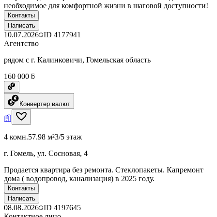
необходимое для комфортной жизни в шаговой доступности!
Контакты
Написать
10.07.2026
ID
4177941
Агентство
рядом с г. Калинковичи, Гомельская область
160 000 ƃ
Конвертер валют
4 комн.
57.98 м²
3/5 этаж
г. Гомель, ул. Сосновая, 4
Продается квартира без ремонта. Стеклопакеты. Капремонт
дома ( водопровод, канализация) в 2025 году.
Контакты
Написать
08.08.2026
ID
4197645
Контактное лицо