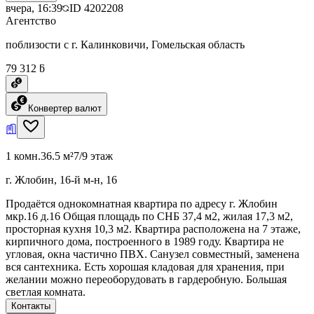
вчера, 16:39
ID
4202208
Агентство
поблизости с г. Калинковичи, Гомельская область
79 312 ƃ
Конвертер валют
1 комн.
36.5 м²
7/9 этаж
г. Жлобин, 16-й м-н, 16
Продаётся однокомнатная квартира по адресу г. Жлобин
мкр.16 д.16 Общая площадь по СНБ 37,4 м2, жилая 17,3 м2,
просторная кухня 10,3 м2. Квартира расположена на 7 этаже,
кирпичного дома, построенного в 1989 году. Квартира не
угловая, окна частично ПВХ. Санузел совместный, заменена
вся сантехника. Есть хорошая кладовая для хранения, при
желании можно переоборудовать в гардеробную. Большая
светлая комната.
Контакты