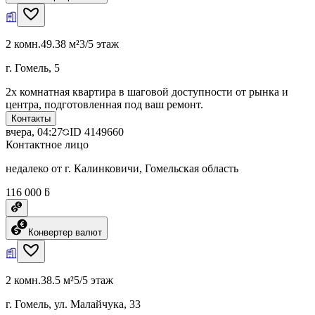
2 комн.
49.38 м²
3/5 этаж
г. Гомель, 5
2х комнатная квартира в шаговой доступности от рынка и
центра, подготовленная под ваш ремонт.
Контакты
вчера, 04:27
ID
4149660
Контактное лицо
недалеко от г. Калинковичи, Гомельская область
116 000 ƃ
Конвертер валют
2 комн.
38.5 м²
5/5 этаж
г. Гомель, ул. Малайчука, 33