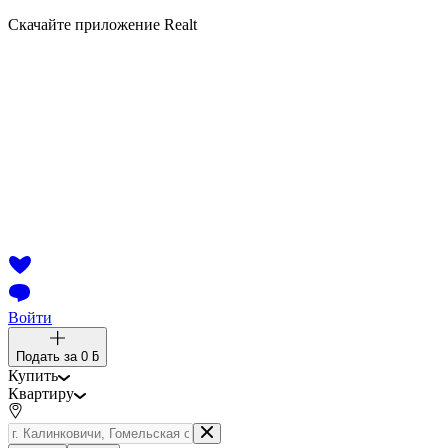
Скачайте приложение Realt
Войти
Подать за
0 ƃ
Купить
Квартиру