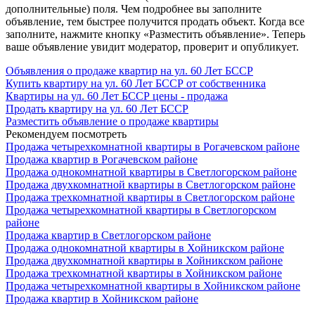
дополнительные) поля. Чем подробнее вы заполните
объявление, тем быстрее получится продать объект. Когда все
заполните, нажмите кнопку «Разместить объявление». Теперь
ваше объявление увидит модератор, проверит и опубликует.
Объявления о продаже квартир на ул. 60 Лет БССР
Купить квартиру на ул. 60 Лет БССР от собственника
Квартиры на ул. 60 Лет БССР цены - продажа
Продать квартиру на ул. 60 Лет БССР
Разместить объявление о продаже квартиры
Рекомендуем посмотреть
Продажа четырехкомнатной квартиры в Рогачевском районе
Продажа квартир в Рогачевском районе
Продажа однокомнатной квартиры в Светлогорском районе
Продажа двухкомнатной квартиры в Светлогорском районе
Продажа трехкомнатной квартиры в Светлогорском районе
Продажа четырехкомнатной квартиры в Светлогорском
районе
Продажа квартир в Светлогорском районе
Продажа однокомнатной квартиры в Хойникском районе
Продажа двухкомнатной квартиры в Хойникском районе
Продажа трехкомнатной квартиры в Хойникском районе
Продажа четырехкомнатной квартиры в Хойникском районе
Продажа квартир в Хойникском районе