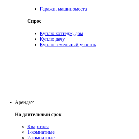
Гаражи, машиноместа
Спрос
Куплю коттедж, дом
Куплю дачу
Куплю земельный участок
Аренда
На длительный срок
Квартиры
1-комнатные
2-комнатные