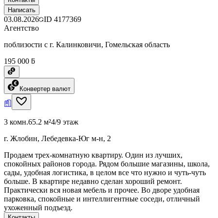
Написать
03.08.2026
ID
4177369
Агентство
поблизости с г. Калинковичи, Гомельская область
195 000 ƃ
Конвертер валют
3 комн.
65.2 м²
4/9 этаж
г. Жлобин, Лебедевка-Юг м-н, 2
Продаем трех-комнатную квартиру. Один из лучших,
спокойных районов города. Рядом большие магазины, школа,
сады, удобная логистика, в целом все что нужно и чуть-чуть
больше. В квартире недавно сделан хороший ремонт.
Практически вся новая мебель и прочее. Во дворе удобная
парковка, спокойные и интеллигентные соседи, отличный
ухоженный подъезд.
Контакты