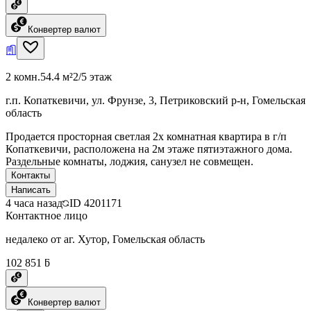
Конвертер валют
2 комн.
54.4 м²
2/5 этаж
г.п. Копаткевичи, ул. Фрунзе, 3, Петриковский р-н, Гомельская
область
Продается просторная светлая 2х комнатная квартира в г/п
Копаткевичи, расположена на 2м этаже пятиэтажного дома.
Раздельные комнаты, лоджия, санузел не совмещен.
Контакты
Написать
4 часа назад
ID
4201171
Контактное лицо
недалеко от аг. Хутор, Гомельская область
102 851 ƃ
Конвертер валют