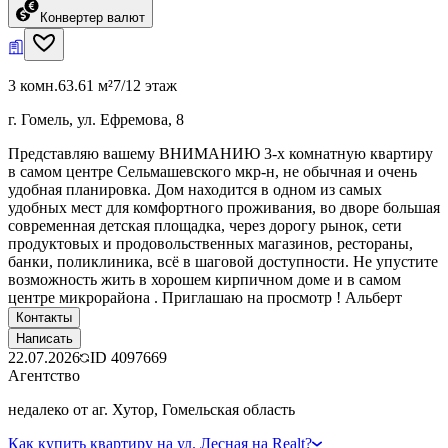
Конвертер валют
3 комн.
63.61 м²
7/12 этаж
г. Гомель, ул. Ефремова, 8
Представляю вашему ВНИМАНИЮ 3-х комнатную квартиру
в самом центре Сельмашевского мкр-н, не обычная и очень
удобная планировка. Дом находится в одном из самых
удобных мест для комфортного проживания, во дворе большая
современная детская площадка, через дорогу рынок, сети
продуктовых и продовольственных магазинов, рестораны,
банки, поликлиника, всё в шаговой доступности. Не упустите
возможность жить в хорошем кирпичном доме и в самом
центре микрорайона . Приглашаю на просмотр ! Альберт
Контакты
Написать
22.07.2026
ID
4097669
Агентство
недалеко от аг. Хутор, Гомельская область
Как купить квартиру на ул. Лесная на Realt?