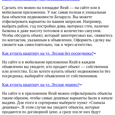
Сделать это можно на площадке Realt — на сайте или в
мобильном приложении. У нас самая полная и уникальная
база объектов недвижимости Беларуси. Вы можете
отфильтровать варианты по вашим запросам. Например,
выбрать район, год постройки дома, материал стен, наличие
балкона и даже высоту потолков и количество санузлов.
Чтобы обсудить объект, который заинтересовал вас, свяжитесь
по контактам, указанным в объявлении. Оформить сделку вы
сможете как самостоятельно, так и через агентство.
Как купить квартиру на ул. Лесная без посредника?
На сайте и в мобильном приложении Realt в каждом
объявлении вы увидите, кто продает объект — собственник
или агентство. Если хотите купить объект недвижимости без
посредника, выбирайте объявления от собственников.
Как купить квартиру на ул. Лесная дешево?
На сайте и в приложении Realt можно отфильтровать объекты
таким образом, чтобы самые дешевые варианты были в начале
выдачи. Для этого в сортировке выберите пункт «Сначала
дешевые». В этом случае вы увидите объекты, которые
продаются по договорной цене, а сразу после них будут