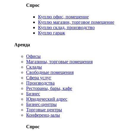
Спрос
Куплю офис, помещение
Куплю магазин, торговое помещение
Куплю склад, производство
Куплю гараж
Аренда
Офисы
Магазины, торговые помещения
Склады
Свободные помещения
Сфера услуг
Производства
Рестораны, бары, кафе
Бизнес
Юридический адрес
Бизнес-центры
Торговые центры
Конференц-залы
Спрос