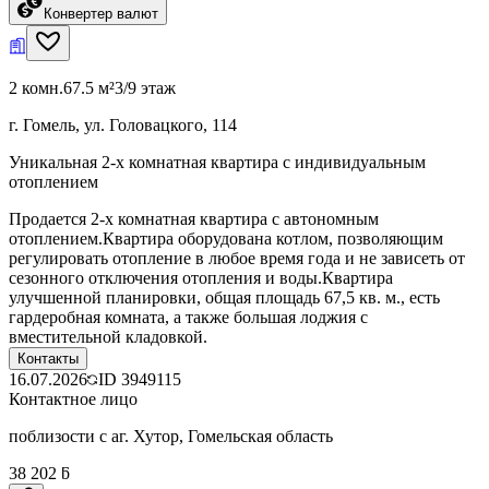
Конвертер валют
2 комн.
67.5 м²
3/9 этаж
г. Гомель, ул. Головацкого, 114
Уникальная 2-х комнатная квартира с индивидуальным
отоплением
Продается 2-х комнатная квартира с автономным
отоплением.Квартира оборудована котлом, позволяющим
регулировать отопление в любое время года и не зависеть от
сезонного отключения отопления и воды.Квартира
улучшенной планировки, общая площадь 67,5 кв. м., есть
гардеробная комната, а также большая лоджия с
вместительной кладовкой.
Контакты
16.07.2026
ID
3949115
Контактное лицо
поблизости с аг. Хутор, Гомельская область
38 202 ƃ