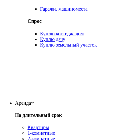
Гаражи, машиноместа
Спрос
Куплю коттедж, дом
Куплю дачу
Куплю земельный участок
Аренда
На длительный срок
Квартиры
1-комнатные
2-комнатные