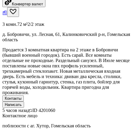
Конвертер валют
3 комн.
72 м²
2/2 этаж
д. Бобровичи, ул. Лесная, 61, Калинковичский р-н, Гомельская
область
Продается 3 комнатная квартира на 2 этаже в Бобровичи
(бывший военный городок). Есть сарай. Все комнаты
отдельные не проходные. Раздельный санузел. В Июле месяце
поставлены новые окна пвх профиль усиленный,
трехкамерный стеклопакет. Новая металлическая входная
дверь. Есть мебель и техника: двиван два кресла, столики,
стулья, кухонный гарнитур, стенка, газ плита, бойлер для
горячей воды, холодильник. Квартира пригодна для
проживания.
Контакты
Написать
5 часов назад
ID
4201060
Контактное лицо
поблизости с аг. Хутор, Гомельская область