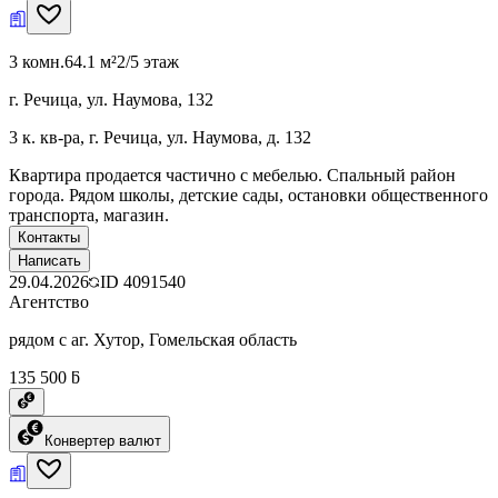
3 комн.
64.1 м²
2/5 этаж
г. Речица, ул. Наумова, 132
3 к. кв-ра, г. Речица, ул. Наумова, д. 132
Квартира продается частично с мебелью. Спальный район
города. Рядом школы, детские сады, остановки общественного
транспорта, магазин.
Контакты
Написать
29.04.2026
ID
4091540
Агентство
рядом с аг. Хутор, Гомельская область
135 500 ƃ
Конвертер валют