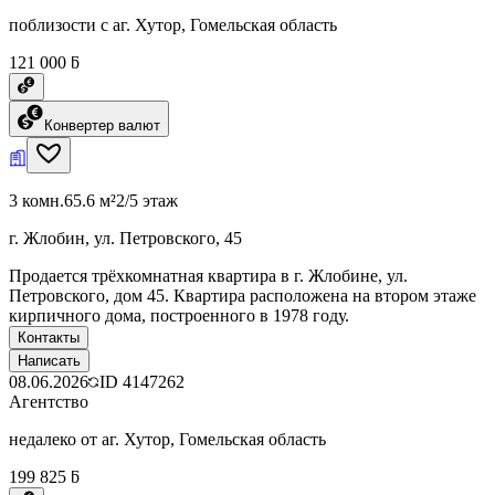
поблизости с аг. Хутор, Гомельская область
121 000 ƃ
Конвертер валют
3 комн.
65.6 м²
2/5 этаж
г. Жлобин, ул. Петровского, 45
Продается трёхкомнатная квартира в г. Жлобине, ул.
Петровского, дом 45. Квартира расположена на втором этаже
кирпичного дома, построенного в 1978 году.
Контакты
Написать
08.06.2026
ID
4147262
Агентство
недалеко от аг. Хутор, Гомельская область
199 825 ƃ