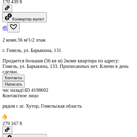
170 439 ƃ
Конвертер валют
2 комн.
56 м²
1/2 этаж
г. Гомель, ул. Барыкина, 131
Продается большая (56 кв м) 2комн квартира по адресу:
Гомель, ул. Барыкина, 133. Прописанных нет. Ключи в день
сделки.
Контакты
Написать
час назад
ID
4198692
Контактное лицо
рядом с аг. Хутор, Гомельская область
279 167 ƃ