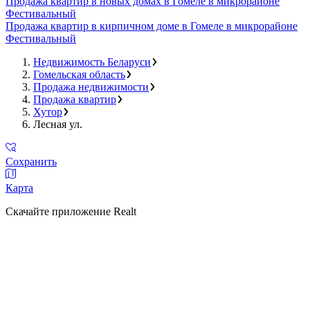
Продажа квартир в новых домах в Гомеле в микрорайоне
Фестивальный
Продажа квартир в кирпичном доме в Гомеле в микрорайоне
Фестивальный
Недвижимость Беларуси
Гомельская область
Продажа недвижимости
Продажа квартир
Хутор
Лесная ул.
Сохранить
Карта
Скачайте приложение Realt