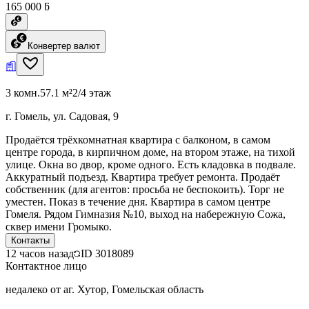
165 000 ƃ
Конвертер валют
3 комн.
57.1 м²
2/4 этаж
г. Гомель, ул. Садовая, 9
Продаётся трёхкомнатная квартира с балконом, в самом
центре города, в кирпичном доме, на втором этаже, на тихой
улице. Окна во двор, кроме одного. Есть кладовка в подвале.
Аккуратный подъезд. Квартира требует ремонта. Продаёт
собственник (для агентов: просьба не беспокоить). Торг не
уместен. Показ в течение дня. Квартира в самом центре
Гомеля. Рядом Гимназия №10, выход на набережную Сожа,
сквер имени Громыко.
Контакты
12 часов назад
ID
3018089
Контактное лицо
недалеко от аг. Хутор, Гомельская область