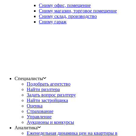
Сниму офис, помещение
Сниму магазин, торговое помещение
Сниму склад, производство
Сниму гараж
Специалисты
Подобрать агентство
Найти риэлтера
Задать вопрос риэлтеру
Найти застройщика
Оценка
Страхование
Управление
Аукционы и конкурсы
Аналитика
Еженедельная динамика цен на квартиры в