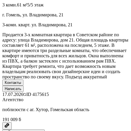
3 комн.
61 м²
5/5 этаж
г. Гомель, ул. Владимирова, 21
3-комн. кварт. ул. Владимирова, 21
Продается 3-х комнатная квартира в Советском районе по
адресу: улица Владимирова, дом 21. Общая площадь квартиры
составляет 61 м², расположена на последнем, 5 этаже. В
квартире имеются три раздельные комнаты, что обеспечивает
комфорт и приватность для всех жильцов. Окна выполнены
из ПВХ, а балкон застеклен с использованием рам ПВХ.
Квартира требует ремонта, что дает возможность новым
владельцам реализовать свои дизайнерские идеи и создать
пространство по своему вкусу. Подъезд аккуратный
Контакты
Написать
17.07.2026
ID
4175615
Агентство
поблизости с аг. Хутор, Гомельская область
191 009 ƃ