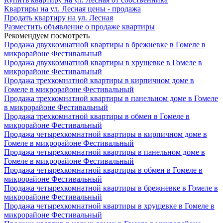
Квартиры на ул. Лесная цены - продажа
Продать квартиру на ул. Лесная
Разместить объявление о продаже квартиры
Рекомендуем посмотреть
Продажа двухкомнатной квартиры в брежневке в Гомеле в
микрорайоне Фестивальный
Продажа двухкомнатной квартиры в хрущевке в Гомеле в
микрорайоне Фестивальный
Продажа трехкомнатной квартиры в кирпичном доме в
Гомеле в микрорайоне Фестивальный
Продажа трехкомнатной квартиры в панельном доме в Гомеле
в микрорайоне Фестивальный
Продажа трехкомнатной квартиры в обмен в Гомеле в
микрорайоне Фестивальный
Продажа четырехкомнатной квартиры в кирпичном доме в
Гомеле в микрорайоне Фестивальный
Продажа четырехкомнатной квартиры в панельном доме в
Гомеле в микрорайоне Фестивальный
Продажа четырехкомнатной квартиры в обмен в Гомеле в
микрорайоне Фестивальный
Продажа четырехкомнатной квартиры в брежневке в Гомеле в
микрорайоне Фестивальный
Продажа четырехкомнатной квартиры в хрущевке в Гомеле в
микрорайоне Фестивальный