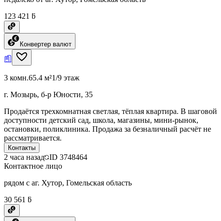
123 421 ƃ
Конвертер валют
3 комн.
65.4 м²
1/9 этаж
г. Мозырь, б-р Юности, 35
Продаётся трехкомнатная светлая, тёплая квартира. В шаговой
доступности детский сад, школа, магазины, мини-рынок,
остановки, поликлиника. Продажа за безналичный расчёт не
рассматривается.
Контакты
2 часа назад
ID
3748464
Контактное лицо
рядом с аг. Хутор, Гомельская область
30 561 ƃ