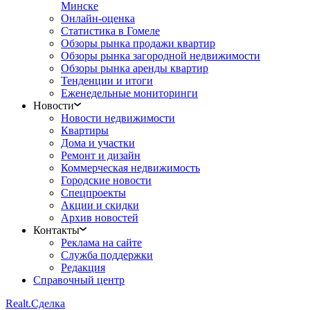
Минске
Онлайн-оценка
Статистика в Гомеле
Обзоры рынка продажи квартир
Обзоры рынка загородной недвижимости
Обзоры рынка аренды квартир
Тенденции и итоги
Еженедельные мониторинги
Новости
Новости недвижимости
Квартиры
Дома и участки
Ремонт и дизайн
Коммерческая недвижимость
Городские новости
Спецпроекты
Акции и скидки
Архив новостей
Контакты
Реклама на сайте
Служба поддержки
Редакция
Справочный центр
Realt.
Сделка