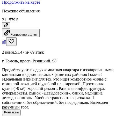
Продолжить на карте
Похожие объявления
211 579 ƃ
Конвертер валют
2 комн.
51.47 м²
7/9 этаж
г. Гомель, просп. Речицкий, 98
Продаётся уютная двухкомнатная квартира с изолированными
комнатами в одном из самых развитых районов Гомеля!
Идеальный вариант для тех, кто ищет комфортное жильё с
отличной локацией и удобной планировкой. Просторная
кухня (>9 м²), хороший ремонт. Развитая инфраструктура:
супермаркеты, рынок «Давыдовский», банки, медицина,
детсады и школы. Удобная транспортная развязка. 1
собственник, без обременений, без посредников. Возможен
разумный торг.
Контакты