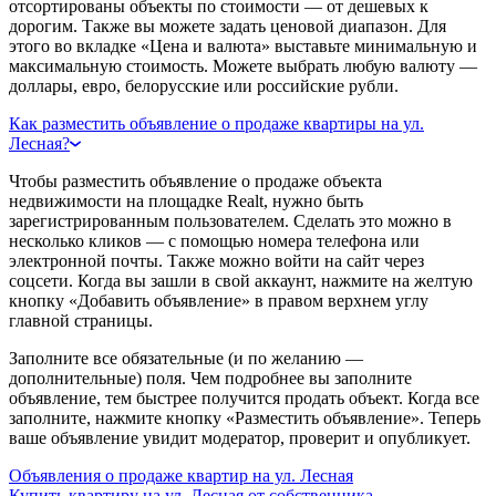
отсортированы объекты по стоимости — от дешевых к
дорогим. Также вы можете задать ценовой диапазон. Для
этого во вкладке «Цена и валюта» выставьте минимальную и
максимальную стоимость. Можете выбрать любую валюту —
доллары, евро, белорусские или российские рубли.
Как разместить объявление о продаже квартиры на ул.
Лесная?
Чтобы разместить объявление о продаже объекта
недвижимости на площадке Realt, нужно быть
зарегистрированным пользователем. Сделать это можно в
несколько кликов — с помощью номера телефона или
электронной почты. Также можно войти на сайт через
соцсети. Когда вы зашли в свой аккаунт, нажмите на желтую
кнопку «Добавить объявление» в правом верхнем углу
главной страницы.
Заполните все обязательные (и по желанию —
дополнительные) поля. Чем подробнее вы заполните
объявление, тем быстрее получится продать объект. Когда все
заполните, нажмите кнопку «Разместить объявление». Теперь
ваше объявление увидит модератор, проверит и опубликует.
Объявления о продаже квартир на ул. Лесная
Купить квартиру на ул. Лесная от собственника