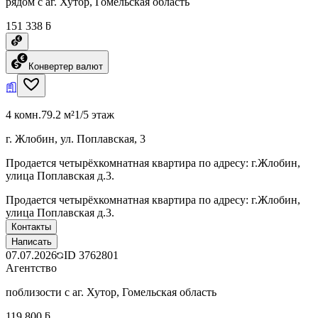
рядом с аг. Хутор, Гомельская область
151 338 ƃ
Конвертер валют
4 комн.
79.2 м²
1/5 этаж
г. Жлобин, ул. Поплавская, 3
Продается четырёхкомнатная квартира по адресу: г.Жлобин,
улица Поплавская д.3.
Продается четырёхкомнатная квартира по адресу: г.Жлобин,
улица Поплавская д.3.
Контакты
Написать
07.07.2026
ID
3762801
Агентство
поблизости с аг. Хутор, Гомельская область
119 800 ƃ