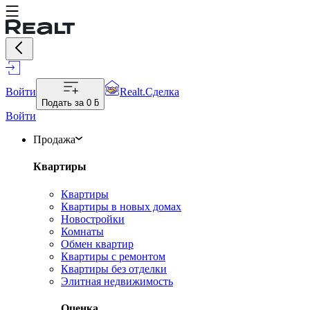
Войти
Realt.Сделка
Подать за
0 ƃ
Войти
Продажа
Квартиры
Квартиры
Квартиры в новых домах
Новостройки
Комнаты
Обмен квартир
Квартиры с ремонтом
Квартиры без отделки
Элитная недвижимость
Оценка