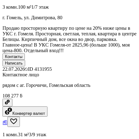
3 комн.
100 м²
1/7 этаж
г. Гомель, ул. Димитрова, 80
Продаю просторную квартиру по цене на 20% ниже цены в
УКС г. Гомеля. Просторная, светлая, теплая, квартира в центре
Белицы. Кирпичный дом, все окна во двор, парковка.
Главное-цена! В УКС Гомеля-от 2825,96 (больше 1000), моя
цена-800. Отдельный вход!!!
Контакты
Написать
22.07.2026
ID
4131955
Контактное лицо
рядом с аг. Горочичи, Гомельская область
108 277 ƃ
Конвертер валют
1 комн.
31 м²
3/9 этаж