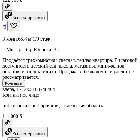
Конвертер валют
3 комн.
65.4 м²
1/9 этаж
г. Мозырь, б-р Юности, 35
Продаётся трехкомнатная светлая, тёплая квартира. В шаговой
доступности детский сад, школа, магазины, мини-рынок,
остановки, поликлиника. Продажа за безналичный расчёт не
рассматривается.
Контакты
вчера, 17:50
ID
3748464
Контактное лицо
поблизости с аг. Горочичи, Гомельская область
111 000 ƃ
Конвертер валют