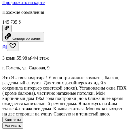
Продолжить на карте
Похожие объявления
145 735 ƃ
Конвертер валют
3 комн.
55.98 м²
4/4 этаж
г. Гомель, ул. Садовая, 9
Это Я - твоя квартира! У меня три жилые комнаты, балкон,
раздельный санузел. Для твоих дизайнерских идей я
сохранила интерьер советской эпохи). Установлены окна ПВХ
( кроме балкона), частично натяжные потолки. Мой
кирпичный дом 1962 года постройки ,но в ближайшее время
ожидается капитальный ремонт дома. Я нахожусь на 4-ом
этаже 4-х этажного дома. Крыша скатная. Мои окна выходят
на две стороны: на улицу Садовую и в тенистый двор.
Контакты
Написать