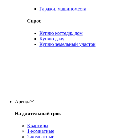
Гаражи, машиноместа
Спрос
Куплю коттедж, дом
Куплю дачу
Куплю земельный участок
Аренда
На длительный срок
Квартиры
1-комнатные
2-комнатные