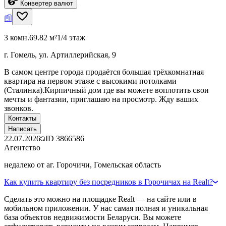
Конвертер валют
3 комн.
69.82 м²
1/4 этаж
г. Гомель, ул. Артиллерийская, 9
В самом центре города продаётся большая трёхкомнатная
квартира на первом этаже с высокими потолками
(Сталинка).Кирпичный дом где вы можете воплотить свои
мечты и фантазии, приглашаю на просмотр. Жду ваших
звонков.
Контакты
Написать
22.07.2026
ID
3866586
Агентство
недалеко от аг. Горочичи, Гомельская область
Как купить квартиру без посредников в Горочичах на Realt?
Сделать это можно на площадке Realt — на сайте или в
мобильном приложении. У нас самая полная и уникальная
база объектов недвижимости Беларуси. Вы можете