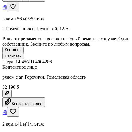
3 комн.
56 м²
5/5 этаж
г. Гомель, просп. Речицкий, 12/А
В квартире заменены все окна. Новый ремонт в санузле. Один
собственник. Звоните по любым вопросам.
Контакты
Написать
вчера, 14:45
ID
4004286
Контактное лицо
рядом с аг. Горочичи, Гомельская область
32 190 ƃ
Конвертер валют
2 комн.
41 м²
1/1 этаж