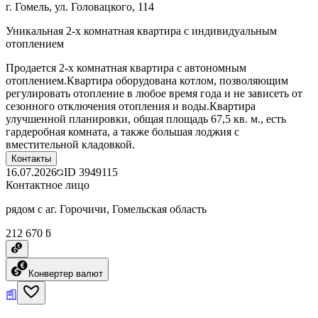
г. Гомель, ул. Головацкого, 114
Уникальная 2-х комнатная квартира с индивидуальным
отоплением
Продается 2-х комнатная квартира с автономным
отоплением.Квартира оборудована котлом, позволяющим
регулировать отопление в любое время года и не зависеть от
сезонного отключения отопления и воды.Квартира
улучшенной планировки, общая площадь 67,5 кв. м., есть
гардеробная комната, а также большая лоджия с
вместительной кладовкой.
Контакты
16.07.2026
ID
3949115
Контактное лицо
рядом с аг. Горочичи, Гомельская область
212 670 ƃ
Конвертер валют