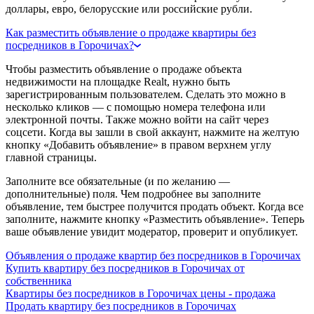
доллары, евро, белорусские или российские рубли.
Как разместить объявление о продаже квартиры без
посредников в Горочичах?
Чтобы разместить объявление о продаже объекта
недвижимости на площадке Realt, нужно быть
зарегистрированным пользователем. Сделать это можно в
несколько кликов — с помощью номера телефона или
электронной почты. Также можно войти на сайт через
соцсети. Когда вы зашли в свой аккаунт, нажмите на желтую
кнопку «Добавить объявление» в правом верхнем углу
главной страницы.
Заполните все обязательные (и по желанию —
дополнительные) поля. Чем подробнее вы заполните
объявление, тем быстрее получится продать объект. Когда все
заполните, нажмите кнопку «Разместить объявление». Теперь
ваше объявление увидит модератор, проверит и опубликует.
Объявления о продаже квартир без посредников в Горочичах
Купить квартиру без посредников в Горочичах от
собственника
Квартиры без посредников в Горочичах цены - продажа
Продать квартиру без посредников в Горочичах