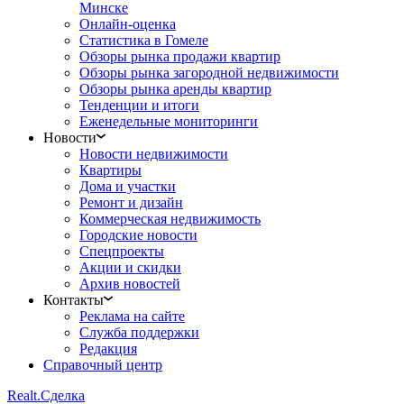
Минске
Онлайн-оценка
Статистика в Гомеле
Обзоры рынка продажи квартир
Обзоры рынка загородной недвижимости
Обзоры рынка аренды квартир
Тенденции и итоги
Еженедельные мониторинги
Новости
Новости недвижимости
Квартиры
Дома и участки
Ремонт и дизайн
Коммерческая недвижимость
Городские новости
Спецпроекты
Акции и скидки
Архив новостей
Контакты
Реклама на сайте
Служба поддержки
Редакция
Справочный центр
Realt.
Сделка