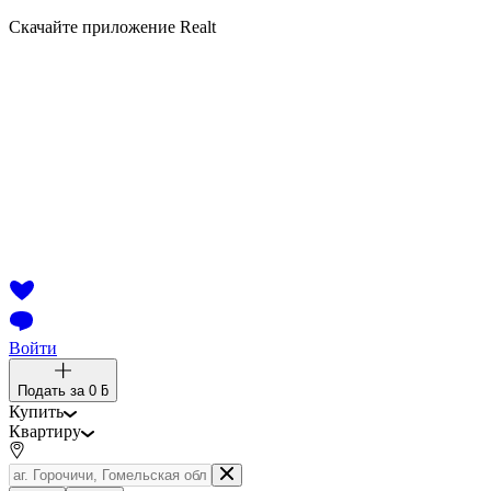
Скачайте приложение Realt
Войти
Подать за
0 ƃ
Купить
Квартиру