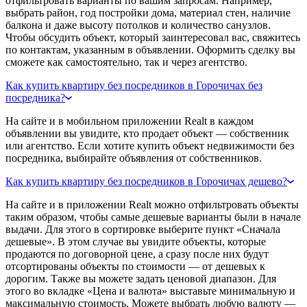
отфильтровать варианты по вашим запросам. Например,
выбрать район, год постройки дома, материал стен, наличие
балкона и даже высоту потолков и количество санузлов.
Чтобы обсудить объект, который заинтересовал вас, свяжитесь
по контактам, указанным в объявлении. Оформить сделку вы
сможете как самостоятельно, так и через агентство.
Как купить квартиру без посредников в Горочичах без
посредника?
На сайте и в мобильном приложении Realt в каждом
объявлении вы увидите, кто продает объект — собственник
или агентство. Если хотите купить объект недвижимости без
посредника, выбирайте объявления от собственников.
Как купить квартиру без посредников в Горочичах дешево?
На сайте и в приложении Realt можно отфильтровать объекты
таким образом, чтобы самые дешевые варианты были в начале
выдачи. Для этого в сортировке выберите пункт «Сначала
дешевые». В этом случае вы увидите объекты, которые
продаются по договорной цене, а сразу после них будут
отсортированы объекты по стоимости — от дешевых к
дорогим. Также вы можете задать ценовой диапазон. Для
этого во вкладке «Цена и валюта» выставьте минимальную и
максимальную стоимость. Можете выбрать любую валюту —