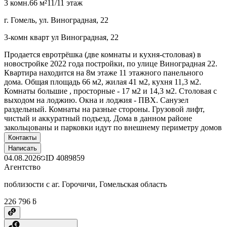
3 комн.
66 м²
11/11 этаж
г. Гомель, ул. Виноградная, 22
3-комн кварт ул Виноградная, 22
Продается евротрёшка (две комнаты и кухня-столовая) в
новостройке 2022 года постройки, по улице Виноградная 22.
Квартира находится на 8м этаже 11 этажного панельного
дома. Общая площадь 66 м2, жилая 41 м2, кухня 11,3 м2.
Комнаты большие , просторные - 17 м2 и 14,3 м2. Столовая с
выходом на лоджию. Окна и лоджия - ПВХ. Санузел
раздельный. Комнаты на разные стороны. Грузовой лифт,
чистый и аккуратный подъезд. Дома в данном районе
закольцованы и парковки идут по внешнему периметру домов
Контакты
Написать
04.08.2026
ID
4089859
Агентство
поблизости с аг. Горочичи, Гомельская область
226 796 ƃ