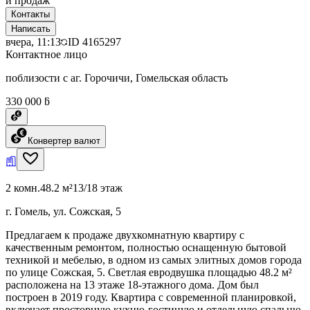
и продаж
Контакты
Написать
вчера, 11:13
ID
4165297
Контактное лицо
поблизости с аг. Горочичи, Гомельская область
330 000 ƃ
Конвертер валют
2 комн.
48.2 м²
13/18 этаж
г. Гомель, ул. Сожская, 5
Предлагаем к продаже двухкомнатную квартиру с
качественным ремонтом, полностью оснащенную бытовой
техникой и мебелью, в одном из самых элитных домов города
по улице Сожская, 5. Светлая евродвушка площадью 48.2 м²
расположена на 13 этаже 18-этажного дома. Дом был
построен в 2019 году. Квартира с современной планировкой,
включает просторную кухню-гостиную и отдельную спальню