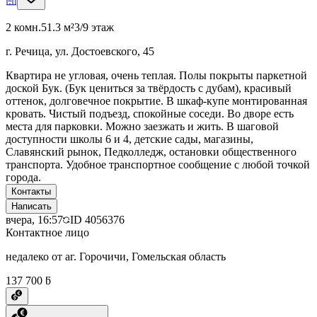
2 комн.
51.3 м²
3/9 этаж
г. Речица, ул. Достоевского, 45
Квартира не угловая, очень теплая. Полы покрыты паркетной
доской Бук. (Бук цениться за твёрдость с дубам), красивый
оттенок, долговечное покрытие. В шкаф-купе монтированная
кровать. Чистый подъезд, спокойные соседи. Во дворе есть
места для парковки. Можно заезжать и жить. В шаговой
доступности школы 6 и 4, детские сады, магазины,
Славянский рынок, Педколледж, остановки общественного
транспорта. Удобное транспортное сообщение с любой точкой
города.
Контакты
Написать
вчера, 16:57
ID
4056376
Контактное лицо
недалеко от аг. Горочичи, Гомельская область
137 700 ƃ