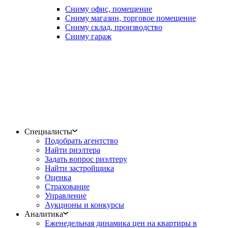
Сниму офис, помещение
Сниму магазин, торговое помещение
Сниму склад, производство
Сниму гараж
Специалисты
Подобрать агентство
Найти риэлтера
Задать вопрос риэлтеру
Найти застройщика
Оценка
Страхование
Управление
Аукционы и конкурсы
Аналитика
Еженедельная динамика цен на квартиры в