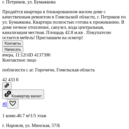
г. Петриков, ул. Бумажкова
Продаётся квартира в блокированном жилом доме с
качественным ремонтом в Гомельской области, г. Петриков по
ул. Бумажкова. Квартира полностью готова к проживанию. В
доме печное отопление, санузел, вода центральная,
канализация местная. Площадь 42.8 м.кв . Покупателю
остается мебель! Приглашаем на осмотр!
Контакты
Написать
вчера, 11:12
ID
4137390
Контактное лицо
поблизости с аг. Горочичи, Гомельская область
42 433 ƃ
Конвертер валют
1 комн.
40.7 м²
1/5 этаж
г. Наровля, ул. Минская, 57/Б