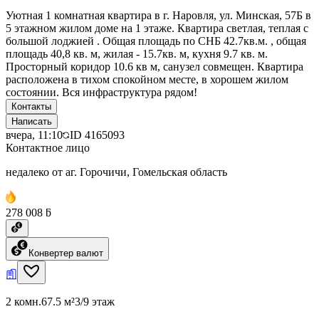
Уютная 1 комнатная квартира в г. Наровля, ул. Минская, 57Б в
5 этажном жилом доме на 1 этаже. Квартира светлая, теплая с
большой лоджией . Общая площадь по СНБ 42.7кв.м. , общая
площадь 40,8 кв. м, жилая - 15.7кв. м, кухня 9.7 кв. м.
Просторный коридор 10.6 кв м, санузел совмещен. Квартира
расположена в тихом спокойном месте, в хорошем жилом
состоянии. Вся инфраструктура рядом!
Контакты
Написать
вчера, 11:10
ID
4165093
Контактное лицо
недалеко от аг. Горочичи, Гомельская область
278 008 ƃ
Конвертер валют
2 комн.
67.5 м²
3/9 этаж