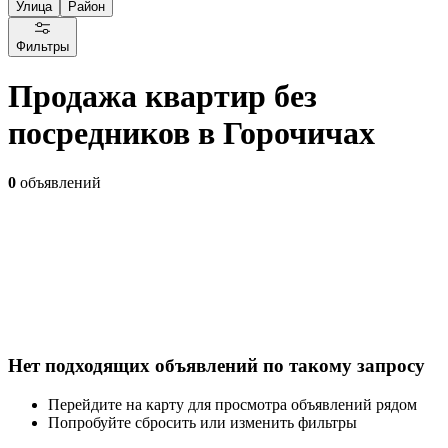
Улица
Район
Фильтры
Продажа квартир без
посредников в Горочичах
0
объявлений
Нет подходящих объявлений по такому запросу
Перейдите на карту для просмотра объявлений рядом
Попробуйте сбросить или изменить фильтры