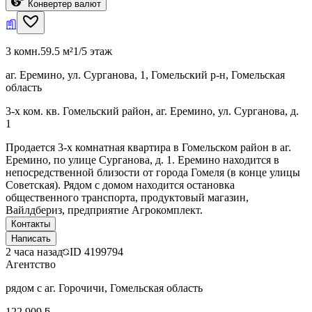
Конвертер валют
3 комн.
59.5 м²
1/5 этаж
аг. Еремино, ул. Сурганова, 1, Гомельский р-н, Гомельская
область
3-х ком. кв. Гомельский район, аг. Еремино, ул. Сурганова, д.
1
Продается 3-х комнатная квартира в Гомельском район в аг.
Еремино, по улице Сурганова, д. 1. Еремино находится в
непосредственной близости от города Гомеля (в конце улицы
Советская). Рядом с домом находится остановка
общественного транспорта, продуктовый магазин,
Вайлдбериз, предприятие Агрокомплект.
Контакты
Написать
2 часа назад
ID
4199794
Агентство
рядом с аг. Горочичи, Гомельская область
122 909 ƃ