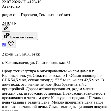
22.07.2026
ID
4170410
Агентство
рядом с аг. Горочичи, Гомельская область
24 874 ƃ
Конвертер валют
2 комн.
52.5 м²
1/1 этаж
г. Калинковичи, ул. Севастопольская, 31
Продается квартира в блокированном жилом доме в г.
Калинковичи, ул. Севастопольская, 31. Общая площадь по
СНБ 54,5 м кв, общая площадь 52.5 м кв, жилая 42,5 м кв. В
доме вода, отопление печное. Дом бревенчатый с
пристройкой. Дорога асфальтированная, рядом магазин,
детский сад, автобусная остановка. Прекрасная возможность
проживания в частном доме Конкурсная продажа! Начальная
цена указана в разделе цена! Можно предлагать цену выше
или ниже начальной цены. Самые выгодные условия покупки