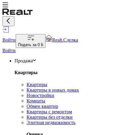
Войти
Realt.Сделка
Подать за
0 ƃ
Войти
Продажа
Квартиры
Квартиры
Квартиры в новых домах
Новостройки
Комнаты
Обмен квартир
Квартиры с ремонтом
Квартиры без отделки
Элитная недвижимость
Оценка