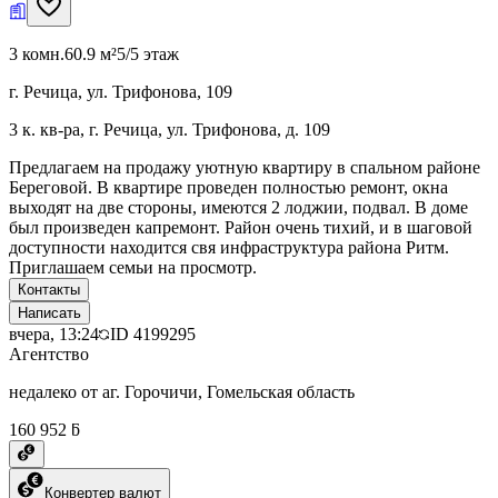
3 комн.
60.9 м²
5/5 этаж
г. Речица, ул. Трифонова, 109
3 к. кв-ра, г. Речица, ул. Трифонова, д. 109
Предлагаем на продажу уютную квартиру в спальном районе
Береговой. В квартире проведен полностью ремонт, окна
выходят на две стороны, имеются 2 лоджии, подвал. В доме
был произведен капремонт. Район очень тихий, и в шаговой
доступности находится свя инфраструктура района Ритм.
Приглашаем семьи на просмотр.
Контакты
Написать
вчера, 13:24
ID
4199295
Агентство
недалеко от аг. Горочичи, Гомельская область
160 952 ƃ
Конвертер валют