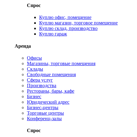
Спрос
Куплю офис, помещение
Куплю магазин, торговое помещение
Куплю склад, производство
Куплю гараж
Аренда
Офисы
Магазины, торговые помещения
Склады
Свободные помещения
Сфера услуг
Производства
Рестораны, бары, кафе
Бизнес
Юридический адрес
Бизнес-центры
Торговые центры
Конференц-залы
Спрос