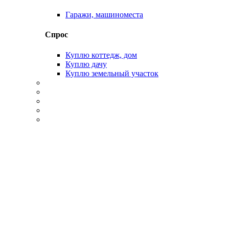
Гаражи, машиноместа
Спрос
Куплю коттедж, дом
Куплю дачу
Куплю земельный участок