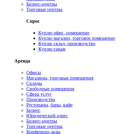
Бизнес-центры
Торговые центры
Спрос
Куплю офис, помещение
Куплю магазин, торговое помещение
Куплю склад, производство
Куплю гараж
Аренда
Офисы
Магазины, торговые помещения
Склады
Свободные помещения
Сфера услуг
Производства
Рестораны, бары, кафе
Бизнес
Юридический адрес
Бизнес-центры
Торговые центры
Конференц-залы