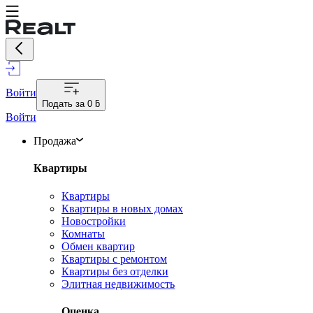
Войти
Подать за
0 ƃ
Войти
Продажа
Квартиры
Квартиры
Квартиры в новых домах
Новостройки
Комнаты
Обмен квартир
Квартиры с ремонтом
Квартиры без отделки
Элитная недвижимость
Оценка