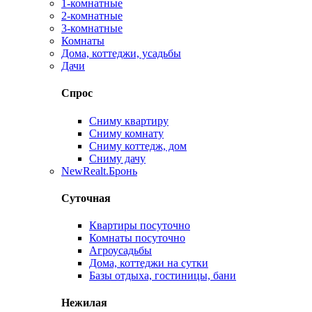
1-комнатные
2-комнатные
3-комнатные
Комнаты
Дома, коттеджи, усадьбы
Дачи
Спрос
Сниму квартиру
Сниму комнату
Сниму коттедж, дом
Сниму дачу
New
Realt.Бронь
Суточная
Квартиры посуточно
Комнаты посуточно
Агроусадьбы
Дома, коттеджи на сутки
Базы отдыха, гостиницы, бани
Нежилая