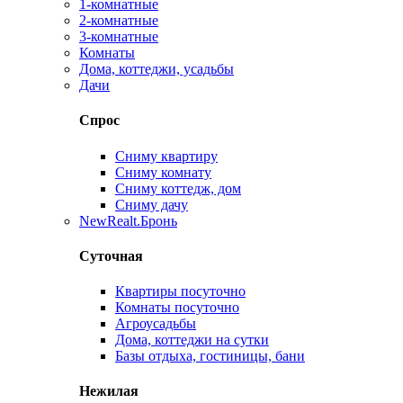
1-комнатные
2-комнатные
3-комнатные
Комнаты
Дома, коттеджи, усадьбы
Дачи
Спрос
Сниму квартиру
Сниму комнату
Сниму коттедж, дом
Сниму дачу
New
Realt.Бронь
Суточная
Квартиры посуточно
Комнаты посуточно
Агроусадьбы
Дома, коттеджи на сутки
Базы отдыха, гостиницы, бани
Нежилая