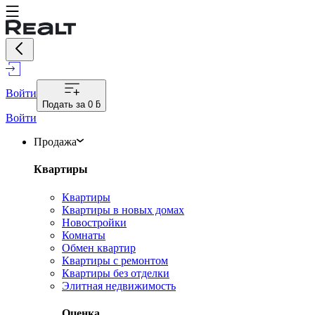
Войти
Подать за
0 ƃ
Войти
Продажа
Квартиры
Квартиры
Квартиры в новых домах
Новостройки
Комнаты
Обмен квартир
Квартиры с ремонтом
Квартиры без отделки
Элитная недвижимость
Оценка