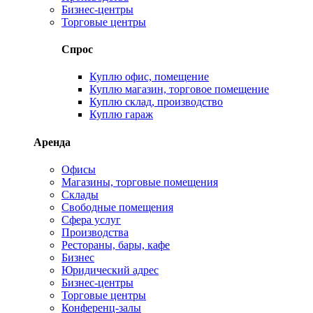
Бизнес-центры
Торговые центры
Спрос
Куплю офис, помещение
Куплю магазин, торговое помещение
Куплю склад, производство
Куплю гараж
Аренда
Офисы
Магазины, торговые помещения
Склады
Свободные помещения
Сфера услуг
Производства
Рестораны, бары, кафе
Бизнес
Юридический адрес
Бизнес-центры
Торговые центры
Конференц-залы