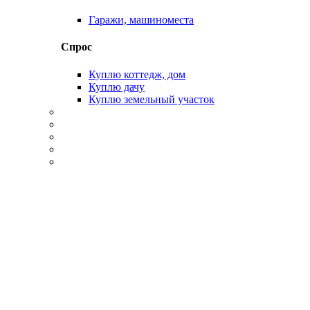
Гаражи, машиноместа
Спрос
Куплю коттедж, дом
Куплю дачу
Куплю земельный участок