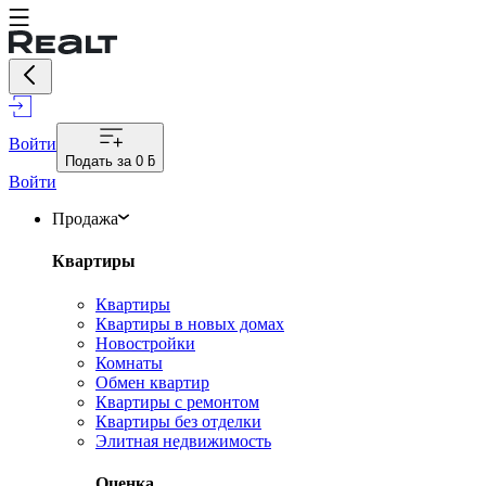
Войти
Подать за
0 ƃ
Войти
Продажа
Квартиры
Квартиры
Квартиры в новых домах
Новостройки
Комнаты
Обмен квартир
Квартиры с ремонтом
Квартиры без отделки
Элитная недвижимость
Оценка