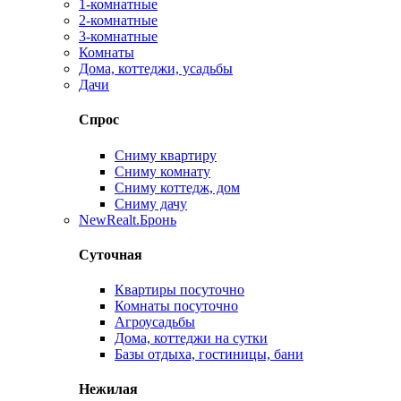
1-комнатные
2-комнатные
3-комнатные
Комнаты
Дома, коттеджи, усадьбы
Дачи
Спрос
Сниму квартиру
Сниму комнату
Сниму коттедж, дом
Сниму дачу
New
Realt.Бронь
Суточная
Квартиры посуточно
Комнаты посуточно
Агроусадьбы
Дома, коттеджи на сутки
Базы отдыха, гостиницы, бани
Нежилая