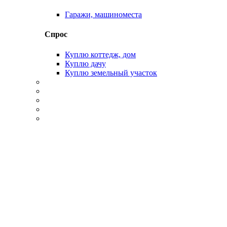
Гаражи, машиноместа
Спрос
Куплю коттедж, дом
Куплю дачу
Куплю земельный участок