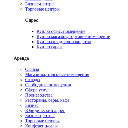
Бизнес-центры
Торговые центры
Спрос
Куплю офис, помещение
Куплю магазин, торговое помещение
Куплю склад, производство
Куплю гараж
Аренда
Офисы
Магазины, торговые помещения
Склады
Свободные помещения
Сфера услуг
Производства
Рестораны, бары, кафе
Бизнес
Юридический адрес
Бизнес-центры
Торговые центры
Конференц-залы