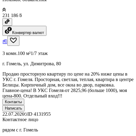
231 186 ƃ
Конвертер валют
3 комн.
100 м²
1/7 этаж
г. Гомель, ул. Димитрова, 80
Продаю просторную квартиру по цене на 20% ниже цены в
УКС г. Гомеля. Просторная, светлая, теплая, квартира в центре
Белицы. Кирпичный дом, все окна во двор, парковка.
Главное-цена! В УКС Гомеля-от 2825,96 (больше 1000), моя
цена-800. Отдельный вход!!!
Контакты
Написать
22.07.2026
ID
4131955
Контактное лицо
рядом с г. Гомель