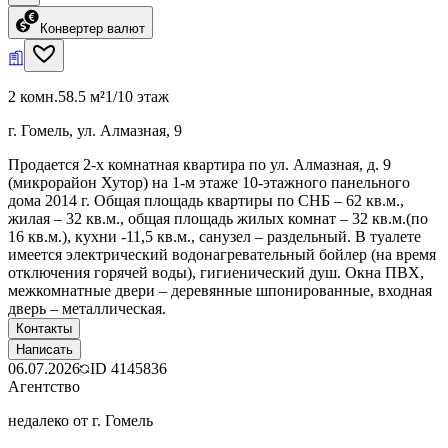
Конвертер валют
2 комн.
58.5 м²
1/10 этаж
г. Гомель, ул. Алмазная, 9
Продается 2-х комнатная квартира по ул. Алмазная, д. 9
(микрорайон Хутор) на 1-м этаже 10-этажного панельного
дома 2014 г. Общая площадь квартиры по СНБ – 62 кв.м.,
жилая – 32 кв.м., общая площадь жилых комнат – 32 кв.м.(по
16 кв.м.), кухни -11,5 кв.м., санузел – раздельный. В туалете
имеется электрический водонагревательный бойлер (на время
отключения горячей воды), гигиенический душ. Окна ПВХ,
межкомнатные двери – деревянные шпонированные, входная
дверь – металлическая.
Контакты
Написать
06.07.2026
ID
4145836
Агентство
недалеко от г. Гомель