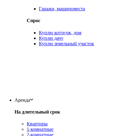
Гаражи, машиноместа
Спрос
Куплю коттедж, дом
Куплю дачу
Куплю земельный участок
Аренда
На длительный срок
Квартиры
1-комнатные
2-комнатные