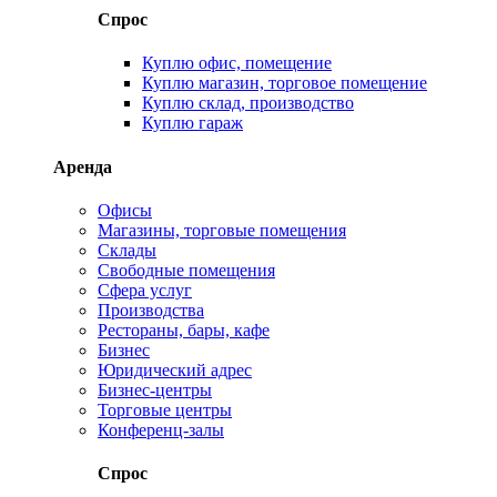
Спрос
Куплю офис, помещение
Куплю магазин, торговое помещение
Куплю склад, производство
Куплю гараж
Аренда
Офисы
Магазины, торговые помещения
Склады
Свободные помещения
Сфера услуг
Производства
Рестораны, бары, кафе
Бизнес
Юридический адрес
Бизнес-центры
Торговые центры
Конференц-залы
Спрос