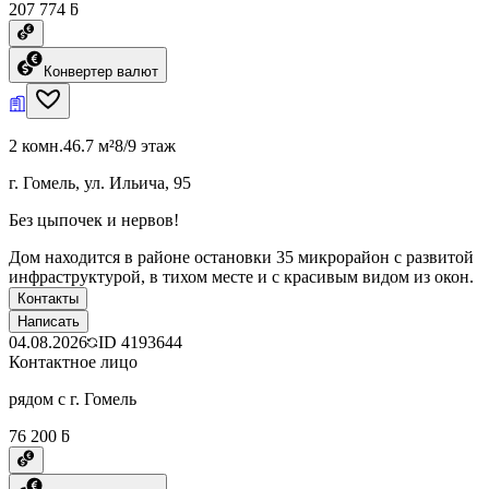
207 774 ƃ
Конвертер валют
2 комн.
46.7 м²
8/9 этаж
г. Гомель, ул. Ильича, 95
Без цыпочек и нервов!
Дом находится в районе остановки 35 микрорайон с развитой
инфраструктурой, в тихом месте и с красивым видом из окон.
Контакты
Написать
04.08.2026
ID
4193644
Контактное лицо
рядом с г. Гомель
76 200 ƃ