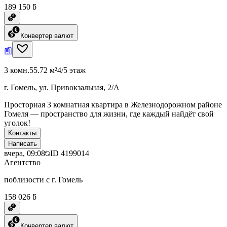
189 150 ƃ
Конвертер валют
3 комн.
55.72 м²
4/5 этаж
г. Гомель, ул. Привокзальная, 2/А
Просторная 3 комнатная квартира в Железнодорожном районе
Гомеля — пространство для жизни, где каждый найдёт свой
уголок!
Контакты
Написать
вчера, 09:08
ID
4199014
Агентство
поблизости с г. Гомель
158 026 ƃ
Конвертер валют