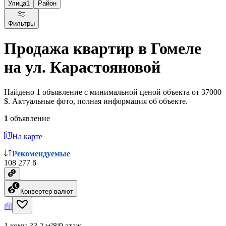
Улица
1
Район
Фильтры
Продажа квартир в Гомеле
на ул. Карастояновой
Найдено 1 объявление с минимальной ценой объекта от 37000
$. Актуальные фото, полная информация об объекте.
1
объявление
На карте
Рекомендуемые
108 277 ƃ
Конвертер валют
1 комн.
33.2 м²
8/9 этаж