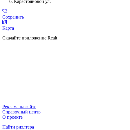
Карастояновой ул.
Сохранить
Карта
Скачайте приложение Realt
Реклама на сайте
Справочный центр
О проекте
Найти риэлтера