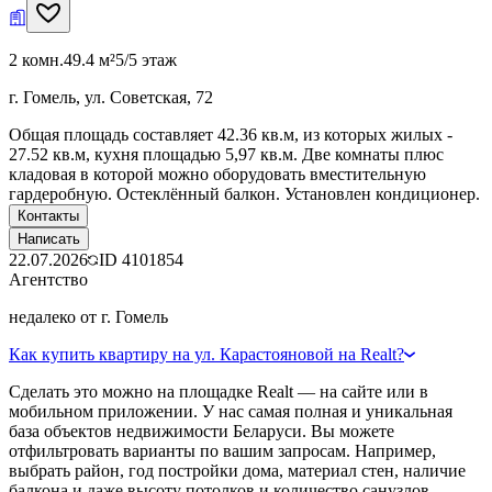
2 комн.
49.4 м²
5/5 этаж
г. Гомель, ул. Советская, 72
Общая площадь составляет 42.36 кв.м, из которых жилых -
27.52 кв.м, кухня площадью 5,97 кв.м. Две комнаты плюс
кладовая в которой можно оборудовать вместительную
гардеробную. Остеклённый балкон. Установлен кондиционер.
Контакты
Написать
22.07.2026
ID
4101854
Агентство
недалеко от г. Гомель
Как купить квартиру на ул. Карастояновой на Realt?
Сделать это можно на площадке Realt — на сайте или в
мобильном приложении. У нас самая полная и уникальная
база объектов недвижимости Беларуси. Вы можете
отфильтровать варианты по вашим запросам. Например,
выбрать район, год постройки дома, материал стен, наличие
балкона и даже высоту потолков и количество санузлов.