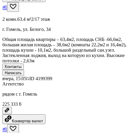
2 комн.
63.4 м²
2/17 этаж
г. Гомель, ул. Белого, 34
Общая площадь квартиры – 63,4м2, площадь СНБ -66,6м2,
большая жилая площадь – 38,6м2 (комнаты 22,2м2 и 16,4м2),
площадь кухни - 10,1м2, большой раздельный сан.узел.
Застекленная лоджия, выход на которую из кухни. Высокие
потолки - 2,63м
Контакты
Написать
вчера, 15:05
ID
4199399
Агентство
рядом с г. Гомель
225 333 ƃ
Конвертер валют