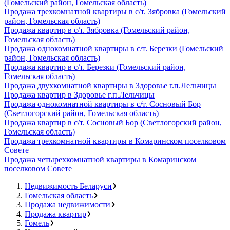
(Гомельский район, Гомельская область)
Продажа трехкомнатной квартиры в с/т. Зябровка (Гомельский
район, Гомельская область)
Продажа квартир в с/т. Зябровка (Гомельский район,
Гомельская область)
Продажа однокомнатной квартиры в с/т. Березки (Гомельский
район, Гомельская область)
Продажа квартир в с/т. Березки (Гомельский район,
Гомельская область)
Продажа двухкомнатной квартиры в Здоровье г.п.Лельчицы
Продажа квартир в Здоровье г.п.Лельчицы
Продажа однокомнатной квартиры в с/т. Сосновый Бор
(Светлогорский район, Гомельская область)
Продажа квартир в с/т. Сосновый Бор (Светлогорский район,
Гомельская область)
Продажа трехкомнатной квартиры в Комаринском поселковом
Совете
Продажа четырехкомнатной квартиры в Комаринском
поселковом Совете
Недвижимость Беларуси
Гомельская область
Продажа недвижимости
Продажа квартир
Гомель