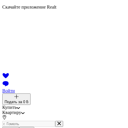
Скачайте приложение Realt
Войти
Подать за
0 ƃ
Купить
Квартиру