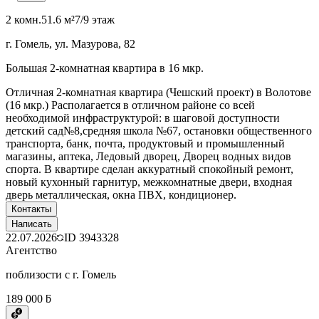
2 комн.
51.6 м²
7/9 этаж
г. Гомель, ул. Мазурова, 82
Большая 2-комнатная квартира в 16 мкр.
Отличная 2-комнатная квартира (Чешский проект) в Волотове
(16 мкр.) Располагается в отличном районе со всей
необходимой инфраструктурой: в шаговой доступности
детский сад№8,средняя школа №67, остановки общественного
транспорта, банк, почта, продуктовый и промышленный
магазины, аптека, Ледовый дворец, Дворец водных видов
спорта. В квартире сделан аккуратный спокойный ремонт,
новый кухонный гарнитур, межкомнатные двери, входная
дверь металлическая, окна ПВХ, кондиционер.
Контакты
Написать
22.07.2026
ID
3943328
Агентство
поблизости с г. Гомель
189 000 ƃ