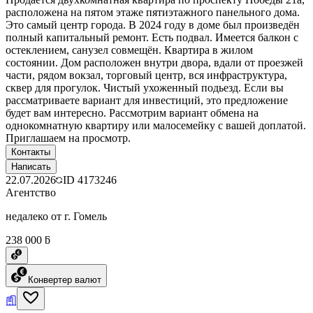
расположена на пятом этаже пятиэтажного панельного дома.
Это самый центр города. В 2024 году в доме был произведён
полный капитальный ремонт. Есть подвал. Имеется балкон с
остеклением, санузел совмещён. Квартира в жилом
состоянии. Дом расположен внутри двора, вдали от проезжей
части, рядом вокзал, торговый центр, вся инфраструктура,
сквер для прогулок. Чистый ухоженный подьезд. Если вы
рассматриваете вариант для инвестиций, это предложение
будет вам интересно. Рассмотрим вариант обмена на
однокомнатную квартиру или малосемейку с вашей доплатой.
Приглашаем на просмотр.
Контакты
Написать
22.07.2026
ID
4173246
Агентство
недалеко от г. Гомель
238 000 ƃ
Конвертер валют