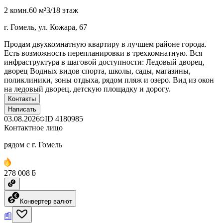
2 комн.
60 м²
3/18 этаж
г. Гомель, ул. Кожара, 67
Продам двухкомнатную квартиру в лучшем районе города.
Есть возможность перепланировки в трехкомнатную. Вся
инфраструктура в шаговой доступности: Ледовый дворец,
дворец Водных видов спорта, школы, сады, магазины,
поликлиники, зоны отдыха, рядом пляж и озеро. Вид из окон
на ледовый дворец, детскую площадку и дорогу.
Контакты
Написать
03.08.2026
ID
4180985
Контактное лицо
рядом с г. Гомель
278 008 ƃ
Конвертер валют