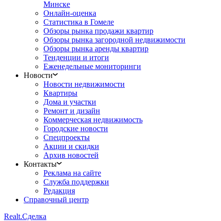
Минске
Онлайн-оценка
Статистика в Гомеле
Обзоры рынка продажи квартир
Обзоры рынка загородной недвижимости
Обзоры рынка аренды квартир
Тенденции и итоги
Еженедельные мониторинги
Новости
Новости недвижимости
Квартиры
Дома и участки
Ремонт и дизайн
Коммерческая недвижимость
Городские новости
Спецпроекты
Акции и скидки
Архив новостей
Контакты
Реклама на сайте
Служба поддержки
Редакция
Справочный центр
Realt.
Сделка