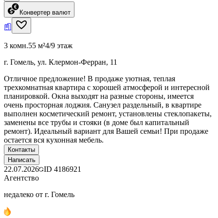
Конвертер валют
3 комн.
55 м²
4/9 этаж
г. Гомель, ул. Клермон-Ферран, 11
Отличное предложение! В продаже уютная, теплая
трехкомнатная квартира с хорошей атмосферой и интересной
планировкой. Окна выходят на разные стороны, имеется
очень просторная лоджия. Санузел раздельный, в квартире
выполнен косметический ремонт, установлены стеклопакеты,
заменены все трубы и стояки (в доме был капитальный
ремонт). Идеальный вариант для Вашей семьи! При продаже
остается вся кухонная мебель.
Контакты
Написать
22.07.2026
ID
4186921
Агентство
недалеко от г. Гомель