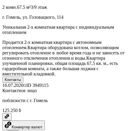
2 комн.
67.5 м²
3/9 этаж
г. Гомель, ул. Головацкого, 114
Уникальная 2-х комнатная квартира с индивидуальным
отоплением
Продается 2-х комнатная квартира с автономным
отоплением.Квартира оборудована котлом, позволяющим
регулировать отопление в любое время года и не зависеть от
сезонного отключения отопления и воды.Квартира
улучшенной планировки, общая площадь 67,5 кв. м., есть
гардеробная комната, а также большая лоджия с
вместительной кладовкой.
Контакты
16.07.2026
ID
3949115
Контактное лицо
поблизости с г. Гомель
125 250 ƃ
Конвертер валют