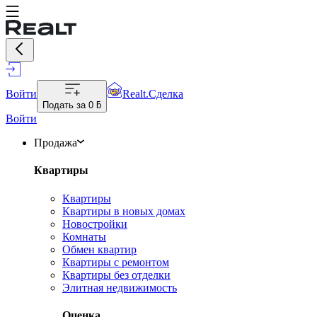
Войти
Realt.Сделка
Подать за
0 ƃ
Войти
Продажа
Квартиры
Квартиры
Квартиры в новых домах
Новостройки
Комнаты
Обмен квартир
Квартиры с ремонтом
Квартиры без отделки
Элитная недвижимость
Оценка