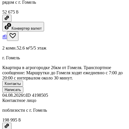
рядом с г. Гомель
52 675 ƃ
Конвертер валют
2 комн.
52.6 м²
5/5 этаж
г. Гомель
Квартира в агрогородке 26км от Гомеля. Транспортное
сообщение: Маршрутки до Гомеля ходят ежедневно с 7:00 до
20:00 с интервалом около 30 минут.
Контакты
Написать
04.08.2026
ID
4198505
Контактное лицо
поблизости с г. Гомель
198 995 ƃ