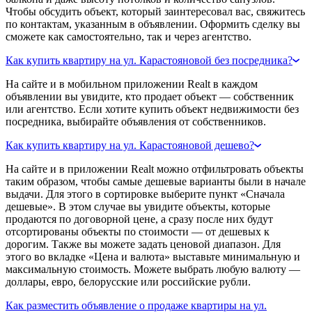
Чтобы обсудить объект, который заинтересовал вас, свяжитесь
по контактам, указанным в объявлении. Оформить сделку вы
сможете как самостоятельно, так и через агентство.
Как купить квартиру на ул. Карастояновой без посредника?
На сайте и в мобильном приложении Realt в каждом
объявлении вы увидите, кто продает объект — собственник
или агентство. Если хотите купить объект недвижимости без
посредника, выбирайте объявления от собственников.
Как купить квартиру на ул. Карастояновой дешево?
На сайте и в приложении Realt можно отфильтровать объекты
таким образом, чтобы самые дешевые варианты были в начале
выдачи. Для этого в сортировке выберите пункт «Сначала
дешевые». В этом случае вы увидите объекты, которые
продаются по договорной цене, а сразу после них будут
отсортированы объекты по стоимости — от дешевых к
дорогим. Также вы можете задать ценовой диапазон. Для
этого во вкладке «Цена и валюта» выставьте минимальную и
максимальную стоимость. Можете выбрать любую валюту —
доллары, евро, белорусские или российские рубли.
Как разместить объявление о продаже квартиры на ул.