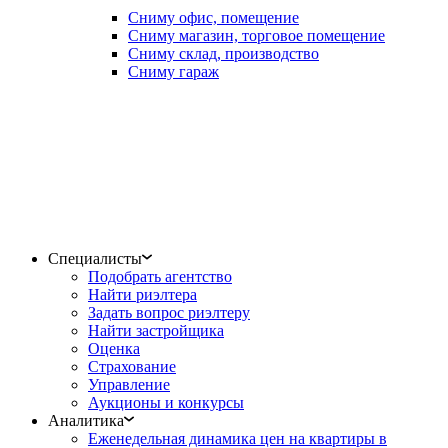
Сниму офис, помещение
Сниму магазин, торговое помещение
Сниму склад, производство
Сниму гараж
Специалисты
Подобрать агентство
Найти риэлтера
Задать вопрос риэлтеру
Найти застройщика
Оценка
Страхование
Управление
Аукционы и конкурсы
Аналитика
Еженедельная динамика цен на квартиры в