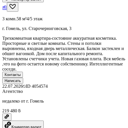
3 комн.
58 м²
4/5 этаж
г. Гомель, ул. Старочерниговская, 3
Трехкомнатная квартира-состояние аккуратная косметика.
Просторные и светлые комнаты. Стены и потолки
выровнены, входная дверь металлическая. Балкон застеклен и
обшит вагонкой. Дом после капитального ремонта.
Установлены счетчики учета. Новая газовая плита. Вся мебель
,что на фото остается новому собственнику. Интеллигентные
соседи.
Контакты
Написать
22.07.2026
ID
4054574
Агентство
недалеко от г. Гомель
219 480 ƃ
Конвертер валют