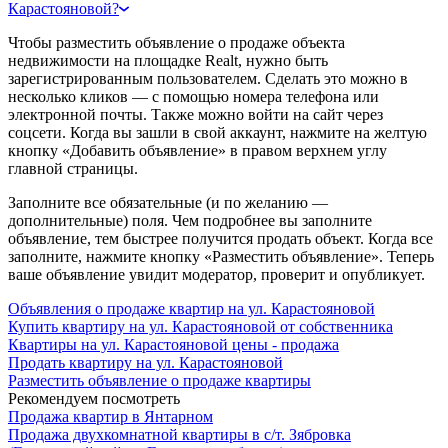
Карастояновой?
Чтобы разместить объявление о продаже объекта
недвижимости на площадке Realt, нужно быть
зарегистрированным пользователем. Сделать это можно в
несколько кликов — с помощью номера телефона или
электронной почты. Также можно войти на сайт через
соцсети. Когда вы зашли в свой аккаунт, нажмите на желтую
кнопку «Добавить объявление» в правом верхнем углу
главной страницы.
Заполните все обязательные (и по желанию —
дополнительные) поля. Чем подробнее вы заполните
объявление, тем быстрее получится продать объект. Когда все
заполните, нажмите кнопку «Разместить объявление». Теперь
ваше объявление увидит модератор, проверит и опубликует.
Объявления о продаже квартир на ул. Карастояновой
Купить квартиру на ул. Карастояновой от собственника
Квартиры на ул. Карастояновой цены - продажа
Продать квартиру на ул. Карастояновой
Разместить объявление о продаже квартиры
Рекомендуем посмотреть
Продажа квартир в Янтарном
Продажа двухкомнатной квартиры в с/т. Зябровка