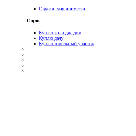
Гаражи, машиноместа
Спрос
Куплю коттедж, дом
Куплю дачу
Куплю земельный участок