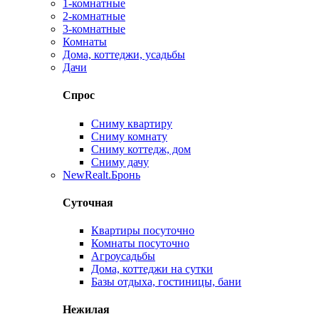
1-комнатные
2-комнатные
3-комнатные
Комнаты
Дома, коттеджи, усадьбы
Дачи
Спрос
Сниму квартиру
Сниму комнату
Сниму коттедж, дом
Сниму дачу
New
Realt.Бронь
Суточная
Квартиры посуточно
Комнаты посуточно
Агроусадьбы
Дома, коттеджи на сутки
Базы отдыха, гостиницы, бани
Нежилая