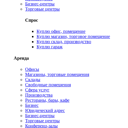
Бизнес-центры
Торговые центры
Спрос
Куплю офис, помещение
Куплю магазин, торговое помещение
Куплю склад, производство
Куплю гараж
Аренда
Офисы
Магазины, торговые помещения
Склады
Свободные помещения
Сфера услуг
Производства
Рестораны, бары, кафе
Бизнес
Юридический адрес
Бизнес-центры
Торговые центры
Конференц-залы