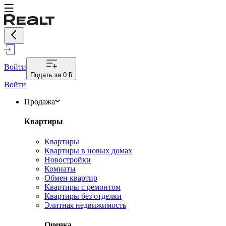
Войти
Подать за
0 ƃ
Войти
Продажа
Квартиры
Квартиры
Квартиры в новых домах
Новостройки
Комнаты
Обмен квартир
Квартиры с ремонтом
Квартиры без отделки
Элитная недвижимость
Оценка