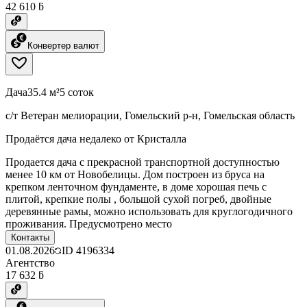
42 610 ƃ
Конвертер валют
Дача
35.4 м²
5 соток
с/т Ветеран мелиорации, Гомельский р-н, Гомельская область
Продаётся дача недалеко от Кристалла
Продается дача с прекрасной транспортной доступностью
менее 10 км от Новобелицы. Дом построен из бруса на
крепком ленточном фундаменте, в доме хорошая печь с
плитой, крепкие полы , большой сухой погреб, двойные
деревянные рамы, можно использовать для круглогодичного
проживания. Предусмотрено место
Контакты
01.08.2026
ID
4196334
Агентство
17 632 ƃ