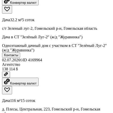
Конвертер валют
Дача
32.2 м²
5 соток
с/т Зеленый луг-2, Гомельский р-н, Гомельская область
Дача в СТ ''Зелёный Луг-2'' (ж/д "Журавинка")
Одноэтажный дачный дом с участком в СТ ''Зелёный Луг-2''
(ж/д "Журавинка")
Контакты
02.07.2026
ID
4169964
Агентство
138 114 ƃ
Конвертер валют
Дача
116 м²
15 соток
д. Плесы, Центральная, 223, Гомельский р-н, Гомельская