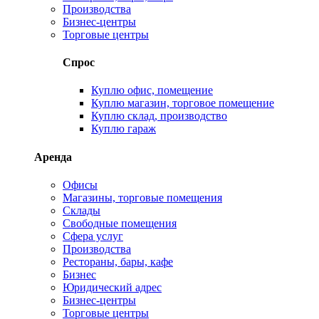
Производства
Бизнес-центры
Торговые центры
Спрос
Куплю офис, помещение
Куплю магазин, торговое помещение
Куплю склад, производство
Куплю гараж
Аренда
Офисы
Магазины, торговые помещения
Склады
Свободные помещения
Сфера услуг
Производства
Рестораны, бары, кафе
Бизнес
Юридический адрес
Бизнес-центры
Торговые центры