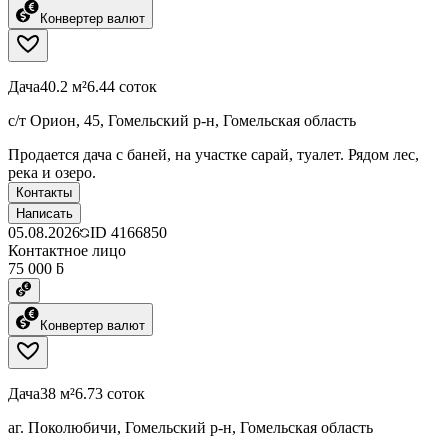
Конвертер валют
Дача
40.2 м²
6.44 соток
с/т Орион, 45, Гомельский р-н, Гомельская область
Продается дача с баней, на участке сарай, туалет. Рядом лес,
река и озеро.
Контакты
Написать
05.08.2026
ID
4166850
Контактное лицо
75 000 ƃ
Конвертер валют
Дача
38 м²
6.73 соток
аг. Поколюбичи, Гомельский р-н, Гомельская область