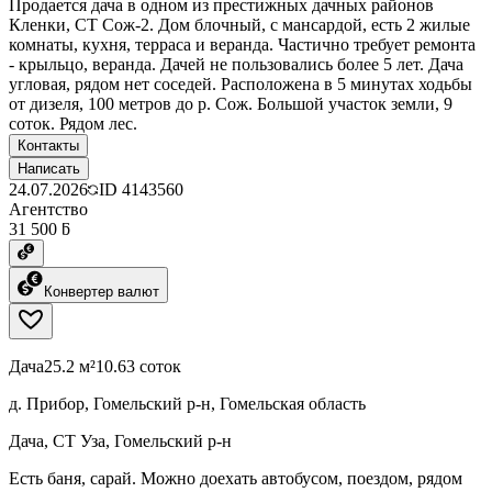
Продается дача в одном из престижных дачных районов
Кленки, СТ Сож-2. Дом блочный, с мансардой, есть 2 жилые
комнаты, кухня, терраса и веранда. Частично требует ремонта
- крыльцо, веранда. Дачей не пользовались более 5 лет. Дача
угловая, рядом нет соседей. Расположена в 5 минутах ходьбы
от дизеля, 100 метров до р. Сож. Большой участок земли, 9
соток. Рядом лес.
Контакты
Написать
24.07.2026
ID
4143560
Агентство
31 500 ƃ
Конвертер валют
Дача
25.2 м²
10.63 соток
д. Прибор, Гомельский р-н, Гомельская область
Дача, СТ Уза, Гомельский р-н
Есть баня, сарай. Можно доехать автобусом, поездом, рядом