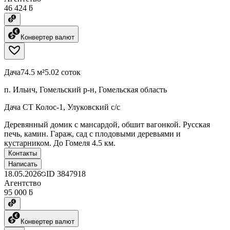
46 424 ƃ
Конвертер валют
Дача
74.5 м²
5.02 соток
п. Ильич, Гомельский р-н, Гомельская область
Дача СТ Колос-1, Улуковский с/с
Деревянный домик с мансардой, обшит вагонкой. Русская
печь, камин. Гараж, сад с плодовыми деревьями и
кустарником. До Гомеля 4.5 км.
Контакты
Написать
18.05.2026
ID
3847918
Агентство
95 000 ƃ
Конвертер валют