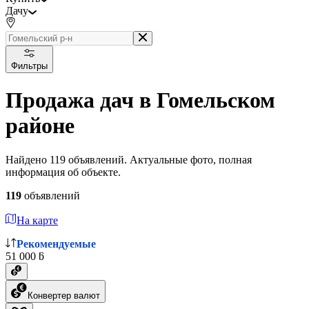
Дачу
Фильтры
Продажа дач в Гомельском
районе
Найдено 119 объявлений. Актуальные фото, полная
информация об объекте.
119
объявлений
На карте
Рекомендуемые
51 000 ƃ
Конвертер валют