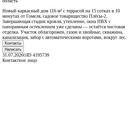
область
Новый каркасный дом 116 м² с террасой на 15 сотках в 10
минутах от Гомеля, садовое товарищество Плёсы-2.
Завершающая стадия: кровля, утепление, окна ПВХ с
панорамным остеклением уже сделаны — остаётся чистовая
отделка. Участок облагорожен, газон и хвойные, скважина,
канализация, забор с автоматическими воротами, вокруг лес.
Контакты
Написать
31.07.2026
ID
4195739
Контактное лицо