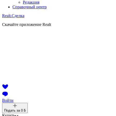
Редакция
Справочный центр
Realt.
Сделка
Скачайте приложение Realt
Войти
Подать за
0 ƃ
Купить