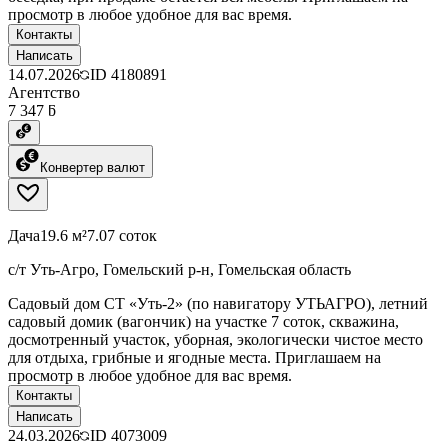
просмотр в любое удобное для вас время.
Контакты
Написать
14.07.2026
ID
4180891
Агентство
7 347 ƃ
Конвертер валют
Дача
19.6 м²
7.07 соток
с/т Уть-Агро, Гомельский р-н, Гомельская область
Садовый дом СТ «Уть-2» (по навигатору УТЬАГРО), летний
садовый домик (вагончик) на участке 7 соток, скважина,
досмотренный участок, уборная, экологически чистое место
для отдыха, грибные и ягодные места. Приглашаем на
просмотр в любое удобное для вас время.
Контакты
Написать
24.03.2026
ID
4073009