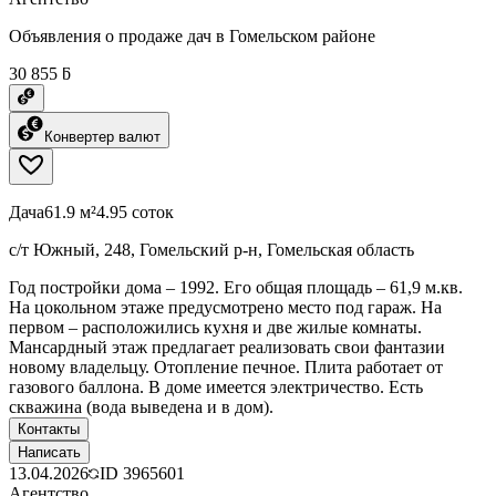
Объявления о продаже дач в Гомельском районе
30 855 ƃ
Конвертер валют
Дача
61.9 м²
4.95 соток
с/т Южный, 248, Гомельский р-н, Гомельская область
Год постройки дома – 1992. Его общая площадь – 61,9 м.кв.
На цокольном этаже предусмотрено место под гараж. На
первом – расположились кухня и две жилые комнаты.
Мансардный этаж предлагает реализовать свои фантазии
новому владельцу. Отопление печное. Плита работает от
газового баллона. В доме имеется электричество. Есть
скважина (вода выведена и в дом).
Контакты
Написать
13.04.2026
ID
3965601
Агентство