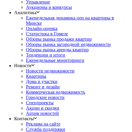
Управление
Аукционы и конкурсы
Аналитика
Еженедельная динамика цен на квартиры в
Минске
Онлайн-оценка
Статистика в Гомеле
Обзоры рынка продажи квартир
Обзоры рынка загородной недвижимости
Обзоры рынка аренды квартир
Тенденции и итоги
Еженедельные мониторинги
Новости
Новости недвижимости
Квартиры
Дома и участки
Ремонт и дизайн
Коммерческая недвижимость
Городские новости
Спецпроекты
Акции и скидки
Архив новостей
Контакты
Реклама на сайте
Служба поддержки