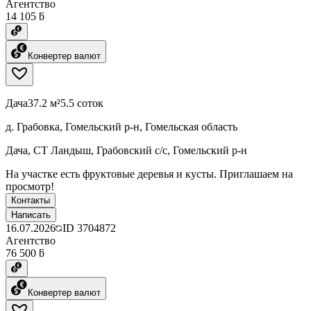
Агентство
14 105 ƃ
Конвертер валют
Дача
37.2 м²
5.5 соток
д. Грабовка, Гомельский р-н, Гомельская область
Дача, СТ Ландыш, Грабовский с/с, Гомельский р-н
На участке есть фруктовые деревья и кусты. Приглашаем на
просмотр!
Контакты
Написать
16.07.2026
ID
3704872
Агентство
76 500 ƃ
Конвертер валют