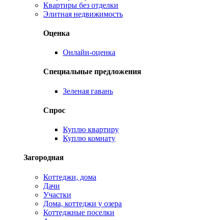
Квартиры без отделки
Элитная недвижимость
Оценка
Онлайн-оценка
Специальные предложения
Зеленая гавань
Спрос
Куплю квартиру
Куплю комнату
Загородная
Коттеджи, дома
Дачи
Участки
Дома, коттеджи у озера
Коттеджные поселки