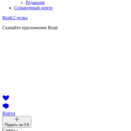
Редакция
Справочный центр
Realt.
Сделка
Скачайте приложение Realt
Войти
Подать за
0 ƃ
Снять