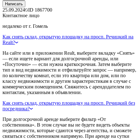
Написать
25.09.2024
ID
1867700
Контактное лицо
недалеко от г. Гомель
Как снять склад, открытую площадку на просп. Речицкий на
Realt?
На сайте или в приложении Realt, выберите вкладку «Снять»
— если ищете вариант для долгосрочной аренды, или
«Посуточно» — если нужна краткосрочная. Затем выберите
тип и вид недвижимости и отфильтруйте запрос — например,
по количеству комнат, если это квартира или дом, или по
классу недвижимости и другим характеристикам в случае с
коммерческим помещением. Свяжитесь с арендодателем по
контактам, указанным в объявлении.
Как снять склад, открытую площадку на просп. Речицкий без
посредника?
При долгосрочной аренде выберите фильтр «От
собственника». В этом случае вы не будете видеть объекты
недвижимости, которые сдаются через агентства, и сможете
связаться с собственником напрямую. При аренде на сутки