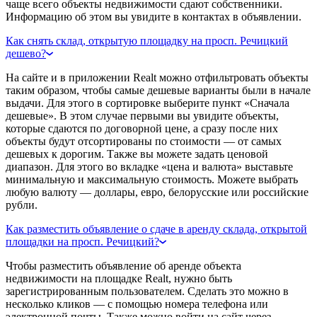
чаще всего объекты недвижимости сдают собственники.
Информацию об этом вы увидите в контактах в объявлении.
Как снять склад, открытую площадку на просп. Речицкий
дешево?
На сайте и в приложении Realt можно отфильтровать объекты
таким образом, чтобы самые дешевые варианты были в начале
выдачи. Для этого в сортировке выберите пункт «Сначала
дешевые». В этом случае первыми вы увидите объекты,
которые сдаются по договорной цене, а сразу после них
объекты будут отсортированы по стоимости — от самых
дешевых к дорогим. Также вы можете задать ценовой
диапазон. Для этого во вкладке «цена и валюта» выставьте
минимальную и максимальную стоимость. Можете выбрать
любую валюту — доллары, евро, белорусские или российские
рубли.
Как разместить объявление о сдаче в аренду склада, открытой
площадки на просп. Речицкий?
Чтобы разместить объявление об аренде объекта
недвижимости на площадке Realt, нужно быть
зарегистрированным пользователем. Сделать это можно в
несколько кликов — с помощью номера телефона или
электронной почты. Также можно войти на сайт через