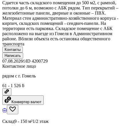
Сдается часть складского помещения до 500 м2, с рампой,
потолки до 6 м, возможно с АБК рядом. Тип перекрытий –
железобетонные панели, дверные и оконные – ПВХ.
Материал стен административно-хозяйственного корпуса -
кирпич, складских помещений - сендвич-панели. На
территории есть парковка. Складское помещение с АБК
расположено на выезде из Гомеля в Административном
районе. Вблизи объекта есть остановка общественного
транспорта
Контакты
Написать
07.08.2026
ID
4200729
Контактное лицо
рядом с г. Гомель
61 - 1 526 ƃ
Конвертер валют
Склад
9 - 150 м²
1/2 этаж