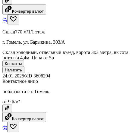
Конвертер валют
Склад
770 м²
1/1 этаж
г. Гомель, ул. Барыкина, 303/А
Склад холодный, отдельный въезд, ворота 3х3 метра, высота
потолка 4,4м. Цена от 5р
Контакты
Написать
24.01.2025
ID
3606294
Контактное лицо
поблизости с г. Гомель
от 9 ƃ/м²
Конвертер валют