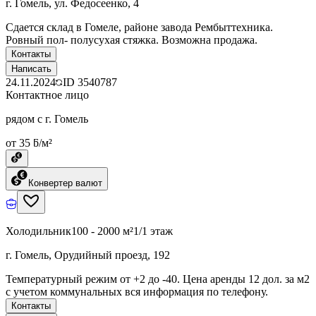
г. Гомель, ул. Федосеенко, 4
Сдается склад в Гомеле, районе завода Рембыттехника.
Ровный пол- полусухая стяжка. Возможна продажа.
Контакты
Написать
24.11.2024
ID
3540787
Контактное лицо
рядом с г. Гомель
от 35 ƃ/м²
Конвертер валют
Холодильник
100 - 2000 м²
1/1 этаж
г. Гомель, Орудийный проезд, 192
Температурный режим от +2 до -40. Цена аренды 12 дол. за м2
с учетом коммунальных вся информация по телефону.
Контакты