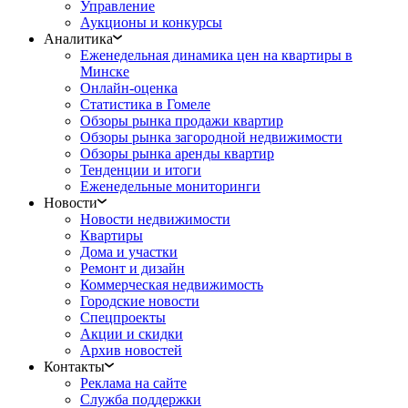
Управление
Аукционы и конкурсы
Аналитика
Еженедельная динамика цен на квартиры в
Минске
Онлайн-оценка
Статистика в Гомеле
Обзоры рынка продажи квартир
Обзоры рынка загородной недвижимости
Обзоры рынка аренды квартир
Тенденции и итоги
Еженедельные мониторинги
Новости
Новости недвижимости
Квартиры
Дома и участки
Ремонт и дизайн
Коммерческая недвижимость
Городские новости
Спецпроекты
Акции и скидки
Архив новостей
Контакты
Реклама на сайте
Служба поддержки