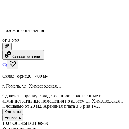
Похожие объявления
от 3 ƃ/м²
Конвертер валют
Склад+офис
20 - 400 м²
г. Гомель, ул. Химзаводская, 1
Сдаются в аренду складские, производственные и
административные помещения по адресу ул. Химзаводская 1.
Площадью от 20 м2. Арендная плата 3,5 р за 1м2.
Контакты
Написать
19.09.2024
ID
3108869
Контактное лицо