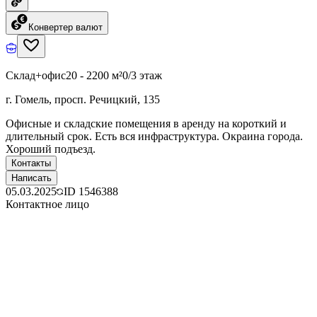
Конвертер валют
Склад+офис
20 - 2200 м²
0/3 этаж
г. Гомель, просп. Речицкий, 135
Офисные и складские помещения в аренду на короткий и
длительный срок. Есть вся инфраструктура. Окраина города.
Хороший подъезд.
Контакты
Написать
05.03.2025
ID
1546388
Контактное лицо