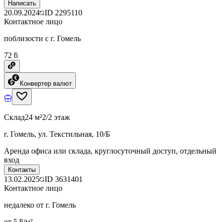
Написать
20.09.2024
ID
2295110
Контактное лицо
поблизости с г. Гомель
72 ƃ
Конвертер валют
Склад
24 м²
2/2 этаж
г. Гомель, ул. Текстильная, 10/Б
Аренда офиса или склада, круглосуточный доступ, отдельный
вход
Контакты
13.02.2025
ID
3631401
Контактное лицо
недалеко от г. Гомель
от 5 ƃ/м²