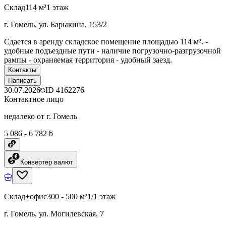
Склад
114 м²
1 этаж
г. Гомель, ул. Барыкина, 153/2
Сдается в аренду складское помещение площадью 114 м². -
удобные подъездные пути - наличие погрузочно-разгрузочной
рампы - охраняемая территория - удобный заезд.
Контакты
Написать
30.07.2026
ID
4162276
Контактное лицо
недалеко от г. Гомель
5 086 - 6 782 ƃ
Конвертер валют
Склад+офис
300 - 500 м²
1/1 этаж
г. Гомель, ул. Могилевская, 7