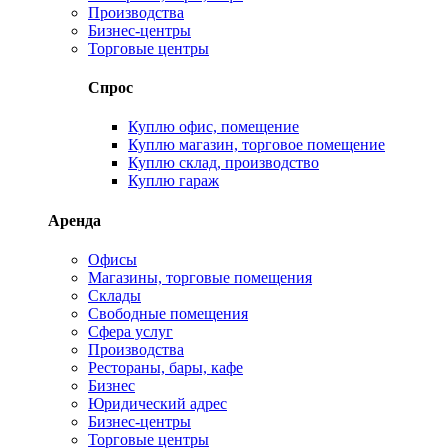
Производства
Бизнес-центры
Торговые центры
Спрос
Куплю офис, помещение
Куплю магазин, торговое помещение
Куплю склад, производство
Куплю гараж
Аренда
Офисы
Магазины, торговые помещения
Склады
Свободные помещения
Сфера услуг
Производства
Рестораны, бары, кафе
Бизнес
Юридический адрес
Бизнес-центры
Торговые центры