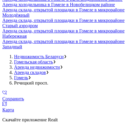
Аренда холодильника в Гомеле в Новобелицком районе
Аренда склада, открытой площадки в Гомеле в микрорайоне
Молодёжный
Аренда склада, открытой площадки в Гомеле в микрорайоне
Старый аэродром
Аренда склада, открытой площадки в Гомеле в микрорайоне
Набережная
Аренда склада, открытой площадки в Гомеле в микрорайоне
Западный
Недвижимость Беларуси
Гомельская область
Аренда недвижимости
Аренда складов
Гомель
Речицкий просп.
Сохранить
Карта
Скачайте приложение Realt