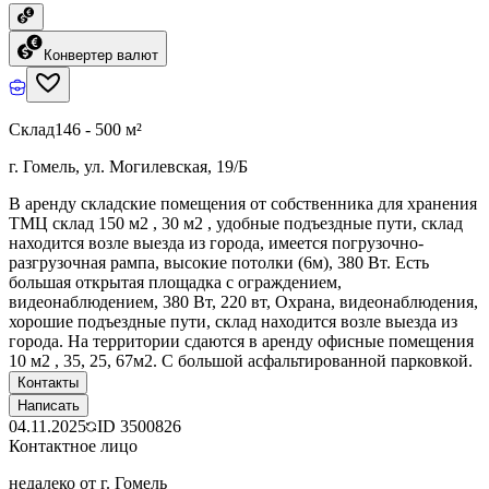
Конвертер валют
Склад
146 - 500 м²
г. Гомель, ул. Могилевская, 19/Б
В аренду складские помещения от собственника для хранения
ТМЦ склад 150 м2 , 30 м2 , удобные подъездные пути, склад
находится возле выезда из города, имеется погрузочно-
разгрузочная рампа, высокие потолки (6м), 380 Вт. Есть
большая открытая площадка с ограждением,
видеонаблюдением, 380 Вт, 220 вт, Охрана, видеонаблюдения,
хорошие подъездные пути, склад находится возле выезда из
города. На территории сдаются в аренду офисные помещения
10 м2 , 35, 25, 67м2. С большой асфальтированной парковкой.
Контакты
Написать
04.11.2025
ID
3500826
Контактное лицо
недалеко от г. Гомель