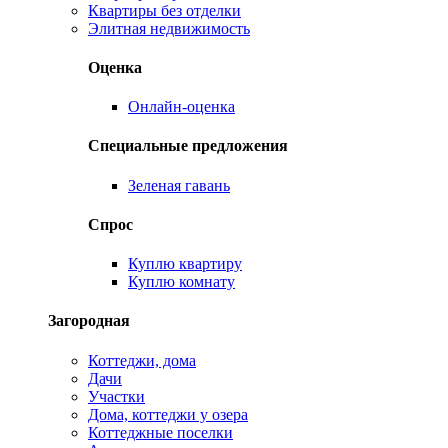
Квартиры без отделки
Элитная недвижимость
Оценка
Онлайн-оценка
Специальные предложения
Зеленая гавань
Спрос
Куплю квартиру
Куплю комнату
Загородная
Коттеджи, дома
Дачи
Участки
Дома, коттеджи у озера
Коттеджные поселки