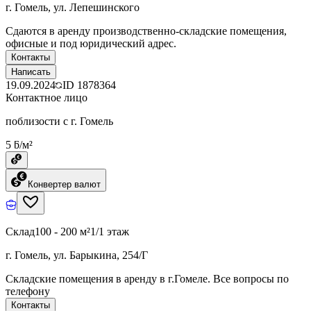
г. Гомель, ул. Лепешинского
Сдаются в аренду производственно-складские помещения,
офисные и под юридический адрес.
Контакты
Написать
19.09.2024
ID
1878364
Контактное лицо
поблизости с г. Гомель
5 ƃ/м²
Конвертер валют
Склад
100 - 200 м²
1/1 этаж
г. Гомель, ул. Барыкина, 254/Г
Складские помещения в аренду в г.Гомеле. Все вопросы по
телефону
Контакты