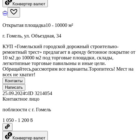
Конвертер валют
Открытая площадка
10 - 10000 м²
г. Гомель, ул. Объездная, 34
КУП «Гомельский городской дорожный строительно-
ремонтный трест» предлагает в аренду бетонное покрытие от
10 м2 до 10000 м2 под торговые площадки, склады,
легкотипные торговые павильоны и иные цели.
Обращайтесь,рассмотрим все варианты.Торопитесь! Мест на
всех не хватит!
Контакты
Написать
25.09.2024
ID
3214054
Контактное лицо
поблизости с г. Гомель
1 050 - 1 200 ƃ
Конвертер валют