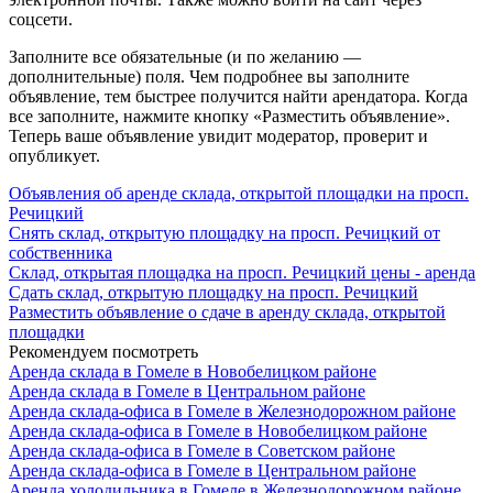
соцсети.
Заполните все обязательные (и по желанию —
дополнительные) поля. Чем подробнее вы заполните
объявление, тем быстрее получится найти арендатора. Когда
все заполните, нажмите кнопку «Разместить объявление».
Теперь ваше объявление увидит модератор, проверит и
опубликует.
Объявления об аренде склада, открытой площадки на просп.
Речицкий
Снять склад, открытую площадку на просп. Речицкий от
собственника
Склад, открытая площадка на просп. Речицкий цены - аренда
Сдать склад, открытую площадку на просп. Речицкий
Разместить объявление о сдаче в аренду склада, открытой
площадки
Рекомендуем посмотреть
Аренда склада в Гомеле в Новобелицком районе
Аренда склада в Гомеле в Центральном районе
Аренда склада-офиса в Гомеле в Железнодорожном районе
Аренда склада-офиса в Гомеле в Новобелицком районе
Аренда склада-офиса в Гомеле в Советском районе
Аренда склада-офиса в Гомеле в Центральном районе
Аренда холодильника в Гомеле в Железнодорожном районе