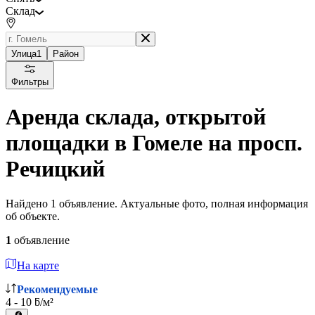
Склад
Улица
1
Район
Фильтры
Аренда склада, открытой
площадки в Гомеле на просп.
Речицкий
Найдено 1 объявление. Актуальные фото, полная информация
об объекте.
1
объявление
На карте
Рекомендуемые
4 - 10 ƃ/м²