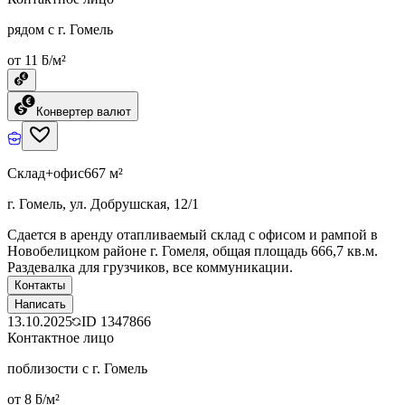
рядом с г. Гомель
от 11 ƃ/м²
Конвертер валют
Склад+офис
667 м²
г. Гомель, ул. Добрушская, 12/1
Сдается в аренду отапливаемый склад с офисом и рампой в
Новобелицком районе г. Гомеля, общая площадь 666,7 кв.м.
Раздевалка для грузчиков, все коммуникации.
Контакты
Написать
13.10.2025
ID
1347866
Контактное лицо
поблизости с г. Гомель
от 8 ƃ/м²