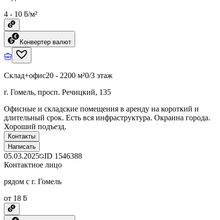
4 - 10 ƃ/м²
Конвертер валют
Склад+офис
20 - 2200 м²
0/3 этаж
г. Гомель, просп. Речицкий, 135
Офисные и складские помещения в аренду на короткий и
длительный срок. Есть вся инфраструктура. Окраина города.
Хороший подъезд.
Контакты
Написать
05.03.2025
ID
1546388
Контактное лицо
рядом с г. Гомель
от 18 ƃ