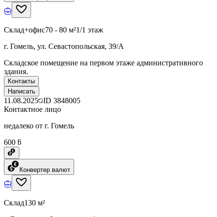
Склад+офис
70 - 80 м²
1/1 этаж
г. Гомель, ул. Севастопольская, 39/А
Складское помещение на первом этаже административного
здания.
Контакты
Написать
11.08.2025
ID
3848005
Контактное лицо
недалеко от г. Гомель
600 ƃ
Конвертер валют
Склад
130 м²