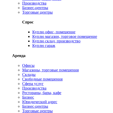
Производства
Бизнес-центры
Торговые центры
Спрос
Куплю офис, помещение
Куплю магазин, торговое помещение
Куплю склад, производство
Куплю гараж
Аренда
Офисы
Магазины, торговые помещения
Склады
Свободные помещения
Сфера услуг
Производства
Рестораны, бары, кафе
Бизнес
Юридический адрес
Бизнес-центры
Торговые центры