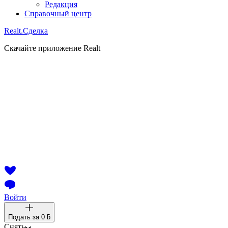
Редакция
Справочный центр
Realt.
Сделка
Скачайте приложение Realt
Войти
Подать за
0 ƃ
Снять