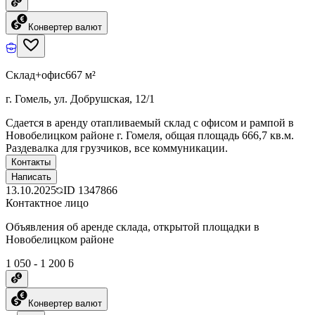
Конвертер валют
Склад+офис
667 м²
г. Гомель, ул. Добрушская, 12/1
Сдается в аренду отапливаемый склад с офисом и рампой в
Новобелицком районе г. Гомеля, общая площадь 666,7 кв.м.
Раздевалка для грузчиков, все коммуникации.
Контакты
Написать
13.10.2025
ID
1347866
Контактное лицо
Объявления об аренде склада, открытой площадки в
Новобелицком районе
1 050 - 1 200 ƃ
Конвертер валют