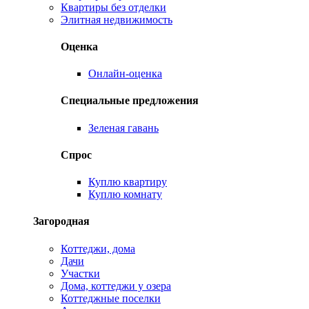
Квартиры без отделки
Элитная недвижимость
Оценка
Онлайн-оценка
Специальные предложения
Зеленая гавань
Спрос
Куплю квартиру
Куплю комнату
Загородная
Коттеджи, дома
Дачи
Участки
Дома, коттеджи у озера
Коттеджные поселки