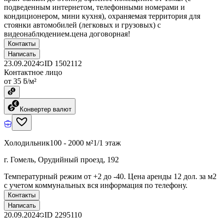
подведенным интернетом, телефонными номерами и
кондиционером, мини кухня), охраняемая территория для
стоянки автомобилей (легковых и грузовых) с
видеонаблюдением.цена договорная!
Контакты
Написать
23.09.2024
ID
1502112
Контактное лицо
от 35 ƃ/м²
Конвертер валют
Холодильник
100 - 2000 м²
1/1 этаж
г. Гомель, Орудийный проезд, 192
Температурный режим от +2 до -40. Цена аренды 12 дол. за м2
с учетом коммунальных вся информация по телефону.
Контакты
Написать
20.09.2024
ID
2295110