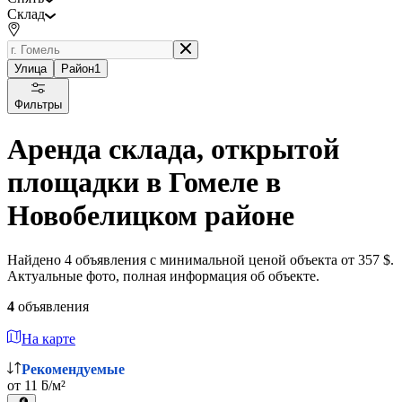
Склад
Улица
Район
1
Фильтры
Аренда склада, открытой
площадки в Гомеле в
Новобелицком районе
Найдено 4 объявления с минимальной ценой объекта от 357 $.
Актуальные фото, полная информация об объекте.
4
объявления
На карте
Рекомендуемые
от 11 ƃ/м²