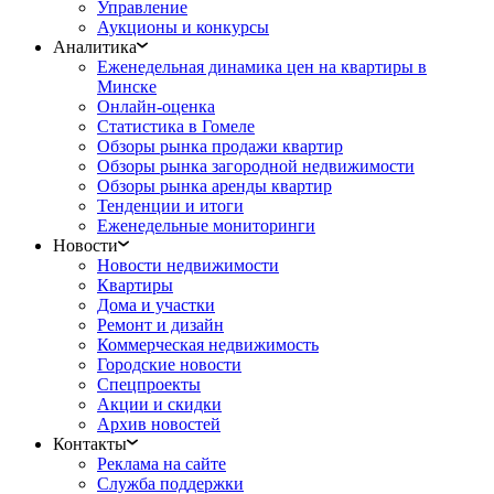
Управление
Аукционы и конкурсы
Аналитика
Еженедельная динамика цен на квартиры в
Минске
Онлайн-оценка
Статистика в Гомеле
Обзоры рынка продажи квартир
Обзоры рынка загородной недвижимости
Обзоры рынка аренды квартир
Тенденции и итоги
Еженедельные мониторинги
Новости
Новости недвижимости
Квартиры
Дома и участки
Ремонт и дизайн
Коммерческая недвижимость
Городские новости
Спецпроекты
Акции и скидки
Архив новостей
Контакты
Реклама на сайте
Служба поддержки