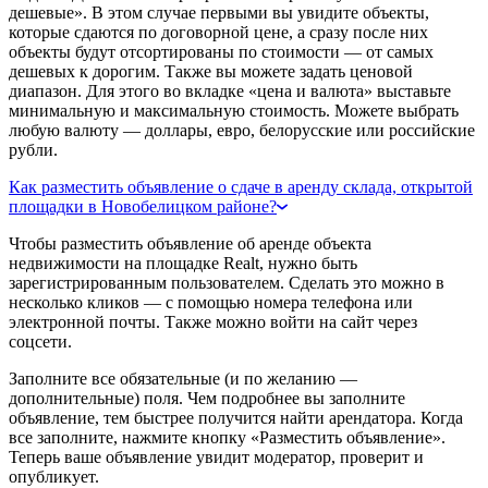
дешевые». В этом случае первыми вы увидите объекты,
которые сдаются по договорной цене, а сразу после них
объекты будут отсортированы по стоимости — от самых
дешевых к дорогим. Также вы можете задать ценовой
диапазон. Для этого во вкладке «цена и валюта» выставьте
минимальную и максимальную стоимость. Можете выбрать
любую валюту — доллары, евро, белорусские или российские
рубли.
Как разместить объявление о сдаче в аренду склада, открытой
площадки в Новобелицком районе?
Чтобы разместить объявление об аренде объекта
недвижимости на площадке Realt, нужно быть
зарегистрированным пользователем. Сделать это можно в
несколько кликов — с помощью номера телефона или
электронной почты. Также можно войти на сайт через
соцсети.
Заполните все обязательные (и по желанию —
дополнительные) поля. Чем подробнее вы заполните
объявление, тем быстрее получится найти арендатора. Когда
все заполните, нажмите кнопку «Разместить объявление».
Теперь ваше объявление увидит модератор, проверит и
опубликует.