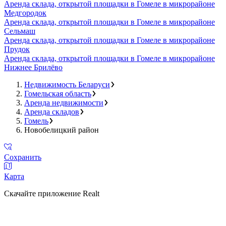
Аренда склада, открытой площадки в Гомеле в микрорайоне
Медгородок
Аренда склада, открытой площадки в Гомеле в микрорайоне
Сельмаш
Аренда склада, открытой площадки в Гомеле в микрорайоне
Прудок
Аренда склада, открытой площадки в Гомеле в микрорайоне
Нижнее Брилёво
Недвижимость Беларуси
Гомельская область
Аренда недвижимости
Аренда складов
Гомель
Новобелицкий район
Сохранить
Карта
Скачайте приложение Realt