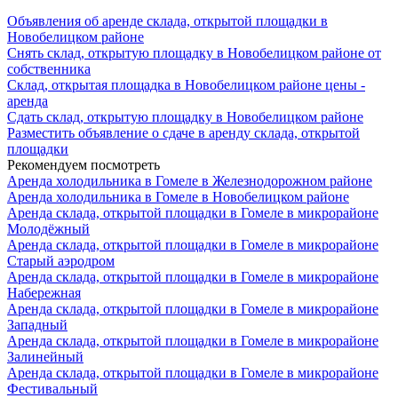
Объявления об аренде склада, открытой площадки в
Новобелицком районе
Снять склад, открытую площадку в Новобелицком районе от
собственника
Склад, открытая площадка в Новобелицком районе цены -
аренда
Сдать склад, открытую площадку в Новобелицком районе
Разместить объявление о сдаче в аренду склада, открытой
площадки
Рекомендуем посмотреть
Аренда холодильника в Гомеле в Железнодорожном районе
Аренда холодильника в Гомеле в Новобелицком районе
Аренда склада, открытой площадки в Гомеле в микрорайоне
Молодёжный
Аренда склада, открытой площадки в Гомеле в микрорайоне
Старый аэродром
Аренда склада, открытой площадки в Гомеле в микрорайоне
Набережная
Аренда склада, открытой площадки в Гомеле в микрорайоне
Западный
Аренда склада, открытой площадки в Гомеле в микрорайоне
Залинейный
Аренда склада, открытой площадки в Гомеле в микрорайоне
Фестивальный