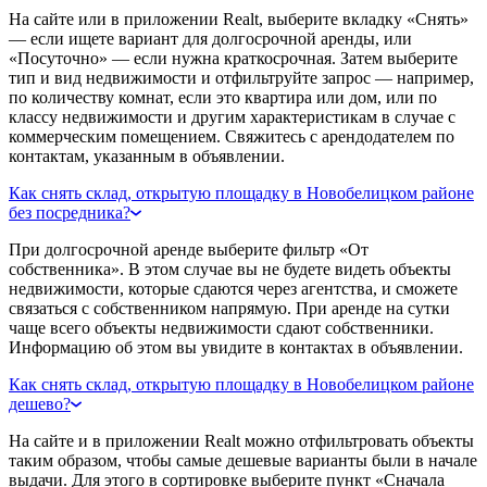
На сайте или в приложении Realt, выберите вкладку «Снять»
— если ищете вариант для долгосрочной аренды, или
«Посуточно» — если нужна краткосрочная. Затем выберите
тип и вид недвижимости и отфильтруйте запрос — например,
по количеству комнат, если это квартира или дом, или по
классу недвижимости и другим характеристикам в случае с
коммерческим помещением. Свяжитесь с арендодателем по
контактам, указанным в объявлении.
Как снять склад, открытую площадку в Новобелицком районе
без посредника?
При долгосрочной аренде выберите фильтр «От
собственника». В этом случае вы не будете видеть объекты
недвижимости, которые сдаются через агентства, и сможете
связаться с собственником напрямую. При аренде на сутки
чаще всего объекты недвижимости сдают собственники.
Информацию об этом вы увидите в контактах в объявлении.
Как снять склад, открытую площадку в Новобелицком районе
дешево?
На сайте и в приложении Realt можно отфильтровать объекты
таким образом, чтобы самые дешевые варианты были в начале
выдачи. Для этого в сортировке выберите пункт «Сначала