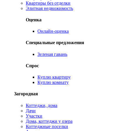
Квартиры без отделки
Элитная недвижимость
Оценка
Онлайн-оценка
Специальные предложения
Зеленая гавань
Спрос
Куплю квартиру
Куплю комнату
Загородная
Коттеджи, дома
Дачи
Участки
Дома, коттеджи у озера
Коттеджные поселки