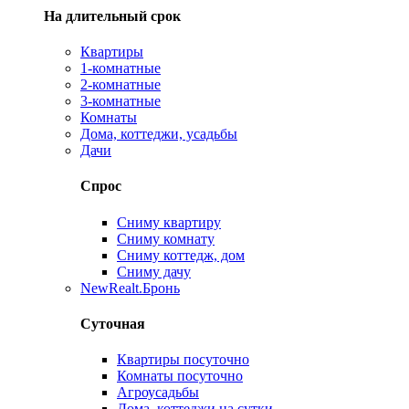
На длительный срок
Квартиры
1-комнатные
2-комнатные
3-комнатные
Комнаты
Дома, коттеджи, усадьбы
Дачи
Спрос
Сниму квартиру
Сниму комнату
Сниму коттедж, дом
Сниму дачу
New
Realt.Бронь
Суточная
Квартиры посуточно
Комнаты посуточно
Агроусадьбы
Дома, коттеджи на сутки