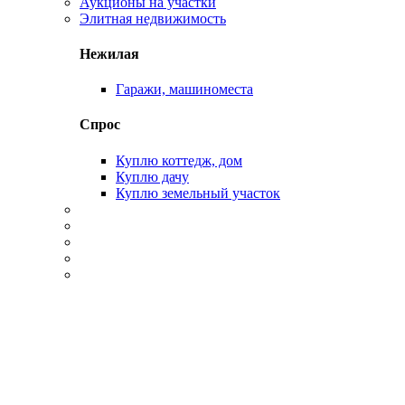
Аукционы на участки
Элитная недвижимость
Нежилая
Гаражи, машиноместа
Спрос
Куплю коттедж, дом
Куплю дачу
Куплю земельный участок