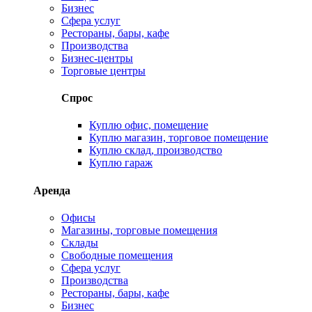
Бизнес
Сфера услуг
Рестораны, бары, кафе
Производства
Бизнес-центры
Торговые центры
Спрос
Куплю офис, помещение
Куплю магазин, торговое помещение
Куплю склад, производство
Куплю гараж
Аренда
Офисы
Магазины, торговые помещения
Склады
Свободные помещения
Сфера услуг
Производства
Рестораны, бары, кафе
Бизнес