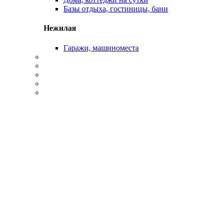
Базы отдыха, гостиницы, бани
Нежилая
Гаражи, машиноместа