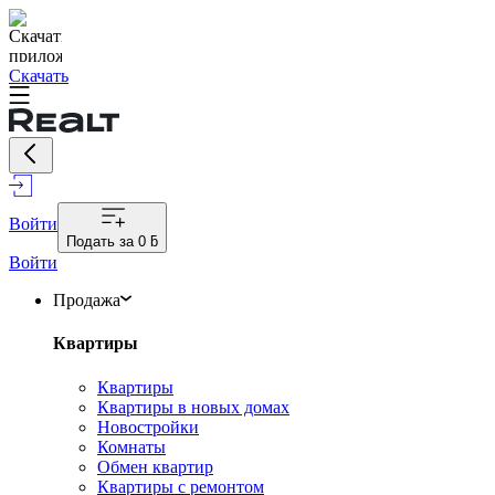
Скачать
Войти
Подать за
0 ƃ
Войти
Продажа
Квартиры
Квартиры
Квартиры в новых домах
Новостройки
Комнаты
Обмен квартир
Квартиры с ремонтом