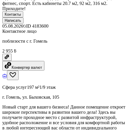
фитнес, спорт. Есть кабинеты 20.7 м2, 92 м2, 316 м2.
Приходите!
Контакты
Написать
05.08.2026
ID
4183600
Контактное лицо
поблизости с г. Гомель
2 955 ƃ
Конвертер валют
Сфера услуг
197 м²
1/9 этаж
г. Гомель, ул. Быховская, 105
Новый старт для вашего бизнеса! Данное помещение откроет
широкие перспективы в развитии вашего дела! Здесь вы
получаете проходное место с развитой инфраструктурой,
удобное расположение и все условия для комфортной работы
в любой интересующий вас области от индивидуального