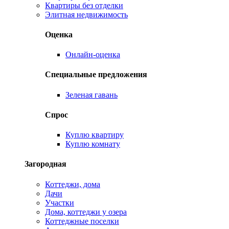
Квартиры без отделки
Элитная недвижимость
Оценка
Онлайн-оценка
Специальные предложения
Зеленая гавань
Спрос
Куплю квартиру
Куплю комнату
Загородная
Коттеджи, дома
Дачи
Участки
Дома, коттеджи у озера
Коттеджные поселки