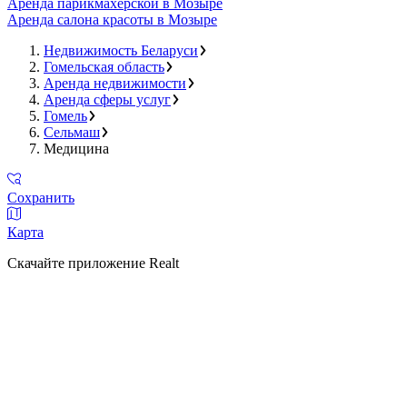
Аренда парикмахерской в Мозыре
Аренда салона красоты в Мозыре
Недвижимость Беларуси
Гомельская область
Аренда недвижимости
Аренда сферы услуг
Гомель
Сельмаш
Медицина
Сохранить
Карта
Скачайте приложение Realt