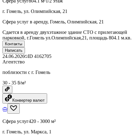
Сфера услуг
804.1 м²
1/2 этаж
г. Гомель, ул. Олимпийская, 21
Сфера услуг в аренду, Гомель, Олимпийская, 21
Сдается в аренду двухэтажное здание СТО с прилегающей
парковкой, г.Гомель ул.Олимпийская,21, площадь 804.1 м.кв.
Контакты
Написать
24.06.2026
ID
4162705
Агентство
поблизости с г. Гомель
30 - 35 ƃ/м²
Конвертер валют
Сфера услуг
420 - 3000 м²
г. Гомель, ул. Маркса, 1