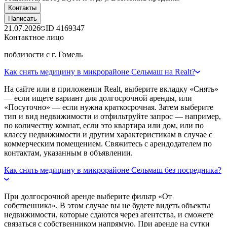
Контакты
Написать
21.07.2026
ID
4169347
Контактное лицо
поблизости с г. Гомель
Как снять медицину в микрорайоне Сельмаш на Realt?
На сайте или в приложении Realt, выберите вкладку «Снять»
— если ищете вариант для долгосрочной аренды, или
«Посуточно» — если нужна краткосрочная. Затем выберите
тип и вид недвижимости и отфильтруйте запрос — например,
по количеству комнат, если это квартира или дом, или по
классу недвижимости и другим характеристикам в случае с
коммерческим помещением. Свяжитесь с арендодателем по
контактам, указанным в объявлении.
Как снять медицину в микрорайоне Сельмаш без посредника?
При долгосрочной аренде выберите фильтр «От
собственника». В этом случае вы не будете видеть объекты
недвижимости, которые сдаются через агентства, и сможете
связаться с собственником напрямую. При аренде на сутки