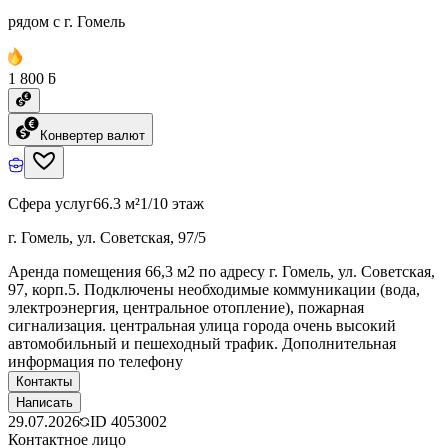
рядом с г. Гомель
1 800 ƃ
Конвертер валют
Сфера услуг
66.3 м²
1/10 этаж
г. Гомель, ул. Советская, 97/5
Аренда помещения 66,3 м2 по адресу г. Гомель, ул. Советская,
97, корп.5. Подключены необходимые коммуникации (вода,
электроэнергия, центральное отопление), пожарная
сигнализация. центральная улица города очень высокий
автомобильный и пешеходный трафик. Дополнительная
информация по телефону
Контакты
Написать
29.07.2026
ID
4053002
Контактное лицо