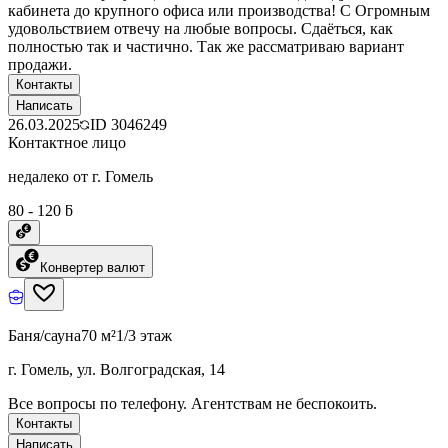
кабинета до крупного офиса или производства! С Огромным
удовольствием отвечу на любые вопросы. Сдаёться, как
полностью так и частично. Так же рассматриваю вариант
продажи.
Контакты
Написать
26.03.2025
ID
3046249
Контактное лицо
недалеко от г. Гомель
80 - 120 ƃ
Конвертер валют
Баня/сауна
70 м²
1/3 этаж
г. Гомель, ул. Волгоградская, 14
Все вопросы по телефону. Агентствам не беспокоить.
Контакты
Написать