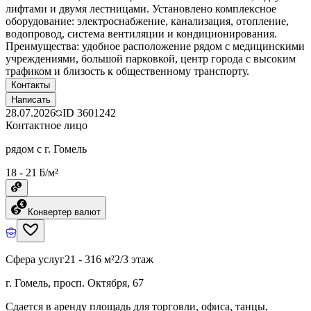
лифтами и двумя лестницами. Установлено комплексное
оборудование: электроснабжение, канализация, отопление,
водопровод, система вентиляции и кондиционирования.
Преимущества: удобное расположение рядом с медицинскими
учреждениями, большой парковкой, центр города с высоким
трафиком и близость к общественному транспорту.
Контакты
Написать
28.07.2026
ID
3601242
Контактное лицо
рядом с г. Гомель
18 - 21 ƃ/м²
Конвертер валют
Сфера услуг
21 - 316 м²
2/3 этаж
г. Гомель, просп. Октября, 67
Сдается в аренду площадь для торговли, офиса, танцы,