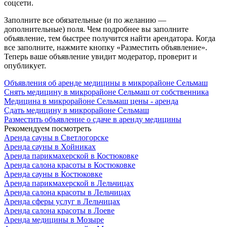
соцсети.
Заполните все обязательные (и по желанию —
дополнительные) поля. Чем подробнее вы заполните
объявление, тем быстрее получится найти арендатора. Когда
все заполните, нажмите кнопку «Разместить объявление».
Теперь ваше объявление увидит модератор, проверит и
опубликует.
Объявления об аренде медицины в микрорайоне Сельмаш
Снять медицину в микрорайоне Сельмаш от собственника
Медицина в микрорайоне Сельмаш цены - аренда
Сдать медицину в микрорайоне Сельмаш
Разместить объявление о сдаче в аренду медицины
Рекомендуем посмотреть
Аренда сауны в Светлогорске
Аренда сауны в Хойниках
Аренда парикмахерской в Костюковке
Аренда салона красоты в Костюковке
Аренда сауны в Костюковке
Аренда парикмахерской в Лельчицах
Аренда салона красоты в Лельчицах
Аренда сферы услуг в Лельчицах
Аренда салона красоты в Лоеве
Аренда медицины в Мозыре