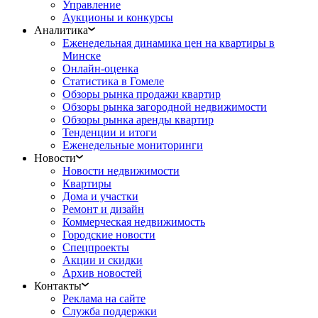
Управление
Аукционы и конкурсы
Аналитика
Еженедельная динамика цен на квартиры в
Минске
Онлайн-оценка
Статистика в Гомеле
Обзоры рынка продажи квартир
Обзоры рынка загородной недвижимости
Обзоры рынка аренды квартир
Тенденции и итоги
Еженедельные мониторинги
Новости
Новости недвижимости
Квартиры
Дома и участки
Ремонт и дизайн
Коммерческая недвижимость
Городские новости
Спецпроекты
Акции и скидки
Архив новостей
Контакты
Реклама на сайте
Служба поддержки