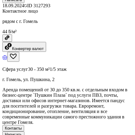
18.09.2024
ID
3127293
Контактное лицо
рядом с г. Гомель
44 ƃ/м²
Конвертер валют
Сфера услуг
30 - 350 м²
1/5 этаж
г. Гомель, ул. Пушкина, 2
Аренда помещений от 30 до 350 кв.м. с отдельным входом в
бизнес-центре `Пушкин Плаза` под услуги ПВЗ, почты,
доставки или офисов интернет-магазинов. Имеется пандус
для посетителей и разгрузки товара. Евроремонт,
кондиционирование, отопление, вентиляция и все
современные коммуникации самого престижного здания в
центре Гомеля.
Контакты
Написать