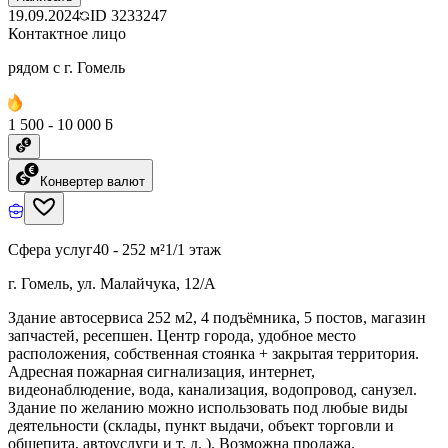
19.09.2024
ID
3233247
Контактное лицо
рядом с г. Гомель
1 500 - 10 000 ƃ
Конвертер валют
Сфера услуг
40 - 252 м²
1/1 этаж
г. Гомель, ул. Малайчука, 12/А
Здание автосервиса 252 м2, 4 подъёмника, 5 постов, магазин
запчастей, ресепшен. Центр города, удобное место
расположения, собственная стоянка + закрытая территория.
Адресная пожарная сигнализация, интернет,
видеонаблюдение, вода, канализация, водопровод, санузел.
Здание по желанию можно использовать под любые виды
деятельности (склады, пункт выдачи, объект торговли и
общепита, автоуслуги и т. д. ). Возможна продажа.