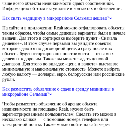
чаще всего объекты недвижимости сдают собственники.
Информацию об этом вы увидите в контактах в объявлении.
Как снять медицину в микрорайоне Сельмаш дешево?
На сайте и в приложении Realt можно отфильтровать объекты
таким образом, чтобы самые дешевые варианты были в начале
выдачи. Для этого в сортировке выберите пункт «Сначала
дешевые». В этом случае первыми вы увидите объекты,
которые сдаются по договорной цене, а сразу после них
объекты будут отсортированы по стоимости — от самых
дешевых к дорогим. Также вы можете задать ценовой
диапазон. Для этого во вкладке «цена и валюта» выставьте
минимальную и максимальную стоимость. Можете выбрать
любую валюту — доллары, евро, белорусские или российские
рубли.
Как разместить объявление о сдаче в аренду медицины в
микрорайоне Сельмаш?
Чтобы разместить объявление об аренде объекта
недвижимости на площадке Realt, нужно быть
зарегистрированным пользователем. Сделать это можно в
несколько кликов — с помощью номера телефона или
электронной почты. Также можно войти на сайт через