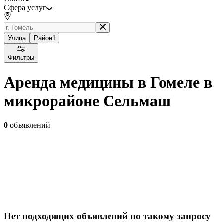
Сфера услуг
Улица
Район
1
Фильтры
Аренда медицины в Гомеле в
микрорайоне Сельмаш
0
объявлений
Нет подходящих объявлений по такому запросу