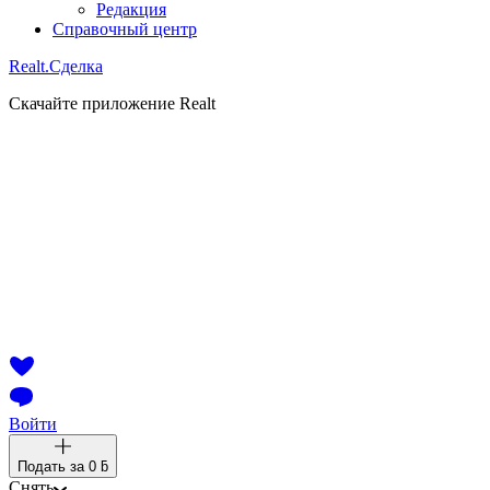
Редакция
Справочный центр
Realt.
Сделка
Скачайте приложение Realt
Войти
Подать за
0 ƃ
Снять