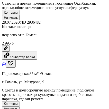
Сдаются в аренду помещения в гостинице Октябрьская:-
офисы;-общепит;-медицинские услуги;-сфера услуг.
Контакты
Написать
28.07.2026
ID
2936482
Контактное лицо
недалеко от г. Гомель
2 995 ƃ
Конвертер валют
Парикмахерская
87 м²
1/9 этаж
г. Гомель, ул. Мазурова, 9
Сдается в долгосрочную аренду помещение, под салон
красоты,парикмахерскую,пункт выдачи и тд, большая
парковка, сделан ремонт
Контакты
Написать