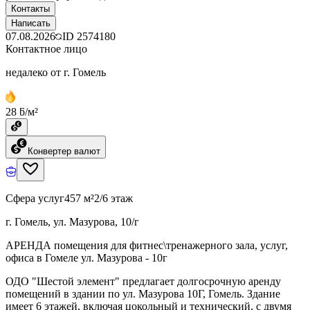
Контакты
Написать
07.08.2026
ID
2574180
Контактное лицо
недалеко от г. Гомель
28 ƃ/м²
Конвертер валют
Сфера услуг
457 м²
2/6 этаж
г. Гомель, ул. Мазурова, 10/г
АРЕНДА помещения для фитнес\тренажерного зала, услуг,
офиса в Гомеле ул. Мазурова - 10г
ОДО "Шестой элемент" предлагает долгосрочную аренду
помещений в здании по ул. Мазурова 10Г, Гомель. Здание
имеет 6 этажей, включая цокольный и технический, с двумя