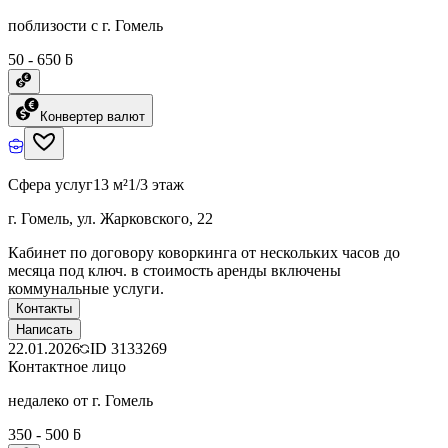
поблизости с г. Гомель
50 - 650 ƃ
Конвертер валют
Сфера услуг
13 м²
1/3 этаж
г. Гомель, ул. Жарковского, 22
Кабинет по договору коворкинга от нескольких часов до
месяца под ключ. в стоимость аренды включены
коммунальные услуги.
Контакты
Написать
22.01.2026
ID
3133269
Контактное лицо
недалеко от г. Гомель
350 - 500 ƃ