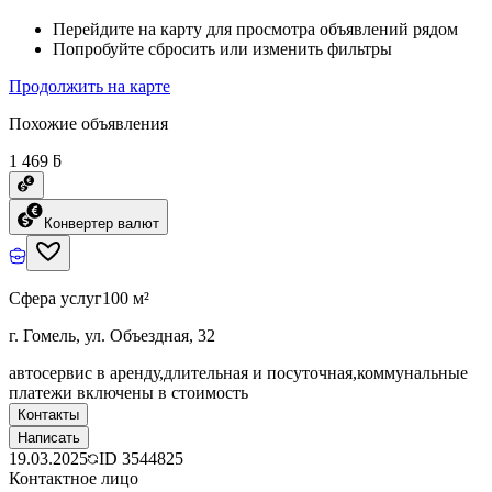
Перейдите на карту для просмотра объявлений рядом
Попробуйте сбросить или изменить фильтры
Продолжить на карте
Похожие объявления
1 469 ƃ
Конвертер валют
Сфера услуг
100 м²
г. Гомель, ул. Объездная, 32
автосервис в аренду,длительная и посуточная,коммунальные
платежи включены в стоимость
Контакты
Написать
19.03.2025
ID
3544825
Контактное лицо