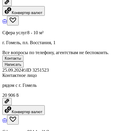
Конвертер валют
Сфера услуг
8 - 10 м²
г. Гомель, пл. Восстания, 1
Все вопросы по телефону, агентствам не беспокоить.
Контакты
Написать
25.09.2024
ID
3251523
Контактное лицо
рядом с г. Гомель
20 906 ƃ
Конвертер валют