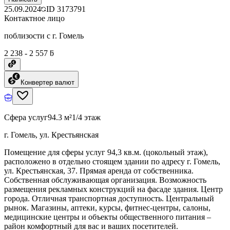
25.09.2024
ID
3173791
Контактное лицо
поблизости с г. Гомель
2 238 - 2 557 ƃ
Конвертер валют
Сфера услуг
94.3 м²
1/4 этаж
г. Гомель, ул. Крестьянская
Помещение для сферы услуг 94,3 кв.м. (цокольный этаж),
расположено в отдельно стоящем здании по адресу г. Гомель,
ул. Крестьянская, 37. Прямая аренда от собственника.
Собственная обслуживающая организация. Возможность
размещения рекламных конструкций на фасаде здания. Центр
города. Отличная транспортная доступность. Центральный
рынок. Магазины, аптеки, курсы, фитнес-центры, салоны,
медицинские центры и объекты общественного питания –
район комфортный для вас и ваших посетителей.