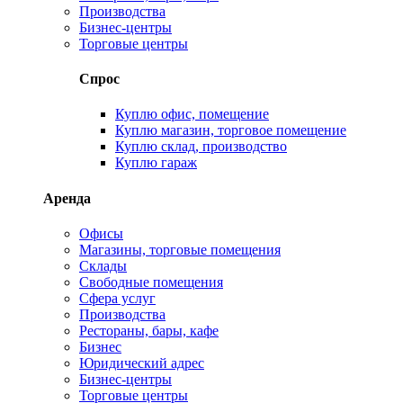
Производства
Бизнес-центры
Торговые центры
Спрос
Куплю офис, помещение
Куплю магазин, торговое помещение
Куплю склад, производство
Куплю гараж
Аренда
Офисы
Магазины, торговые помещения
Склады
Свободные помещения
Сфера услуг
Производства
Рестораны, бары, кафе
Бизнес
Юридический адрес
Бизнес-центры
Торговые центры