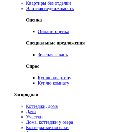
Квартиры без отделки
Элитная недвижимость
Оценка
Онлайн-оценка
Специальные предложения
Зеленая гавань
Спрос
Куплю квартиру
Куплю комнату
Загородная
Коттеджи, дома
Дачи
Участки
Дома, коттеджи у озера
Коттеджные поселки