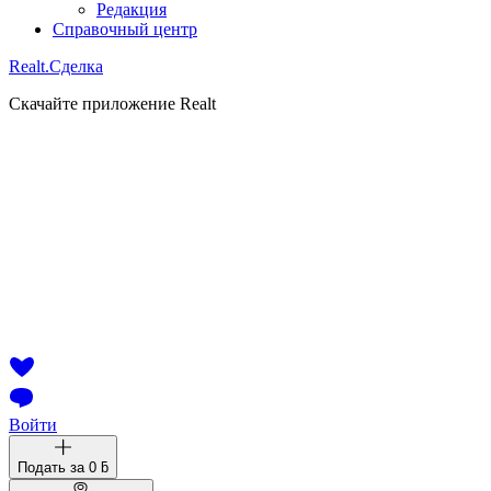
Редакция
Справочный центр
Realt.
Сделка
Скачайте приложение Realt
Войти
Подать за
0 ƃ