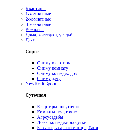
Квартиры
1-комнатные
2-комнатные
3-комнатные
Комнаты
Дома, коттеджи, усадьбы
Дачи
Спрос
Сниму квартиру
Сниму комнату
Сниму коттедж, дом
Сниму дачу
New
Realt.Бронь
Суточная
Квартиры посуточно
Комнаты посуточно
Агроусадьбы
Дома, коттеджи на сутки
Базы отдыха, гостиницы, бани