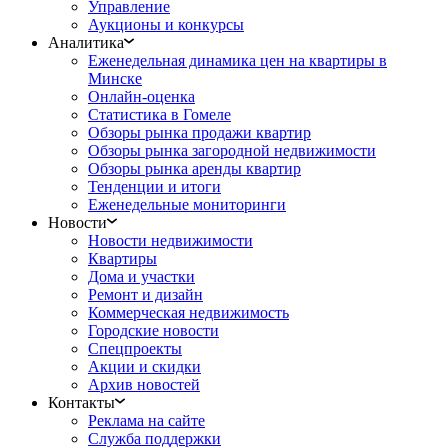
Управление
Аукционы и конкурсы
Аналитика
Еженедельная динамика цен на квартиры в
Минске
Онлайн-оценка
Статистика в Гомеле
Обзоры рынка продажи квартир
Обзоры рынка загородной недвижимости
Обзоры рынка аренды квартир
Тенденции и итоги
Еженедельные мониторинги
Новости
Новости недвижимости
Квартиры
Дома и участки
Ремонт и дизайн
Коммерческая недвижимость
Городские новости
Спецпроекты
Акции и скидки
Архив новостей
Контакты
Реклама на сайте
Служба поддержки