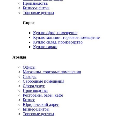
Производства
Бизнес-центры
Торговые центры
Спрос
Куплю офис, помещение
Куплю магазин, торговое помещение
Куплю склад, производство
Куплю гараж
Аренда
Офисы
Магазины, торговые помещения
Склады
Свободные помещения
Сфера услуг
Производства
Рестораны, бары, кафе
Бизнес
Юридический адрес
Бизнес-центры
Торговые центры