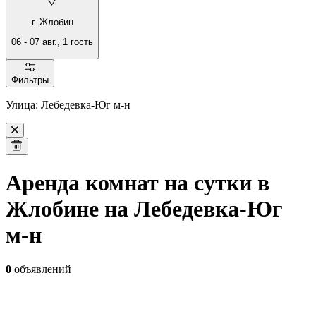
г. Жлобин
06
-
07 авг.
,
1
гость
Фильтры
Улица: Лебедевка-Юг м-н
Аренда комнат на сутки в
Жлобине на Лебедевка-Юг
м-н
0
объявлений