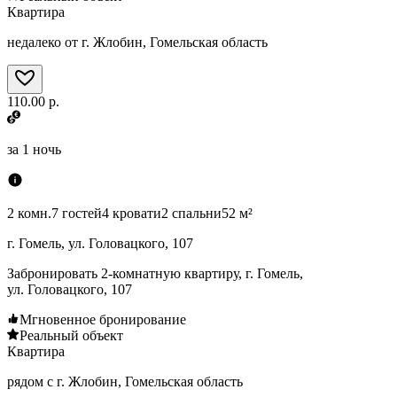
Квартира
недалеко от г. Жлобин, Гомельская область
110.00 р.
за
1 ночь
2 комн.
7 гостей
4 кровати
2 спальни
52 м²
г. Гомель, ул. Головацкого, 107
Забронировать 2-комнатную квартиру, г. Гомель,
ул. Головацкого, 107
Мгновенное бронирование
Реальный объект
Квартира
рядом с г. Жлобин, Гомельская область