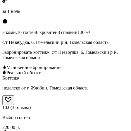
за
1 ночь
3 комн.
10 гостей
6 кроватей
3 спальни
130 м²
с/т Незабудка, 6, Гомельский р-н, Гомельская область
Забронировать коттедж, с/т Незабудка, 6, Гомельский р-н,
Гомельская область
Мгновенное бронирование
Реальный объект
Коттедж
недалеко от г. Жлобин, Гомельская область
10.0
(
3
отзыва
)
Выбор гостей
220.00 р.