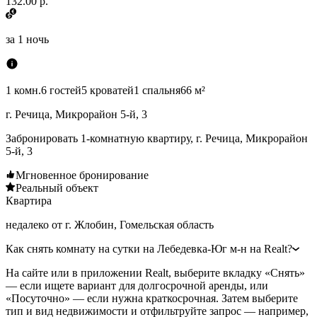
132.00 р.
за
1 ночь
1 комн.
6 гостей
5 кроватей
1 спальня
66 м²
г. Речица, Микрорайон 5-й, 3
Забронировать 1-комнатную квартиру, г. Речица, Микрорайон
5-й, 3
Мгновенное бронирование
Реальный объект
Квартира
недалеко от г. Жлобин, Гомельская область
Как снять комнату на сутки на Лебедевка-Юг м-н на Realt?
На сайте или в приложении Realt, выберите вкладку «Снять»
— если ищете вариант для долгосрочной аренды, или
«Посуточно» — если нужна краткосрочная. Затем выберите
тип и вид недвижимости и отфильтруйте запрос — например,