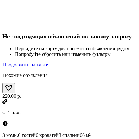
Нет подходящих объявлений по такому запросу
Перейдите на карту для просмотра объявлений рядом
Попробуйте сбросить или изменить фильтры
Продолжить на карте
Похожие объявления
220.00 р.
за
1 ночь
3 комн.
6 гостей
6 кроватей
3 спальни
66 м²