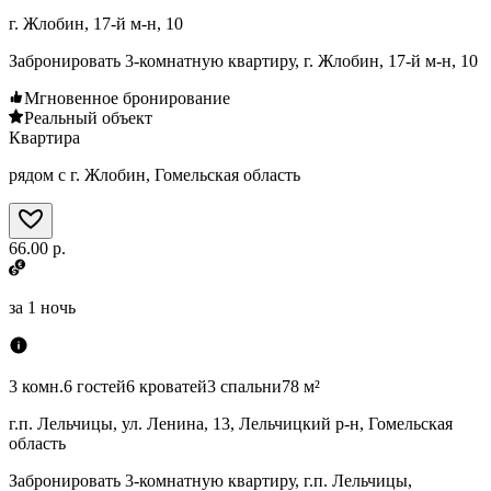
г. Жлобин, 17-й м-н, 10
Забронировать 3-комнатную квартиру, г. Жлобин, 17-й м-н, 10
Мгновенное бронирование
Реальный объект
Квартира
рядом с г. Жлобин, Гомельская область
66.00 р.
за
1 ночь
3 комн.
6 гостей
6 кроватей
3 спальни
78 м²
г.п. Лельчицы, ул. Ленина, 13, Лельчицкий р-н, Гомельская
область
Забронировать 3-комнатную квартиру, г.п. Лельчицы,