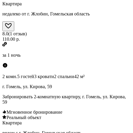
Квартира
недалеко от г. Жлобин, Гомельская область
8.0
(
1
отзыв
)
110.00 р.
за
1 ночь
2 комн.
5 гостей
3 кровати
2 спальни
42 м²
г. Гомель, ул. Кирова, 59
Забронировать 2-комнатную квартиру, г. Гомель, ул. Кирова,
59
Мгновенное бронирование
Реальный объект
Квартира
рядом с г. Жлобин, Гомельская область