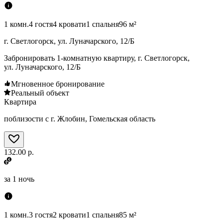
1 комн.
4 гостя
4 кровати
1 спальня
96 м²
г. Светлогорск, ул. Луначарского, 12/Б
Забронировать 1-комнатную квартиру, г. Светлогорск,
ул. Луначарского, 12/Б
Мгновенное бронирование
Реальный объект
Квартира
поблизости с г. Жлобин, Гомельская область
132.00 р.
за
1 ночь
1 комн.
3 гостя
2 кровати
1 спальня
85 м²