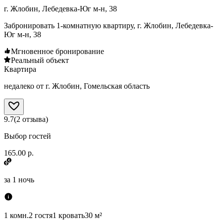
г. Жлобин, Лебедевка-Юг м-н, 38
Забронировать 1-комнатную квартиру, г. Жлобин, Лебедевка-
Юг м-н, 38
Мгновенное бронирование
Реальный объект
Квартира
недалеко от г. Жлобин, Гомельская область
9.7
(
2
отзыва
)
Выбор гостей
165.00 р.
за
1 ночь
1 комн.
2 гостя
1 кровать
30 м²