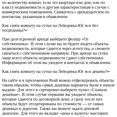
по количеству комнат, если это квартира или дом, или по
классу недвижимости и другим характеристикам в случае с
коммерческим помещением. Свяжитесь с арендодателем по
контактам, указанным в объявлении.
Как снять комнату на сутки на Лебедевка-Юг м-н без
посредника?
При долгосрочной аренде выберите фильтр «От
собственника». В этом случае вы не будете видеть объекты
недвижимости, которые сдаются через агентства, и сможете
связаться с собственником напрямую. При аренде на сутки
чаще всего объекты недвижимости сдают собственники.
Информацию об этом вы увидите в контактах в объявлении.
Как снять комнату на сутки на Лебедевка-Юг м-н дешево?
На сайте и в приложении Realt можно отфильтровать объекты
таким образом, чтобы самые дешевые варианты были в начале
выдачи. Для этого в сортировке выберите пункт «Сначала
дешевые». В этом случае первыми вы увидите объекты,
которые сдаются по договорной цене, а сразу после них
объекты будут отсортированы по стоимости — от самых
дешевых к дорогим. Также вы можете задать ценовой
диапазон. Для этого во вкладке «цена и валюта» выставьте