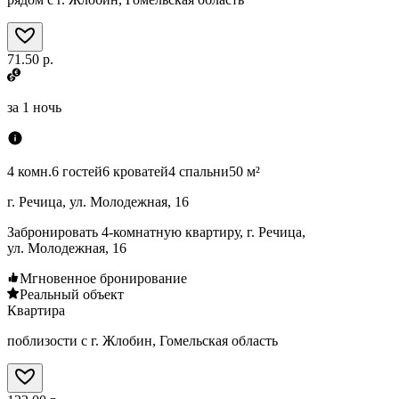
71.50 р.
за
1 ночь
4 комн.
6 гостей
6 кроватей
4 спальни
50 м²
г. Речица, ул. Молодежная, 16
Забронировать 4-комнатную квартиру, г. Речица,
ул. Молодежная, 16
Мгновенное бронирование
Реальный объект
Квартира
поблизости с г. Жлобин, Гомельская область