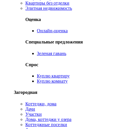
Квартиры без отделки
Элитная недвижимость
Оценка
Онлайн-оценка
Специальные предложения
Зеленая гавань
Спрос
Куплю квартиру
Куплю комнату
Загородная
Коттеджи, дома
Дачи
Участки
Дома, коттеджи у озера
Коттеджные поселки