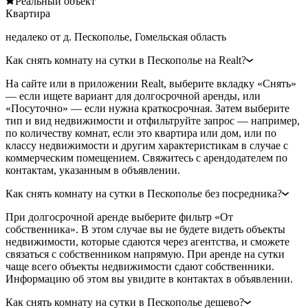
Реальный объект
Квартира
недалеко от д. Пескополье, Гомельская область
Как снять комнату на сутки в Пескополье на Realt?
На сайте или в приложении Realt, выберите вкладку «Снять»
— если ищете вариант для долгосрочной аренды, или
«Посуточно» — если нужна краткосрочная. Затем выберите
тип и вид недвижимости и отфильтруйте запрос — например,
по количеству комнат, если это квартира или дом, или по
классу недвижимости и другим характеристикам в случае с
коммерческим помещением. Свяжитесь с арендодателем по
контактам, указанным в объявлении.
Как снять комнату на сутки в Пескополье без посредника?
При долгосрочной аренде выберите фильтр «От
собственника». В этом случае вы не будете видеть объекты
недвижимости, которые сдаются через агентства, и сможете
связаться с собственником напрямую. При аренде на сутки
чаще всего объекты недвижимости сдают собственники.
Информацию об этом вы увидите в контактах в объявлении.
Как снять комнату на сутки в Пескополье дешево?