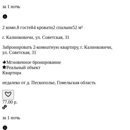
за
1 ночь
2 комн.
8 гостей
4 кровати
2 спальни
52 м²
г. Калинковичи, ул. Советская, 31
Забронировать 2-комнатную квартиру, г. Калинковичи,
ул. Советская, 31
Мгновенное бронирование
Реальный объект
Квартира
недалеко от д. Пескополье, Гомельская область
77.00 р.
за
1 ночь