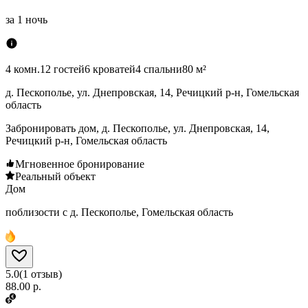
за
1 ночь
4 комн.
12 гостей
6 кроватей
4 спальни
80 м²
д. Пескополье, ул. Днепровская, 14, Речицкий р-н, Гомельская
область
Забронировать дом, д. Пескополье, ул. Днепровская, 14,
Речицкий р-н, Гомельская область
Мгновенное бронирование
Реальный объект
Дом
поблизости с д. Пескополье, Гомельская область
5.0
(
1
отзыв
)
88.00 р.