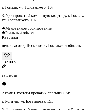
г. Гомель, ул. Головацкого, 107
Забронировать 2-комнатную квартиру, г. Гомель,
ул. Головацкого, 107
Мгновенное бронирование
Реальный объект
Квартира
недалеко от д. Пескополье, Гомельская область
132.00 р.
за
1 ночь
2 комн.
6 гостей
4 кровати
2 спальни
66 м²
г. Рогачев, ул. Богатырева, 151
Забронировать 2-комнатную квартиру, г. Рогачев,