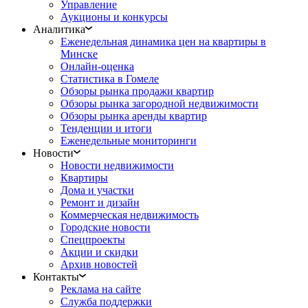
Управление
Аукционы и конкурсы
Аналитика
Еженедельная динамика цен на квартиры в
Минске
Онлайн-оценка
Статистика в Гомеле
Обзоры рынка продажи квартир
Обзоры рынка загородной недвижимости
Обзоры рынка аренды квартир
Тенденции и итоги
Еженедельные мониторинги
Новости
Новости недвижимости
Квартиры
Дома и участки
Ремонт и дизайн
Коммерческая недвижимость
Городские новости
Спецпроекты
Акции и скидки
Архив новостей
Контакты
Реклама на сайте
Служба поддержки