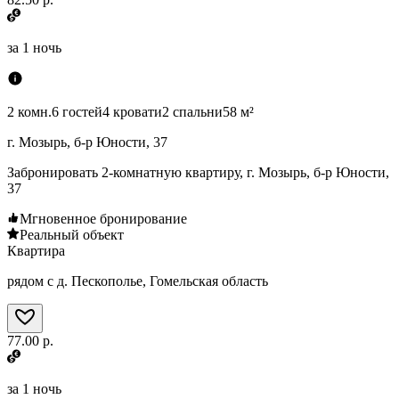
за
1 ночь
2 комн.
6 гостей
4 кровати
2 спальни
58 м²
г. Мозырь, б-р Юности, 37
Забронировать 2-комнатную квартиру, г. Мозырь, б-р Юности,
37
Мгновенное бронирование
Реальный объект
Квартира
рядом с д. Пескополье, Гомельская область
77.00 р.
за
1 ночь