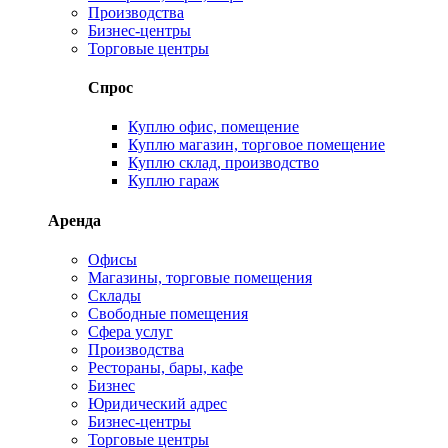
Производства
Бизнес-центры
Торговые центры
Спрос
Куплю офис, помещение
Куплю магазин, торговое помещение
Куплю склад, производство
Куплю гараж
Аренда
Офисы
Магазины, торговые помещения
Склады
Свободные помещения
Сфера услуг
Производства
Рестораны, бары, кафе
Бизнес
Юридический адрес
Бизнес-центры
Торговые центры