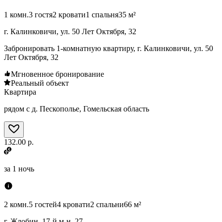
1 комн.
3 гостя
2 кровати
1 спальня
35 м²
г. Калинковичи, ул. 50 Лет Октября, 32
Забронировать 1-комнатную квартиру, г. Калинковичи, ул. 50
Лет Октября, 32
Мгновенное бронирование
Реальный объект
Квартира
рядом с д. Пескополье, Гомельская область
132.00 р.
за
1 ночь
2 комн.
5 гостей
4 кровати
2 спальни
66 м²
г. Жлобин, 17-й м-н, 27