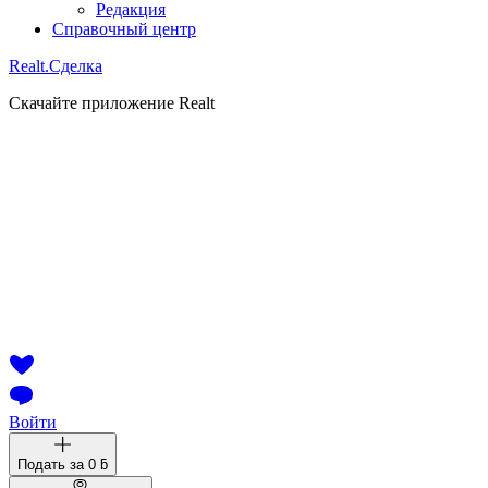
Редакция
Справочный центр
Realt.
Сделка
Скачайте приложение Realt
Войти
Подать за
0 ƃ