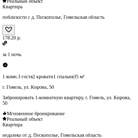
Реальный объект
Квартира
поблизости с д. Пескополье, Гомельская область
178.20 р.
за
1 ночь
1 комн.
3 гостя
2 кровати
1 спальня
35 м²
г. Гомель, ул. Кирова, 50
Забронировать 1-комнатную квартиру, г. Гомель, ул. Кирова,
50
Мгновенное бронирование
Реальный объект
Квартира
недалеко от д. Пескополье, Гомельская область