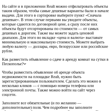
На сайте и в приложении Realt можно отфильтровать объекты
таким образом, чтобы самые дешевые варианты были в начале
выдачи. Для этого в сортировке выберите пункт «Сначала
дешевые». В этом случае первыми вы увидите объекты,
которые сдаются по договорной цене, а сразу после них
объекты будут отсортированы по стоимости — от самых
дешевых к дорогим. Также вы можете задать ценовой
диапазон. Для этого во вкладке «цена и валюта» выставьте
минимальную и максимальную стоимость. Можете выбрать
любую валюту — доллары, евро, белорусские или российские
рубли.
Как разместить объявление о сдаче в аренду комнат на сутки в
Пескополье?
Чтобы разместить объявление об аренде объекта
недвижимости на площадке Realt, нужно быть
зарегистрированным пользователем. Сделать это можно в
несколько кликов — с помощью номера телефона или
электронной почты. Также можно войти на сайт через
соцсети.
Заполните все обязательные (и по желанию —
дополнительные) поля. Чем подробнее вы заполните