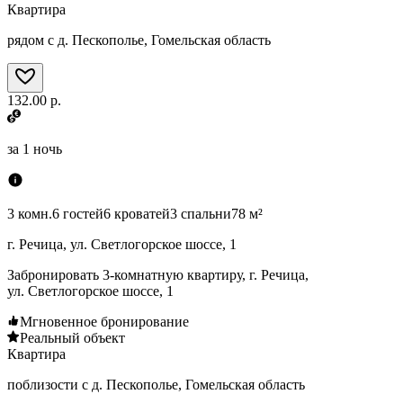
Квартира
рядом с д. Пескополье, Гомельская область
132.00 р.
за
1 ночь
3 комн.
6 гостей
6 кроватей
3 спальни
78 м²
г. Речица, ул. Светлогорское шоссе, 1
Забронировать 3-комнатную квартиру, г. Речица,
ул. Светлогорское шоссе, 1
Мгновенное бронирование
Реальный объект
Квартира
поблизости с д. Пескополье, Гомельская область