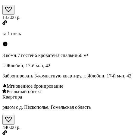
132.00 р.
за
1 ночь
3 комн.
7 гостей
6 кроватей
3 спальни
66 м²
г. Жлобин, 17-й м-н, 42
Забронировать 3-комнатную квартиру, г. Жлобин, 17-й м-н, 42
Мгновенное бронирование
Реальный объект
Квартира
рядом с д. Пескополье, Гомельская область
440.00 р.