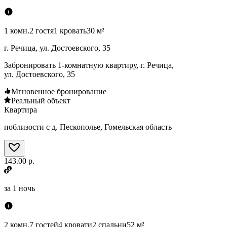
1 комн.
2 гостя
1 кровать
30 м²
г. Речица, ул. Достоевского, 35
Забронировать 1-комнатную квартиру, г. Речица,
ул. Достоевского, 35
Мгновенное бронирование
Реальный объект
Квартира
поблизости с д. Пескополье, Гомельская область
143.00 р.
за
1 ночь
2 комн.
7 гостей
4 кровати
2 спальни
52 м²