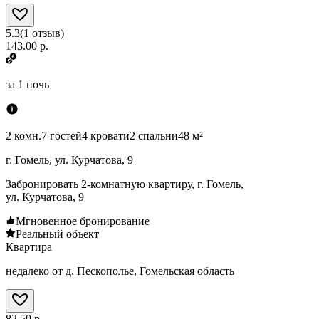
5.3
(
1
отзыв
)
143.00 р.
за
1 ночь
2 комн.
7 гостей
4 кровати
2 спальни
48 м²
г. Гомель, ул. Курчатова, 9
Забронировать 2-комнатную квартиру, г. Гомель,
ул. Курчатова, 9
Мгновенное бронирование
Реальный объект
Квартира
недалеко от д. Пескополье, Гомельская область
82.50 р.