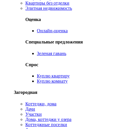
Квартиры без отделки
Элитная недвижимость
Оценка
Онлайн-оценка
Специальные предложения
Зеленая гавань
Спрос
Куплю квартиру
Куплю комнату
Загородная
Коттеджи, дома
Дачи
Участки
Дома, коттеджи у озера
Коттеджные поселки