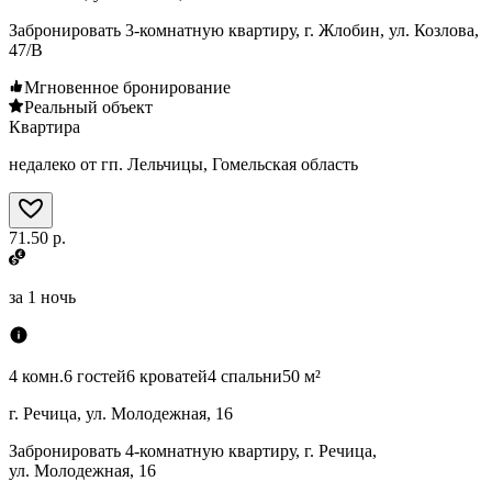
Забронировать 3-комнатную квартиру, г. Жлобин, ул. Козлова,
47/В
Мгновенное бронирование
Реальный объект
Квартира
недалеко от гп. Лельчицы, Гомельская область
71.50 р.
за
1 ночь
4 комн.
6 гостей
6 кроватей
4 спальни
50 м²
г. Речица, ул. Молодежная, 16
Забронировать 4-комнатную квартиру, г. Речица,
ул. Молодежная, 16