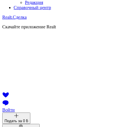
Редакция
Справочный центр
Realt.
Сделка
Скачайте приложение Realt
Войти
Подать за
0 ƃ