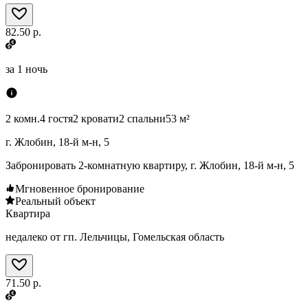
82.50 р.
за
1 ночь
2 комн.
4 гостя
2 кровати
2 спальни
53 м²
г. Жлобин, 18-й м-н, 5
Забронировать 2-комнатную квартиру, г. Жлобин, 18-й м-н, 5
Мгновенное бронирование
Реальный объект
Квартира
недалеко от гп. Лельчицы, Гомельская область
71.50 р.