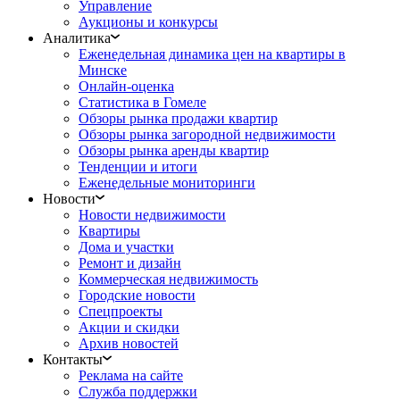
Управление
Аукционы и конкурсы
Аналитика
Еженедельная динамика цен на квартиры в
Минске
Онлайн-оценка
Статистика в Гомеле
Обзоры рынка продажи квартир
Обзоры рынка загородной недвижимости
Обзоры рынка аренды квартир
Тенденции и итоги
Еженедельные мониторинги
Новости
Новости недвижимости
Квартиры
Дома и участки
Ремонт и дизайн
Коммерческая недвижимость
Городские новости
Спецпроекты
Акции и скидки
Архив новостей
Контакты
Реклама на сайте
Служба поддержки