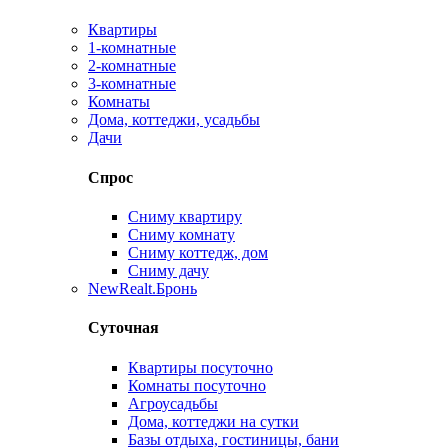
Квартиры
1-комнатные
2-комнатные
3-комнатные
Комнаты
Дома, коттеджи, усадьбы
Дачи
Спрос
Сниму квартиру
Сниму комнату
Сниму коттедж, дом
Сниму дачу
New
Realt.Бронь
Суточная
Квартиры посуточно
Комнаты посуточно
Агроусадьбы
Дома, коттеджи на сутки
Базы отдыха, гостиницы, бани