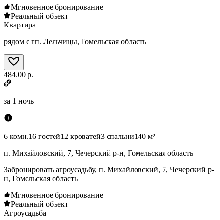
Мгновенное бронирование
Реальный объект
Квартира
рядом с гп. Лельчицы, Гомельская область
484.00 р.
за
1 ночь
6 комн.
16 гостей
12 кроватей
3 спальни
140 м²
п. Михайловский, 7, Чечерский р-н, Гомельская область
Забронировать агроусадьбу, п. Михайловский, 7, Чечерский р-
н, Гомельская область
Мгновенное бронирование
Реальный объект
Агроусадьба