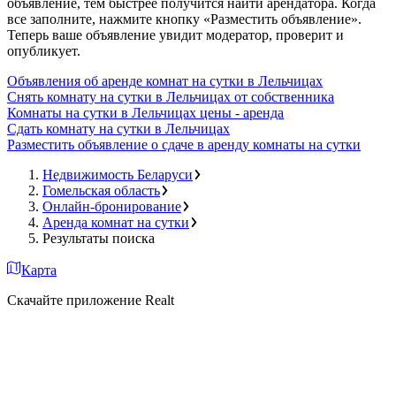
объявление, тем быстрее получится найти арендатора. Когда
все заполните, нажмите кнопку «Разместить объявление».
Теперь ваше объявление увидит модератор, проверит и
опубликует.
Объявления об аренде комнат на сутки в Лельчицах
Снять комнату на сутки в Лельчицах от собственника
Комнаты на сутки в Лельчицах цены - аренда
Сдать комнату на сутки в Лельчицах
Разместить объявление о сдаче в аренду комнаты на сутки
Недвижимость Беларуси
Гомельская область
Онлайн-бронирование
Аренда комнат на сутки
Результаты поиска
Карта
Скачайте приложение Realt