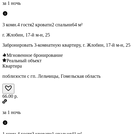
за
1 ночь
3 комн.
4 гостя
2 кровати
2 спальни
64 м²
г. Жлобин, 17-й м-н, 25
Забронировать 3-комнатную квартиру, г. Жлобин, 17-й м-н, 25
Мгновенное бронирование
Реальный объект
Квартира
поблизости с гп. Лельчицы, Гомельская область
66.00 р.
за
1 ночь
1 комн.
4 гостя
3 кровати
1 спальня
41 м²