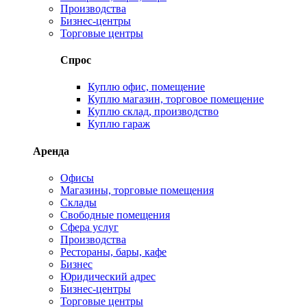
Производства
Бизнес-центры
Торговые центры
Спрос
Куплю офис, помещение
Куплю магазин, торговое помещение
Куплю склад, производство
Куплю гараж
Аренда
Офисы
Магазины, торговые помещения
Склады
Свободные помещения
Сфера услуг
Производства
Рестораны, бары, кафе
Бизнес
Юридический адрес
Бизнес-центры
Торговые центры