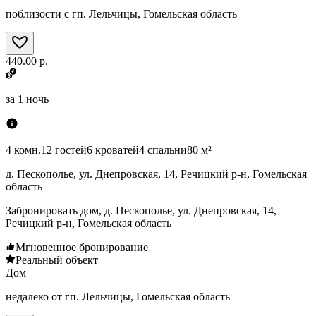
поблизости с гп. Лельчицы, Гомельская область
440.00 р.
за
1 ночь
4 комн.
12 гостей
6 кроватей
4 спальни
80 м²
д. Пескополье, ул. Днепровская, 14, Речицкий р-н, Гомельская
область
Забронировать дом, д. Пескополье, ул. Днепровская, 14,
Речицкий р-н, Гомельская область
Мгновенное бронирование
Реальный объект
Дом
недалеко от гп. Лельчицы, Гомельская область