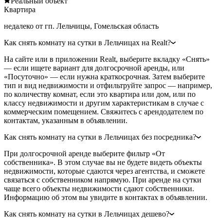
Реальный объект
Квартира
недалеко от гп. Лельчицы, Гомельская область
Как снять комнату на сутки в Лельчицах на Realt?
На сайте или в приложении Realt, выберите вкладку «Снять»
— если ищете вариант для долгосрочной аренды, или
«Посуточно» — если нужна краткосрочная. Затем выберите
тип и вид недвижимости и отфильтруйте запрос — например,
по количеству комнат, если это квартира или дом, или по
классу недвижимости и другим характеристикам в случае с
коммерческим помещением. Свяжитесь с арендодателем по
контактам, указанным в объявлении.
Как снять комнату на сутки в Лельчицах без посредника?
При долгосрочной аренде выберите фильтр «От
собственника». В этом случае вы не будете видеть объекты
недвижимости, которые сдаются через агентства, и сможете
связаться с собственником напрямую. При аренде на сутки
чаще всего объекты недвижимости сдают собственники.
Информацию об этом вы увидите в контактах в объявлении.
Как снять комнату на сутки в Лельчицах дешево?