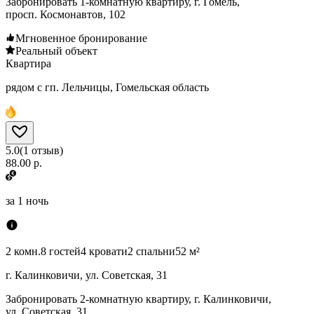
Забронировать 1-комнатную квартиру, г. Гомель,
просп. Космонавтов, 102
Мгновенное бронирование
Реальный объект
Квартира
рядом с гп. Лельчицы, Гомельская область
5.0
(
1
отзыв
)
88.00 р.
за
1 ночь
2 комн.
8 гостей
4 кровати
2 спальни
52 м²
г. Калинковичи, ул. Советская, 31
Забронировать 2-комнатную квартиру, г. Калинковичи,
ул. Советская, 31