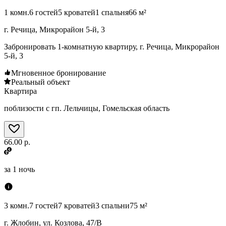
1 комн.
6 гостей
5 кроватей
1 спальня
66 м²
г. Речица, Микрорайон 5-й, 3
Забронировать 1-комнатную квартиру, г. Речица, Микрорайон
5-й, 3
Мгновенное бронирование
Реальный объект
Квартира
поблизости с гп. Лельчицы, Гомельская область
66.00 р.
за
1 ночь
3 комн.
7 гостей
7 кроватей
3 спальни
75 м²
г. Жлобин, ул. Козлова, 47/В