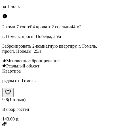
за
1 ночь
2 комн.
7 гостей
4 кровати
2 спальни
44 м²
г. Гомель, просп. Победы, 25/а
Забронировать 2-комнатную квартиру, г. Гомель,
просп. Победы, 25/а
Мгновенное бронирование
Реальный объект
Квартира
рядом с г. Гомель
9.8
(
1
отзыв
)
Выбор гостей
143.00 р.