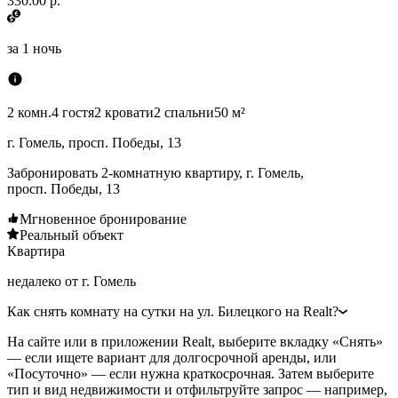
330.00 р.
за
1 ночь
2 комн.
4 гостя
2 кровати
2 спальни
50 м²
г. Гомель, просп. Победы, 13
Забронировать 2-комнатную квартиру, г. Гомель,
просп. Победы, 13
Мгновенное бронирование
Реальный объект
Квартира
недалеко от г. Гомель
Как снять комнату на сутки на ул. Билецкого на Realt?
На сайте или в приложении Realt, выберите вкладку «Снять»
— если ищете вариант для долгосрочной аренды, или
«Посуточно» — если нужна краткосрочная. Затем выберите
тип и вид недвижимости и отфильтруйте запрос — например,