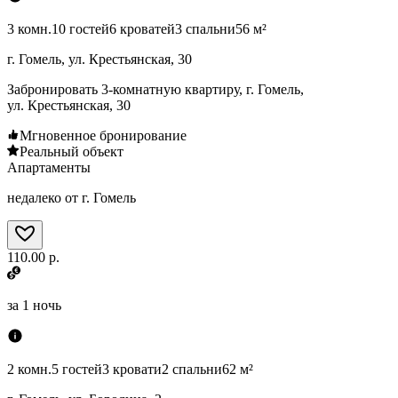
3 комн.
10 гостей
6 кроватей
3 спальни
56 м²
г. Гомель, ул. Крестьянская, 30
Забронировать 3-комнатную квартиру, г. Гомель,
ул. Крестьянская, 30
Мгновенное бронирование
Реальный объект
Апартаменты
недалеко от г. Гомель
110.00 р.
за
1 ночь
2 комн.
5 гостей
3 кровати
2 спальни
62 м²