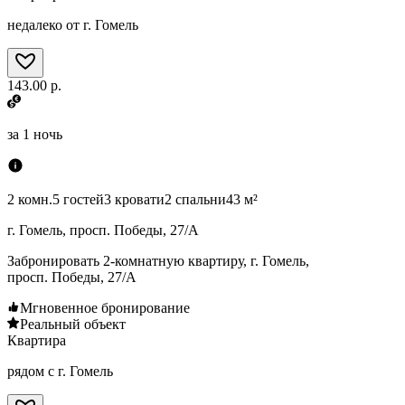
недалеко от г. Гомель
143.00 р.
за
1 ночь
2 комн.
5 гостей
3 кровати
2 спальни
43 м²
г. Гомель, просп. Победы, 27/А
Забронировать 2-комнатную квартиру, г. Гомель,
просп. Победы, 27/А
Мгновенное бронирование
Реальный объект
Квартира
рядом с г. Гомель