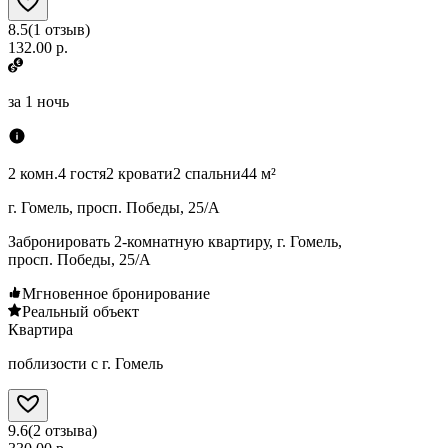
8.5
(
1
отзыв
)
132.00 р.
за
1 ночь
2 комн.
4 гостя
2 кровати
2 спальни
44 м²
г. Гомель, просп. Победы, 25/А
Забронировать 2-комнатную квартиру, г. Гомель,
просп. Победы, 25/А
Мгновенное бронирование
Реальный объект
Квартира
поблизости с г. Гомель
9.6
(
2
отзыва
)