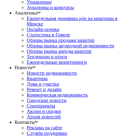
Управление
Аукционы и конкурсы
Аналитика
Еженедельная динамика цен на квартиры в
Минске
Онлайн-оценка
Статистика в Гомеле
Обзоры рынка продажи квартир
Обзоры рынка загородной недвижимости
Обзоры рынка аренды квартир
Тенденции и итоги
Еженедельные мониторинги
Новости
Новости недвижимости
Квартиры
Дома и участки
Ремонт и дизайн
Коммерческая недвижимость
Городские новости
Спецпроекты
Акции и скидки
Архив новостей
Контакты
Реклама на сайте
Служба поддержки