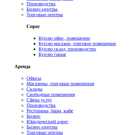
Производства
Бизнес-центры
Торговые центры
Спрос
Куплю офис, помещение
Куплю магазин, торговое помещение
Куплю склад, производство
Куплю гараж
Аренда
Офисы
Магазины, торговые помещения
Склады
Свободные помещения
Сфера услуг
Производства
Рестораны, бары, кафе
Бизнес
Юридический адрес
Бизнес-центры
Торговые центры