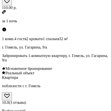
110.00 р.
за
1 ночь
1 комн.
4 гостя
2 кровати
1 спальня
32 м²
г. Гомель, ул. Гагарина, 9/а
Забронировать 1-комнатную квартиру, г. Гомель, ул. Гагарина,
9/а
Мгновенное бронирование
Реальный объект
Квартира
поблизости с г. Гомель
10.0
(
3
отзыва
)
Выбор гостей