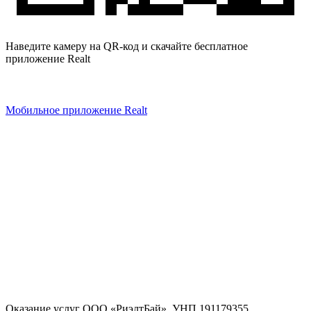
Наведите камеру на QR-код и скачайте бесплатное
приложение Realt
Мобильное приложение Realt
Оказание услуг
ООО «РиэлтБай»
,
УНП 191179355