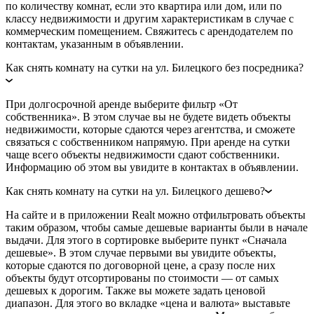
по количеству комнат, если это квартира или дом, или по
классу недвижимости и другим характеристикам в случае с
коммерческим помещением. Свяжитесь с арендодателем по
контактам, указанным в объявлении.
Как снять комнату на сутки на ул. Билецкого без посредника?
При долгосрочной аренде выберите фильтр «От
собственника». В этом случае вы не будете видеть объекты
недвижимости, которые сдаются через агентства, и сможете
связаться с собственником напрямую. При аренде на сутки
чаще всего объекты недвижимости сдают собственники.
Информацию об этом вы увидите в контактах в объявлении.
Как снять комнату на сутки на ул. Билецкого дешево?
На сайте и в приложении Realt можно отфильтровать объекты
таким образом, чтобы самые дешевые варианты были в начале
выдачи. Для этого в сортировке выберите пункт «Сначала
дешевые». В этом случае первыми вы увидите объекты,
которые сдаются по договорной цене, а сразу после них
объекты будут отсортированы по стоимости — от самых
дешевых к дорогим. Также вы можете задать ценовой
диапазон. Для этого во вкладке «цена и валюта» выставьте