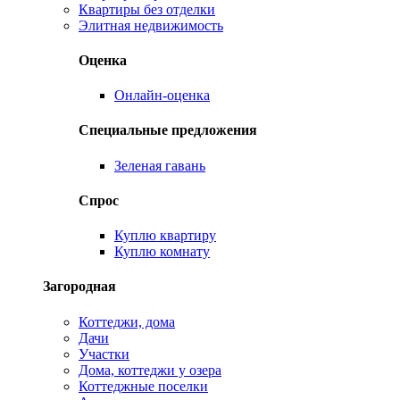
Квартиры без отделки
Элитная недвижимость
Оценка
Онлайн-оценка
Специальные предложения
Зеленая гавань
Спрос
Куплю квартиру
Куплю комнату
Загородная
Коттеджи, дома
Дачи
Участки
Дома, коттеджи у озера
Коттеджные поселки