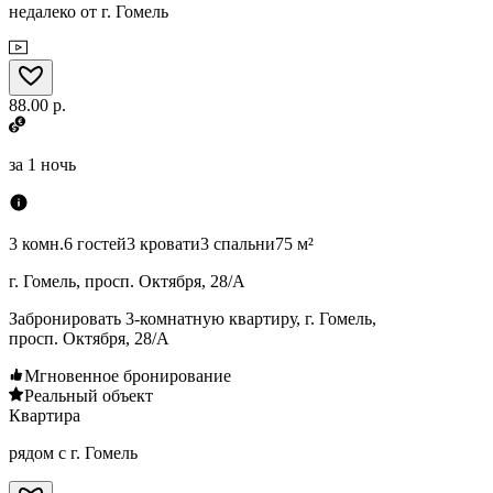
недалеко от г. Гомель
88.00 р.
за
1 ночь
3 комн.
6 гостей
3 кровати
3 спальни
75 м²
г. Гомель, просп. Октября, 28/А
Забронировать 3-комнатную квартиру, г. Гомель,
просп. Октября, 28/А
Мгновенное бронирование
Реальный объект
Квартира
рядом с г. Гомель