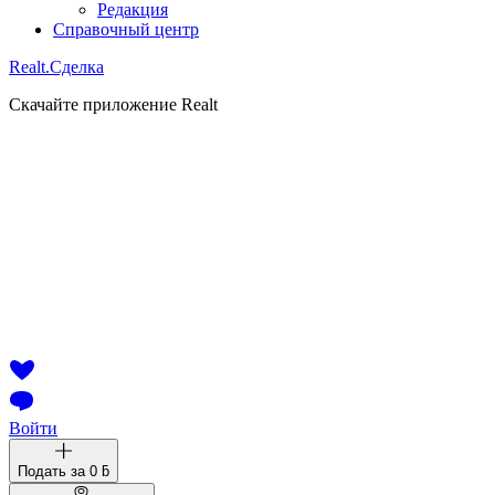
Редакция
Справочный центр
Realt.
Сделка
Скачайте приложение Realt
Войти
Подать за
0 ƃ