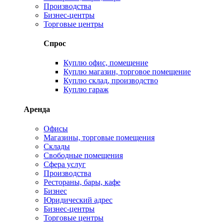
Производства
Бизнес-центры
Торговые центры
Спрос
Куплю офис, помещение
Куплю магазин, торговое помещение
Куплю склад, производство
Куплю гараж
Аренда
Офисы
Магазины, торговые помещения
Склады
Свободные помещения
Сфера услуг
Производства
Рестораны, бары, кафе
Бизнес
Юридический адрес
Бизнес-центры
Торговые центры