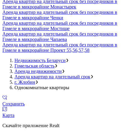
Аренда квартир на длительный срок без посредников в
Гомеле в микрорайоне Монастырек
Аренда квартир на длительный срок без посредников в
Гомеле в микрорайоне Ченки
Аренда квартир на длительный срок без посредников в
Гомеле в микрорайоне Мостище
Аренда квартир на длительный срок без посредников в
Гомеле в микрорайоне Чапаева
Аренда квартир на длительный срок без посредников в
Гомеле в микрорайоне Проект 55,56,57,58
Недвижимость Беларуси
Гомельская область
Аренда недвижимости
Аренда квартир на длительный срок
г. Жлобин
Однокомнатные квартиры
Сохранить
Карта
Скачайте приложение Realt