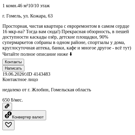
1 комн.
46 м²
10/10 этаж
г. Гомель, ул. Кожара, 63
Просторная, чистая квартира с евроремонтом в самом сердце
16 мкр-на? Тогда вам сюда!) Прекрасная обзорность, в пешей
доступности каскады озёр, детские площадки, 90%
супермаркетов собраны в одном районе, спортзалы у дома,
круглосуточная аптека, банки, кафе и многое другое - всё тут)
Читайте полное описание ниже ⬇️
Контакты
Написать
19.06.2026
ID
4143483
Контактное лицо
недалеко от г. Жлобин, Гомельская область
650 ƃ/мес.
Конвертер валют