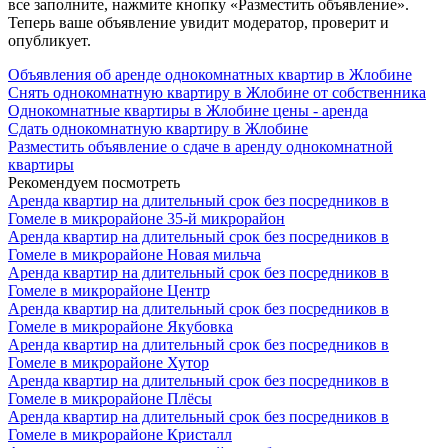
все заполните, нажмите кнопку «Разместить объявление».
Теперь ваше объявление увидит модератор, проверит и
опубликует.
Объявления об аренде однокомнатных квартир в Жлобине
Снять однокомнатную квартиру в Жлобине от собственника
Однокомнатные квартиры в Жлобине цены - аренда
Сдать однокомнатную квартиру в Жлобине
Разместить объявление о сдаче в аренду однокомнатной
квартиры
Рекомендуем посмотреть
Аренда квартир на длительный срок без посредников в
Гомеле в микрорайоне 35-й микрорайон
Аренда квартир на длительный срок без посредников в
Гомеле в микрорайоне Новая мильча
Аренда квартир на длительный срок без посредников в
Гомеле в микрорайоне Центр
Аренда квартир на длительный срок без посредников в
Гомеле в микрорайоне Якубовка
Аренда квартир на длительный срок без посредников в
Гомеле в микрорайоне Хутор
Аренда квартир на длительный срок без посредников в
Гомеле в микрорайоне Плёсы
Аренда квартир на длительный срок без посредников в
Гомеле в микрорайоне Кристалл