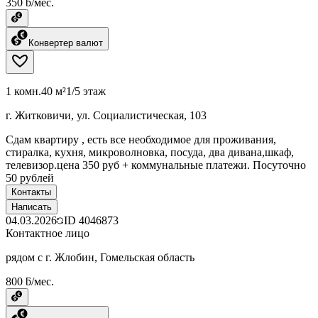
350 ƃ/мес.
Конвертер валют
1 комн.
40 м²
1/5 этаж
г. Житковичи, ул. Социалистическая, 103
Сдам квартиру , есть все необходимое для проживания,
стиралка, кухня, микроволновка, посуда, два дивана,шкаф,
телевизор.цена 350 руб + коммунальные платежи. Посуточно
50 рублей
Контакты
Написать
04.03.2026
ID
4046873
Контактное лицо
рядом с г. Жлобин, Гомельская область
800 ƃ/мес.