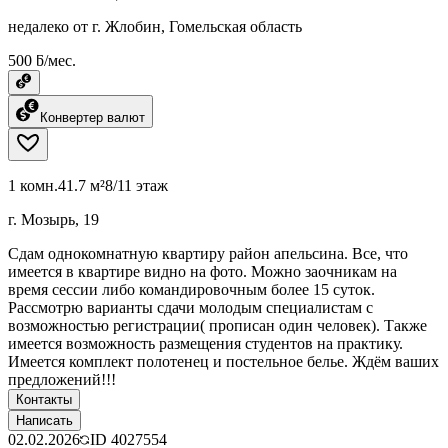
недалеко от г. Жлобин, Гомельская область
500 ƃ/мес.
Конвертер валют
1 комн.
41.7 м²
8/11 этаж
г. Мозырь, 19
Сдам однокомнатную квартиру район апельсина. Все, что
имеется в квартире видно на фото. Можно заочникам на
время сессии либо командировочным более 15 суток.
Рассмотрю варианты сдачи молодым специалистам с
возможностью регистрации( прописан один человек). Также
имеется возможность размещения студентов на практику.
Имеется комплект полотенец и постельное белье. Ждём ваших
предложений!!!
Контакты
Написать
02.02.2026
ID
4027554