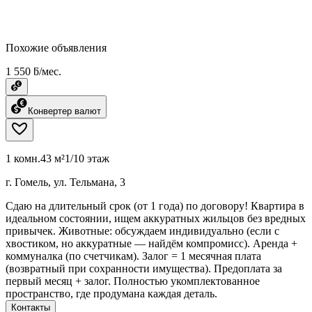
Похожие объявления
1 550 ƃ/мес.
Конвертер валют
1 комн.
43 м²
1/10 этаж
г. Гомель, ул. Тельмана, 3
Сдаю на длительный срок (от 1 года) по договору! Квартира в
идеальном состоянии, ищем аккуратных жильцов без вредных
привычек. Животные: обсуждаем индивидуально (если с
хвостиком, но аккуратные — найдём компромисс). Аренда +
коммуналка (по счетчикам). Залог = 1 месячная плата
(возвратный при сохранности имущества). Предоплата за
первый месяц + залог. Полностью укомплектованное
пространство, где продумана каждая деталь.
Контакты