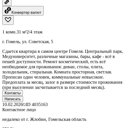
Конвертер валют
1 комн.
31 м²
2/4 этаж
г. Гомель, ул. Советская, 5
Сдается квартира в самом центре Гомеля. Центральный парк,
Медуниверситет, различные магазины, бары, кафе - всё в
пешей доступности. Ремонт косметический, есть всё
необходимое для проживания: диван, столы, плита,
холодильник, стиральная. Комната просторная, светлая.
Прописан один человек, коммунальные невысокие.
Предоплата за месяц, залог в размере стоимости проживания
(при выселении засчитывается за последний месяц).
Контакты
Написать
10.02.2026
ID
4035163
Контактное лицо
недалеко от г. Жлобин, Гомельская область