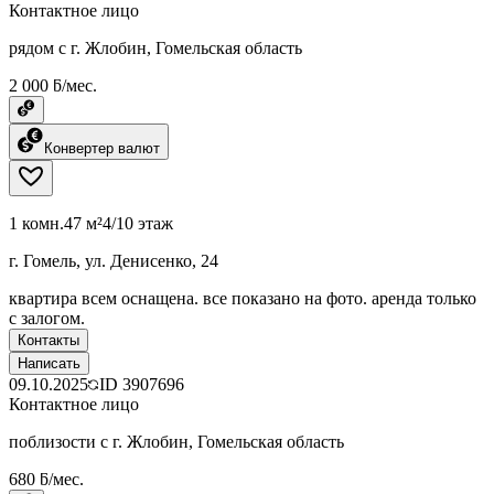
Контактное лицо
рядом с г. Жлобин, Гомельская область
2 000 ƃ/мес.
Конвертер валют
1 комн.
47 м²
4/10 этаж
г. Гомель, ул. Денисенко, 24
квартира всем оснащена. все показано на фото. аренда только
с залогом.
Контакты
Написать
09.10.2025
ID
3907696
Контактное лицо
поблизости с г. Жлобин, Гомельская область
680 ƃ/мес.