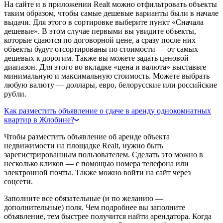
На сайте и в приложении Realt можно отфильтровать объекты
таким образом, чтобы самые дешевые варианты были в начале
выдачи. Для этого в сортировке выберите пункт «Сначала
дешевые». В этом случае первыми вы увидите объекты,
которые сдаются по договорной цене, а сразу после них
объекты будут отсортированы по стоимости — от самых
дешевых к дорогим. Также вы можете задать ценовой
диапазон. Для этого во вкладке «цена и валюта» выставьте
минимальную и максимальную стоимость. Можете выбрать
любую валюту — доллары, евро, белорусские или российские
рубли.
Как разместить объявление о сдаче в аренду однокомнатных
квартир в Жлобине?
Чтобы разместить объявление об аренде объекта
недвижимости на площадке Realt, нужно быть
зарегистрированным пользователем. Сделать это можно в
несколько кликов — с помощью номера телефона или
электронной почты. Также можно войти на сайт через
соцсети.
Заполните все обязательные (и по желанию —
дополнительные) поля. Чем подробнее вы заполните
объявление, тем быстрее получится найти арендатора. Когда