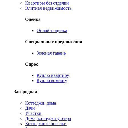
Квартиры без отделки
Элитная недвижимость
Оценка
Онлайн-оценка
Специальные предложения
Зеленая гавань
Спрос
Куплю квартиру
Куплю комнату
Загородная
Коттеджи, дома
Дачи
Участки
Дома, коттеджи у озера
Коттеджные поселки