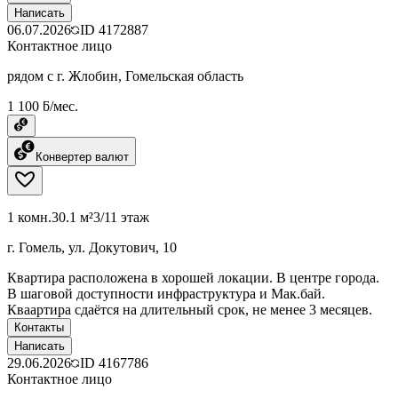
Написать
06.07.2026
ID
4172887
Контактное лицо
рядом с г. Жлобин, Гомельская область
1 100 ƃ/мес.
Конвертер валют
1 комн.
30.1 м²
3/11 этаж
г. Гомель, ул. Докутович, 10
Квартира расположена в хорошей локации. В центре города.
В шаговой доступности инфраструктура и Мак.бай.
Кваартира сдаётся на длительный срок, не менее 3 месяцев.
Контакты
Написать
29.06.2026
ID
4167786
Контактное лицо