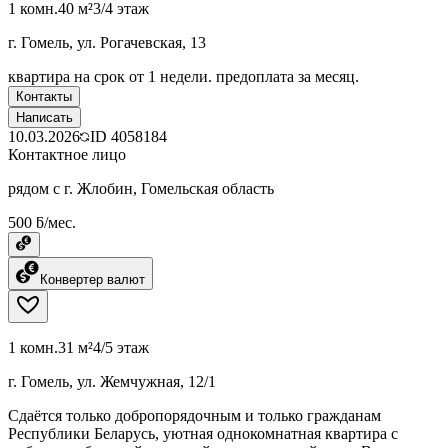
1 комн.
40 м²
3/4 этаж
г. Гомель, ул. Рогачевская, 13
квартира на срок от 1 недели. предоплата за месяц.
Контакты
Написать
10.03.2026
ID
4058184
Контактное лицо
рядом с г. Жлобин, Гомельская область
500 ƃ/мес.
Конвертер валют
1 комн.
31 м²
4/5 этаж
г. Гомель, ул. Жемчужная, 12/1
Сдаётся только добропорядочным и только гражданам
Республики Беларусь, уютная однокомнатная квартира с