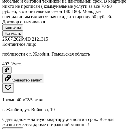
мебелью и бытовой техникой на длительный срок. В квартире
никто не прописан ( коммунальные услуги за всё 70-90
рублей, в отопительный сезон 140-180). Молодым
специалистам ежемесячная скидка за аренду 50 рублей.
Договор оплачиваю я.
Контакты
Написать
26.07.2026
ID
2121315
Контактное лицо
поблизости с г. Жлобин, Гомельская область
497 ƃ/мес.
Конвертер валют
1 комн.
40 м²
2/5 этаж
г. Жлобин, ул. Войкова, 19
Сдам однокомнатную квартиру ,на долгий срок. Все для
жизни имеется ,кроме стиральной машины!