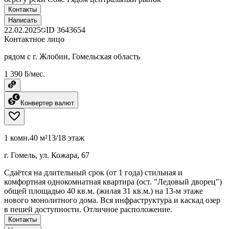
Контакты
Написать
22.02.2025
ID
3643654
Контактное лицо
рядом с г. Жлобин, Гомельская область
1 390 ƃ/мес.
Конвертер валют
1 комн.
40 м²
13/18 этаж
г. Гомель, ул. Кожара, 67
Сдаётся на длительный срок (от 1 года) стильная и
комфортная однокомнатная квартира (ост. "Ледовый дворец")
общей площадью 40 кв.м. (жилая 31 кв.м.) на 13-м этаже
нового монолитного дома. Вся инфраструктура и каскад озер
в пешей доступности. Отличное расположение.
Контакты