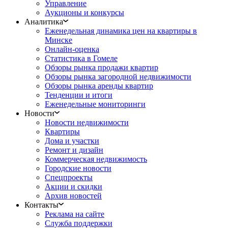
Управление
Аукционы и конкурсы
Аналитика
Еженедельная динамика цен на квартиры в
Минске
Онлайн-оценка
Статистика в Гомеле
Обзоры рынка продажи квартир
Обзоры рынка загородной недвижимости
Обзоры рынка аренды квартир
Тенденции и итоги
Еженедельные мониторинги
Новости
Новости недвижимости
Квартиры
Дома и участки
Ремонт и дизайн
Коммерческая недвижимость
Городские новости
Спецпроекты
Акции и скидки
Архив новостей
Контакты
Реклама на сайте
Служба поддержки