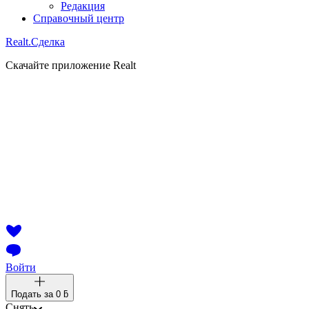
Редакция
Справочный центр
Realt.
Сделка
Скачайте приложение Realt
Войти
Подать за
0 ƃ
Снять