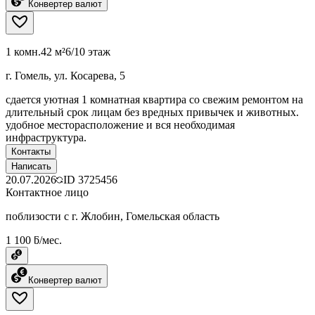
Конвертер валют
1 комн.
42 м²
6/10 этаж
г. Гомель, ул. Косарева, 5
сдается уютная 1 комнатная квартира со свежим ремонтом на
длительный срок лицам без вредных привычек и животных.
удобное месторасположение и вся необходимая
инфраструктура.
Контакты
Написать
20.07.2026
ID
3725456
Контактное лицо
поблизости с г. Жлобин, Гомельская область
1 100 ƃ/мес.
Конвертер валют