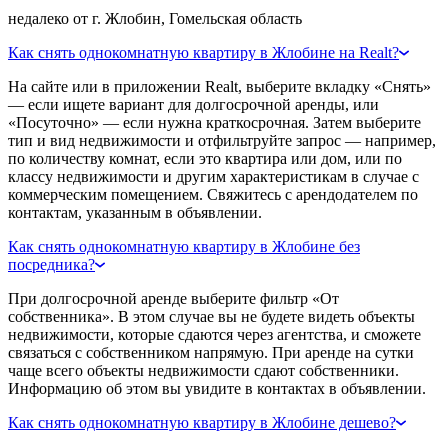
недалеко от г. Жлобин, Гомельская область
Как снять однокомнатную квартиру в Жлобине на Realt?
На сайте или в приложении Realt, выберите вкладку «Снять»
— если ищете вариант для долгосрочной аренды, или
«Посуточно» — если нужна краткосрочная. Затем выберите
тип и вид недвижимости и отфильтруйте запрос — например,
по количеству комнат, если это квартира или дом, или по
классу недвижимости и другим характеристикам в случае с
коммерческим помещением. Свяжитесь с арендодателем по
контактам, указанным в объявлении.
Как снять однокомнатную квартиру в Жлобине без
посредника?
При долгосрочной аренде выберите фильтр «От
собственника». В этом случае вы не будете видеть объекты
недвижимости, которые сдаются через агентства, и сможете
связаться с собственником напрямую. При аренде на сутки
чаще всего объекты недвижимости сдают собственники.
Информацию об этом вы увидите в контактах в объявлении.
Как снять однокомнатную квартиру в Жлобине дешево?