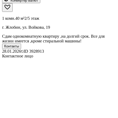
Конвертер валют
1 комн.
40 м²
2/5 этаж
г. Жлобин, ул. Войкова, 19
Сдам однокомнатную квартиру ,на долгий срок. Все для
жизни имеется ,кроме стиральной машины!
Контакты
28.01.2026
ID
3928913
Контактное лицо