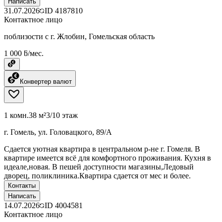
Написать
31.07.2026
ID
4187810
Контактное лицо
поблизости с г. Жлобин, Гомельская область
1 000 ƃ/мес.
Конвертер валют
1 комн.
38 м²
3/10 этаж
г. Гомель, ул. Головацкого, 89/А
Сдается уютная квартира в центральном р-не г. Гомеля. В
квартире имеется всё для комфортного проживания. Кухня в
идеале,новая. В пешей доступности магазины,Ледовый
дворец, поликлиника.Квартира сдается от мес и более.
Контакты
Написать
14.07.2026
ID
4004581
Контактное лицо