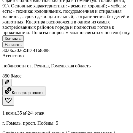
Сдаётся однокомнатная квартира в Гомеле (ул. Головацкого,
91). Основные характеристики: - ремонт: хороший; - мебель:
есть; - техника: холодильник, посудомоечная и стиральная
машины; - срок сдачи: длительный; - ограничения: без детей и
животных. Квартира расположена в одном из самых
востребованных районов города и полностью готова к
проживанию. По всем вопросам можно связаться по телефону.
Контакты
Написать
30.06.2026
ID
4168388
Агентство
поблизости с г. Речица, Гомельская область
850 ƃ/мес.
Конвертер валют
1 комн.
35 м²
2/4 этаж
г. Гомель, просп. Победы, 5