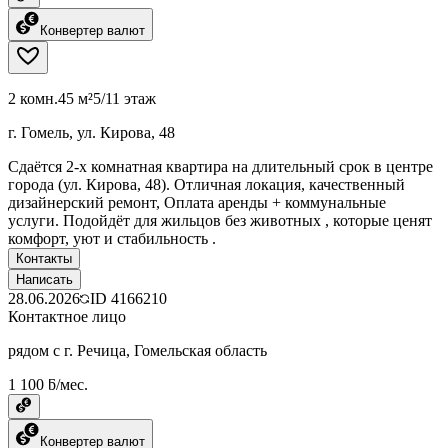
Конвертер валют
2 комн.
45 м²
5/11 этаж
г. Гомель, ул. Кирова, 48
Сдаётся 2-х комнатная квартира на длительный срок в центре
города (ул. Кирова, 48). Отличная локация, качественный
дизайнерский ремонт, Оплата аренды + коммунальные
услуги. Подойдёт для жильцов без животных , которые ценят
комфорт, уют и стабильность .
Контакты
Написать
28.06.2026
ID
4166210
Контактное лицо
рядом с г. Речица, Гомельская область
1 100 ƃ/мес.
Конвертер валют