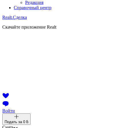
Редакция
Справочный центр
Realt.
Сделка
Скачайте приложение Realt
Войти
Подать за
0 ƃ
Снять