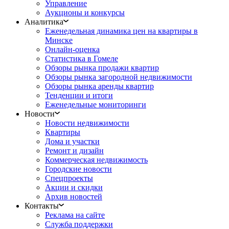
Управление
Аукционы и конкурсы
Аналитика
Еженедельная динамика цен на квартиры в
Минске
Онлайн-оценка
Статистика в Гомеле
Обзоры рынка продажи квартир
Обзоры рынка загородной недвижимости
Обзоры рынка аренды квартир
Тенденции и итоги
Еженедельные мониторинги
Новости
Новости недвижимости
Квартиры
Дома и участки
Ремонт и дизайн
Коммерческая недвижимость
Городские новости
Спецпроекты
Акции и скидки
Архив новостей
Контакты
Реклама на сайте
Служба поддержки