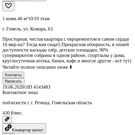
1 комн.
46 м²
10/10 этаж
г. Гомель, ул. Кожара, 63
Просторная, чистая квартира с евроремонтом в самом сердце
16 мкр-на? Тогда вам сюда!) Прекрасная обзорность, в пешей
доступности каскады озёр, детские площадки, 90%
супермаркетов собраны в одном районе, спортзалы у дома,
круглосуточная аптека, банки, кафе и многое другое - всё тут)
Читайте полное описание ниже ⬇️
Контакты
Написать
19.06.2026
ID
4143483
Контактное лицо
поблизости с г. Речица, Гомельская область
430 ƃ/мес.
Конвертер валют