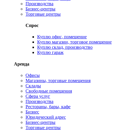
Производства
Бизнес-центры
Торговые центры
Спрос
Куплю офис, помещение
Куплю магазин, торговое помещение
Куплю склад, производство
Куплю гараж
Аренда
Офисы
Магазины, торговые помещения
Склады
Свободные помещения
Сфера услуг
Производства
Рестораны, бары, кафе
Бизнес
Юридический адрес
Бизнес-центры
Торговые центры