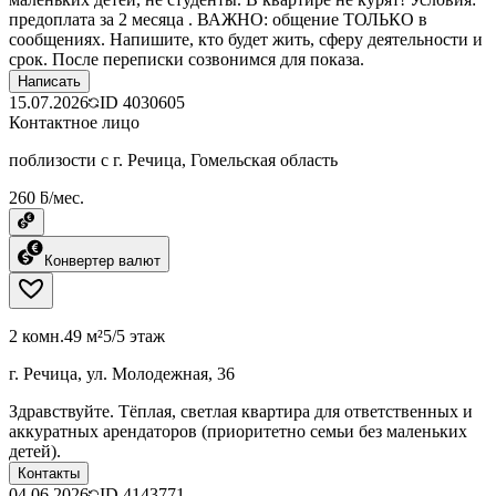
предоплата за 2 месяца . ​ВАЖНО: общение ТОЛЬКО в
сообщениях. Напишите, кто будет жить, сферу деятельности и
срок. После переписки созвонимся для показа.
Написать
15.07.2026
ID
4030605
Контактное лицо
поблизости с г. Речица, Гомельская область
260 ƃ/мес.
Конвертер валют
2 комн.
49 м²
5/5 этаж
г. Речица, ул. Молодежная, 36
Здравствуйте. Тёплая, светлая квартира для ответственных и
аккуратных арендаторов (приоритетно семьи без маленьких
детей).
Контакты
04.06.2026
ID
4143771