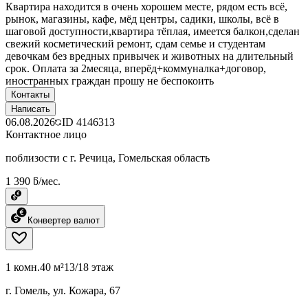
Квартира находится в очень хорошем месте, рядом есть всё,
рынок, магазины, кафе, мёд центры, садики, школы, всё в
шаговой доступности,квартира тёплая, имеется балкон,сделан
свежий косметический ремонт, сдам семье и студентам
девочкам без вредных привычек и животных на длительный
срок. Оплата за 2месяца, вперёд+коммуналка+договор,
иностранных граждан прошу не беспокоить
Контакты
Написать
06.08.2026
ID
4146313
Контактное лицо
поблизости с г. Речица, Гомельская область
1 390 ƃ/мес.
Конвертер валют
1 комн.
40 м²
13/18 этаж
г. Гомель, ул. Кожара, 67