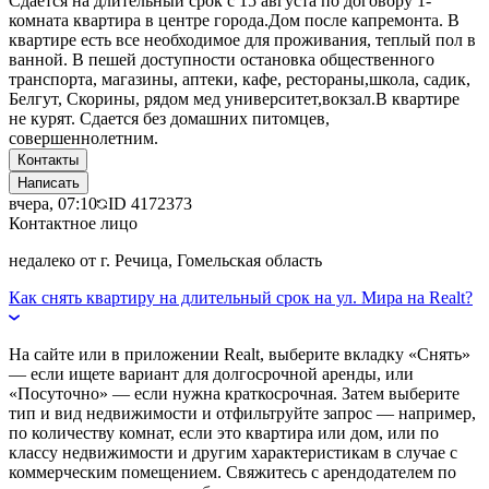
Сдаётся на длительный срок с 15 августа по договору 1-
комната квартира в центре города.Дом после капремонта. В
квартире есть все необходимое для проживания, теплый пол в
ванной. В пешей доступности остановка общественного
транспорта, магазины, аптеки, кафе, рестораны,школа, садик,
Белгут, Скорины, рядом мед университет,вокзал.В квартире
не курят. Сдается без домашних питомцев,
совершеннолетним.
Контакты
Написать
вчера, 07:10
ID
4172373
Контактное лицо
недалеко от г. Речица, Гомельская область
Как снять квартиру на длительный срок на ул. Мира на Realt?
На сайте или в приложении Realt, выберите вкладку «Снять»
— если ищете вариант для долгосрочной аренды, или
«Посуточно» — если нужна краткосрочная. Затем выберите
тип и вид недвижимости и отфильтруйте запрос — например,
по количеству комнат, если это квартира или дом, или по
классу недвижимости и другим характеристикам в случае с
коммерческим помещением. Свяжитесь с арендодателем по