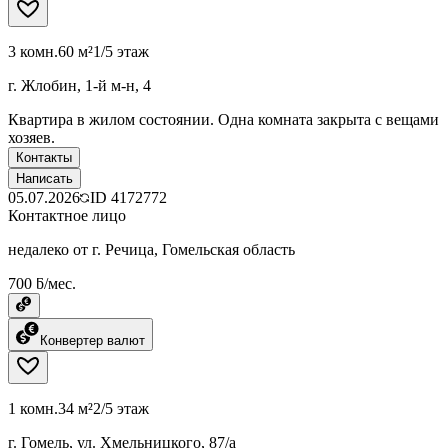
3 комн.
60 м²
1/5 этаж
г. Жлобин, 1-й м-н, 4
Квартира в жилом состоянии. Одна комната закрыта с вещами
хозяев.
Контакты
Написать
05.07.2026
ID
4172772
Контактное лицо
недалеко от г. Речица, Гомельская область
700 ƃ/мес.
Конвертер валют
1 комн.
34 м²
2/5 этаж
г. Гомель, ул. Хмельницкого, 87/а