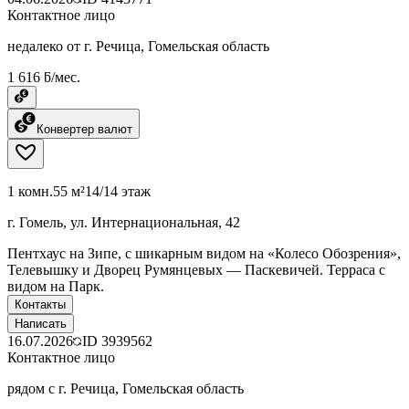
Контактное лицо
недалеко от г. Речица, Гомельская область
1 616 ƃ/мес.
Конвертер валют
1 комн.
55 м²
14/14 этаж
г. Гомель, ул. Интернациональная, 42
Пентхаус на Зипе, с шикарным видом на «Колесо Обозрения»,
Телевышку и Дворец Румянцевых — Паскевичей. Терраса с
видом на Парк.
Контакты
Написать
16.07.2026
ID
3939562
Контактное лицо
рядом с г. Речица, Гомельская область