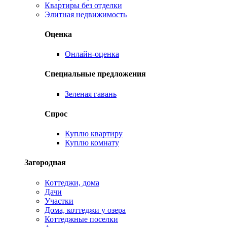
Квартиры без отделки
Элитная недвижимость
Оценка
Онлайн-оценка
Специальные предложения
Зеленая гавань
Спрос
Куплю квартиру
Куплю комнату
Загородная
Коттеджи, дома
Дачи
Участки
Дома, коттеджи у озера
Коттеджные поселки