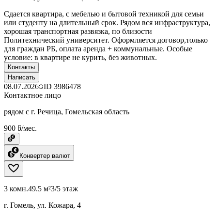
Сдается квартира, с мебелью и бытовой техникой для семьи
или студенту на длительный срок. Рядом вся инфраструктура,
хорошая транспортная развязка, по близости
Политехнический университет. Оформляется договор,только
для граждан РБ, оплата аренда + коммунальные. Особые
условие: в квартире не курить, без животных.
Контакты
Написать
08.07.2026
ID
3986478
Контактное лицо
рядом с г. Речица, Гомельская область
900 ƃ/мес.
Конвертер валют
3 комн.
49.5 м²
3/5 этаж
г. Гомель, ул. Кожара, 4