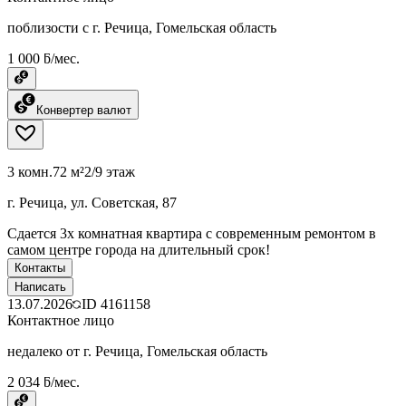
поблизости с г. Речица, Гомельская область
1 000 ƃ/мес.
Конвертер валют
3 комн.
72 м²
2/9 этаж
г. Речица, ул. Советская, 87
Сдается 3х комнатная квартира с современным ремонтом в
самом центре города на длительный срок!
Контакты
Написать
13.07.2026
ID
4161158
Контактное лицо
недалеко от г. Речица, Гомельская область
2 034 ƃ/мес.