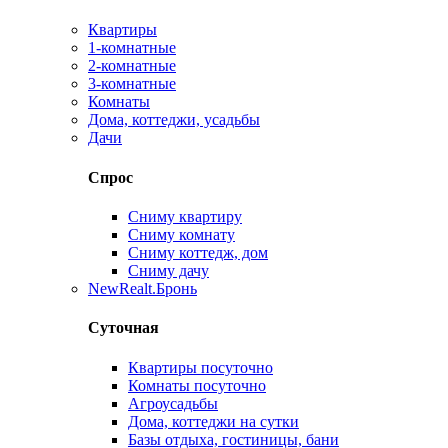
Квартиры
1-комнатные
2-комнатные
3-комнатные
Комнаты
Дома, коттеджи, усадьбы
Дачи
Спрос
Сниму квартиру
Сниму комнату
Сниму коттедж, дом
Сниму дачу
New
Realt.Бронь
Суточная
Квартиры посуточно
Комнаты посуточно
Агроусадьбы
Дома, коттеджи на сутки
Базы отдыха, гостиницы, бани