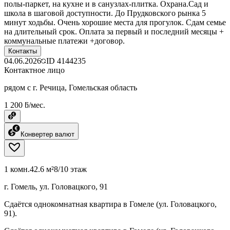
полы-паркет, на кухне и в санузлах-плитка. Охрана.Сад и
школа в шаговой доступности. До Прудковского рынка 5
минут ходьбы. Очень хорошие места для прогулок. Сдам семье
на длительный срок. Оплата за первый и последний месяцы +
коммунальные платежи +договор.
Контакты
04.06.2026
ID
4144235
Контактное лицо
рядом с г. Речица, Гомельская область
1 200 ƃ/мес.
Конвертер валют
1 комн.
42.6 м²
8/10 этаж
г. Гомель, ул. Головацкого, 91
Сдаётся однокомнатная квартира в Гомеле (ул. Головацкого,
91).