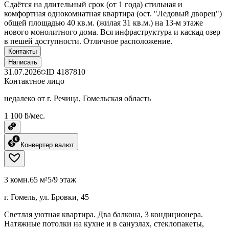
Сдаётся на длительный срок (от 1 года) стильная и
комфортная однокомнатная квартира (ост. "Ледовый дворец")
общей площадью 40 кв.м. (жилая 31 кв.м.) на 13-м этаже
нового монолитного дома. Вся инфраструктура и каскад озер
в пешей доступности. Отличное расположение.
Контакты
Написать
31.07.2026
ID
4187810
Контактное лицо
недалеко от г. Речица, Гомельская область
1 100 ƃ/мес.
Конвертер валют
3 комн.
65 м²
5/9 этаж
г. Гомель, ул. Бровки, 45
Светлая уютная квартира. Два балкона, 3 кондиционера.
Натяжные потолки на кухне и в санузлах, стеклопакеты,