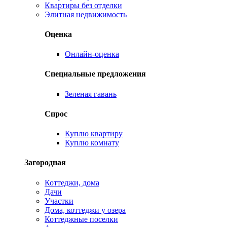
Квартиры без отделки
Элитная недвижимость
Оценка
Онлайн-оценка
Специальные предложения
Зеленая гавань
Спрос
Куплю квартиру
Куплю комнату
Загородная
Коттеджи, дома
Дачи
Участки
Дома, коттеджи у озера
Коттеджные поселки