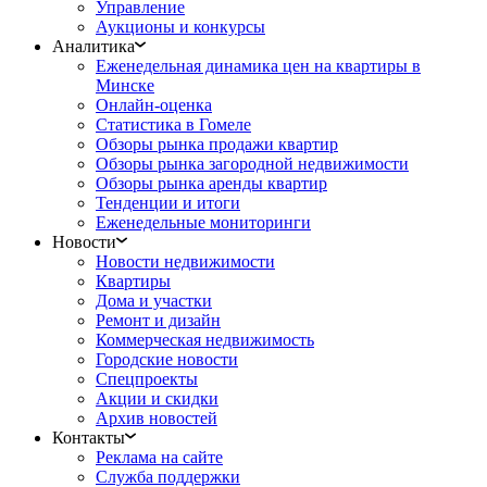
Управление
Аукционы и конкурсы
Аналитика
Еженедельная динамика цен на квартиры в
Минске
Онлайн-оценка
Статистика в Гомеле
Обзоры рынка продажи квартир
Обзоры рынка загородной недвижимости
Обзоры рынка аренды квартир
Тенденции и итоги
Еженедельные мониторинги
Новости
Новости недвижимости
Квартиры
Дома и участки
Ремонт и дизайн
Коммерческая недвижимость
Городские новости
Спецпроекты
Акции и скидки
Архив новостей
Контакты
Реклама на сайте
Служба поддержки