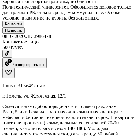
хорошая транспортная развязка, по близости
Политехнический университет. Оформляется договор,только
для граждан РБ, оплата аренда + коммунальные. Особые
условие: в квартире не курить, без животных.
Контакты
Написать
08.07.2026
ID
3986478
Контактное лицо
500 ƃ/мес.
Конвертер валют
1 комн.
31 м²
4/5 этаж
г. Гомель, ул. Жемчужная, 12/1
Сдаётся только добропорядочным и только гражданам
Республики Беларусь, уютная однокомнатная квартира с
мебелью и бытовой техникой на длительный срок. В квартире
никто не прописан ( коммунальные услуги за всё 70-90
рублей, в отопительный сезон 140-180). Молодым
специалистам ежемесячная скидка за аренду 50 рублей.