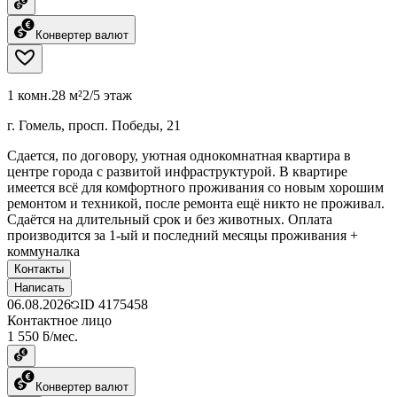
Конвертер валют
1 комн.
28 м²
2/5 этаж
г. Гомель, просп. Победы, 21
Сдается, по договору, уютная однокомнатная квартира в
центре города с развитой инфраструктурой. В квартире
имеется всё для комфортного проживания со новым хорошим
ремонтом и техникой, после ремонта ещё никто не проживал.
Сдаётся на длительный срок и без животных. Оплата
производится за 1-ый и последний месяцы проживания +
коммуналка
Контакты
Написать
06.08.2026
ID
4175458
Контактное лицо
1 550 ƃ/мес.
Конвертер валют