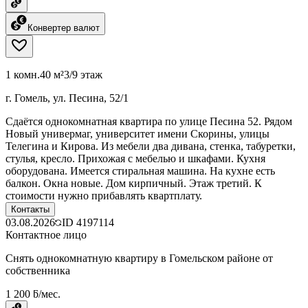
Конвертер валют
1 комн.
40 м²
3/9 этаж
г. Гомель, ул. Песина, 52/1
Сдаётся однокомнатная квартира по улице Песина 52. Рядом
Новый универмаг, университет имени Скорины, улицы
Телегина и Кирова. Из мебели два дивана, стенка, табуретки,
стулья, кресло. Прихожая с мебелью и шкафами. Кухня
оборудована. Имеется стиральная машина. На кухне есть
балкон. Окна новые. Дом кирпичный. Этаж третий. К
стоимости нужно прибавлять квартплату.
Контакты
03.08.2026
ID
4197114
Контактное лицо
Снять однокомнатную квартиру в Гомельском районе от
собственника
1 200 ƃ/мес.