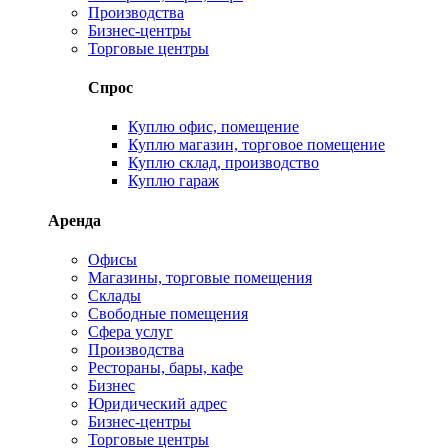
Производства
Бизнес-центры
Торговые центры
Спрос
Куплю офис, помещение
Куплю магазин, торговое помещение
Куплю склад, производство
Куплю гараж
Аренда
Офисы
Магазины, торговые помещения
Склады
Свободные помещения
Сфера услуг
Производства
Рестораны, бары, кафе
Бизнес
Юридический адрес
Бизнес-центры
Торговые центры