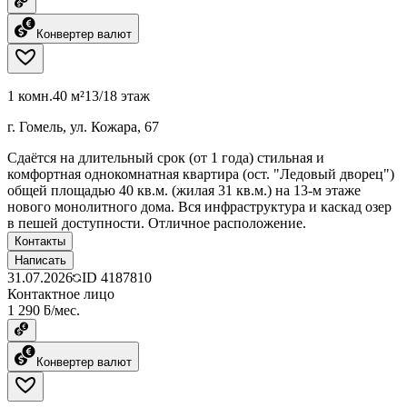
Конвертер валют
1 комн.
40 м²
13/18 этаж
г. Гомель, ул. Кожара, 67
Сдаётся на длительный срок (от 1 года) стильная и
комфортная однокомнатная квартира (ост. "Ледовый дворец")
общей площадью 40 кв.м. (жилая 31 кв.м.) на 13-м этаже
нового монолитного дома. Вся инфраструктура и каскад озер
в пешей доступности. Отличное расположение.
Контакты
Написать
31.07.2026
ID
4187810
Контактное лицо
1 290 ƃ/мес.
Конвертер валют