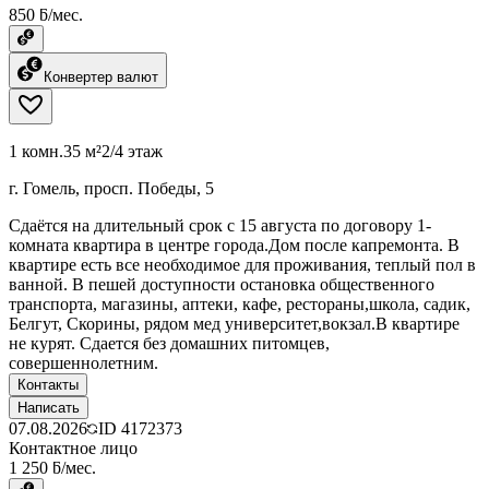
850 ƃ/мес.
Конвертер валют
1 комн.
35 м²
2/4 этаж
г. Гомель, просп. Победы, 5
Сдаётся на длительный срок с 15 августа по договору 1-
комната квартира в центре города.Дом после капремонта. В
квартире есть все необходимое для проживания, теплый пол в
ванной. В пешей доступности остановка общественного
транспорта, магазины, аптеки, кафе, рестораны,школа, садик,
Белгут, Скорины, рядом мед университет,вокзал.В квартире
не курят. Сдается без домашних питомцев,
совершеннолетним.
Контакты
Написать
07.08.2026
ID
4172373
Контактное лицо
1 250 ƃ/мес.