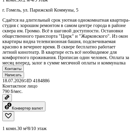
г. Гомель, ул. Парижской Коммуны, 5
Сдаётся на длительный срок уютная однокомнатная квартира-
студия с хорошим ремонтом в самом центре города в районе
сквера им. Громко. Всё в шаговой доступности. Остановки
общественного транспорта "Цирк" и "Жарковского". Из окон
квартиры видна телевизионная башня, подсвечиваемая
красиво в вечернее время. В сквере бесплатно работает
летний кинотеатр. В квартире есть всё необходимое для
комфортного проживания. Прописан один человек. Оплата за
месяц вперед, залог в сумме месячной оплаты и коммуналка
Контакты
Написать
18.07.2026
ID
4184886
Контактное лицо
790 ƃ/мес.
Конвертер валют
1 комн.
30 м²
8/10 этаж