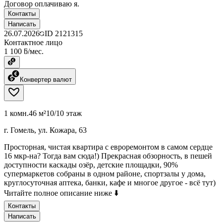
Договор оплачиваю я.
Контакты
Написать
26.07.2026
ID
2121315
Контактное лицо
1 100 ƃ/мес.
Конвертер валют
1 комн.
46 м²
10/10 этаж
г. Гомель, ул. Кожара, 63
Просторная, чистая квартира с евроремонтом в самом сердце
16 мкр-на? Тогда вам сюда!) Прекрасная обзорность, в пешей
доступности каскады озёр, детские площадки, 90%
супермаркетов собраны в одном районе, спортзалы у дома,
круглосуточная аптека, банки, кафе и многое другое - всё тут)
Читайте полное описание ниже ⬇️
Контакты
Написать