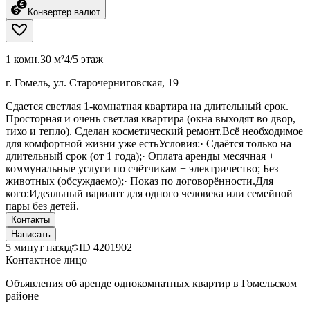
Конвертер валют
1 комн.
30 м²
4/5 этаж
г. Гомель, ул. Старочерниговская, 19
Сдается светлая 1-комнатная квартира на длительный срок.
Просторная и очень светлая квартира (окна выходят во двор,
тихо и тепло). Сделан косметический ремонт.Всё необходимое
для комфортной жизни уже естьУсловия:· Сдаётся только на
длительный срок (от 1 года);· Оплата аренды месячная +
коммунальные услуги по счётчикам + электричество; Без
животных (обсуждаемо);· Показ по договорённости.Для
кого:Идеальный вариант для одного человека или семейной
пары без детей.
Контакты
Написать
5 минут назад
ID
4201902
Контактное лицо
Объявления об аренде однокомнатных квартир в Гомельском
районе