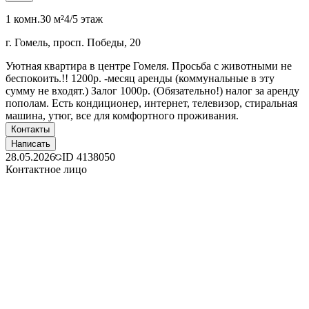
1 комн.
30 м²
4/5 этаж
г. Гомель, просп. Победы, 20
Уютная квартира в центре Гомеля. Просьба с животными не
беспокоить.!! 1200р. -месяц аренды (коммунальные в эту
сумму не входят.) Залог 1000р. (Обязательно!) налог за аренду
пополам. Есть кондиционер, интернет, телевизор, стиральная
машина, утюг, все для комфортного проживания.
Контакты
Написать
28.05.2026
ID
4138050
Контактное лицо