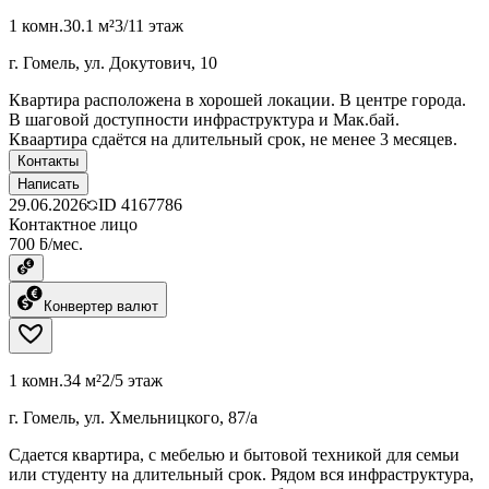
1 комн.
30.1 м²
3/11 этаж
г. Гомель, ул. Докутович, 10
Квартира расположена в хорошей локации. В центре города.
В шаговой доступности инфраструктура и Мак.бай.
Кваартира сдаётся на длительный срок, не менее 3 месяцев.
Контакты
Написать
29.06.2026
ID
4167786
Контактное лицо
700 ƃ/мес.
Конвертер валют
1 комн.
34 м²
2/5 этаж
г. Гомель, ул. Хмельницкого, 87/а
Сдается квартира, с мебелью и бытовой техникой для семьи
или студенту на длительный срок. Рядом вся инфраструктура,