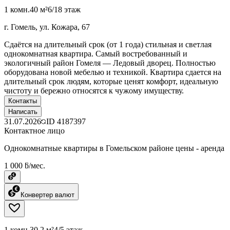
1 комн.
40 м²
6/18 этаж
г. Гомель, ул. Кожара, 67
Сдаётся на длительный срок (от 1 года) стильная и светлая
однокомнатная квартира. Самый востребованный и
экологичный район Гомеля — Ледовый дворец. Полностью
оборудована новой мебелью и техникой. Квартира сдается на
длительный срок людям, которые ценят комфорт, идеальную
чистоту и бережно относятся к чужому имуществу.
Контакты
Написать
31.07.2026
ID
4187397
Контактное лицо
Однокомнатные квартиры в Гомельском районе цены - аренда
1 000 ƃ/мес.
Конвертер валют
1 комн.
30.2 м²
4/5 этаж