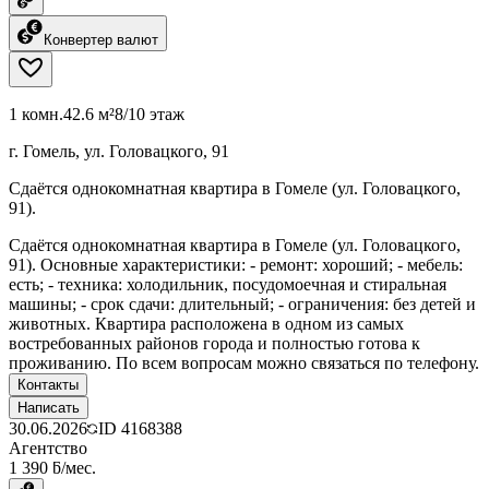
Конвертер валют
1 комн.
42.6 м²
8/10 этаж
г. Гомель, ул. Головацкого, 91
Сдаётся однокомнатная квартира в Гомеле (ул. Головацкого,
91).
Сдаётся однокомнатная квартира в Гомеле (ул. Головацкого,
91). Основные характеристики: - ремонт: хороший; - мебель:
есть; - техника: холодильник, посудомоечная и стиральная
машины; - срок сдачи: длительный; - ограничения: без детей и
животных. Квартира расположена в одном из самых
востребованных районов города и полностью готова к
проживанию. По всем вопросам можно связаться по телефону.
Контакты
Написать
30.06.2026
ID
4168388
Агентство
1 390 ƃ/мес.