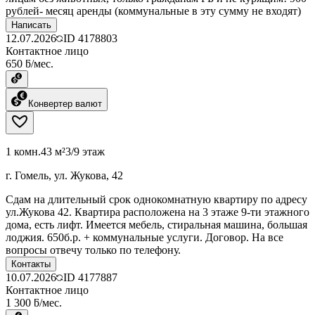
рублей- месяц аренды (коммунальные в эту сумму не входят)
Написать
12.07.2026
ID
4178803
Контактное лицо
650 ƃ/мес.
Конвертер валют
1 комн.
43 м²
3/9 этаж
г. Гомель, ул. Жукова, 42
Сдам на длительный срок однокомнатную квартиру по адресу
ул.Жукова 42. Квартира расположена на 3 этаже 9-ти этажного
дома, есть лифт. Имеется мебель, стиральная машина, большая
лоджия. 650б.р. + коммунальные услуги. Договор. На все
вопросы отвечу только по телефону.
Контакты
10.07.2026
ID
4177887
Контактное лицо
1 300 ƃ/мес.