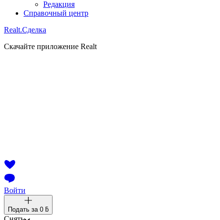
Редакция
Справочный центр
Realt.
Сделка
Скачайте приложение Realt
Войти
Подать за
0 ƃ
Снять