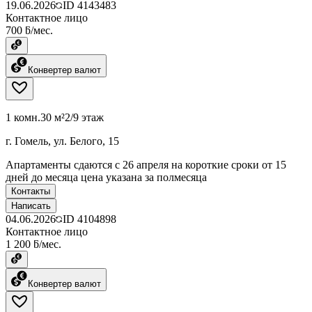
19.06.2026
ID
4143483
Контактное лицо
700 ƃ/мес.
Конвертер валют
1 комн.
30 м²
2/9 этаж
г. Гомель, ул. Белого, 15
Апартаменты сдаются с 26 апреля на короткие сроки от 15
дней до месяца цена указана за полмесяца
Контакты
Написать
04.06.2026
ID
4104898
Контактное лицо
1 200 ƃ/мес.
Конвертер валют