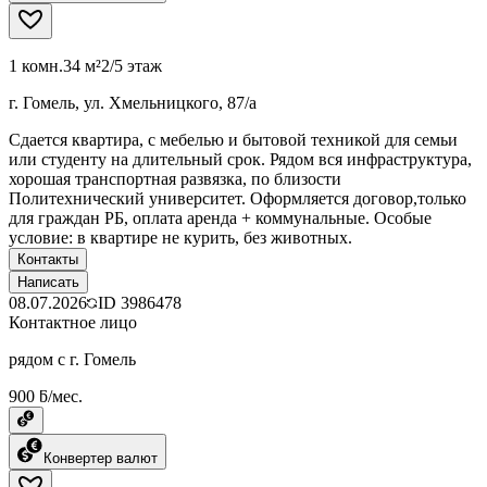
1 комн.
34 м²
2/5 этаж
г. Гомель, ул. Хмельницкого, 87/а
Сдается квартира, с мебелью и бытовой техникой для семьи
или студенту на длительный срок. Рядом вся инфраструктура,
хорошая транспортная развязка, по близости
Политехнический университет. Оформляется договор,только
для граждан РБ, оплата аренда + коммунальные. Особые
условие: в квартире не курить, без животных.
Контакты
Написать
08.07.2026
ID
3986478
Контактное лицо
рядом с г. Гомель
900 ƃ/мес.
Конвертер валют