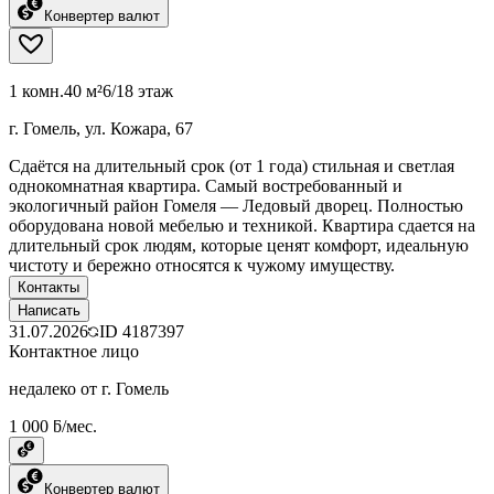
Конвертер валют
1 комн.
40 м²
6/18 этаж
г. Гомель, ул. Кожара, 67
Сдаётся на длительный срок (от 1 года) стильная и светлая
однокомнатная квартира. Самый востребованный и
экологичный район Гомеля — Ледовый дворец. Полностью
оборудована новой мебелью и техникой. Квартира сдается на
длительный срок людям, которые ценят комфорт, идеальную
чистоту и бережно относятся к чужому имуществу.
Контакты
Написать
31.07.2026
ID
4187397
Контактное лицо
недалеко от г. Гомель
1 000 ƃ/мес.
Конвертер валют