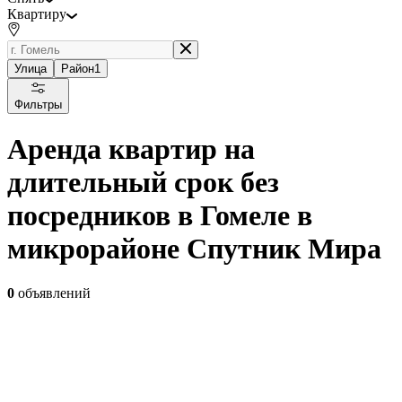
Квартиру
Улица
Район
1
Фильтры
Аренда квартир на
длительный срок без
посредников в Гомеле в
микрорайоне Спутник Мира
0
объявлений