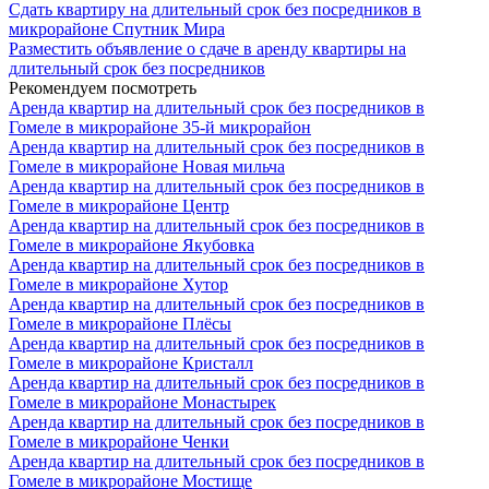
Сдать квартиру на длительный срок без посредников в
микрорайоне Спутник Мира
Разместить объявление о сдаче в аренду квартиры на
длительный срок без посредников
Рекомендуем посмотреть
Аренда квартир на длительный срок без посредников в
Гомеле в микрорайоне 35-й микрорайон
Аренда квартир на длительный срок без посредников в
Гомеле в микрорайоне Новая мильча
Аренда квартир на длительный срок без посредников в
Гомеле в микрорайоне Центр
Аренда квартир на длительный срок без посредников в
Гомеле в микрорайоне Якубовка
Аренда квартир на длительный срок без посредников в
Гомеле в микрорайоне Хутор
Аренда квартир на длительный срок без посредников в
Гомеле в микрорайоне Плёсы
Аренда квартир на длительный срок без посредников в
Гомеле в микрорайоне Кристалл
Аренда квартир на длительный срок без посредников в
Гомеле в микрорайоне Монастырек
Аренда квартир на длительный срок без посредников в
Гомеле в микрорайоне Ченки
Аренда квартир на длительный срок без посредников в
Гомеле в микрорайоне Мостище