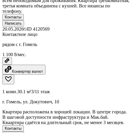
всем необходимым для проживания. Квартира трёхкомнатная,
третья комната объединена с кухней. Все нюансы по
телефону.
Контакты
Написать
20.05.2026
ID
4120569
Контактное лицо
рядом с г. Гомель
1 100 ƃ/мес.
Конвертер валют
1 комн.
30.1 м²
3/11 этаж
г. Гомель, ул. Докутович, 10
Квартира расположена в хорошей локации. В центре города.
В шаговой доступности инфраструктура и Мак.бай.
Кваартира сдаётся на длительный срок, не менее 3 месяцев.
Контакты