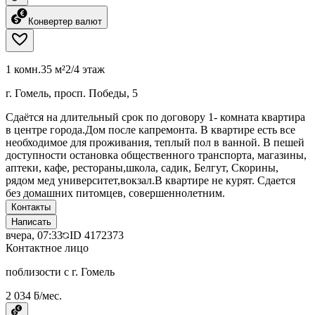
Конвертер валют
1 комн.
35 м²
2/4 этаж
г. Гомель, просп. Победы, 5
Сдаётся на длительный срок по договору 1- комната квартира
в центре города.Дом после капремонта. В квартире есть все
необходимое для проживания, теплый пол в ванной. В пешей
доступности остановка общественного транспорта, магазины,
аптеки, кафе, рестораны,школа, садик, Белгут, Скорины,
рядом мед университет,вокзал.В квартире не курят. Сдается
без домашних питомцев, совершеннолетним.
Контакты
Написать
вчера, 07:33
ID
4172373
Контактное лицо
поблизости с г. Гомель
2 034 ƃ/мес.