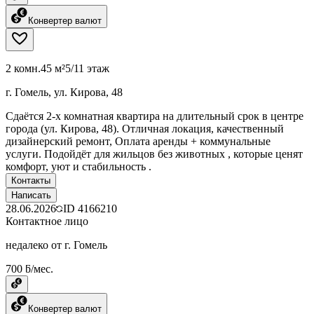
Конвертер валют
2 комн.
45 м²
5/11 этаж
г. Гомель, ул. Кирова, 48
Сдаётся 2-х комнатная квартира на длительный срок в центре
города (ул. Кирова, 48). Отличная локация, качественный
дизайнерский ремонт, Оплата аренды + коммунальные
услуги. Подойдёт для жильцов без животных , которые ценят
комфорт, уют и стабильность .
Контакты
Написать
28.06.2026
ID
4166210
Контактное лицо
недалеко от г. Гомель
700 ƃ/мес.
Конвертер валют