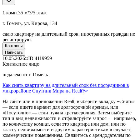
1 комн.
35 м²
3/5 этаж
г. Гомель, ул. Кирова, 134
сдаю квартиру на длительный срок. иностранных граждан не
регистрирую.
Контакты
Написать
10.05.2026
ID
4119959
Контактное лицо
недалеко от г. Гомель
Как снять квартиру на длительный срок без посредников в
микрорайоне Спутник Мира на Realt?
На сайте или в приложении Realt, выберите вкладку «Снять»
— если ищете вариант для долгосрочной аренды, или
«Посуточно» — если нужна краткосрочная. Затем выберите
тип и вид недвижимости и отфильтруйте запрос — например,
по количеству комнат, если это квартира или дом, или по
классу недвижимости и другим характеристикам в случае с
коммерческим помещением. Свяжитесь с арендодателем по