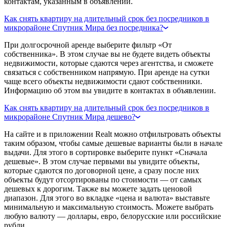
контактам, указанным в объявлении.
Как снять квартиру на длительный срок без посредников в
микрорайоне Спутник Мира без посредника?
При долгосрочной аренде выберите фильтр «От
собственника». В этом случае вы не будете видеть объекты
недвижимости, которые сдаются через агентства, и сможете
связаться с собственником напрямую. При аренде на сутки
чаще всего объекты недвижимости сдают собственники.
Информацию об этом вы увидите в контактах в объявлении.
Как снять квартиру на длительный срок без посредников в
микрорайоне Спутник Мира дешево?
На сайте и в приложении Realt можно отфильтровать объекты
таким образом, чтобы самые дешевые варианты были в начале
выдачи. Для этого в сортировке выберите пункт «Сначала
дешевые». В этом случае первыми вы увидите объекты,
которые сдаются по договорной цене, а сразу после них
объекты будут отсортированы по стоимости — от самых
дешевых к дорогим. Также вы можете задать ценовой
диапазон. Для этого во вкладке «цена и валюта» выставьте
минимальную и максимальную стоимость. Можете выбрать
любую валюту — доллары, евро, белорусские или российские
рубли.