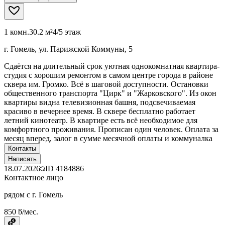
1 комн.
30.2 м²
4/5 этаж
г. Гомель, ул. Парижской Коммуны, 5
Сдаётся на длительный срок уютная однокомнатная квартира-
студия с хорошим ремонтом в самом центре города в районе
сквера им. Громко. Всё в шаговой доступности. Остановки
общественного транспорта "Цирк" и "Жарковского". Из окон
квартиры видна телевизионная башня, подсвечиваемая
красиво в вечернее время. В сквере бесплатно работает
летний кинотеатр. В квартире есть всё необходимое для
комфортного проживания. Прописан один человек. Оплата за
месяц вперед, залог в сумме месячной оплаты и коммуналка
Контакты
Написать
18.07.2026
ID
4184886
Контактное лицо
рядом с г. Гомель
850 ƃ/мес.