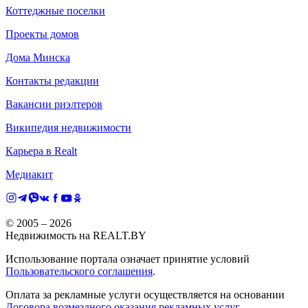
Коттеджные поселки
Проекты домов
Дома Минска
Контакты редакции
Вакансии риэлтеров
Википедия недвижимости
Карьера в Realt
Медиакит
© 2005 –
2026
Недвижимость на REALT.BY
Использование портала означает принятие условий
Пользовательского соглашения
.
Оплата за рекламные услуги осуществляется на основании
Договора возмездного оказания рекламных услуг
.