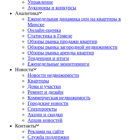
Управление
Аукционы и конкурсы
Аналитика
Еженедельная динамика цен на квартиры в
Минске
Онлайн-оценка
Статистика в Гомеле
Обзоры рынка продажи квартир
Обзоры рынка загородной недвижимости
Обзоры рынка аренды квартир
Тенденции и итоги
Еженедельные мониторинги
Новости
Новости недвижимости
Квартиры
Дома и участки
Ремонт и дизайн
Коммерческая недвижимость
Городские новости
Спецпроекты
Акции и скидки
Архив новостей
Контакты
Реклама на сайте
Служба поддержки