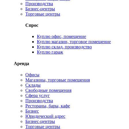
Производства
Бизнес-центры
Торговые центры
Спрос
Куплю офис, помещение
Куплю магазин, торговое помещение
Куплю склад, производство
Куплю гараж
Аренда
Офисы
Магазины, торговые помещения
Склады
Свободные помещения
Сфера услуг
Производства
Рестораны, бары, кафе
Бизнес
Юридический адрес
Бизнес-центры
Торговые центры