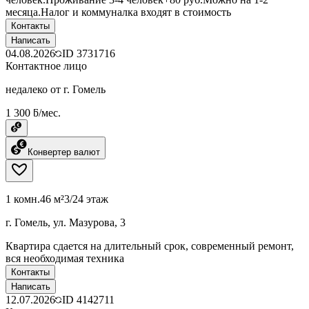
месяца.Налог и коммуналка входят в стоимость
Контакты
Написать
04.08.2026
ID
3731716
Контактное лицо
недалеко от г. Гомель
1 300 ƃ/мес.
Конвертер валют
1 комн.
46 м²
3/24 этаж
г. Гомель, ул. Мазурова, 3
Квартира сдается на длительный срок, современный ремонт,
вся необходимая техника
Контакты
Написать
12.07.2026
ID
4142711