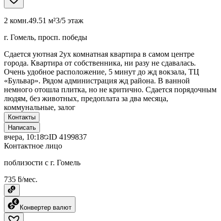
2 комн.
49.51 м²
3/5 этаж
г. Гомель, просп. победы
Сдается уютная 2ух комнатная квартира в самом центре
города. Квартира от собственника, ни разу не сдавалась.
Очень удобное расположение, 5 минут до жд вокзала, ТЦ
«Бульвар». Рядом администрация жд района. В ванной
немного отошла плитка, но не критично. Сдается порядочным
людям, без животных, предоплата за два месяца,
коммунальные, залог
Контакты
Написать
вчера, 10:18
ID
4199837
Контактное лицо
поблизости с г. Гомель
735 ƃ/мес.
Конвертер валют