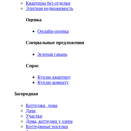
Квартиры без отделки
Элитная недвижимость
Оценка
Онлайн-оценка
Специальные предложения
Зеленая гавань
Спрос
Куплю квартиру
Куплю комнату
Загородная
Коттеджи, дома
Дачи
Участки
Дома, коттеджи у озера
Коттеджные поселки