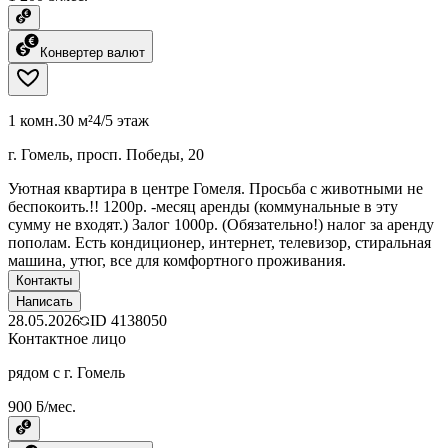
Конвертер валют
1 комн.
30 м²
4/5 этаж
г. Гомель, просп. Победы, 20
Уютная квартира в центре Гомеля. Просьба с животными не
беспокоить.!! 1200р. -месяц аренды (коммунальные в эту
сумму не входят.) Залог 1000р. (Обязательно!) налог за аренду
пополам. Есть кондиционер, интернет, телевизор, стиральная
машина, утюг, все для комфортного проживания.
Контакты
Написать
28.05.2026
ID
4138050
Контактное лицо
рядом с г. Гомель
900 ƃ/мес.