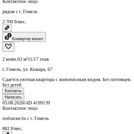
Контактное лицо
рядом с г. Гомель
2 700 ƃ/мес.
Конвертер валют
2 комн.
63 м²
11/17 этаж
г. Гомель, ул. Кожара, 67
Сдается уютная квартира с живописным видом. Без питомцев.
Без детей
Контакты
Написать
05.08.2026
ID
4199139
Контактное лицо
поблизости с г. Гомель
882 ƃ/мес.