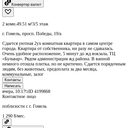
Конвертер валют
2 комн.
49.51 м²
3/5 этаж
г. Гомель, просп. Победы, 19/а
Сдается уютная 2ух комнатная квартира в самом центре
города. Квартира от собственника, ни разу не сдавалась.
Очень удобное расположение, 5 минут до жд вокзала, ТЦ
«Бульвар». Рядом администрация жд района. В ванной
немного отошла плитка, но не критично. Сдается порядочным
людям, без животных, предоплата за два месяца,
коммунальные, залог
Контакты
Написать
вчера, 10:17
ID
4199868
Контактное лицо
поблизости с г. Гомель
1 290 ƃ/мес.