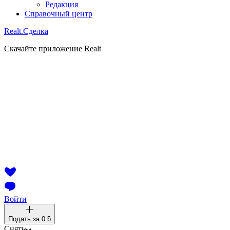
Редакция
Справочный центр
Realt.
Сделка
Скачайте приложение Realt
Войти
Подать за
0 ƃ
Снять