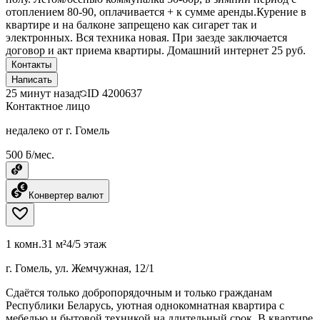
отоплением 80-90, оплачивается + к сумме аренды.Курение в
квартире и на балконе запрещено как сигарет так и
электронных. Вся техника новая. При заезде заключается
договор и акт приема квартиры. Домашний интернет 25 руб.
Контакты
Написать
25 минут назад
ID
4200637
Контактное лицо
недалеко от г. Гомель
500 ƃ/мес.
Конвертер валют
1 комн.
31 м²
4/5 этаж
г. Гомель, ул. Жемчужная, 12/1
Сдаётся только добропорядочным и только гражданам
Республики Беларусь, уютная однокомнатная квартира с
мебелью и бытовой техникой на длительный срок. В квартире