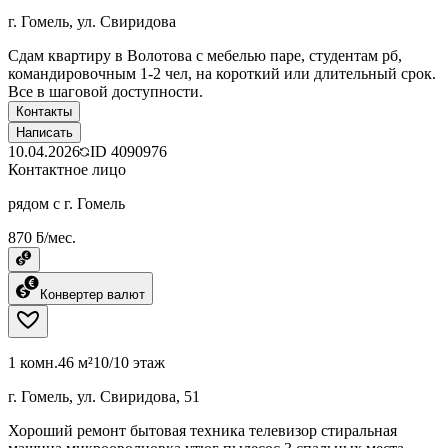
г. Гомель, ул. Свиридова
Сдам квартиру в Волотова с мебелью паре, студентам рб,
командировочным 1-2 чел, на короткий или длительный срок.
Все в шаговой доступности.
Контакты
Написать
10.04.2026
ID
4090976
Контактное лицо
рядом с г. Гомель
870 ƃ/мес.
Конвертер валют
1 комн.
46 м²
10/10 этаж
г. Гомель, ул. Свиридова, 51
Хороший ремонт бытовая техника телевизор стиральная