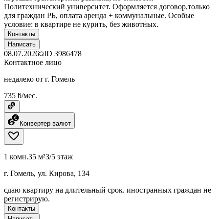
Политехнический университет. Оформляется договор,только
для граждан РБ, оплата аренда + коммунальные. Особые
условие: в квартире не курить, без животных.
Контакты
Написать
08.07.2026
ID
3986478
Контактное лицо
недалеко от г. Гомель
735 ƃ/мес.
Конвертер валют
1 комн.
35 м²
3/5 этаж
г. Гомель, ул. Кирова, 134
сдаю квартиру на длительный срок. иностранных граждан не
регистрирую.
Контакты
Написать