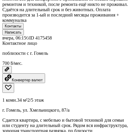
ремонтом и техникой, после ремонта ещё никто не проживал.
Сдаётся на длительный срок и без животных. Оплата
производится за 1-ый и последний месяцы проживания +
коммуналка
Контакты
Написать
вчера, 06:15
ID
4175458
Контактное лицо
поблизости с г. Гомель
700 ƃ/мес.
Конвертер валют
1 комн.
34 м²
2/5 этаж
г. Гомель, ул. Хмельницкого, 87/а
Сдается квартира, с мебелью и бытовой техникой для семьи
или студенту на длительный срок. Рядом вся инфраструктура,
хорошая транспортная развязка, по близости