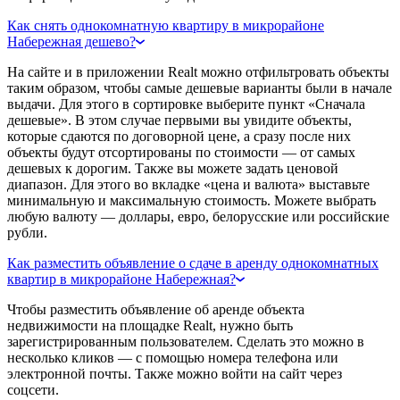
Как снять однокомнатную квартиру в микрорайоне
Набережная дешево?
На сайте и в приложении Realt можно отфильтровать объекты
таким образом, чтобы самые дешевые варианты были в начале
выдачи. Для этого в сортировке выберите пункт «Сначала
дешевые». В этом случае первыми вы увидите объекты,
которые сдаются по договорной цене, а сразу после них
объекты будут отсортированы по стоимости — от самых
дешевых к дорогим. Также вы можете задать ценовой
диапазон. Для этого во вкладке «цена и валюта» выставьте
минимальную и максимальную стоимость. Можете выбрать
любую валюту — доллары, евро, белорусские или российские
рубли.
Как разместить объявление о сдаче в аренду однокомнатных
квартир в микрорайоне Набережная?
Чтобы разместить объявление об аренде объекта
недвижимости на площадке Realt, нужно быть
зарегистрированным пользователем. Сделать это можно в
несколько кликов — с помощью номера телефона или
электронной почты. Также можно войти на сайт через
соцсети.