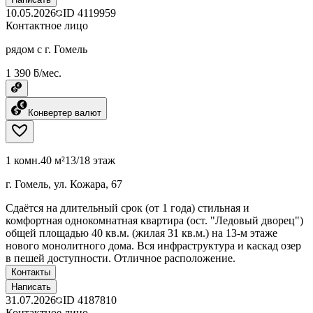
10.05.2026
ID
4119959
Контактное лицо
рядом с г. Гомель
1 390 ƃ/мес.
Конвертер валют
1 комн.
40 м²
13/18 этаж
г. Гомель, ул. Кожара, 67
Сдаётся на длительный срок (от 1 года) стильная и
комфортная однокомнатная квартира (ост. "Ледовый дворец")
общей площадью 40 кв.м. (жилая 31 кв.м.) на 13-м этаже
нового монолитного дома. Вся инфраструктура и каскад озер
в пешей доступности. Отличное расположение.
Контакты
Написать
31.07.2026
ID
4187810
Контактное лицо