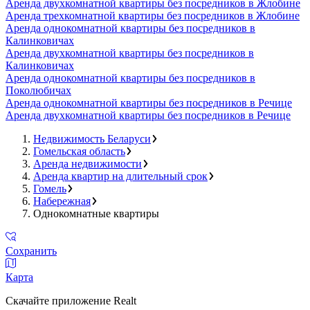
Аренда двухкомнатной квартиры без посредников в Жлобине
Аренда трехкомнатной квартиры без посредников в Жлобине
Аренда однокомнатной квартиры без посредников в
Калинковичах
Аренда двухкомнатной квартиры без посредников в
Калинковичах
Аренда однокомнатной квартиры без посредников в
Поколюбичах
Аренда однокомнатной квартиры без посредников в Речице
Аренда двухкомнатной квартиры без посредников в Речице
Недвижимость Беларуси
Гомельская область
Аренда недвижимости
Аренда квартир на длительный срок
Гомель
Набережная
Однокомнатные квартиры
Сохранить
Карта
Скачайте приложение Realt