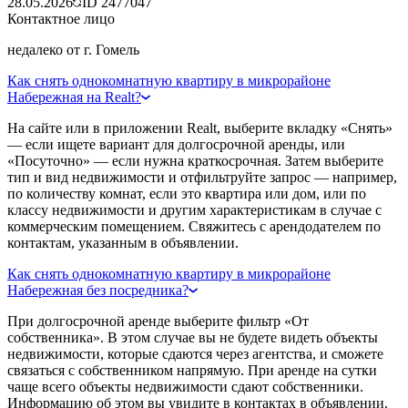
28.05.2026
ID
2477047
Контактное лицо
недалеко от г. Гомель
Как снять однокомнатную квартиру в микрорайоне
Набережная на Realt?
На сайте или в приложении Realt, выберите вкладку «Снять»
— если ищете вариант для долгосрочной аренды, или
«Посуточно» — если нужна краткосрочная. Затем выберите
тип и вид недвижимости и отфильтруйте запрос — например,
по количеству комнат, если это квартира или дом, или по
классу недвижимости и другим характеристикам в случае с
коммерческим помещением. Свяжитесь с арендодателем по
контактам, указанным в объявлении.
Как снять однокомнатную квартиру в микрорайоне
Набережная без посредника?
При долгосрочной аренде выберите фильтр «От
собственника». В этом случае вы не будете видеть объекты
недвижимости, которые сдаются через агентства, и сможете
связаться с собственником напрямую. При аренде на сутки
чаще всего объекты недвижимости сдают собственники.
Информацию об этом вы увидите в контактах в объявлении.