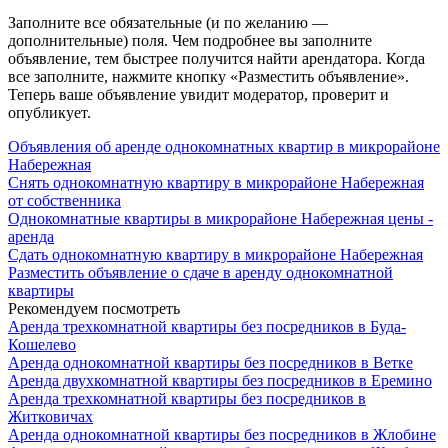
Заполните все обязательные (и по желанию —
дополнительные) поля. Чем подробнее вы заполните
объявление, тем быстрее получится найти арендатора. Когда
все заполните, нажмите кнопку «Разместить объявление».
Теперь ваше объявление увидит модератор, проверит и
опубликует.
Объявления об аренде однокомнатных квартир в микрорайоне
Набережная
Снять однокомнатную квартиру в микрорайоне Набережная
от собственника
Однокомнатные квартиры в микрорайоне Набережная цены -
аренда
Сдать однокомнатную квартиру в микрорайоне Набережная
Разместить объявление о сдаче в аренду однокомнатной
квартиры
Рекомендуем посмотреть
Аренда трехкомнатной квартиры без посредников в Буда-
Кошелево
Аренда однокомнатной квартиры без посредников в Ветке
Аренда двухкомнатной квартиры без посредников в Еремино
Аренда трехкомнатной квартиры без посредников в
Житковичах
Аренда однокомнатной квартиры без посредников в Жлобине