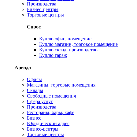
Производства
Бизнес-центры
Торговые центры
Спрос
Куплю офис, помещение
Куплю магазин, торговое помещение
Куплю склад, производство
Куплю гараж
Аренда
Офисы
Магазины, торговые помещения
Склады
Свободные помещения
Сфера услуг
Производства
Рестораны, бары, кафе
Бизнес
Юридический адрес
Бизнес-центры
Торговые центры