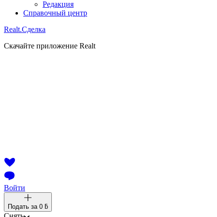
Редакция
Справочный центр
Realt.
Сделка
Скачайте приложение Realt
Войти
Подать за
0 ƃ
Снять