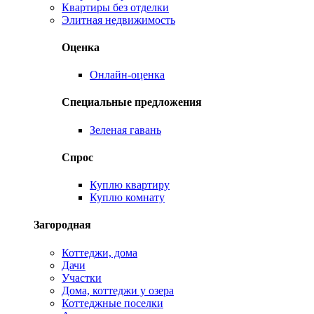
Квартиры без отделки
Элитная недвижимость
Оценка
Онлайн-оценка
Специальные предложения
Зеленая гавань
Спрос
Куплю квартиру
Куплю комнату
Загородная
Коттеджи, дома
Дачи
Участки
Дома, коттеджи у озера
Коттеджные поселки