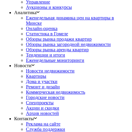
Управление
Аукционы и конкурсы
Аналитика
Еженедельная динамика цен на квартиры в
Минске
Онлайн-оценка
Статистика в Гомеле
Обзоры рынка продажи квартир
Обзоры рынка загородной недвижимости
Обзоры рынка аренды квартир
Тенденции и итоги
Еженедельные мониторинги
Новости
Новости недвижимости
Квартиры
Дома и участки
Ремонт и дизайн
Коммерческая недвижимость
Городские новости
Спецпроекты
Акции и скидки
Архив новостей
Контакты
Реклама на сайте
Служба поддержки