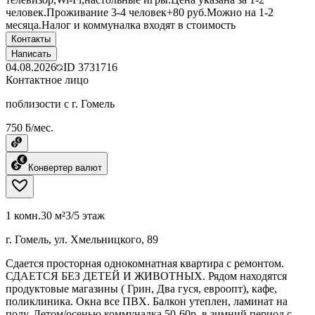
человек.Проживание 3-4 человек+80 руб.Можно на 1-2
месяца.Налог и коммуналка входят в стоимость
Контакты
Написать
04.08.2026
ID
3731716
Контактное лицо
поблизости с г. Гомель
750 ƃ/мес.
Конвертер валют
1 комн.
30 м²
3/5 этаж
г. Гомель, ул. Хмельницкого, 89
Сдается просторная однокомнатная квартира с ремонтом.
СДАЕТСЯ БЕЗ ДЕТЕЙ И ЖИВОТНЫХ. Рядом находятся
продуктовые магазины ( Грин, Два гуся, евроопт), кафе,
поликлиника. Окна все ПВХ. Балкон утеплен, ламинат на
полу. Летом/осенью коммуналка 50-60р, в зимний период с