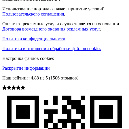
Использование портала означает принятие условий
Пользовательского соглашения
.
Оплата за рекламные услуги осуществляется на основании
Договора возмездного оказания рекламных услуг
.
Политика конфиденциальности
Политика в отношении обработки файлов cookies
Настройка файлов cookies
Раскрытие информации
Наш рейтинг:
4.88
из
5
(
1506
отзывов)