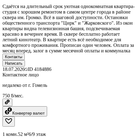
Сдаётся на длительный срок уютная однокомнатная квартира-
студия с хорошим ремонтом в самом центре города в районе
сквера им. Громко. Всё в шаговой доступности. Остановки
общественного транспорта "Цирк" и "Жарковского". Из окон
квартиры видна телевизионная башня, подсвечиваемая
красиво в вечернее время. В сквере бесплатно работает
летний кинотеатр. В квартире есть всё необходимое для
комфортного проживания. Прописан один человек. Оплата за
месяц вперед, залог в сумме месячной оплаты и коммуналка
Контакты
Написать
18.07.2026
ID
4184886
Контактное лицо
недалеко от г. Гомель
750 ƃ/мес.
Конвертер валют
1 комн.
52 м²
6/9 этаж