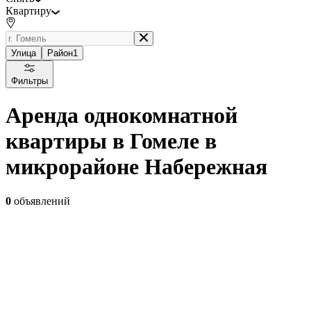
Квартиру
Улица
Район
1
Фильтры
Аренда однокомнатной
квартиры в Гомеле в
микрорайоне Набережная
0
объявлений