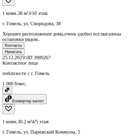
1 комн.
38 м²
3/10 этаж
г. Гомель, ул. Свиридова, 38
Хорошее расположение дома,очень удобно все.магазины
остановки рядом..
Контакты
Написать
25.12.2025
ID
3989267
Контактное лицо
поблизости с г. Гомель
1 000 ƃ/мес.
Конвертер валют
1 комн.
30.2 м²
4/5 этаж
г. Гомель, ул. Парижской Коммуны, 5