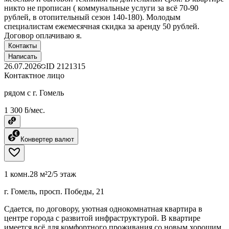
никто не прописан ( коммунальные услуги за всё 70-90
рублей, в отопительный сезон 140-180). Молодым
специалистам ежемесячная скидка за аренду 50 рублей.
Договор оплачиваю я.
Контакты
Написать
26.07.2026
ID
2121315
Контактное лицо
рядом с г. Гомель
1 300 ƃ/мес.
Конвертер валют
1 комн.
28 м²
2/5 этаж
г. Гомель, просп. Победы, 21
Сдается, по договору, уютная однокомнатная квартира в
центре города с развитой инфраструктурой. В квартире
имеется всё для комфортного проживания со новым хорошим