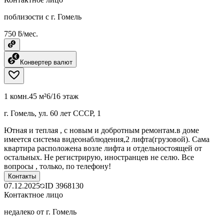
поблизости с г. Гомель
750 ƃ/мес.
Конвертер валют
1 комн.
45 м²
6/16 этаж
г. Гомель, ул. 60 лет СССР, 1
Ютная и теплая , с новым и добротным ремонтам.в доме
имеется система видеонаблюдения,2 лифта(грузовой). Сама
квартира расположена возле лифта и отдельностоящей от
остальных. Не регистрирую, иностранцев не селю. Все
вопросы , только, по телефону!
Контакты
07.12.2025
ID
3968130
Контактное лицо
недалеко от г. Гомель