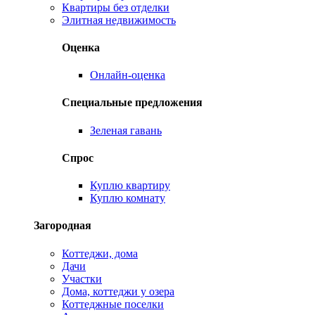
Квартиры без отделки
Элитная недвижимость
Оценка
Онлайн-оценка
Специальные предложения
Зеленая гавань
Спрос
Куплю квартиру
Куплю комнату
Загородная
Коттеджи, дома
Дачи
Участки
Дома, коттеджи у озера
Коттеджные поселки