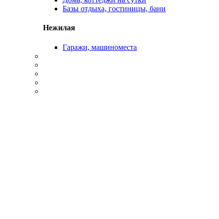
Базы отдыха, гостиницы, бани
Нежилая
Гаражи, машиноместа