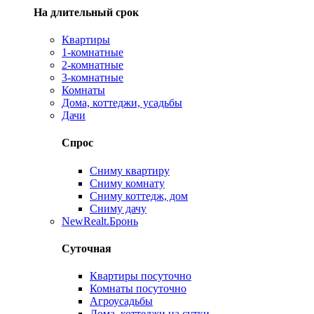
На длительный срок
Квартиры
1-комнатные
2-комнатные
3-комнатные
Комнаты
Дома, коттеджи, усадьбы
Дачи
Спрос
Сниму квартиру
Сниму комнату
Сниму коттедж, дом
Сниму дачу
New
Realt.Бронь
Суточная
Квартиры посуточно
Комнаты посуточно
Агроусадьбы
Дома, коттеджи на сутки