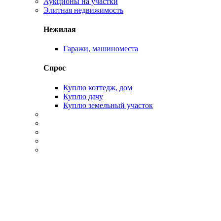
Аукционы на участки
Элитная недвижимость
Нежилая
Гаражи, машиноместа
Спрос
Куплю коттедж, дом
Куплю дачу
Куплю земельный участок