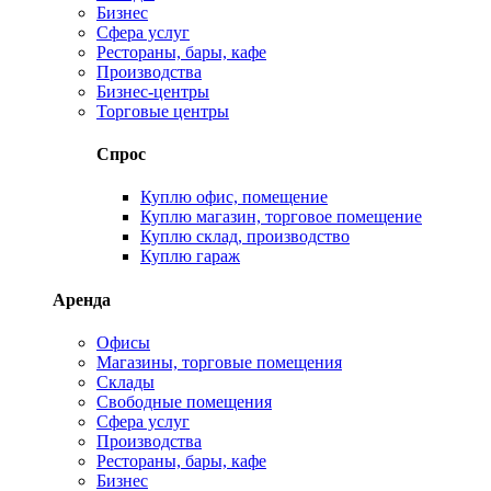
Бизнес
Сфера услуг
Рестораны, бары, кафе
Производства
Бизнес-центры
Торговые центры
Спрос
Куплю офис, помещение
Куплю магазин, торговое помещение
Куплю склад, производство
Куплю гараж
Аренда
Офисы
Магазины, торговые помещения
Склады
Свободные помещения
Сфера услуг
Производства
Рестораны, бары, кафе
Бизнес