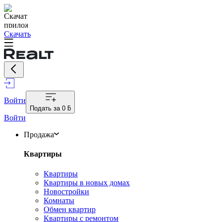
Скачать
Войти
Подать за
0 ƃ
Войти
Продажа
Квартиры
Квартиры
Квартиры в новых домах
Новостройки
Комнаты
Обмен квартир
Квартиры с ремонтом