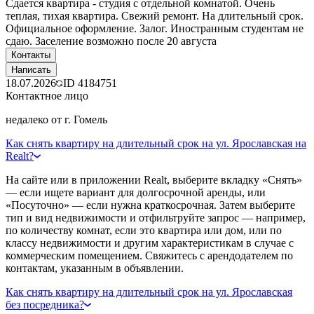
Сдается квартира - студия с отдельной комнатой. Очень
теплая, тихая квартира. Свежий ремонт. На длительный срок.
Официальное оформление. Залог. Иностранным студентам не
сдаю. Заселение возможно после 20 августа
Контакты
Написать
18.07.2026
ID
4184751
Контактное лицо
недалеко от г. Гомель
Как снять квартиру на длительный срок на ул. Ярославская на
Realt?
На сайте или в приложении Realt, выберите вкладку «Снять»
— если ищете вариант для долгосрочной аренды, или
«Посуточно» — если нужна краткосрочная. Затем выберите
тип и вид недвижимости и отфильтруйте запрос — например,
по количеству комнат, если это квартира или дом, или по
классу недвижимости и другим характеристикам в случае с
коммерческим помещением. Свяжитесь с арендодателем по
контактам, указанным в объявлении.
Как снять квартиру на длительный срок на ул. Ярославская
без посредника?