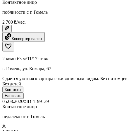
Контактное лицо
поблизости с г. Гомель
2 700 ƃ/мес.
Конвертер валют
2 комн.
63 м²
11/17 этаж
г. Гомель, ул. Кожара, 67
Сдается уютная квартира с живописным видом. Без питомцев.
Без детей
Контакты
Написать
05.08.2026
ID
4199139
Контактное лицо
недалеко от г. Гомель