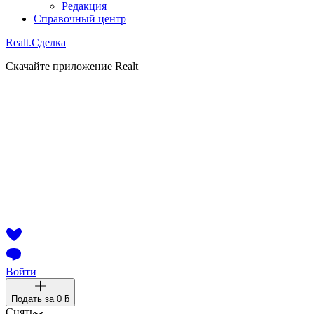
Редакция
Справочный центр
Realt.
Сделка
Скачайте приложение Realt
Войти
Подать за
0 ƃ
Снять