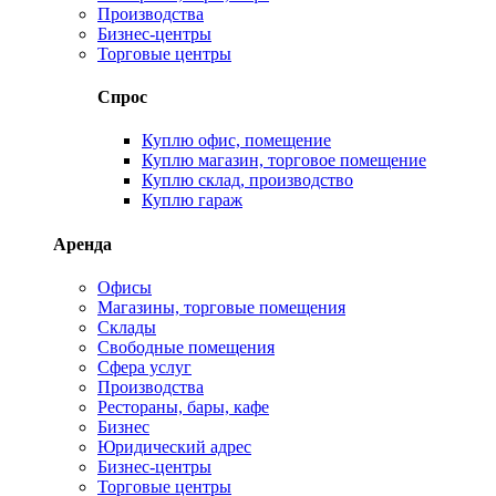
Производства
Бизнес-центры
Торговые центры
Спрос
Куплю офис, помещение
Куплю магазин, торговое помещение
Куплю склад, производство
Куплю гараж
Аренда
Офисы
Магазины, торговые помещения
Склады
Свободные помещения
Сфера услуг
Производства
Рестораны, бары, кафе
Бизнес
Юридический адрес
Бизнес-центры
Торговые центры