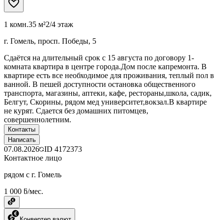
1 комн.
35 м²
2/4 этаж
г. Гомель, просп. Победы, 5
Сдаётся на длительный срок с 15 августа по договору 1-
комната квартира в центре города.Дом после капремонта. В
квартире есть все необходимое для проживания, теплый пол в
ванной. В пешей доступности остановка общественного
транспорта, магазины, аптеки, кафе, рестораны,школа, садик,
Белгут, Скорины, рядом мед университет,вокзал.В квартире
не курят. Сдается без домашних питомцев,
совершеннолетним.
Контакты
Написать
07.08.2026
ID
4172373
Контактное лицо
рядом с г. Гомель
1 000 ƃ/мес.
Конвертер валют