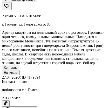
2 комн.
51.9 м²
2/10 этаж
г. Гомель, ул. Головацкого, 83
Аренда квартиры на длительный срок по договору. Прописан
один человек, коммунальные минимальные. Находится в
микрорайоне Мельников Луг. Развитая инфраструктура. В
пешей доступности три гипермаркета (Евроопт, Алми, Грин),
много магазинов, новейшая поликлиника Гомеля, детсккие
сады, школы. В квартире есть необходимая мебель,
холодильник, посудомоечная машина, стиральная машина,
чайник, на случай отсутствия горячей воды есть бойлер.
Контакты
Написать
27.07.2026
ID
4179594
Контактное лицо
поблизости с г. Гомель
2 039 ƃ/мес.