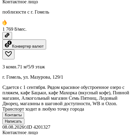
Контактное лицо
поблизости с г. Гомель
1 769 ƃ/мес.
Конвертер валют
3 комн.
71 м²
5/9 этаж
г. Гомель, ул. Мазурова, 129/1
Сдается с 1 сентября. Рядом красивое обустроенное озеро с
пляжем, кафе Бацьки, кафе Махорка (вкусный кофе), Пивной
магазин, Алкогольный магазин Семь Пятниц, Ледовый
Дворец, магазины в шаговой доступности, WB и Ozon.
Транспорт ходит в любую точку города
Контакты
Написать
08.08.2026
ID
4201327
Контактное лицо