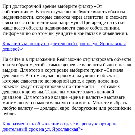
При долгосрочной аренде выберите фильтр «От
собственника». В этом случае вы не будете видеть объекты
недвижимости, которые сдаются через агентства, и сможете
связаться с собственником напрямую. При аренде на сутки
чаще всего объекты недвижимости сдают собственники.
Информацию об этом вы увидите в контактах в объявлении.
Как снять квартиру на длительный срок на ул. Ярославская
дешево?
На сайте и в приложении Realt можно отфильтровать объекты
таким образом, чтобы самые дешевые варианты были в начале
выдачи. Для этого в сортировке выберите пункт «Сначала
дешевые». В этом случае первыми вы увидите объекты,
которые сдаются по договорной цене, а сразу после них
объекты будут отсортированы по стоимости — от самых
дешевых к дорогим. Также вы можете задать ценовой
диапазон. Для этого во вкладке «цена и валюта» выставьте
минимальную и максимальную стоимость. Можете выбрать
любую валюту — доллары, евро, белорусские или российские
рубли.
Как разместить объявление о сдаче в аренду квартир на
длительный срок на ул. Ярославская?