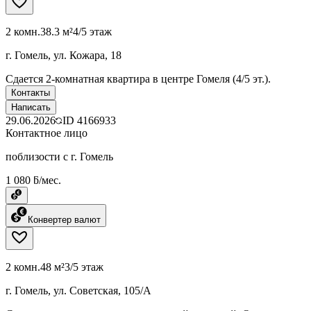
2 комн.
38.3 м²
4/5 этаж
г. Гомель, ул. Кожара, 18
Сдается 2-комнатная квартира в центре Гомеля (4/5 эт.).
Контакты
Написать
29.06.2026
ID
4166933
Контактное лицо
поблизости с г. Гомель
1 080 ƃ/мес.
Конвертер валют
2 комн.
48 м²
3/5 этаж
г. Гомель, ул. Советская, 105/А