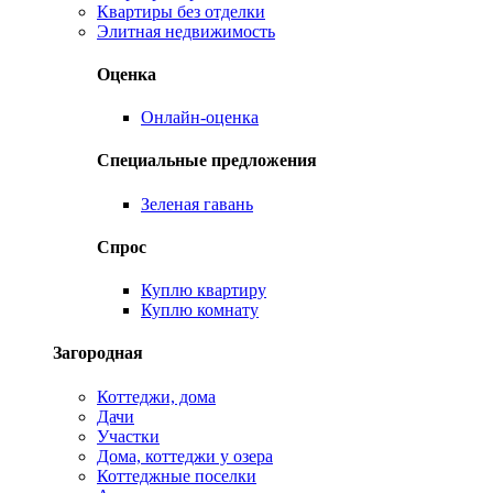
Квартиры без отделки
Элитная недвижимость
Оценка
Онлайн-оценка
Специальные предложения
Зеленая гавань
Спрос
Куплю квартиру
Куплю комнату
Загородная
Коттеджи, дома
Дачи
Участки
Дома, коттеджи у озера
Коттеджные поселки