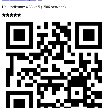
Наш рейтинг:
4.88
из
5
(
1506
отзывов)