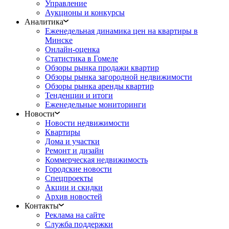
Управление
Аукционы и конкурсы
Аналитика
Еженедельная динамика цен на квартиры в
Минске
Онлайн-оценка
Статистика в Гомеле
Обзоры рынка продажи квартир
Обзоры рынка загородной недвижимости
Обзоры рынка аренды квартир
Тенденции и итоги
Еженедельные мониторинги
Новости
Новости недвижимости
Квартиры
Дома и участки
Ремонт и дизайн
Коммерческая недвижимость
Городские новости
Спецпроекты
Акции и скидки
Архив новостей
Контакты
Реклама на сайте
Служба поддержки