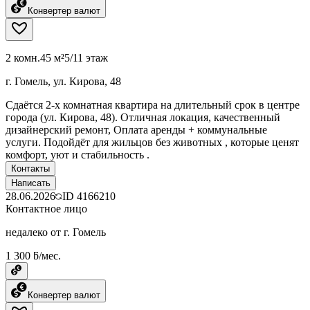
Конвертер валют
2 комн.
45 м²
5/11 этаж
г. Гомель, ул. Кирова, 48
Сдаётся 2-х комнатная квартира на длительный срок в центре
города (ул. Кирова, 48). Отличная локация, качественный
дизайнерский ремонт, Оплата аренды + коммунальные
услуги. Подойдёт для жильцов без животных , которые ценят
комфорт, уют и стабильность .
Контакты
Написать
28.06.2026
ID
4166210
Контактное лицо
недалеко от г. Гомель
1 300 ƃ/мес.
Конвертер валют