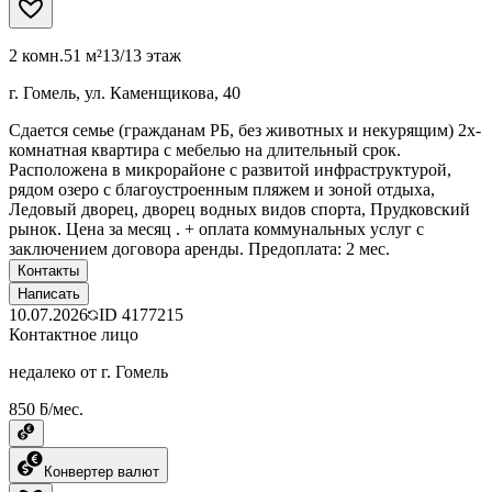
2 комн.
51 м²
13/13 этаж
г. Гомель, ул. Каменщикова, 40
Сдается семье (гражданам РБ, без животных и некурящим) 2х-
комнатная квартира с мебелью на длительный срок.
Расположена в микрорайоне с развитой инфраструктурой,
рядом озеро с благоустроенным пляжем и зоной отдыха,
Ледовый дворец, дворец водных видов спорта, Прудковский
рынок. Цена за месяц . + оплата коммунальных услуг с
заключением договора аренды. Предоплата: 2 мес.
Контакты
Написать
10.07.2026
ID
4177215
Контактное лицо
недалеко от г. Гомель
850 ƃ/мес.
Конвертер валют