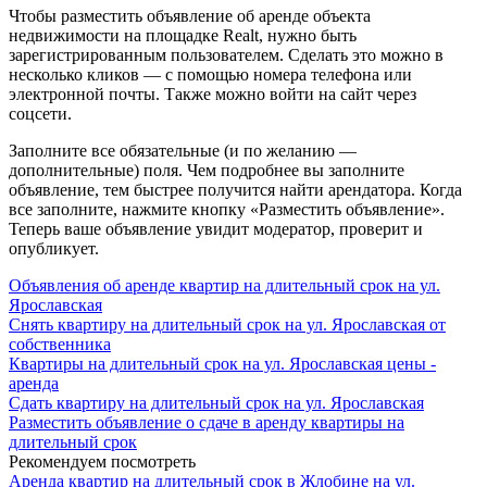
Чтобы разместить объявление об аренде объекта
недвижимости на площадке Realt, нужно быть
зарегистрированным пользователем. Сделать это можно в
несколько кликов — с помощью номера телефона или
электронной почты. Также можно войти на сайт через
соцсети.
Заполните все обязательные (и по желанию —
дополнительные) поля. Чем подробнее вы заполните
объявление, тем быстрее получится найти арендатора. Когда
все заполните, нажмите кнопку «Разместить объявление».
Теперь ваше объявление увидит модератор, проверит и
опубликует.
Объявления об аренде квартир на длительный срок на ул.
Ярославская
Снять квартиру на длительный срок на ул. Ярославская от
собственника
Квартиры на длительный срок на ул. Ярославская цены -
аренда
Сдать квартиру на длительный срок на ул. Ярославская
Разместить объявление о сдаче в аренду квартиры на
длительный срок
Рекомендуем посмотреть
Аренда квартир на длительный срок в Жлобине на ул.