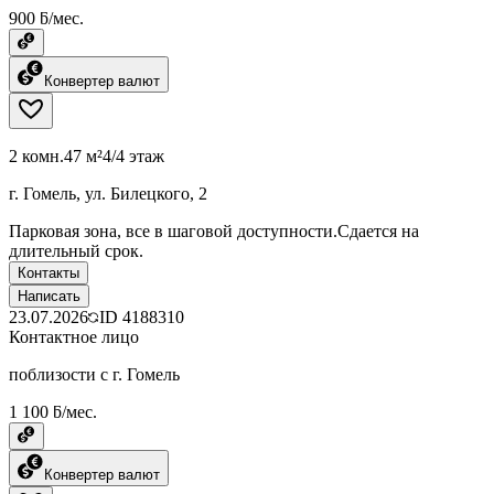
900 ƃ/мес.
Конвертер валют
2 комн.
47 м²
4/4 этаж
г. Гомель, ул. Билецкого, 2
Парковая зона, все в шаговой доступности.Сдается на
длительный срок.
Контакты
Написать
23.07.2026
ID
4188310
Контактное лицо
поблизости с г. Гомель
1 100 ƃ/мес.
Конвертер валют