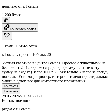
недалеко от г. Гомель
1 200 ƃ/мес.
Конвертер валют
1 комн.
30 м²
4/5 этаж
г. Гомель, просп. Победы, 20
Уютная квартира в центре Гомеля. Просьба с животными не
беспокоить.!! 1200р. -месяц аренды (коммунальные в эту
сумму не входят.) Залог 1000р. (Обязательно!) налог за аренду
пополам. Есть кондиционер, интернет, телевизор, стиральная
машина, утюг, все для комфортного проживания.
Контакты
Написать
28.05.2026
ID
4138050
Контактное лицо
рядом с г. Гомель