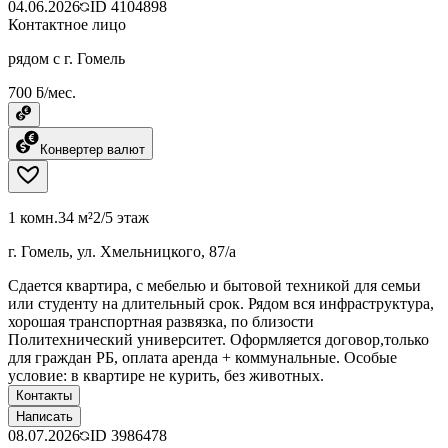
04.06.2026
ID
4104898
Контактное лицо
рядом с г. Гомель
700 ƃ/мес.
Конвертер валют
1 комн.
34 м²
2/5 этаж
г. Гомель, ул. Хмельницкого, 87/а
Сдается квартира, с мебелью и бытовой техникой для семьи
или студенту на длительный срок. Рядом вся инфраструктура,
хорошая транспортная развязка, по близости
Политехнический университет. Оформляется договор,только
для граждан РБ, оплата аренда + коммунальные. Особые
условие: в квартире не курить, без животных.
Контакты
Написать
08.07.2026
ID
3986478