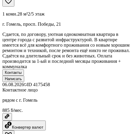
1 комн.
28 м²
2/5 этаж
г. Гомель, просп. Победы, 21
Сдается, по договору, уютная однокомнатная квартира в
центре города с развитой инфраструктурой. В квартире
имеется всё для комфортного проживания со новым хорошим
ремонтом и техникой, после ремонта ещё никто не проживал.
Сдаётся на длительный срок и без животных. Оплата
производится за 1-ый и последний месяцы проживания +
коммуналка
Контакты
Написать
06.08.2026
ID
4175458
Контактное лицо
рядом с г. Гомель
885 ƃ/мес.
Конвертер валют