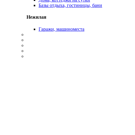
Базы отдыха, гостиницы, бани
Нежилая
Гаражи, машиноместа