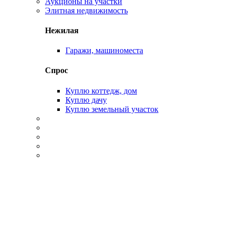
Аукционы на участки
Элитная недвижимость
Нежилая
Гаражи, машиноместа
Спрос
Куплю коттедж, дом
Куплю дачу
Куплю земельный участок