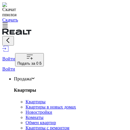
Скачать
Войти
Подать за
0 ƃ
Войти
Продажа
Квартиры
Квартиры
Квартиры в новых домах
Новостройки
Комнаты
Обмен квартир
Квартиры с ремонтом