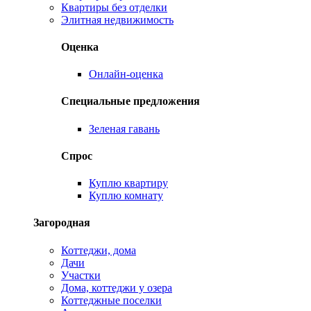
Квартиры без отделки
Элитная недвижимость
Оценка
Онлайн-оценка
Специальные предложения
Зеленая гавань
Спрос
Куплю квартиру
Куплю комнату
Загородная
Коттеджи, дома
Дачи
Участки
Дома, коттеджи у озера
Коттеджные поселки