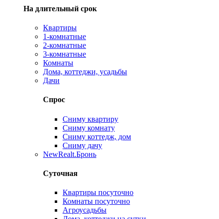
На длительный срок
Квартиры
1-комнатные
2-комнатные
3-комнатные
Комнаты
Дома, коттеджи, усадьбы
Дачи
Спрос
Сниму квартиру
Сниму комнату
Сниму коттедж, дом
Сниму дачу
New
Realt.Бронь
Суточная
Квартиры посуточно
Комнаты посуточно
Агроусадьбы
Дома, коттеджи на сутки