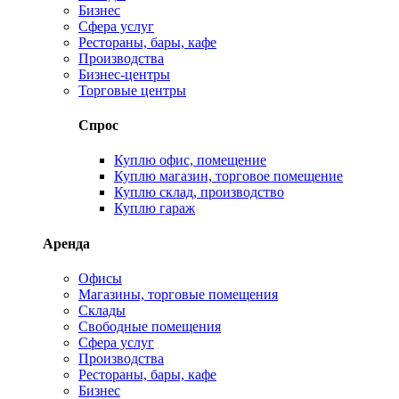
Бизнес
Сфера услуг
Рестораны, бары, кафе
Производства
Бизнес-центры
Торговые центры
Спрос
Куплю офис, помещение
Куплю магазин, торговое помещение
Куплю склад, производство
Куплю гараж
Аренда
Офисы
Магазины, торговые помещения
Склады
Свободные помещения
Сфера услуг
Производства
Рестораны, бары, кафе
Бизнес