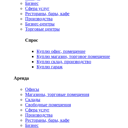
Бизнес
Сфера услуг
Рестораны, бары, кафе
Производства
Бизнес-центры
Торговые центры
Спрос
Куплю офис, помещение
Куплю магазин, торговое помещение
Куплю склад, производство
Куплю гараж
Аренда
Офисы
Магазины, торговые помещения
Склады
Свободные помещения
Сфера услуг
Производства
Рестораны, бары, кафе
Бизнес