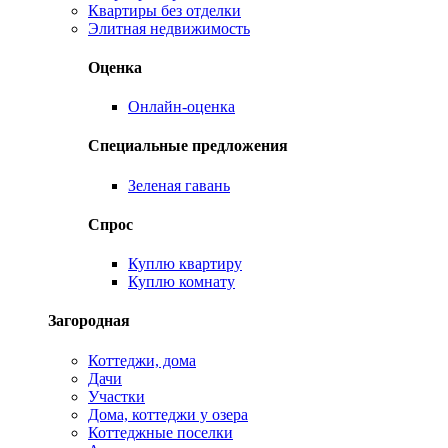
Квартиры без отделки
Элитная недвижимость
Оценка
Онлайн-оценка
Специальные предложения
Зеленая гавань
Спрос
Куплю квартиру
Куплю комнату
Загородная
Коттеджи, дома
Дачи
Участки
Дома, коттеджи у озера
Коттеджные поселки