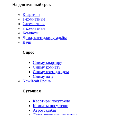
На длительный срок
Квартиры
1-комнатные
2-комнатные
3-комнатные
Комнаты
Дома, коттеджи, усадьбы
Дачи
Спрос
Сниму квартиру
Сниму комнату
Сниму коттедж, дом
Сниму дачу
New
Realt.Бронь
Суточная
Квартиры посуточно
Комнаты посуточно
Агроусадьбы
Дома, коттеджи на сутки