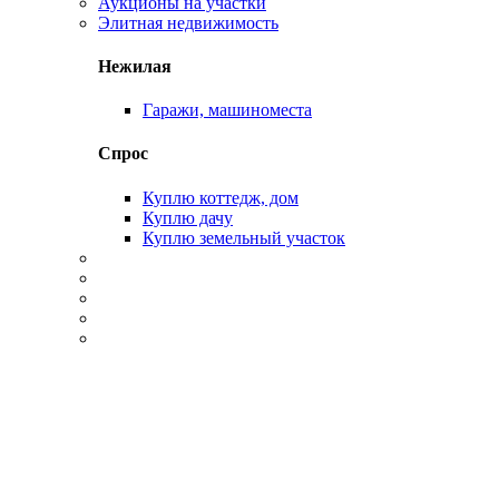
Аукционы на участки
Элитная недвижимость
Нежилая
Гаражи, машиноместа
Спрос
Куплю коттедж, дом
Куплю дачу
Куплю земельный участок