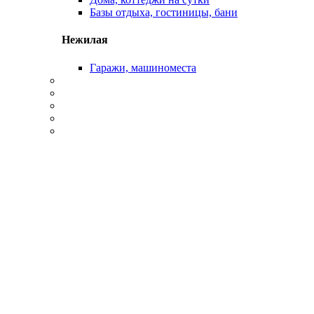
Базы отдыха, гостиницы, бани
Нежилая
Гаражи, машиноместа