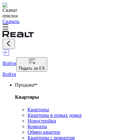
Скачать
Войти
Подать за
0 ƃ
Войти
Продажа
Квартиры
Квартиры
Квартиры в новых домах
Новостройки
Комнаты
Обмен квартир
Квартиры с ремонтом