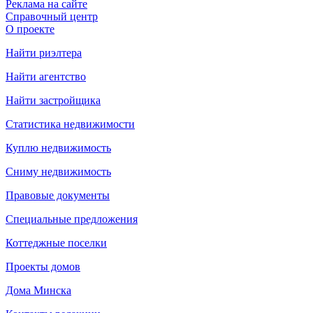
Реклама на сайте
Справочный центр
О проекте
Найти риэлтера
Найти агентство
Найти застройщика
Статистика недвижимости
Куплю недвижимость
Сниму недвижимость
Правовые документы
Специальные предложения
Коттеджные поселки
Проекты домов
Дома Минска