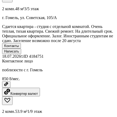
2 комн.
48 м²
3/5 этаж
г. Гомель, ул. Советская, 105/А
Сдается квартира - студия с отдельной комнатой. Очень
теплая, тихая квартира. Свежий ремонт. На длительный срок.
Официальное оформление. Залог. Иностранным студентам не
сдаю. Заселение возможно после 20 августа
Контакты
Написать
18.07.2026
ID
4184751
Контактное лицо
поблизости с г. Гомель
850 ƃ/мес.
Конвертер валют
2 комн.
53.9 м²
1/9 этаж