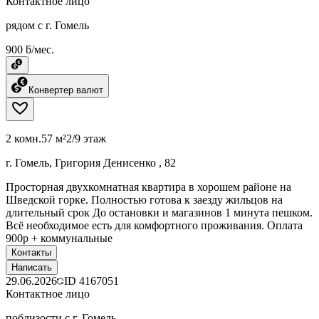
Контактное лицо
рядом с г. Гомель
900 ƃ/мес.
Конвертер валют
2 комн.
57 м²
2/9 этаж
г. Гомель, Григория Денисенко , 82
Просторная двухкомнатная квартира в хорошем районе на
Шведской горке. Полностью готова к заезду жильцов на
длительный срок До остановки и магазинов 1 минута пешком.
Всё необходимое есть для комфортного проживания. Оплата
900р + коммунальные
Контакты
Написать
29.06.2026
ID
4167051
Контактное лицо
поблизости с г. Гомель