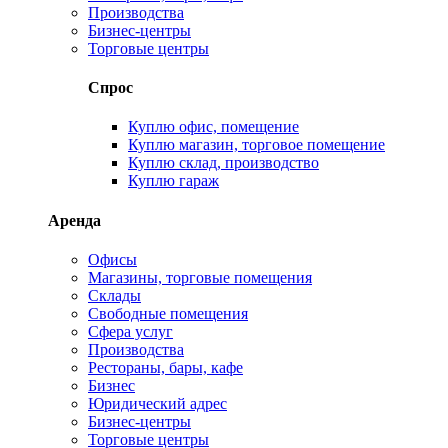
Производства
Бизнес-центры
Торговые центры
Спрос
Куплю офис, помещение
Куплю магазин, торговое помещение
Куплю склад, производство
Куплю гараж
Аренда
Офисы
Магазины, торговые помещения
Склады
Свободные помещения
Сфера услуг
Производства
Рестораны, бары, кафе
Бизнес
Юридический адрес
Бизнес-центры
Торговые центры