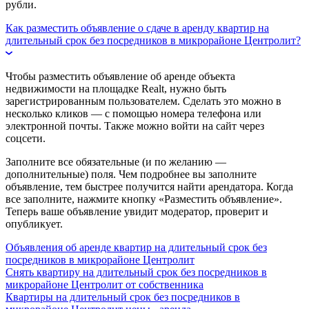
рубли.
Как разместить объявление о сдаче в аренду квартир на
длительный срок без посредников в микрорайоне Центролит?
Чтобы разместить объявление об аренде объекта
недвижимости на площадке Realt, нужно быть
зарегистрированным пользователем. Сделать это можно в
несколько кликов — с помощью номера телефона или
электронной почты. Также можно войти на сайт через
соцсети.
Заполните все обязательные (и по желанию —
дополнительные) поля. Чем подробнее вы заполните
объявление, тем быстрее получится найти арендатора. Когда
все заполните, нажмите кнопку «Разместить объявление».
Теперь ваше объявление увидит модератор, проверит и
опубликует.
Объявления об аренде квартир на длительный срок без
посредников в микрорайоне Центролит
Снять квартиру на длительный срок без посредников в
микрорайоне Центролит от собственника
Квартиры на длительный срок без посредников в