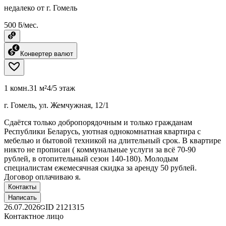
недалеко от г. Гомель
500 ƃ/мес.
Конвертер валют
1 комн.
31 м²
4/5 этаж
г. Гомель, ул. Жемчужная, 12/1
Сдаётся только добропорядочным и только гражданам
Республики Беларусь, уютная однокомнатная квартира с
мебелью и бытовой техникой на длительный срок. В квартире
никто не прописан ( коммунальные услуги за всё 70-90
рублей, в отопительный сезон 140-180). Молодым
специалистам ежемесячная скидка за аренду 50 рублей.
Договор оплачиваю я.
Контакты
Написать
26.07.2026
ID
2121315
Контактное лицо