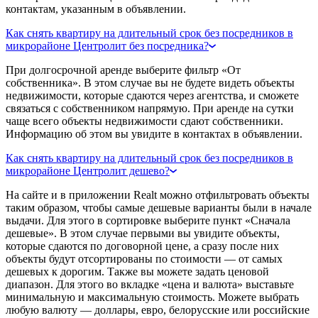
контактам, указанным в объявлении.
Как снять квартиру на длительный срок без посредников в
микрорайоне Центролит без посредника?
При долгосрочной аренде выберите фильтр «От
собственника». В этом случае вы не будете видеть объекты
недвижимости, которые сдаются через агентства, и сможете
связаться с собственником напрямую. При аренде на сутки
чаще всего объекты недвижимости сдают собственники.
Информацию об этом вы увидите в контактах в объявлении.
Как снять квартиру на длительный срок без посредников в
микрорайоне Центролит дешево?
На сайте и в приложении Realt можно отфильтровать объекты
таким образом, чтобы самые дешевые варианты были в начале
выдачи. Для этого в сортировке выберите пункт «Сначала
дешевые». В этом случае первыми вы увидите объекты,
которые сдаются по договорной цене, а сразу после них
объекты будут отсортированы по стоимости — от самых
дешевых к дорогим. Также вы можете задать ценовой
диапазон. Для этого во вкладке «цена и валюта» выставьте
минимальную и максимальную стоимость. Можете выбрать
любую валюту — доллары, евро, белорусские или российские