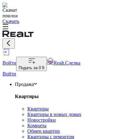
Скачать
Войти
Realt.Сделка
Подать за
0 ƃ
Войти
Продажа
Квартиры
Квартиры
Квартиры в новых домах
Новостройки
Комнаты
Обмен квартир
Квартиры с ремонтом