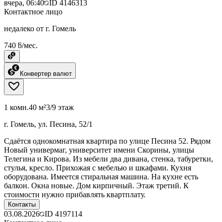
вчера, 06:40
ID
4146313
Контактное лицо
недалеко от г. Гомель
740 ƃ/мес.
Конвертер валют
1 комн.
40 м²
3/9 этаж
г. Гомель, ул. Песина, 52/1
Сдаётся однокомнатная квартира по улице Песина 52. Рядом
Новый универмаг, университет имени Скорины, улицы
Телегина и Кирова. Из мебели два дивана, стенка, табуретки,
стулья, кресло. Прихожая с мебелью и шкафами. Кухня
оборудована. Имеется стиральная машина. На кухне есть
балкон. Окна новые. Дом кирпичный. Этаж третий. К
стоимости нужно прибавлять квартплату.
Контакты
03.08.2026
ID
4197114