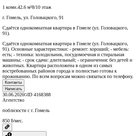
1 комн.
42.6 м²
8/10 этаж
г. Гомель, ул. Головацкого, 91
Сдаётся однокомнатная квартира в Гомеле (ул. Головацкого,
91).
Сдаётся однокомнатная квартира в Гомеле (ул. Головацкого,
91). Основные характеристики: - ремонт: хороший; - мебель:
есть; - техника: холодильник, посудомоечная и стиральная
машины; - срок сдачи: длительный; - ограничения: без детей и
животных. Квартира расположена в одном из самых
востребованных районов города и полностью готова к
проживанию. По всем вопросам можно связаться по телефону.
Контакты
Написать
30.06.2026
ID
4168388
Агентство
поблизости с г. Гомель
850 ƃ/мес.