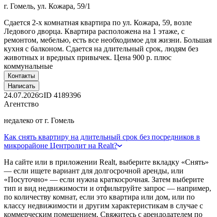
г. Гомель, ул. Кожара, 59/1
Сдается 2-х комнатная квартира по ул. Кожара, 59, возле
Ледового дворца. Квартира расположена на 1 этаже, с
ремонтом, мебелью, есть все необходимое для жизни. Большая
кухня с балконом. Сдается на длительный срок, людям без
животных и вредных привычек. Цена 900 р. плюс
коммунальные
Контакты
Написать
24.07.2026
ID
4189396
Агентство
недалеко от г. Гомель
Как снять квартиру на длительный срок без посредников в
микрорайоне Центролит на Realt?
На сайте или в приложении Realt, выберите вкладку «Снять»
— если ищете вариант для долгосрочной аренды, или
«Посуточно» — если нужна краткосрочная. Затем выберите
тип и вид недвижимости и отфильтруйте запрос — например,
по количеству комнат, если это квартира или дом, или по
классу недвижимости и другим характеристикам в случае с
коммерческим помещением. Свяжитесь с арендодателем по