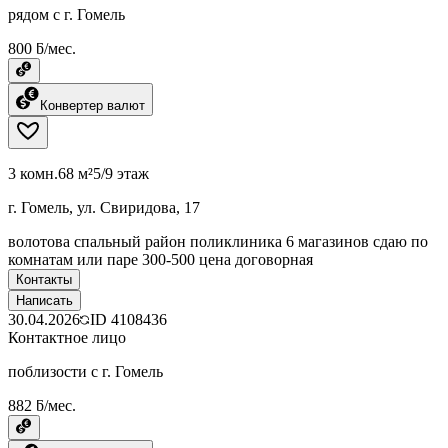
рядом с г. Гомель
800 ƃ/мес.
Конвертер валют
3 комн.
68 м²
5/9 этаж
г. Гомель, ул. Свиридова, 17
волотова спальный район поликлиника 6 магазинов сдаю по
комнатам или паре 300-500 цена договорная
Контакты
Написать
30.04.2026
ID
4108436
Контактное лицо
поблизости с г. Гомель
882 ƃ/мес.