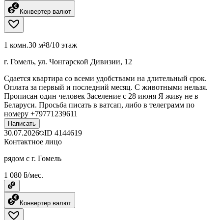
Конвертер валют
1 комн.
30 м²
8/10 этаж
г. Гомель, ул. Чонгарской Дивизии, 12
Сдается квартира со всеми удобствами на длительный срок.
Оплата за первый и последний месяц. С животными нельзя.
Прописан один человек Заселение с 28 июня Я живу не в
Беларуси. Просьба писать в ватсап, либо в телеграмм по
номеру +79771239611
Написать
30.07.2026
ID
4144619
Контактное лицо
рядом с г. Гомель
1 080 ƃ/мес.
Конвертер валют