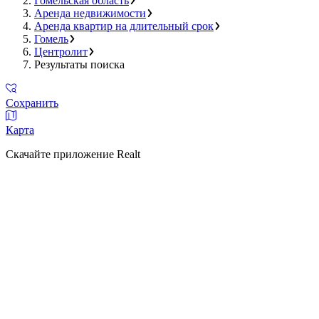
Гомельская область
Аренда недвижимости
Аренда квартир на длительный срок
Гомель
Центролит
Результаты поиска
Сохранить
Карта
Скачайте приложение Realt