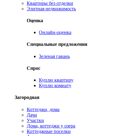
Квартиры без отделки
Элитная недвижимость
Оценка
Онлайн-оценка
Специальные предложения
Зеленая гавань
Спрос
Куплю квартиру
Куплю комнату
Загородная
Коттеджи, дома
Дачи
Участки
Дома, коттеджи у озера
Коттеджные поселки