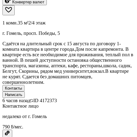
Конвертер валют
1 комн.
35 м²
2/4 этаж
г. Гомель, просп. Победы, 5
Сдаётся на длительный срок с 15 августа по договору 1-
комната квартира в центре города.Дом после капремонта. В
квартире есть все необходимое для проживания, теплый пол в
ванной. В пешей доступности остановка общественного
транспорта, магазины, аптеки, кафе, рестораны,школа, садик,
Белгут, Скорины, рядом мед университет,вокзал.В квартире
не курят. Сдается без домашних питомцев,
совершеннолетним.
Контакты
Написать
6 часов назад
ID
4172373
Контактное лицо
недалеко от г. Гомель
790 ƃ/мес.