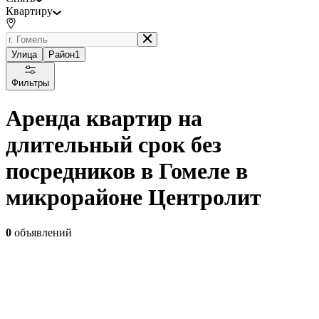
Квартиру
Улица
Район
1
Фильтры
Аренда квартир на
длительный срок без
посредников в Гомеле в
микрорайоне Центролит
0
объявлений