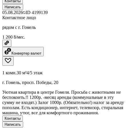
Контакты
Написать
05.08.2026
ID
4199139
Контактное лицо
рядом с г. Гомель
1 200 ƃ/мес.
Конвертер валют
1 комн.
30 м²
4/5 этаж
г. Гомель, просп. Победы, 20
Уютная квартира в центре Гомеля. Просьба с животными не
беспокоить.!! 1200р. -месяц аренды (коммунальные в эту
сумму не входят.) Залог 1000р. (Обязательно!) налог за аренду
пополам. Есть кондиционер, интернет, телевизор, стиральная
машина, утюг, все для комфортного проживания.
Контакты
Написать