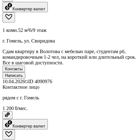
Конвертер валют
1 комн.
52 м²
6/9 этаж
г. Гомель, ул. Свиридова
Сдам квартиру в Волотова с мебелью паре, студентам рб,
командировочным 1-2 чел, на короткий или длительный срок.
Все в шаговой доступности.
Контакты
Написать
10.04.2026
ID
4090976
Контактное лицо
рядом с г. Гомель
1 200 ƃ/мес.
Конвертер валют