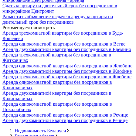
микрорайоне Центролит цены - аренда
Сдать квартиру на длительный срок без посредников в
микрорайоне Центролит
Разместить объявление о сдаче в аренду квартиры на
длительный срок без посредников
Рекомендуем посмотреть
Аренда трехкомнатной квартиры без посредников в Буда-
Кошелево
Аренда однокомнатной квартиры без посредников в Ветке
Аренда двухкомнатной квартиры без посредников в Еремино
Аренда трехкомнатной квартиры без посредников в
Житковичах
Аренда однокомнатной квартиры без посредников в Жлобине
Аренда двухкомнатной квартиры без посредников в Жлобине
Аренда трехкомнатной квартиры без посредников в Жлобине
Аренда однокомнатной квартиры без посредников в
Калинковичах
Аренда двухкомнатной квартиры без посредников в
Калинковичах
Аренда однокомнатной квартиры без посредников в
Поколюбичах
Аренда однокомнатной квартиры без посредников в Речице
Аренда двухкомнатной квартиры без посредников в Речице
Недвижимость Беларуси