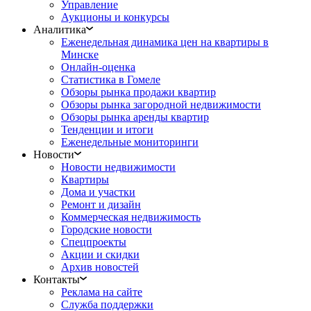
Управление
Аукционы и конкурсы
Аналитика
Еженедельная динамика цен на квартиры в
Минске
Онлайн-оценка
Статистика в Гомеле
Обзоры рынка продажи квартир
Обзоры рынка загородной недвижимости
Обзоры рынка аренды квартир
Тенденции и итоги
Еженедельные мониторинги
Новости
Новости недвижимости
Квартиры
Дома и участки
Ремонт и дизайн
Коммерческая недвижимость
Городские новости
Спецпроекты
Акции и скидки
Архив новостей
Контакты
Реклама на сайте
Служба поддержки