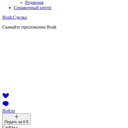
Редакция
Справочный центр
Realt.
Сделка
Скачайте приложение Realt
Войти
Подать за
0 ƃ
Снять