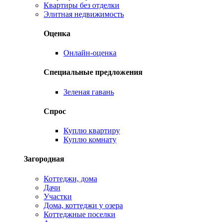
Квартиры без отделки
Элитная недвижимость
Оценка
Онлайн-оценка
Специальные предложения
Зеленая гавань
Спрос
Куплю квартиру
Куплю комнату
Загородная
Коттеджи, дома
Дачи
Участки
Дома, коттеджи у озера
Коттеджные поселки