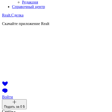
Редакция
Справочный центр
Realt.
Сделка
Скачайте приложение Realt
Войти
Подать за
0 ƃ
Снять