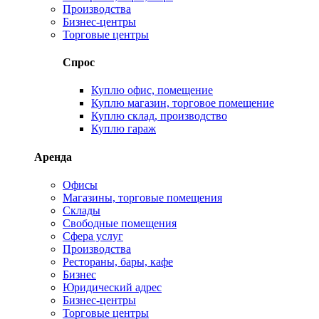
Производства
Бизнес-центры
Торговые центры
Спрос
Куплю офис, помещение
Куплю магазин, торговое помещение
Куплю склад, производство
Куплю гараж
Аренда
Офисы
Магазины, торговые помещения
Склады
Свободные помещения
Сфера услуг
Производства
Рестораны, бары, кафе
Бизнес
Юридический адрес
Бизнес-центры
Торговые центры