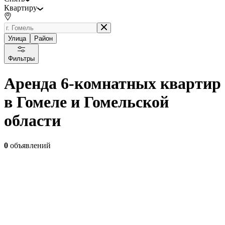
Квартиру
Улица
Район
Фильтры
Аренда 6-комнатных квартир
в Гомеле и Гомельской
области
0
объявлений