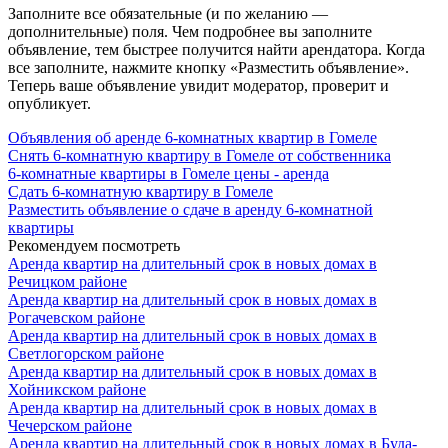
Заполните все обязательные (и по желанию —
дополнительные) поля. Чем подробнее вы заполните
объявление, тем быстрее получится найти арендатора. Когда
все заполните, нажмите кнопку «Разместить объявление».
Теперь ваше объявление увидит модератор, проверит и
опубликует.
Объявления об аренде 6-комнатных квартир в Гомеле
Снять 6-комнатную квартиру в Гомеле от собственника
6-комнатные квартиры в Гомеле цены - аренда
Сдать 6-комнатную квартиру в Гомеле
Разместить объявление о сдаче в аренду 6-комнатной
квартиры
Рекомендуем посмотреть
Аренда квартир на длительный срок в новых домах в
Речицком районе
Аренда квартир на длительный срок в новых домах в
Рогачевском районе
Аренда квартир на длительный срок в новых домах в
Светлогорском районе
Аренда квартир на длительный срок в новых домах в
Хойникском районе
Аренда квартир на длительный срок в новых домах в
Чечерском районе
Аренда квартир на длительный срок в новых домах в Буда-