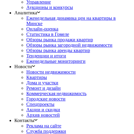
Управление
Аукционы и конкурсы
Аналитика
Еженедельная динамика цен на квартиры в
Минске
Онлайн-оценка
Статистика в Гомеле
Обзоры рынка продажи квартир
Обзоры рынка загородной недвижимости
Обзоры рынка аренды квартир
Тенденции и итоги
Еженедельные мониторинги
Новости
Новости недвижимости
Квартиры
Дома и участки
Ремонт и дизайн
Коммерческая недвижимость
Городские новости
Спецпроекты
Акции и скидки
Архив новостей
Контакты
Реклама на сайте
Служба поддержки