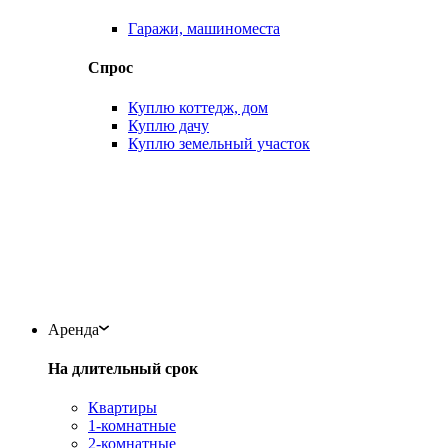
Гаражи, машиноместа
Спрос
Куплю коттедж, дом
Куплю дачу
Куплю земельный участок
Аренда
На длительный срок
Квартиры
1-комнатные
2-комнатные