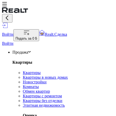
Войти
Realt.Сделка
Подать за
0 ƃ
Войти
Продажа
Квартиры
Квартиры
Квартиры в новых домах
Новостройки
Комнаты
Обмен квартир
Квартиры с ремонтом
Квартиры без отделки
Элитная недвижимость
Оценка