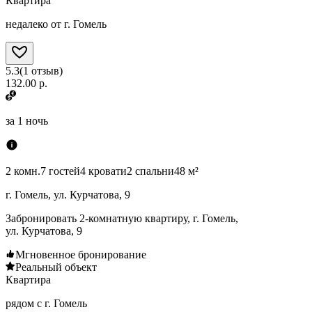
Квартира
недалеко от г. Гомель
5.3
(
1
отзыв
)
132.00 р.
за
1 ночь
2 комн.
7 гостей
4 кровати
2 спальни
48 м²
г. Гомель, ул. Курчатова, 9
Забронировать 2-комнатную квартиру, г. Гомель,
ул. Курчатова, 9
Мгновенное бронирование
Реальный объект
Квартира
рядом с г. Гомель