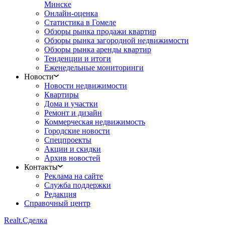
Минске
Онлайн-оценка
Статистика в Гомеле
Обзоры рынка продажи квартир
Обзоры рынка загородной недвижимости
Обзоры рынка аренды квартир
Тенденции и итоги
Еженедельные мониторинги
Новости
Новости недвижимости
Квартиры
Дома и участки
Ремонт и дизайн
Коммерческая недвижимость
Городские новости
Спецпроекты
Акции и скидки
Архив новостей
Контакты
Реклама на сайте
Служба поддержки
Редакция
Справочный центр
Realt.
Сделка