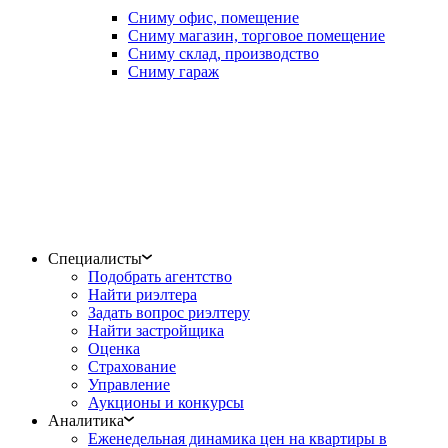
Сниму офис, помещение
Сниму магазин, торговое помещение
Сниму склад, производство
Сниму гараж
Специалисты
Подобрать агентство
Найти риэлтера
Задать вопрос риэлтеру
Найти застройщика
Оценка
Страхование
Управление
Аукционы и конкурсы
Аналитика
Еженедельная динамика цен на квартиры в