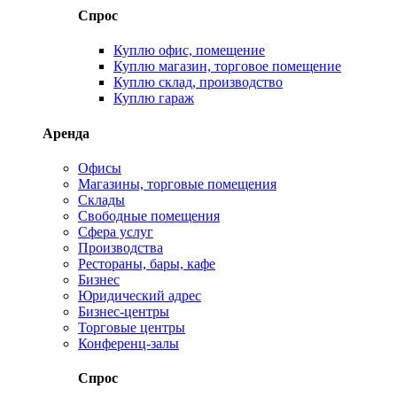
Спрос
Куплю офис, помещение
Куплю магазин, торговое помещение
Куплю склад, производство
Куплю гараж
Аренда
Офисы
Магазины, торговые помещения
Склады
Свободные помещения
Сфера услуг
Производства
Рестораны, бары, кафе
Бизнес
Юридический адрес
Бизнес-центры
Торговые центры
Конференц-залы
Спрос