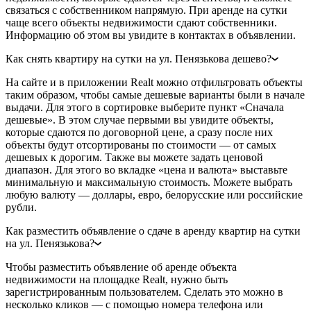
связаться с собственником напрямую. При аренде на сутки
чаще всего объекты недвижимости сдают собственники.
Информацию об этом вы увидите в контактах в объявлении.
Как снять квартиру на сутки на ул. Пенязькова дешево?
На сайте и в приложении Realt можно отфильтровать объекты
таким образом, чтобы самые дешевые варианты были в начале
выдачи. Для этого в сортировке выберите пункт «Сначала
дешевые». В этом случае первыми вы увидите объекты,
которые сдаются по договорной цене, а сразу после них
объекты будут отсортированы по стоимости — от самых
дешевых к дорогим. Также вы можете задать ценовой
диапазон. Для этого во вкладке «цена и валюта» выставьте
минимальную и максимальную стоимость. Можете выбрать
любую валюту — доллары, евро, белорусские или российские
рубли.
Как разместить объявление о сдаче в аренду квартир на сутки
на ул. Пенязькова?
Чтобы разместить объявление об аренде объекта
недвижимости на площадке Realt, нужно быть
зарегистрированным пользователем. Сделать это можно в
несколько кликов — с помощью номера телефона или