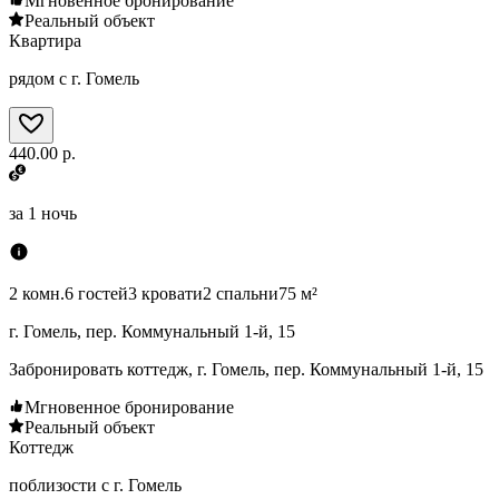
Мгновенное бронирование
Реальный объект
Квартира
рядом с г. Гомель
440.00 р.
за
1 ночь
2 комн.
6 гостей
3 кровати
2 спальни
75 м²
г. Гомель, пер. Коммунальный 1-й, 15
Забронировать коттедж, г. Гомель, пер. Коммунальный 1-й, 15
Мгновенное бронирование
Реальный объект
Коттедж
поблизости с г. Гомель