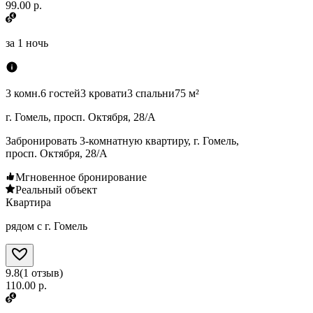
99.00 р.
за
1 ночь
3 комн.
6 гостей
3 кровати
3 спальни
75 м²
г. Гомель, просп. Октября, 28/А
Забронировать 3-комнатную квартиру, г. Гомель,
просп. Октября, 28/А
Мгновенное бронирование
Реальный объект
Квартира
рядом с г. Гомель
9.8
(
1
отзыв
)
110.00 р.