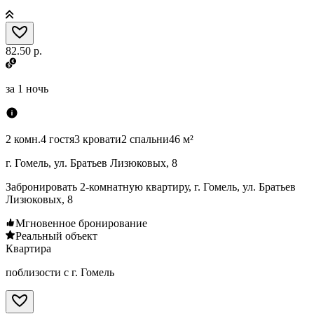
82.50 р.
за
1 ночь
2 комн.
4 гостя
3 кровати
2 спальни
46 м²
г. Гомель, ул. Братьев Лизюковых, 8
Забронировать 2-комнатную квартиру, г. Гомель, ул. Братьев
Лизюковых, 8
Мгновенное бронирование
Реальный объект
Квартира
поблизости с г. Гомель