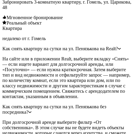
Забронировать 3-комнатную квартиру, г. Гомель, ул. Царикова,
48
Мгновенное бронирование
Реальный объект
Квартира
недалеко от г. Гомель
Как снять квартиру на сутки на ул. Пенязькова на Realt?
На сайте или в приложении Realt, выберите вкладку «Снять»
— если ищете вариант для долгосрочной аренды, или
«Посуточно» — если нужна краткосрочная. Затем выберите
тип и вид недвижимости и отфильтруйте запрос — например,
по количеству комнат, если это квартира или дом, или по
классу недвижимости и другим характеристикам в случае с
коммерческим помещением. Свяжитесь с арендодателем по
контактам, указанным в объявлении.
Как снять квартиру на сутки на ул. Пенязькова без
посредника?
При долгосрочной аренде выберите фильтр «От
собственника». В этом случае вы не будете видеть объекты
недвижимости, которые сдаются через агентства, и сможете