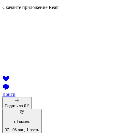
Скачайте приложение Realt
Войти
Подать за
0 ƃ
г. Гомель
07
-
08 авг.
,
1
гость