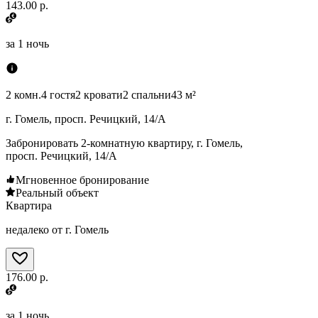
143.00 р.
за
1 ночь
2 комн.
4 гостя
2 кровати
2 спальни
43 м²
г. Гомель, просп. Речицкий, 14/А
Забронировать 2-комнатную квартиру, г. Гомель,
просп. Речицкий, 14/А
Мгновенное бронирование
Реальный объект
Квартира
недалеко от г. Гомель
176.00 р.
за
1 ночь