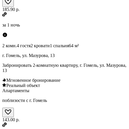
185.90 р.
за
1 ночь
2 комн.
4 гостя
2 кровати
1 спальня
64 м²
г. Гомель, ул. Мазурова, 13
Забронировать 2-комнатную квартиру, г. Гомель, ул. Мазурова,
13
Мгновенное бронирование
Реальный объект
Апартаменты
поблизости с г. Гомель
143.00 р.