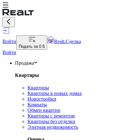
Войти
Realt.Сделка
Подать за
0 ƃ
Войти
Продажа
Квартиры
Квартиры
Квартиры в новых домах
Новостройки
Комнаты
Обмен квартир
Квартиры с ремонтом
Квартиры без отделки
Элитная недвижимость
Оценка