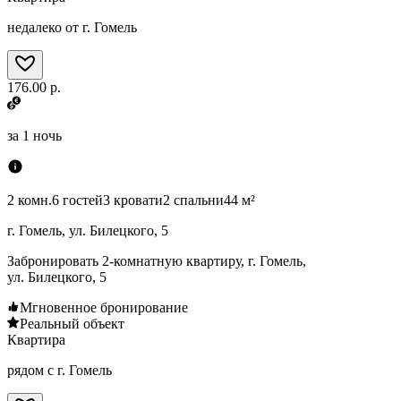
недалеко от г. Гомель
176.00 р.
за
1 ночь
2 комн.
6 гостей
3 кровати
2 спальни
44 м²
г. Гомель, ул. Билецкого, 5
Забронировать 2-комнатную квартиру, г. Гомель,
ул. Билецкого, 5
Мгновенное бронирование
Реальный объект
Квартира
рядом с г. Гомель