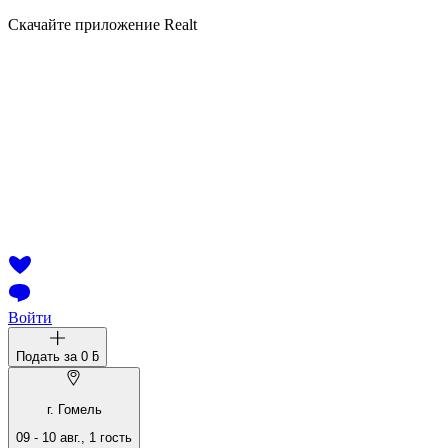
Скачайте приложение Realt
Войти
Подать за
0 ƃ
г. Гомель
09
-
10 авг.
,
1
гость