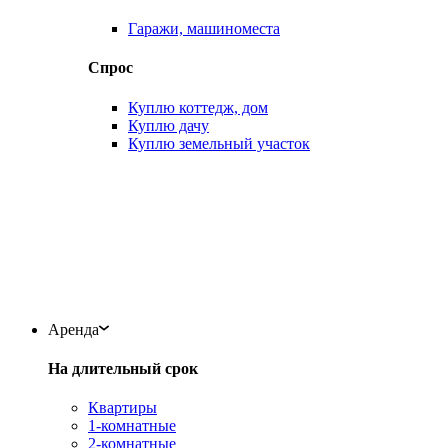
Гаражи, машиноместа
Спрос
Куплю коттедж, дом
Куплю дачу
Куплю земельный участок
Аренда
На длительный срок
Квартиры
1-комнатные
2-комнатные