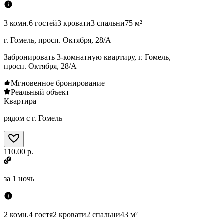
3 комн.
6 гостей
3 кровати
3 спальни
75 м²
г. Гомель, просп. Октября, 28/А
Забронировать 3-комнатную квартиру, г. Гомель,
просп. Октября, 28/А
Мгновенное бронирование
Реальный объект
Квартира
рядом с г. Гомель
110.00 р.
за
1 ночь
2 комн.
4 гостя
2 кровати
2 спальни
43 м²