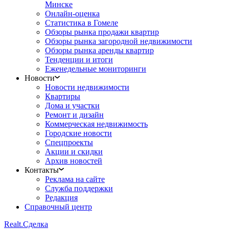
Минске
Онлайн-оценка
Статистика в Гомеле
Обзоры рынка продажи квартир
Обзоры рынка загородной недвижимости
Обзоры рынка аренды квартир
Тенденции и итоги
Еженедельные мониторинги
Новости
Новости недвижимости
Квартиры
Дома и участки
Ремонт и дизайн
Коммерческая недвижимость
Городские новости
Спецпроекты
Акции и скидки
Архив новостей
Контакты
Реклама на сайте
Служба поддержки
Редакция
Справочный центр
Realt.
Сделка