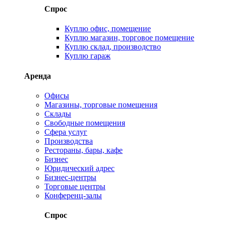
Спрос
Куплю офис, помещение
Куплю магазин, торговое помещение
Куплю склад, производство
Куплю гараж
Аренда
Офисы
Магазины, торговые помещения
Склады
Свободные помещения
Сфера услуг
Производства
Рестораны, бары, кафе
Бизнес
Юридический адрес
Бизнес-центры
Торговые центры
Конференц-залы
Спрос