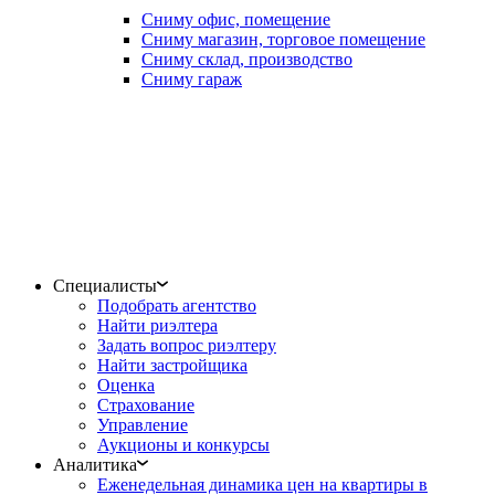
Сниму офис, помещение
Сниму магазин, торговое помещение
Сниму склад, производство
Сниму гараж
Специалисты
Подобрать агентство
Найти риэлтера
Задать вопрос риэлтеру
Найти застройщика
Оценка
Страхование
Управление
Аукционы и конкурсы
Аналитика
Еженедельная динамика цен на квартиры в