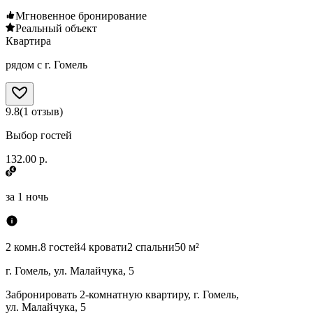
Мгновенное бронирование
Реальный объект
Квартира
рядом с г. Гомель
9.8
(
1
отзыв
)
Выбор гостей
132.00 р.
за
1 ночь
2 комн.
8 гостей
4 кровати
2 спальни
50 м²
г. Гомель, ул. Малайчука, 5
Забронировать 2-комнатную квартиру, г. Гомель,
ул. Малайчука, 5