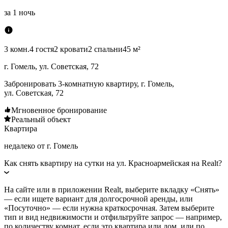
за
1 ночь
3 комн.
4 гостя
2 кровати
2 спальни
45 м²
г. Гомель, ул. Советская, 72
Забронировать 3-комнатную квартиру, г. Гомель,
ул. Советская, 72
Мгновенное бронирование
Реальный объект
Квартира
недалеко от г. Гомель
Как снять квартиру на сутки на ул. Красноармейская на Realt?
На сайте или в приложении Realt, выберите вкладку «Снять»
— если ищете вариант для долгосрочной аренды, или
«Посуточно» — если нужна краткосрочная. Затем выберите
тип и вид недвижимости и отфильтруйте запрос — например,
по количеству комнат, если это квартира или дом, или по