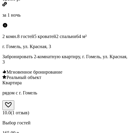
за
1 ночь
2 комн.
8 гостей
5 кроватей
2 спальни
64 м²
г. Гомель, ул. Красная, 3
Забронировать 2-комнатную квартиру, г. Гомель, ул. Красная,
3
Мгновенное бронирование
Реальный объект
Квартира
рядом с г. Гомель
10.0
(
1
отзыв
)
Выбор гостей
165.00 р.