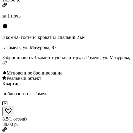
за
1 ночь
3 комн.
6 гостей
4 кровати
3 спальни
82 м²
г. Гомель, ул. Мазурова, 87
Забронировать 3-комнатную квартиру, г. Гомель, ул. Мазурова,
87
Мгновенное бронирование
Реальный объект
Квартира
поблизости с г. Гомель
8.5
(
1
отзыв
)
88.00 р.