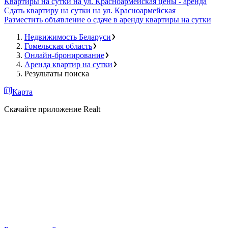
Квартиры на сутки на ул. Красноармейская цены - аренда
Сдать квартиру на сутки на ул. Красноармейская
Разместить объявление о сдаче в аренду квартиры на сутки
Недвижимость Беларуси
Гомельская область
Онлайн-бронирование
Аренда квартир на сутки
Результаты поиска
Карта
Скачайте приложение Realt