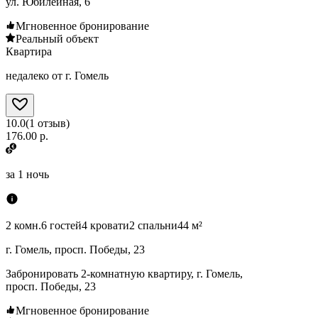
ул. Юбилейная, 6
Мгновенное бронирование
Реальный объект
Квартира
недалеко от г. Гомель
10.0
(
1
отзыв
)
176.00 р.
за
1 ночь
2 комн.
6 гостей
4 кровати
2 спальни
44 м²
г. Гомель, просп. Победы, 23
Забронировать 2-комнатную квартиру, г. Гомель,
просп. Победы, 23
Мгновенное бронирование