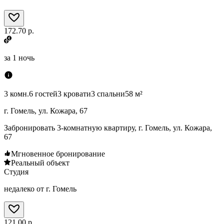
172.70 р.
за
1 ночь
3 комн.
6 гостей
3 кровати
3 спальни
58 м²
г. Гомель, ул. Кожара, 67
Забронировать 3-комнатную квартиру, г. Гомель, ул. Кожара,
67
Мгновенное бронирование
Реальный объект
Студия
недалеко от г. Гомель
121.00 р.