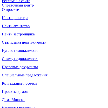
Реклама на сайте
Справочный центр
О проекте
Найти риэлтера
Найти агентство
Найти застройщика
Статистика недвижимости
Куплю недвижимость
Сниму недвижимость
Правовые документы
Специальные предложения
Коттеджные поселки
Проекты домов
Дома Минска
Контакты редакции