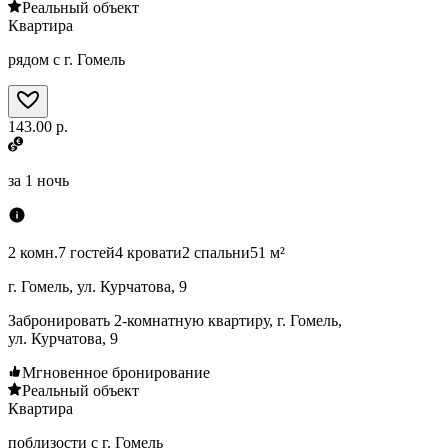
Реальный объект
Квартира
рядом с г. Гомель
143.00 р.
за
1 ночь
2 комн.
7 гостей
4 кровати
2 спальни
51 м²
г. Гомель, ул. Курчатова, 9
Забронировать 2-комнатную квартиру, г. Гомель,
ул. Курчатова, 9
Мгновенное бронирование
Реальный объект
Квартира
поблизости с г. Гомель