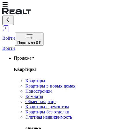
Войти
Подать за
0 ƃ
Войти
Продажа
Квартиры
Квартиры
Квартиры в новых домах
Новостройки
Комнаты
Обмен квартир
Квартиры с ремонтом
Квартиры без отделки
Элитная недвижимость
Оценка