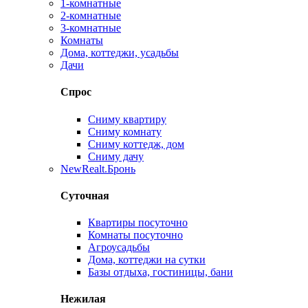
1-комнатные
2-комнатные
3-комнатные
Комнаты
Дома, коттеджи, усадьбы
Дачи
Спрос
Сниму квартиру
Сниму комнату
Сниму коттедж, дом
Сниму дачу
New
Realt.Бронь
Суточная
Квартиры посуточно
Комнаты посуточно
Агроусадьбы
Дома, коттеджи на сутки
Базы отдыха, гостиницы, бани
Нежилая