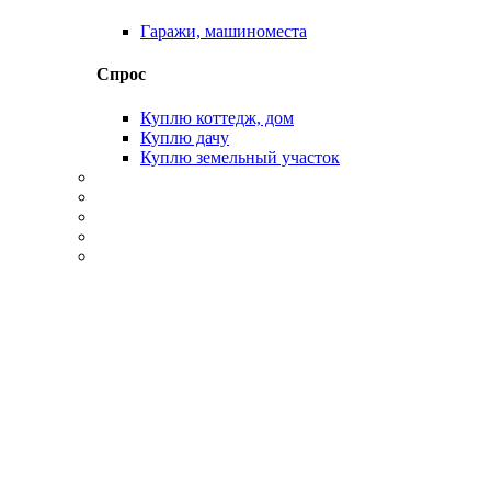
Гаражи, машиноместа
Спрос
Куплю коттедж, дом
Куплю дачу
Куплю земельный участок