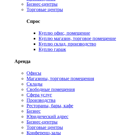
Бизнес-центры
Торговые центры
Спрос
Куплю офис, помещение
Куплю магазин, торговое помещение
Куплю склад, производство
Куплю гараж
Аренда
Офисы
Магазины, торговые помещения
Склады
Свободные помещения
Сфера услуг
Производства
Рестораны, бары, кафе
Бизнес
Юридический адрес
Бизнес-центры
Торговые центры
Конференц-залы