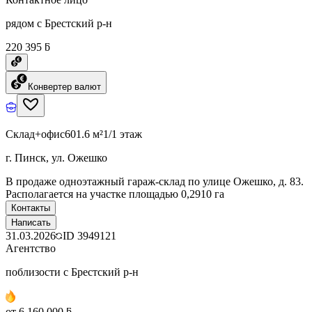
рядом с Брестский р-н
220 395 ƃ
Конвертер валют
Склад+офис
601.6 м²
1/1 этаж
г. Пинск, ул. Ожешко
В продаже одноэтажный гараж-склад по улице Ожешко, д. 83.
Располагается на участке площадью 0,2910 га
Контакты
Написать
31.03.2026
ID
3949121
Агентство
поблизости с Брестский р-н
от 6 160 000 ƃ