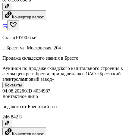
Конвертер валют
Склад
10590.6 м²
г. Брест, ул. Московская, 204
Продажа складского здания в Бресте
Аукцион по продаже складского капитального строения в
самом центре г. Бреста, принадлежащее ОАО «Брестский
электроламповый завод»
Контакты
04.08.2026
ID
4034987
Контактное лицо
недалеко от Брестский р-н
246 842 ƃ
Конвертер валют