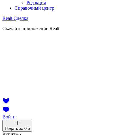
Редакция
Справочный центр
Realt.
Сделка
Скачайте приложение Realt
Войти
Подать за
0 ƃ
Купить