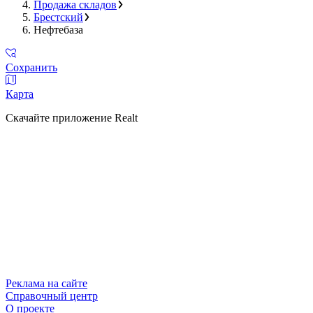
Продажа складов
Брестский
Нефтебаза
Сохранить
Карта
Скачайте приложение Realt
Реклама на сайте
Справочный центр
О проекте