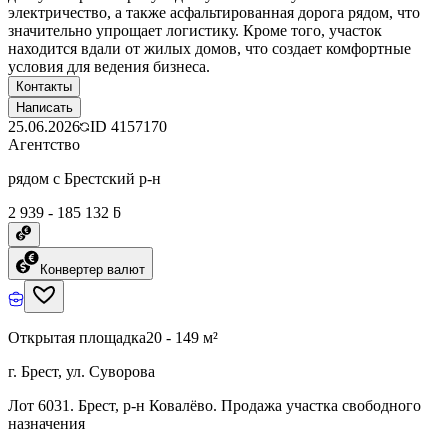
электричество, а также асфальтированная дорога рядом, что
значительно упрощает логистику. Кроме того, участок
находится вдали от жилых домов, что создает комфортные
условия для ведения бизнеса.
Контакты
Написать
25.06.2026
ID
4157170
Агентство
рядом с Брестский р-н
2 939 - 185 132 ƃ
Конвертер валют
Открытая площадка
20 - 149 м²
г. Брест, ул. Суворова
Лот 6031. Брест, р-н Ковалёво. Продажа участка свободного
назначения