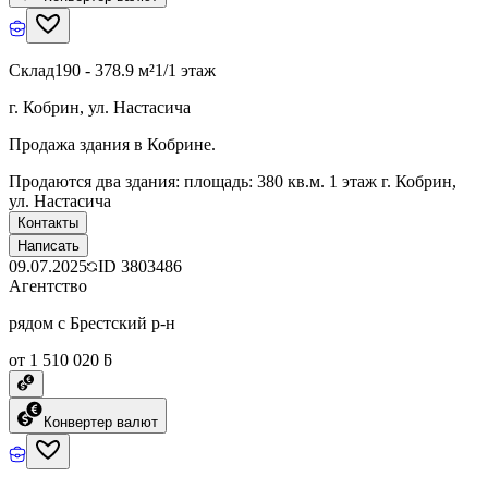
Склад
190 - 378.9 м²
1/1 этаж
г. Кобрин, ул. Настасича
Продажа здания в Кобрине.
Продаются два здания: площадь: 380 кв.м. 1 этаж г. Кобрин,
ул. Настасича
Контакты
Написать
09.07.2025
ID
3803486
Агентство
рядом с Брестский р-н
от 1 510 020 ƃ
Конвертер валют