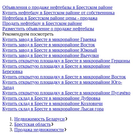
Объявления о продаже нефтебазы в Брестском районе
Купить нефтебазу в Брестском районе от собственника
Нефтебаза в Брестском районе цены - продажа
Продать нефтебазу в Брестском районе
Разместить объявление о продаже нефтебазы
Рекомендуем посмотреть
Купить завод в Бресте в микрорайоне Граевка
Купить завод в Бресте в микрорайоне Восток
Купить завод в Бресте в микрорайоне Южный
Купить завод в Бресте в микрорайоне Вычулки
Купить открытую площадку в Бресте в микрорайоне Гершоны
Купить открытую площадку в Бресте в микрорайоне
Березовка
Купить открытую площадку в Бресте в микрорайоне Восток
Купить открытую площадку в Бресте в микрорайоне Юго-
Запад
Купить открытую площадку в Бресте в микрорайоне Пугачёво
Купить склад в Бресте в микрорайоне Дубровка
Купить склад в Бресте в микрорайоне Козловичи
Купить склад в Бресте в микрорайоне Лысая гора
Недвижимость Беларуси
Брестская область
Продажа недвижимости