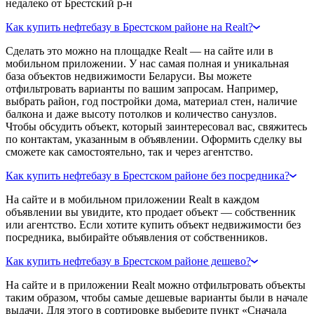
недалеко от Брестский р-н
Как купить нефтебазу в Брестском районе на Realt?
Сделать это можно на площадке Realt — на сайте или в
мобильном приложении. У нас самая полная и уникальная
база объектов недвижимости Беларуси. Вы можете
отфильтровать варианты по вашим запросам. Например,
выбрать район, год постройки дома, материал стен, наличие
балкона и даже высоту потолков и количество санузлов.
Чтобы обсудить объект, который заинтересовал вас, свяжитесь
по контактам, указанным в объявлении. Оформить сделку вы
сможете как самостоятельно, так и через агентство.
Как купить нефтебазу в Брестском районе без посредника?
На сайте и в мобильном приложении Realt в каждом
объявлении вы увидите, кто продает объект — собственник
или агентство. Если хотите купить объект недвижимости без
посредника, выбирайте объявления от собственников.
Как купить нефтебазу в Брестском районе дешево?
На сайте и в приложении Realt можно отфильтровать объекты
таким образом, чтобы самые дешевые варианты были в начале
выдачи. Для этого в сортировке выберите пункт «Сначала