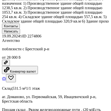
назначения: 1) Производственное здание общей площадью
1238,5 кв.м. 2) Производственное здание общей площадью
1053,7 кв.м. 3) Производственное здание общей площадью
254 кв.м. 4) Складское здание общей площадью 557,5 кв.м. 5)
Складское здание общей площадью 320,9 кв.м 6) Здание прохо
Контакты
Написать
19.09.2024
ID
2274806
Агентство
поблизости с Брестский р-н
от 28 000 ƃ
Конвертер валют
Склад
531.5 м²
1/1 этаж
аг. Доманово, ул. Первомайская, 59, Ивацевичский р-н,
Брестская область
Продам склад . Рядом железнодорожные пути . (20 м)Есть