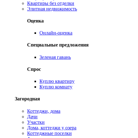
Квартиры без отделки
Элитная недвижимость
Оценка
Онлайн-оценка
Специальные предложения
Зеленая гавань
Спрос
Куплю квартиру
Куплю комнату
Загородная
Коттеджи, дома
Дачи
Участки
Дома, коттеджи у озера
Коттеджные поселки