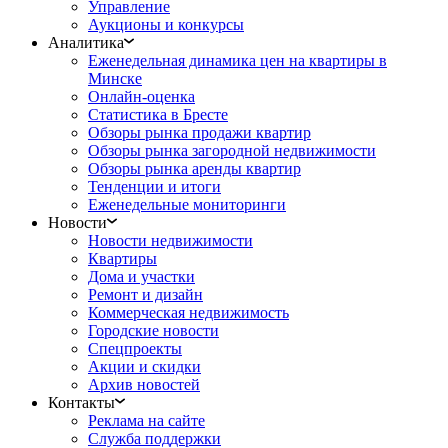
Управление
Аукционы и конкурсы
Аналитика
Еженедельная динамика цен на квартиры в
Минске
Онлайн-оценка
Статистика в Бресте
Обзоры рынка продажи квартир
Обзоры рынка загородной недвижимости
Обзоры рынка аренды квартир
Тенденции и итоги
Еженедельные мониторинги
Новости
Новости недвижимости
Квартиры
Дома и участки
Ремонт и дизайн
Коммерческая недвижимость
Городские новости
Спецпроекты
Акции и скидки
Архив новостей
Контакты
Реклама на сайте
Служба поддержки