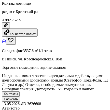
Контактное лицо
рядом с Брестский р-н
4 882 752 ƃ
Конвертер валют
Склад+офис
3537.6 м²
1/1 этаж
г. Пинск, ул. Красноармейская, 18/к
Торговые помещения, здание складов
На данный момент заселено арендаторами с действующими
долгосрочными договорами аренды (Светофор, Кока-Кола, ТД
Лагуна и др.) Отделка, необходимые коммуникации.
Выгодная локация. Доходность 15% годовых в валюте.
Контакты
Написать
13.05.2026
ID
3626608
Агентство