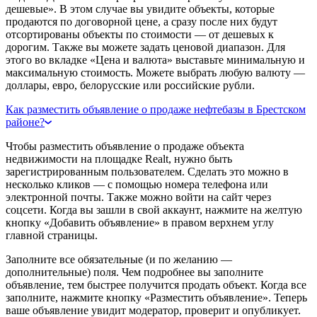
дешевые». В этом случае вы увидите объекты, которые
продаются по договорной цене, а сразу после них будут
отсортированы объекты по стоимости — от дешевых к
дорогим. Также вы можете задать ценовой диапазон. Для
этого во вкладке «Цена и валюта» выставьте минимальную и
максимальную стоимость. Можете выбрать любую валюту —
доллары, евро, белорусские или российские рубли.
Как разместить объявление о продаже нефтебазы в Брестском
районе?
Чтобы разместить объявление о продаже объекта
недвижимости на площадке Realt, нужно быть
зарегистрированным пользователем. Сделать это можно в
несколько кликов — с помощью номера телефона или
электронной почты. Также можно войти на сайт через
соцсети. Когда вы зашли в свой аккаунт, нажмите на желтую
кнопку «Добавить объявление» в правом верхнем углу
главной страницы.
Заполните все обязательные (и по желанию —
дополнительные) поля. Чем подробнее вы заполните
объявление, тем быстрее получится продать объект. Когда все
заполните, нажмите кнопку «Разместить объявление». Теперь
ваше объявление увидит модератор, проверит и опубликует.