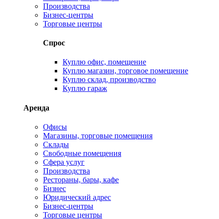
Производства
Бизнес-центры
Торговые центры
Спрос
Куплю офис, помещение
Куплю магазин, торговое помещение
Куплю склад, производство
Куплю гараж
Аренда
Офисы
Магазины, торговые помещения
Склады
Свободные помещения
Сфера услуг
Производства
Рестораны, бары, кафе
Бизнес
Юридический адрес
Бизнес-центры
Торговые центры