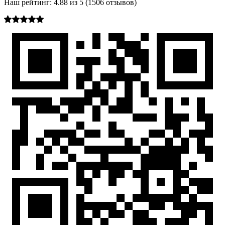
Наш рейтинг:
4.88
из
5
(
1506
отзывов)