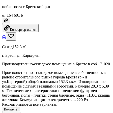
поблизости с Брестский р-н
от 164 601 ƃ
Конвертер валют
Склад
152.3 м²
г. Брест, ул. Карьерная
Производственно-складское помещение в Бресте в соб 171020
Производственно - складское помещение в собственность в
районе строительного рынка города Бреста (р - н
ул.Карьерной) общей площадью 152,3 кв.м. Изолированное
помещение с двумя въездными воротами. Размеры 28,3 х 5,39
м. Технические характеристики помещения: фундамент
бетонный, полы - плитка, стены блочные, окна - ПВХ, крыша
жестяная. Коммуникации: электричество - 220 Вт.
Рассматриваются все варианты.
Контакты