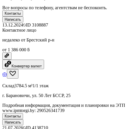
Все вопросы по телефону, агентствам не беспокоить.
Контакты
Написать
13.12.2024
ID
3108887
Контактное лицо
недалеко от Брестский р-н
от 1 386 000 ƃ
Конвертер валют
Склад
3784.5 м²
1/1 этаж
г. Барановичи, ул. 50 Лет БССР, 25
Подробная информация, документация и планировки на ЭТП
www.ipmtorgi.by: 290526341739
Контакты
Написать
21.07.2026
ID
4138710