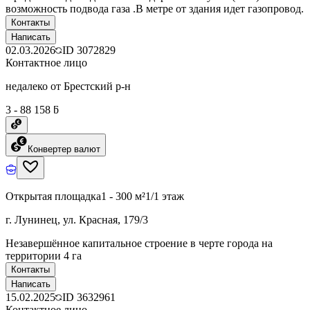
возможность подвода газа .В метре от здания идет газопровод.
Контакты
Написать
02.03.2026
ID
3072829
Контактное лицо
недалеко от Брестский р-н
3 - 88 158 ƃ
Конвертер валют
Открытая площадка
1 - 300 м²
1/1 этаж
г. Лунинец, ул. Красная, 179/3
Незавершённое капитальное строение в черте города на
территории 4 га
Контакты
Написать
15.02.2025
ID
3632961
Контактное лицо