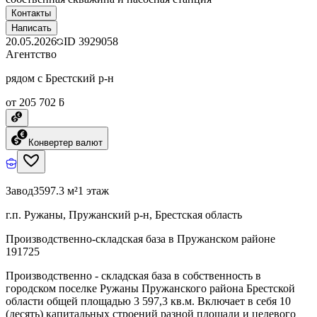
Контакты
Написать
20.05.2026
ID
3929058
Агентство
рядом с Брестский р-н
от 205 702 ƃ
Конвертер валют
Завод
3597.3 м²
1 этаж
г.п. Ружаны, Пружанский р-н, Брестская область
Производственно-складская база в Пружанском районе
191725
Производственно - складская база в собственность в
городском поселке Ружаны Пружанского района Брестской
области общей площадью 3 597,3 кв.м. Включает в себя 10
(десять) капитальных строений разной площади и целевого