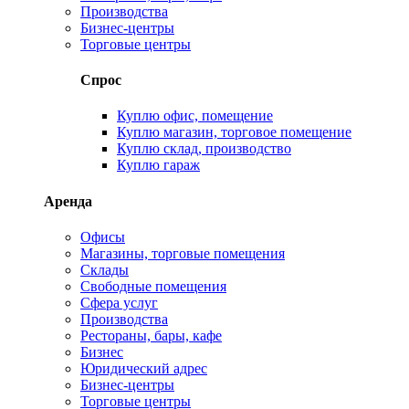
Производства
Бизнес-центры
Торговые центры
Спрос
Куплю офис, помещение
Куплю магазин, торговое помещение
Куплю склад, производство
Куплю гараж
Аренда
Офисы
Магазины, торговые помещения
Склады
Свободные помещения
Сфера услуг
Производства
Рестораны, бары, кафе
Бизнес
Юридический адрес
Бизнес-центры
Торговые центры