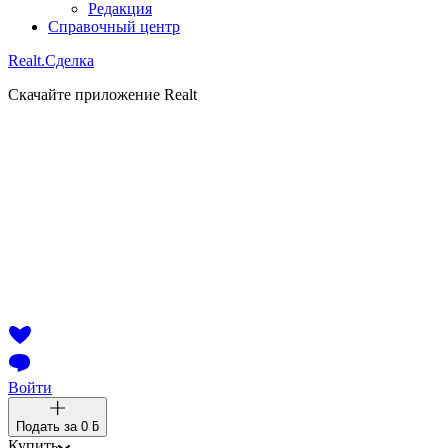
Редакция
Справочный центр
Realt.
Сделка
Скачайте приложение Realt
Войти
Подать за
0 ƃ
Купить