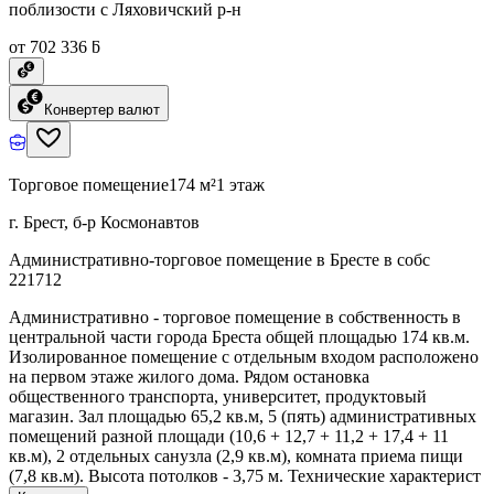
поблизости с Ляховичский р-н
от 702 336 ƃ
Конвертер валют
Торговое помещение
174 м²
1 этаж
г. Брест, б-р Космонавтов
Административно-торговое помещение в Бресте в собс
221712
Административно - торговое помещение в собственность в
центральной части города Бреста общей площадью 174 кв.м.
Изолированное помещение с отдельным входом расположено
на первом этаже жилого дома. Рядом остановка
общественного транспорта, университет, продуктовый
магазин. Зал площадью 65,2 кв.м, 5 (пять) административных
помещений разной площади (10,6 + 12,7 + 11,2 + 17,4 + 11
кв.м), 2 отдельных санузла (2,9 кв.м), комната приема пищи
(7,8 кв.м). Высота потолков - 3,75 м. Технические характерист