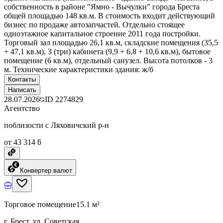
собственность в районе "Ямно - Вычулки" города Бреста
общей площадью 148 кв.м. В стоимость входит действующий
бизнес по продаже автозапчастей. Отдельно стоящее
одноэтажное капитальное строение 2011 года постройки.
Торговый зал площадью 26,1 кв.м, складские помещения (35,5
+ 47,1 кв.м), 3 (три) кабинета (9,9 + 6,8 + 10,6 кв.м), бытовое
помещение (6 кв.м), отдельный санузел. Высота потолков - 3
м. Технические характеристики здания: ж/б
Контакты
Написать
28.07.2026
ID
2274829
Агентство
поблизости с Ляховичский р-н
от 43 314 ƃ
Конвертер валют
Торговое помещение
15.1 м²
г. Брест, ул. Советская