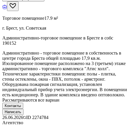
Торговое помещение
17.9 м²
г. Брест, ул. Советская
Административно-торговое помещение в Бресте в собс
190152
Административно - торговое помещение в собственность в
центре города Бреста общей площадью 17,9 кв.м.
Изолированное помещение расположено на 3 (третьем) этаже
административно - торгового комплекса "Атис холл".
Технические характеристики помещения: полы - плитка,
стены остеклены, окна - ПВХ, потолок - армстронг.
Оборудована пожарная сигнализация, установлен
индивидуальный прибор учета электроэнергии. В помещении
есть кондиционер. В здание комплекса введено оптоволокно.
Рассматриваются все вариан
Контакты
Написать
26.06.2026
ID
2274784
Агентство