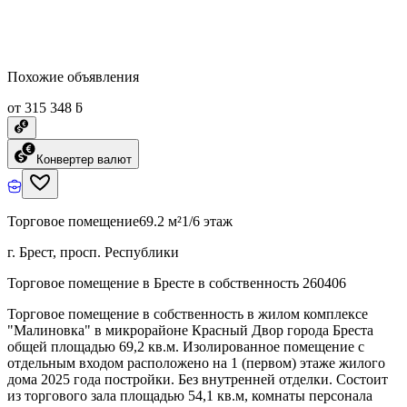
Похожие объявления
от 315 348 ƃ
Конвертер валют
Торговое помещение
69.2 м²
1/6 этаж
г. Брест, просп. Республики
Торговое помещение в Бресте в собственность 260406
Торговое помещение в собственность в жилом комплексе
"Малиновка" в микрорайоне Красный Двор города Бреста
общей площадью 69,2 кв.м. Изолированное помещение с
отдельным входом расположено на 1 (первом) этаже жилого
дома 2025 года постройки. Без внутренней отделки. Состоит
из торгового зала площадью 54,1 кв.м, комнаты персонала