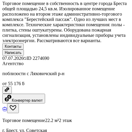
Торговое помещение в собственность в центре города Бреста
общей площадью 24,5 кв.м. Изолированное помещение
расположено на втором этаже административно-торгового
комплекса "Берестейский пассаж". Одно из лучших мест в
комплексе. Технические характеристики помещения: полы -
плитка, стены оштукатурены. Оборудована пожарная
сигнализация, установлены индивидуальные приборы учета
электроэнергии. Рассматриваются все варианты.
Контакты
Написать
07.07.2026
ID
2274690
Агентство
поблизости с Ляховичский р-н
от 55 176 ƃ
Конвертер валют
Торговое помещение
22.2 м²
2 этаж
г. Брест, ул. Советская