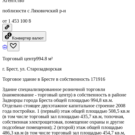
Агентство
поблизости с Ляховичский р-н
от 1 453 100 ƃ
Конвертер валют
Торговый центр
994.8 м²
г. Брест, ул. Старозадворская
Торговое здание в Бресте в собственность 171916
Здание специализированное розничной торговли
(наименование - торговый центр) в собственность в районе
Задворцы города Бреста общей площадью 994,8 кв.м.
Отдельно стоящее двухэтажное капитальное строение 2008
года постройки. 1 (первый) этаж общей площадью 508,5 кв.м
(в том числе торговый зал площадью 435,7 кв.м, топочная,
собственная электрощитовая, помещение охраны и другие
подсобные помещения); 2 (второй) этаж общей площадью
486,3 кв.м (в том числе торговый зал площадью 454,7 кв.м,