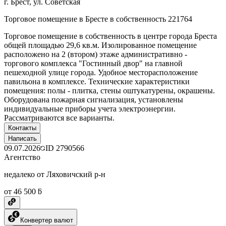
г. Брест, ул. Советская
Торговое помещение в Бресте в собственность 221764
Торговое помещение в собственность в центре города Бреста
общей площадью 29,6 кв.м. Изолированное помещение
расположено на 2 (втором) этаже административно -
торгового комплекса "Гостинный двор" на главной
пешеходной улице города. Удобное месторасположение
павильона в комплексе. Технические характеристики
помещения: полы - плитка, стены оштукатурены, окрашены.
Оборудована пожарная сигнализация, установлены
индивидуальные приборы учета электроэнергии.
Рассматриваются все варианты.
Контакты
Написать
09.07.2026
ID
2790566
Агентство
недалеко от Ляховичский р-н
от 46 500 ƃ
Конвертер валют