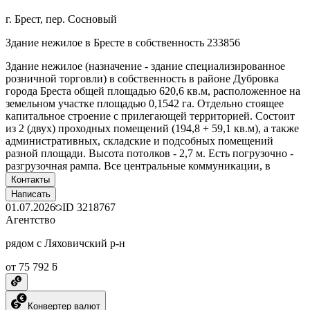
г. Брест, пер. Сосновый
Здание нежилое в Бресте в собственность 233856
Здание нежилое (назначение - здание специализированное
розничной торговли) в собственность в районе Дубровка
города Бреста общей площадью 620,6 кв.м, расположенное на
земельном участке площадью 0,1542 га. Отдельно стоящее
капитальное строение с прилегающей территорией. Состоит
из 2 (двух) проходных помещений (194,8 + 59,1 кв.м), а также
административных, складские и подсобных помещений
разной площади. Высота потолков - 2,7 м. Есть погрузочно -
разгрузочная рампа. Все центральные коммуникации, в
Контакты
Написать
01.07.2026
ID
3218767
Агентство
рядом с Ляховичский р-н
от 75 792 ƃ
Конвертер валют