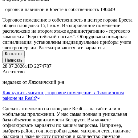
Торговый павильон в Бресте в собственность 190449
Торговое помещение в собственность в центре города Бреста
общей площадью 15,1 кв.м. Изолированное помещение
расположено на втором этаже административно - торгового
комплекса "Берестейский пассаж". Оборудована пожарная
сигнализация, установлены индивидуальные приборы учета
электроэнергии. Рассматриваются все варианты.
Контакты
Написать
28.07.2026
ID
2274787
Агентство
недалеко от Ляховичский р-н
Как купить магазин, торговое помещение в Ляховичском
районе на Realt?
Сделать это можно на площадке Realt — на сайте или в
мобильном приложении. У нас самая полная и уникальная
база объектов недвижимости Беларуси. Вы можете
отфильтровать варианты по вашим запросам. Например,
выбрать район, год постройки дома, материал стен, наличие
балкона и даже высоту потолков и количество санузлов.