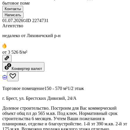
бытовое поме
Контакты
Написать
01.07.2026
ID
2274731
Агентство
недалеко от Ляховичский р-н
от 3 526 ƃ/м²
Конвертер валют
Торговое помещение
150 - 570 м²
1/2 этаж
г. Брест, ул. Брестских Дивизий, 24/А
Долевое строительство. Построим для Вас коммерческий
объект общ пл до 565 м.кв. Под ключ. Нормативный срок
строительства 6 месяцев. Учтем Ваши пожелания в
планировке, отделке и благоустройстве. 1-й эт 390 м.кв. 2-й эт
175 м.кв. Возможна продажа каждого этажа отдельно.