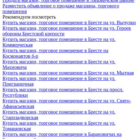
Продать магазин, торговое помещение в Ляховичском районе
Разместить объявление о продаже магазина, торгового
помещения
Рекомендуем посмотреть
Купить магазин, торговое помещение в Бресте на ул. Вычулки
Купить магазин, торговое помещение в Бресте на ул. Героев
обороны Брестской крепости
Купить магазин, торговое помещение в Бресте на ул.
Коммерческая
Купить магазин, торговое помещение в Бресте на
Космонавтов б-р
Купить магазин, торговое помещение в Бресте на ул.
Махновича
Купить магазин, торговое помещение в Бресте на ул. Мытная
Купить магазин, торговое помещение в Бресте на ул.
Приграничная
Купить магазин, торговое помещение в Бресте на просп.
Республики
Купить магазин, торговое помещение в Бресте на ул. Свято-
Афанасьевская
Купить магазин, торговое помещение в Бресте на ул.
Старозадворская
Купить магазин, торговое помещение в Бресте на ул.
Томашовская
Купить магазин, торговое помещение в Барановичах на