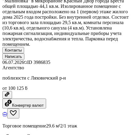
"Малиновка" в микрорайоне Красный Двор города Бреста
общей площадью 44,1 кв.м. Изолированное помещение с
отдельным входом расположено на 1 (первом) этаже жилого
дома 2025 года постройки. Без внутренней отделки. Состоит
из торгового зала площадью 29,5 кв.м, комнаты персонала
(10,6 кв.м), отдельного санузла (4 кв.м). Установлена
пожарная сигнализация, индивидуальные приборы учета
электричества, водоснабжения и тепла. Парковка перед
помещением.
Контакты
Написать
06.07.2026
ID
3986835
Агентство
поблизости с Ляховичский р-н
от 100 125 ƃ
Конвертер валют
Торговое помещение
29.6 м²
2/1 этаж