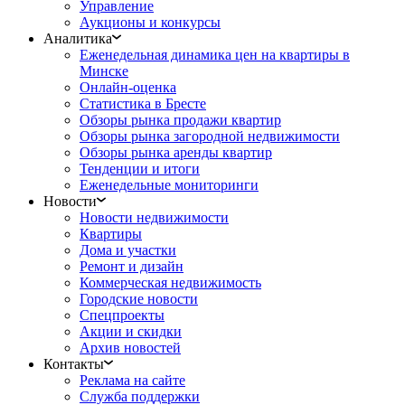
Управление
Аукционы и конкурсы
Аналитика
Еженедельная динамика цен на квартиры в
Минске
Онлайн-оценка
Статистика в Бресте
Обзоры рынка продажи квартир
Обзоры рынка загородной недвижимости
Обзоры рынка аренды квартир
Тенденции и итоги
Еженедельные мониторинги
Новости
Новости недвижимости
Квартиры
Дома и участки
Ремонт и дизайн
Коммерческая недвижимость
Городские новости
Спецпроекты
Акции и скидки
Архив новостей
Контакты
Реклама на сайте
Служба поддержки