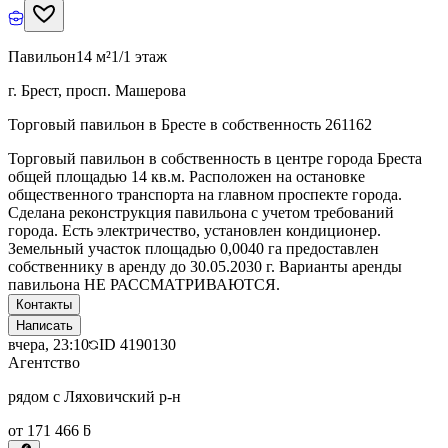
Павильон
14 м²
1/1 этаж
г. Брест, просп. Машерова
Торговый павильон в Бресте в собственность 261162
Торговый павильон в собственность в центре города Бреста
общей площадью 14 кв.м. Расположен на остановке
общественного транспорта на главном проспекте города.
Сделана реконструкция павильона с учетом требований
города. Есть электричество, установлен кондиционер.
Земельный участок площадью 0,0040 га предоставлен
собственнику в аренду до 30.05.2030 г. Варианты аренды
павильона НЕ РАССМАТРИВАЮТСЯ.
Контакты
Написать
вчера, 23:10
ID
4190130
Агентство
рядом с Ляховичский р-н
от 171 466 ƃ