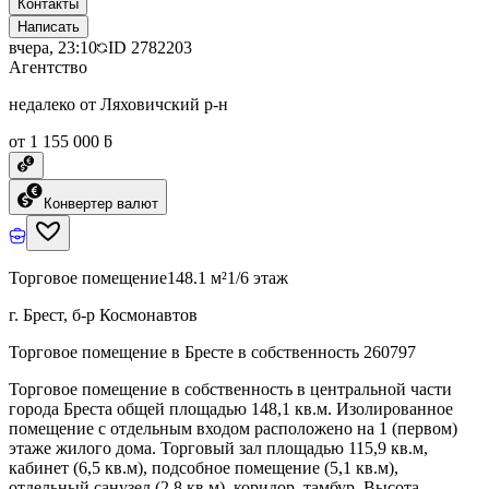
Контакты
Написать
вчера, 23:10
ID
2782203
Агентство
недалеко от Ляховичский р-н
от 1 155 000 ƃ
Конвертер валют
Торговое помещение
148.1 м²
1/6 этаж
г. Брест, б-р Космонавтов
Торговое помещение в Бресте в собственность 260797
Торговое помещение в собственность в центральной части
города Бреста общей площадью 148,1 кв.м. Изолированное
помещение с отдельным входом расположено на 1 (первом)
этаже жилого дома. Торговый зал площадью 115,9 кв.м,
кабинет (6,5 кв.м), подсобное помещение (5,1 кв.м),
отдельный санузел (2,8 кв.м), коридор, тамбур. Высота