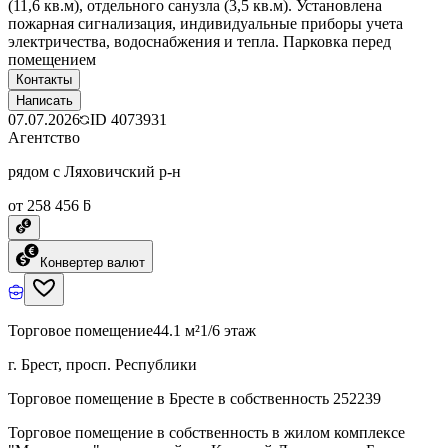
(11,6 кв.м), отдельного санузла (3,5 кв.м). Установлена
пожарная сигнализация, индивидуальные приборы учета
электричества, водоснабжения и тепла. Парковка перед
помещением
Контакты
Написать
07.07.2026
ID
4073931
Агентство
рядом с Ляховичский р-н
от 258 456 ƃ
Конвертер валют
Торговое помещение
44.1 м²
1/6 этаж
г. Брест, просп. Республики
Торговое помещение в Бресте в собственность 252239
Торговое помещение в собственность в жилом комплексе