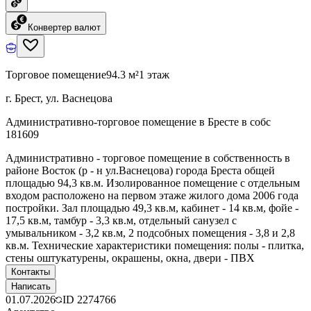
Конвертер валют
Торговое помещение
94.3 м²
1 этаж
г. Брест, ул. Васнецова
Административно-торговое помещение в Бресте в собс
181609
Административно - торговое помещение в собственность в
районе Восток (р - н ул.Васнецова) города Бреста общей
площадью 94,3 кв.м. Изолированное помещение с отдельным
входом расположено на первом этаже жилого дома 2006 года
постройки. Зал площадью 49,3 кв.м, кабинет - 14 кв.м, фойе -
17,5 кв.м, тамбур - 3,3 кв.м, отдельный санузел с
умывальником - 3,2 кв.м, 2 подсобных помещения - 3,8 и 2,8
кв.м. Технические характеристики помещения: полы - плитка,
стены оштукатурены, окрашены, окна, двери - ПВХ
Контакты
Написать
01.07.2026
ID
2274766