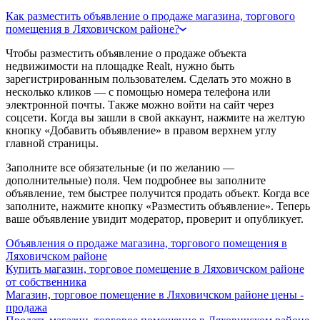
Как разместить объявление о продаже магазина, торгового
помещения в Ляховичском районе?
Чтобы разместить объявление о продаже объекта
недвижимости на площадке Realt, нужно быть
зарегистрированным пользователем. Сделать это можно в
несколько кликов — с помощью номера телефона или
электронной почты. Также можно войти на сайт через
соцсети. Когда вы зашли в свой аккаунт, нажмите на желтую
кнопку «Добавить объявление» в правом верхнем углу
главной страницы.
Заполните все обязательные (и по желанию —
дополнительные) поля. Чем подробнее вы заполните
объявление, тем быстрее получится продать объект. Когда все
заполните, нажмите кнопку «Разместить объявление». Теперь
ваше объявление увидит модератор, проверит и опубликует.
Объявления о продаже магазина, торгового помещения в
Ляховичском районе
Купить магазин, торговое помещение в Ляховичском районе
от собственника
Магазин, торговое помещение в Ляховичском районе цены -
продажа