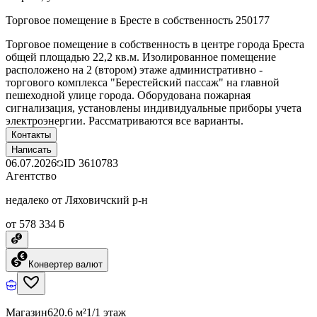
Торговое помещение в Бресте в собственность 250177
Торговое помещение в собственность в центре города Бреста
общей площадью 22,2 кв.м. Изолированное помещение
расположено на 2 (втором) этаже административно -
торгового комплекса "Берестейский пассаж" на главной
пешеходной улице города. Оборудована пожарная
сигнализация, установлены индивидуальные приборы учета
электроэнергии. Рассматриваются все варианты.
Контакты
Написать
06.07.2026
ID
3610783
Агентство
недалеко от Ляховичский р-н
от 578 334 ƃ
Конвертер валют
Магазин
620.6 м²
1/1 этаж