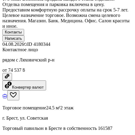
Отделка помещения и парковка включена в цену.
Предоставим комфортную рассрочку оплаты на срок 5-7 лет.
Целевое назначение торговое. Возможна смена целевого
назначения. Магазин. Банк. Медицина. Офис. Салон красоты
и иное.
Контакты
Написать
04.08.2026
ID
4180344
Контактное лицо
рядом с Ляховичский р-н
от 74 537 ƃ
Конвертер валют
Торговое помещение
24.5 м²
2 этаж
г. Брест, ул. Советская
Торговый павильон в Бресте в собственность 161587