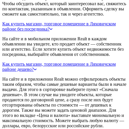
Чтобы обсудить объект, который заинтересовал вас, свяжитесь
по контактам, указанным в объявлении. Оформить сделку вы
сможете как самостоятельно, так и через агентство.
Как купить магазин, торговое помещение в Ляховичском
районе без посредника?
На сайте и в мобильном приложении Realt в каждом
объявлении вы увидите, кто продает объект — собственник
или агентство. Если хотите купить объект недвижимости без
посредника, выбирайте объявления от собственников.
Как купить магазин, торговое помещение в Ляховичском
районе дешево?
На сайте и в приложении Realt можно отфильтровать объекты
таким образом, чтобы самые дешевые варианты были в начале
выдачи. Для этого в сортировке выберите пункт «Сначала
дешевые». В этом случае вы увидите объекты, которые
продаются по договорной цене, а сразу после них будут
отсортированы объекты по стоимости — от дешевых к
дорогим. Также вы можете задать ценовой диапазон. Для
этого во вкладке «Цена и валюта» выставьте минимальную и
максимальную стоимость. Можете выбрать любую валюту —
доллары, евро, белорусские или российские рубли.