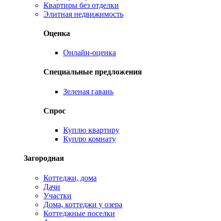
Квартиры без отделки
Элитная недвижимость
Оценка
Онлайн-оценка
Специальные предложения
Зеленая гавань
Спрос
Куплю квартиру
Куплю комнату
Загородная
Коттеджи, дома
Дачи
Участки
Дома, коттеджи у озера
Коттеджные поселки