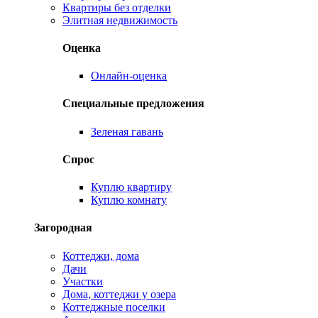
Квартиры без отделки
Элитная недвижимость
Оценка
Онлайн-оценка
Специальные предложения
Зеленая гавань
Спрос
Куплю квартиру
Куплю комнату
Загородная
Коттеджи, дома
Дачи
Участки
Дома, коттеджи у озера
Коттеджные поселки