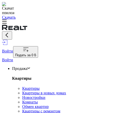
Скачать
Войти
Подать за
0 ƃ
Войти
Продажа
Квартиры
Квартиры
Квартиры в новых домах
Новостройки
Комнаты
Обмен квартир
Квартиры с ремонтом