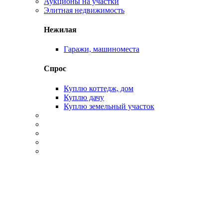
Аукционы на участки
Элитная недвижимость
Нежилая
Гаражи, машиноместа
Спрос
Куплю коттедж, дом
Куплю дачу
Куплю земельный участок