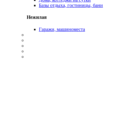
Базы отдыха, гостиницы, бани
Нежилая
Гаражи, машиноместа