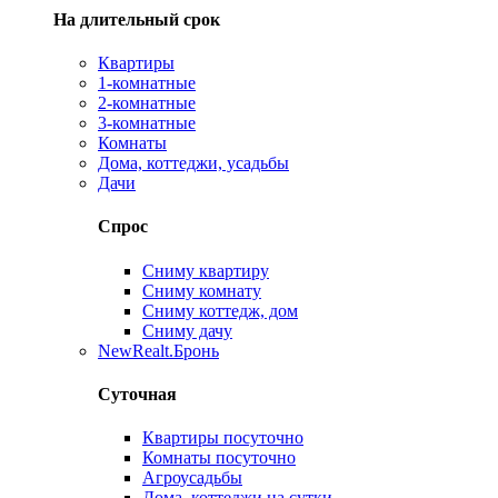
На длительный срок
Квартиры
1-комнатные
2-комнатные
3-комнатные
Комнаты
Дома, коттеджи, усадьбы
Дачи
Спрос
Сниму квартиру
Сниму комнату
Сниму коттедж, дом
Сниму дачу
New
Realt.Бронь
Суточная
Квартиры посуточно
Комнаты посуточно
Агроусадьбы
Дома, коттеджи на сутки