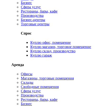
Бизнес
Сфера услуг
Рестораны, бары, кафе
Производства
Бизнес-центры
Торговые центры
Спрос
Куплю офис, помещение
Куплю магазин, торговое помещение
Куплю склад, производство
Куплю гараж
Аренда
Офисы
Магазины, торговые помещения
Склады
Свободные помещения
Сфера услуг
Производства
Рестораны, бары, кафе
Бизнес