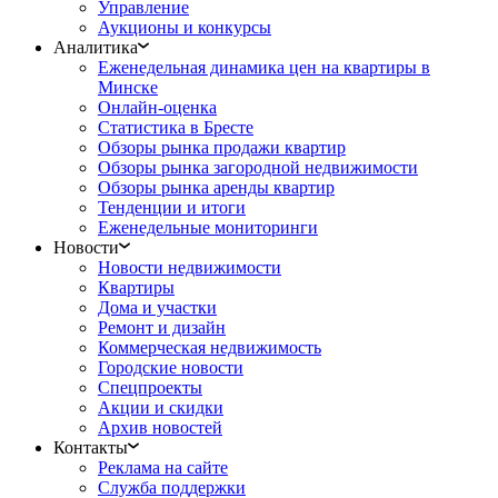
Управление
Аукционы и конкурсы
Аналитика
Еженедельная динамика цен на квартиры в
Минске
Онлайн-оценка
Статистика в Бресте
Обзоры рынка продажи квартир
Обзоры рынка загородной недвижимости
Обзоры рынка аренды квартир
Тенденции и итоги
Еженедельные мониторинги
Новости
Новости недвижимости
Квартиры
Дома и участки
Ремонт и дизайн
Коммерческая недвижимость
Городские новости
Спецпроекты
Акции и скидки
Архив новостей
Контакты
Реклама на сайте
Служба поддержки