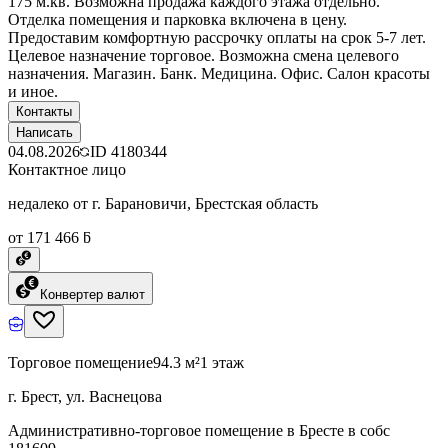
175 м.кв. Возможна продажа каждого этажа отдельно.
Отделка помещения и парковка включена в цену.
Предоставим комфортную рассрочку оплаты на срок 5-7 лет.
Целевое назначение торговое. Возможна смена целевого
назначения. Магазин. Банк. Медицина. Офис. Салон красоты
и иное.
Контакты
Написать
04.08.2026
ID
4180344
Контактное лицо
недалеко от г. Барановичи, Брестская область
от 171 466 ƃ
Конвертер валют
Торговое помещение
94.3 м²
1 этаж
г. Брест, ул. Васнецова
Административно-торговое помещение в Бресте в собс