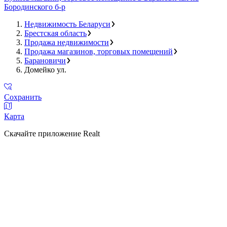
Бородинского б-р
Недвижимость Беларуси
Брестская область
Продажа недвижимости
Продажа магазинов, торговых помещений
Барановичи
Домейко ул.
Сохранить
Карта
Скачайте приложение Realt