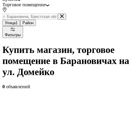
Торговое помещение
Улица
1
Район
Фильтры
Купить магазин, торговое
помещение в Барановичах на
ул. Домейко
0
объявлений