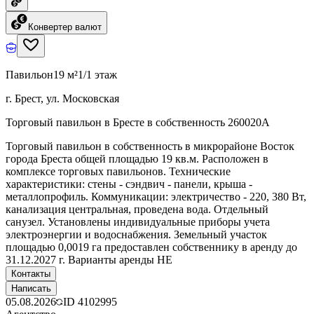
Конвертер валют
Павильон
19 м²
1/1 этаж
г. Брест, ул. Московская
Торговый павильон в Бресте в собственность 260020A
Торговый павильон в собственность в микрорайоне Восток
города Бреста общей площадью 19 кв.м. Расположен в
комплексе торговых павильонов. Технические
характеристики: стены - сэндвич - панели, крыша -
металлопрофиль. Коммуникации: электричество - 220, 380 Вт,
канализация центральная, проведена вода. Отдельный
санузел. Установлены индивидуальные приборы учета
электроэнергии и водоснабжения. Земельный участок
площадью 0,0019 га предоставлен собственнику в аренду до
31.12.2027 г. Варианты аренды НЕ
Контакты
Написать
05.08.2026
ID
4102995