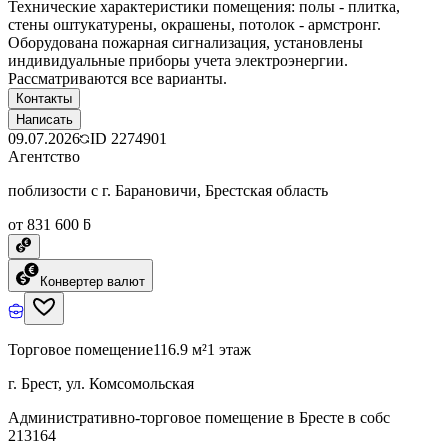
Технические характеристики помещения: полы - плитка,
стены оштукатурены, окрашены, потолок - армстронг.
Оборудована пожарная сигнализация, установлены
индивидуальные приборы учета электроэнергии.
Рассматриваются все варианты.
Контакты
Написать
09.07.2026
ID
2274901
Агентство
поблизости с г. Барановичи, Брестская область
от 831 600 ƃ
Конвертер валют
Торговое помещение
116.9 м²
1 этаж
г. Брест, ул. Комсомольская
Административно-торговое помещение в Бресте в собс
213164