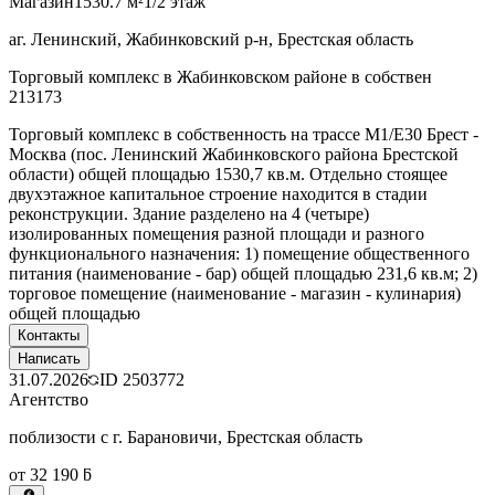
Магазин
1530.7 м²
1/2 этаж
аг. Ленинский, Жабинковский р-н, Брестская область
Торговый комплекс в Жабинковском районе в собствен
213173
Торговый комплекс в собственность на трассе М1/E30 Брест -
Москва (пос. Ленинский Жабинковского района Брестской
области) общей площадью 1530,7 кв.м. Отдельно стоящее
двухэтажное капитальное строение находится в стадии
реконструкции. Здание разделено на 4 (четыре)
изолированных помещения разной площади и разного
функционального назначения: 1) помещение общественного
питания (наименование - бар) общей площадью 231,6 кв.м; 2)
торговое помещение (наименование - магазин - кулинария)
общей площадью
Контакты
Написать
31.07.2026
ID
2503772
Агентство
поблизости с г. Барановичи, Брестская область
от 32 190 ƃ