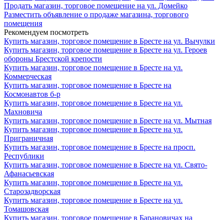
Продать магазин, торговое помещение на ул. Домейко
Разместить объявление о продаже магазина, торгового
помещения
Рекомендуем посмотреть
Купить магазин, торговое помещение в Бресте на ул. Вычулки
Купить магазин, торговое помещение в Бресте на ул. Героев
обороны Брестской крепости
Купить магазин, торговое помещение в Бресте на ул.
Коммерческая
Купить магазин, торговое помещение в Бресте на
Космонавтов б-р
Купить магазин, торговое помещение в Бресте на ул.
Махновича
Купить магазин, торговое помещение в Бресте на ул. Мытная
Купить магазин, торговое помещение в Бресте на ул.
Приграничная
Купить магазин, торговое помещение в Бресте на просп.
Республики
Купить магазин, торговое помещение в Бресте на ул. Свято-
Афанасьевская
Купить магазин, торговое помещение в Бресте на ул.
Старозадворская
Купить магазин, торговое помещение в Бресте на ул.
Томашовская
Купить магазин, торговое помещение в Барановичах на