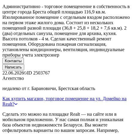
Административно - торговое помещенение в собственность в
центре города Бреста общей площадью 116,9 кв.м.
Изолированное помещение с отдельным входом расположено
на первом этаже жилого дома. Состоит из нескольких
помещений разной площади (36,8 + 25,8 + 18,2 + 7,6 кв.м). 2
(два) отдельных санузла, помещение для архива, кухня.
Высота потолков - 4 м. Сделан качественный ремонт
помещения. Оборудована пожарная сигнализация,
установлены кондиционеры, вентиляция, индивидуальные
приборы учета электроэнер
Контакты
Написать
22.06.2026
ID
2503767
Агентство
недалеко от г. Барановичи, Брестская область
Как купить магазин, торговое помещение на ул. Домейко на
Realt?
Сделать это можно на площадке Realt — на сайте или в
мобильном приложении. У нас самая полная и уникальная
база объектов недвижимости Беларуси. Вы можете
отфильтровать варианты по вашим запросам. Например,