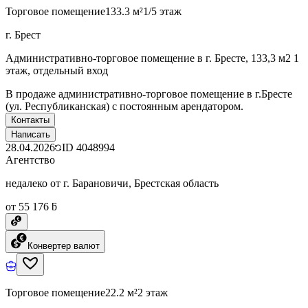
Торговое помещение
133.3 м²
1/5 этаж
г. Брест
Административно-торговое помещение в г. Бресте, 133,3 м2 1
этаж, отдельный вход
В продаже административно-торговое помещение в г.Бресте
(ул. Республиканская) с постоянным арендатором.
Контакты
Написать
28.04.2026
ID
4048994
Агентство
недалеко от г. Барановичи, Брестская область
от 55 176 ƃ
Конвертер валют
Торговое помещение
22.2 м²
2 этаж