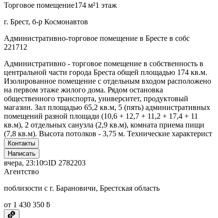
Торговое помещение
174 м²
1 этаж
г. Брест, б-р Космонавтов
Административно-торговое помещение в Бресте в собс
221712
Административно - торговое помещение в собственность в
центральной части города Бреста общей площадью 174 кв.м.
Изолированное помещение с отдельным входом расположено
на первом этаже жилого дома. Рядом остановка
общественного транспорта, университет, продуктовый
магазин. Зал площадью 65,2 кв.м, 5 (пять) административных
помещений разной площади (10,6 + 12,7 + 11,2 + 17,4 + 11
кв.м), 2 отдельных санузла (2,9 кв.м), комната приема пищи
(7,8 кв.м). Высота потолков - 3,75 м. Технические характерист
Контакты
Написать
вчера, 23:10
ID
2782203
Агентство
поблизости с г. Барановичи, Брестская область
от 1 430 350 ƃ