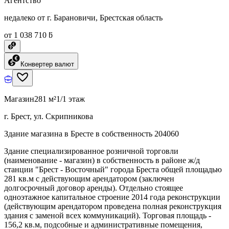
Агентство
недалеко от г. Барановичи, Брестская область
от 1 038 710 ƃ
Конвертер валют
Магазин
281 м²
1/1 этаж
г. Брест, ул. Скрипникова
Здание магазина в Бресте в собственность 204060
Здание специализированное розничной торговли
(наименование - магазин) в собственность в районе ж/д
станции "Брест - Восточный" города Бреста общей площадью
281 кв.м с действующим арендатором (заключен
долгосрочный договор аренды). Отдельно стоящее
одноэтажное капитальное строение 2014 года реконструкции
(действующим арендатором проведена полная реконструкция
здания с заменой всех коммуникаций). Торговая площадь -
156,2 кв.м, подсобные и административные помещения,