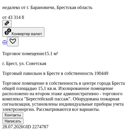
недалеко от г. Барановичи, Брестская область
от 43 314 ƃ
Конвертер валют
Торговое помещение
15.1 м²
г. Брест, ул. Советская
Торговый павильон в Бресте в собственность 190449
Торговое помещение в собственность в центре города Бреста
общей площадью 15,1 кв.м. Изолированное помещение
расположено на втором этаже административно - торгового
комплекса "Берестейский пассаж". Оборудована пожарная
сигнализация, установлены индивидуальные приборы учета
электроэнергии. Рассматриваются все варианты.
Контакты
Написать
28.07.2026
ID
2274787