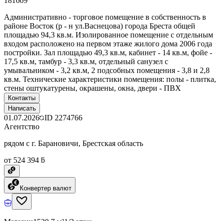
181609
Административно - торговое помещение в собственность в
районе Восток (р - н ул.Васнецова) города Бреста общей
площадью 94,3 кв.м. Изолированное помещение с отдельным
входом расположено на первом этаже жилого дома 2006 года
постройки. Зал площадью 49,3 кв.м, кабинет - 14 кв.м, фойе -
17,5 кв.м, тамбур - 3,3 кв.м, отдельный санузел с
умывальником - 3,2 кв.м, 2 подсобных помещения - 3,8 и 2,8
кв.м. Технические характеристики помещения: полы - плитка,
стены оштукатурены, окрашены, окна, двери - ПВХ
Контакты
Написать
01.07.2026
ID
2274766
Агентство
рядом с г. Барановичи, Брестская область
от 524 394 ƃ
Конвертер валют