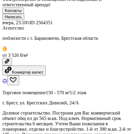
ответственный арендат
Контакты
Написать
вчера, 23:10
ID
2564351
Агентство
поблизости с г. Барановичи, Брестская область
от 3 526 ƃ/м²
Конвертер валют
Торговое помещение
150 - 570 м²
1/2 этаж
г. Брест, ул. Брестских Дивизий, 24/А
Долевое строительство. Построим для Вас коммерческий
объект общ пл до 565 м.кв. Под ключ. Нормативный срок
строительства 6 месяцев. Учтем Ваши пожелания в
планировке, отделке и благоустройстве. 1-й эт 390 м.кв. 2-й эт