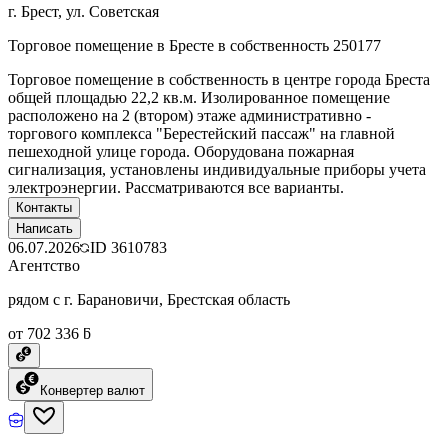
г. Брест, ул. Советская
Торговое помещение в Бресте в собственность 250177
Торговое помещение в собственность в центре города Бреста
общей площадью 22,2 кв.м. Изолированное помещение
расположено на 2 (втором) этаже административно -
торгового комплекса "Берестейский пассаж" на главной
пешеходной улице города. Оборудована пожарная
сигнализация, установлены индивидуальные приборы учета
электроэнергии. Рассматриваются все варианты.
Контакты
Написать
06.07.2026
ID
3610783
Агентство
рядом с г. Барановичи, Брестская область
от 702 336 ƃ
Конвертер валют