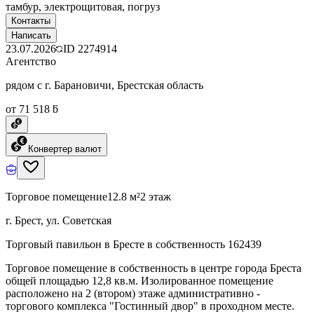
тамбур, электрощитовая, погруз
Контакты
Написать
23.07.2026
ID
2274914
Агентство
рядом с г. Барановичи, Брестская область
от 71 518 ƃ
Конвертер валют
Торговое помещение
12.8 м²
2 этаж
г. Брест, ул. Советская
Торговый павильон в Бресте в собственность 162439
Торговое помещение в собственность в центре города Бреста
общей площадью 12,8 кв.м. Изолированное помещение
расположено на 2 (втором) этаже административно -
торгового комплекса "Гостинный двор" в проходном месте.