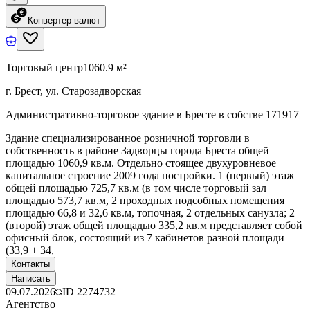
Конвертер валют
Торговый центр
1060.9 м²
г. Брест, ул. Старозадворская
Административно-торговое здание в Бресте в собстве 171917
Здание специализированное розничной торговли в
собственность в районе Задворцы города Бреста общей
площадью 1060,9 кв.м. Отдельно стоящее двухуровневое
капитальное строение 2009 года постройки. 1 (первый) этаж
общей площадью 725,7 кв.м (в том числе торговый зал
площадью 573,7 кв.м, 2 проходных подсобных помещения
площадью 66,8 и 32,6 кв.м, топочная, 2 отдельных санузла; 2
(второй) этаж общей площадью 335,2 кв.м представляет собой
офисный блок, состоящий из 7 кабинетов разной площади
(33,9 + 34,
Контакты
Написать
09.07.2026
ID
2274732
Агентство