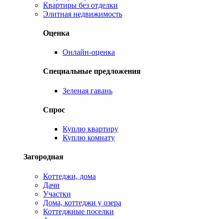
Квартиры без отделки
Элитная недвижимость
Оценка
Онлайн-оценка
Специальные предложения
Зеленая гавань
Спрос
Куплю квартиру
Куплю комнату
Загородная
Коттеджи, дома
Дачи
Участки
Дома, коттеджи у озера
Коттеджные поселки