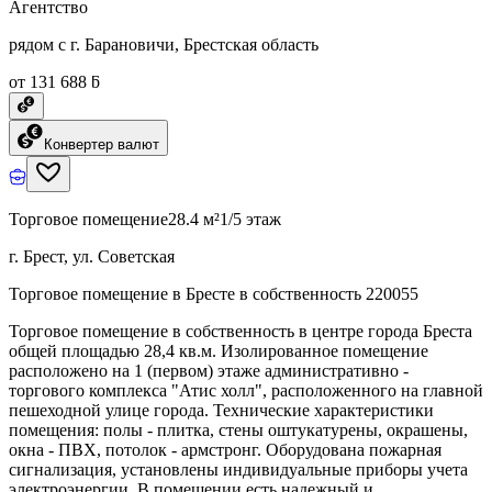
Агентство
рядом с г. Барановичи, Брестская область
от 131 688 ƃ
Конвертер валют
Торговое помещение
28.4 м²
1/5 этаж
г. Брест, ул. Советская
Торговое помещение в Бресте в собственность 220055
Торговое помещение в собственность в центре города Бреста
общей площадью 28,4 кв.м. Изолированное помещение
расположено на 1 (первом) этаже административно -
торгового комплекса "Атис холл", расположенного на главной
пешеходной улице города. Технические характеристики
помещения: полы - плитка, стены оштукатурены, окрашены,
окна - ПВХ, потолок - армстронг. Оборудована пожарная
сигнализация, установлены индивидуальные приборы учета
электроэнергии. В помещении есть надежный и