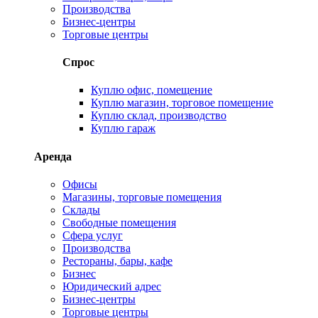
Производства
Бизнес-центры
Торговые центры
Спрос
Куплю офис, помещение
Куплю магазин, торговое помещение
Куплю склад, производство
Куплю гараж
Аренда
Офисы
Магазины, торговые помещения
Склады
Свободные помещения
Сфера услуг
Производства
Рестораны, бары, кафе
Бизнес
Юридический адрес
Бизнес-центры
Торговые центры