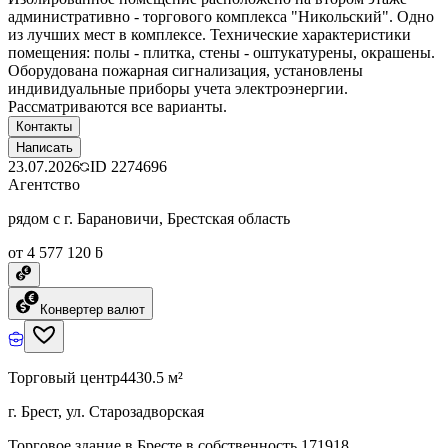
административно - торгового комплекса "Никольский". Одно
из лучших мест в комплексе. Технические характеристики
помещения: полы - плитка, стены - оштукатурены, окрашены.
Оборудована пожарная сигнализация, установлены
индивидуальные приборы учета электроэнергии.
Рассматриваются все варианты.
Контакты
Написать
23.07.2026
ID
2274696
Агентство
рядом с г. Барановичи, Брестская область
от 4 577 120 ƃ
Конвертер валют
Торговый центр
4430.5 м²
г. Брест, ул. Старозадворская
Торговое здание в Бресте в собственность 171918