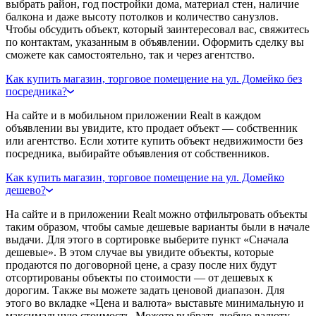
выбрать район, год постройки дома, материал стен, наличие
балкона и даже высоту потолков и количество санузлов.
Чтобы обсудить объект, который заинтересовал вас, свяжитесь
по контактам, указанным в объявлении. Оформить сделку вы
сможете как самостоятельно, так и через агентство.
Как купить магазин, торговое помещение на ул. Домейко без
посредника?
На сайте и в мобильном приложении Realt в каждом
объявлении вы увидите, кто продает объект — собственник
или агентство. Если хотите купить объект недвижимости без
посредника, выбирайте объявления от собственников.
Как купить магазин, торговое помещение на ул. Домейко
дешево?
На сайте и в приложении Realt можно отфильтровать объекты
таким образом, чтобы самые дешевые варианты были в начале
выдачи. Для этого в сортировке выберите пункт «Сначала
дешевые». В этом случае вы увидите объекты, которые
продаются по договорной цене, а сразу после них будут
отсортированы объекты по стоимости — от дешевых к
дорогим. Также вы можете задать ценовой диапазон. Для
этого во вкладке «Цена и валюта» выставьте минимальную и
максимальную стоимость. Можете выбрать любую валюту —