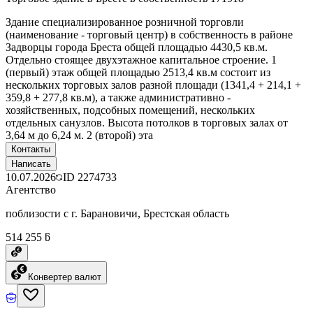
Здание специализированное розничной торговли
(наименование - торговый центр) в собственность в районе
Задворцы города Бреста общей площадью 4430,5 кв.м.
Отдельно стоящее двухэтажное капитальное строение. 1
(первый) этаж общей площадью 2513,4 кв.м состоит из
нескольких торговых залов разной площади (1341,4 + 214,1 +
359,8 + 277,8 кв.м), а также административно -
хозяйственных, подсобных помещений, нескольких
отдельных санузлов. Высота потолков в торговых залах от
3,64 м до 6,24 м. 2 (второй) эта
Контакты
Написать
10.07.2026
ID
2274733
Агентство
поблизости с г. Барановичи, Брестская область
514 255 ƃ
Конвертер валют