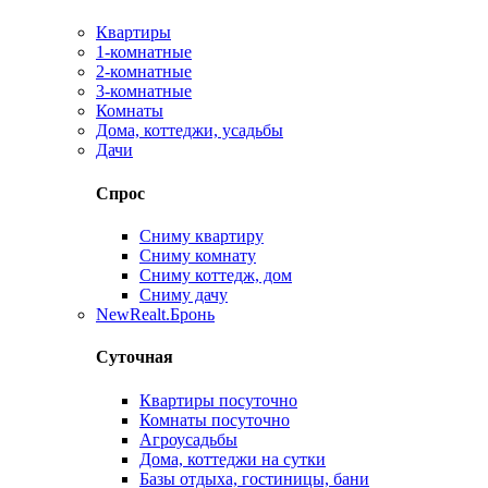
Квартиры
1-комнатные
2-комнатные
3-комнатные
Комнаты
Дома, коттеджи, усадьбы
Дачи
Спрос
Сниму квартиру
Сниму комнату
Сниму коттедж, дом
Сниму дачу
New
Realt.Бронь
Суточная
Квартиры посуточно
Комнаты посуточно
Агроусадьбы
Дома, коттеджи на сутки
Базы отдыха, гостиницы, бани