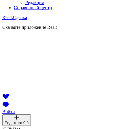
Редакция
Справочный центр
Realt.
Сделка
Скачайте приложение Realt
Войти
Подать за
0 ƃ
Купить