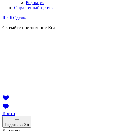
Редакция
Справочный центр
Realt.
Сделка
Скачайте приложение Realt
Войти
Подать за
0 ƃ
Купить