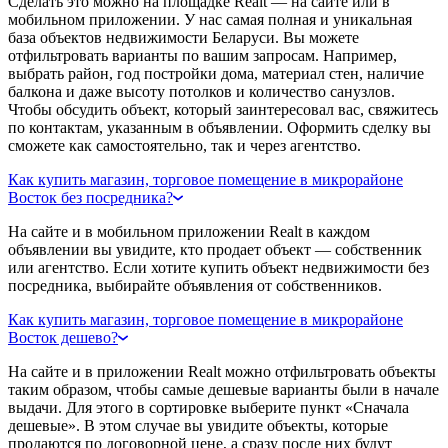
Сделать это можно на площадке Realt — на сайте или в
мобильном приложении. У нас самая полная и уникальная
база объектов недвижимости Беларуси. Вы можете
отфильтровать варианты по вашим запросам. Например,
выбрать район, год постройки дома, материал стен, наличие
балкона и даже высоту потолков и количество санузлов.
Чтобы обсудить объект, который заинтересовал вас, свяжитесь
по контактам, указанным в объявлении. Оформить сделку вы
сможете как самостоятельно, так и через агентство.
Как купить магазин, торговое помещение в микрорайоне
Восток без посредника?
На сайте и в мобильном приложении Realt в каждом
объявлении вы увидите, кто продает объект — собственник
или агентство. Если хотите купить объект недвижимости без
посредника, выбирайте объявления от собственников.
Как купить магазин, торговое помещение в микрорайоне
Восток дешево?
На сайте и в приложении Realt можно отфильтровать объекты
таким образом, чтобы самые дешевые варианты были в начале
выдачи. Для этого в сортировке выберите пункт «Сначала
дешевые». В этом случае вы увидите объекты, которые
продаются по договорной цене, а сразу после них будут