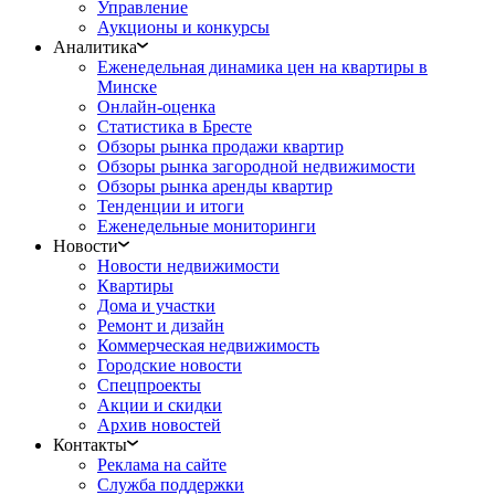
Управление
Аукционы и конкурсы
Аналитика
Еженедельная динамика цен на квартиры в
Минске
Онлайн-оценка
Статистика в Бресте
Обзоры рынка продажи квартир
Обзоры рынка загородной недвижимости
Обзоры рынка аренды квартир
Тенденции и итоги
Еженедельные мониторинги
Новости
Новости недвижимости
Квартиры
Дома и участки
Ремонт и дизайн
Коммерческая недвижимость
Городские новости
Спецпроекты
Акции и скидки
Архив новостей
Контакты
Реклама на сайте
Служба поддержки