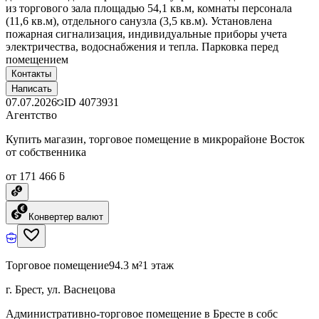
из торгового зала площадью 54,1 кв.м, комнаты персонала
(11,6 кв.м), отдельного санузла (3,5 кв.м). Установлена
пожарная сигнализация, индивидуальные приборы учета
электричества, водоснабжения и тепла. Парковка перед
помещением
Контакты
Написать
07.07.2026
ID
4073931
Агентство
Купить магазин, торговое помещение в микрорайоне Восток
от собственника
от 171 466 ƃ
Конвертер валют
Торговое помещение
94.3 м²
1 этаж
г. Брест, ул. Васнецова
Административно-торговое помещение в Бресте в собс