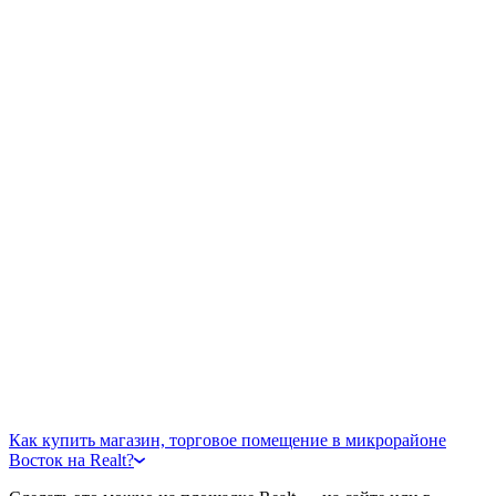
Как купить магазин, торговое помещение в микрорайоне
Восток на Realt?