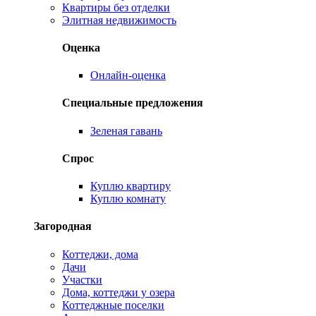
Квартиры без отделки
Элитная недвижимость
Оценка
Онлайн-оценка
Специальные предложения
Зеленая гавань
Спрос
Куплю квартиру
Куплю комнату
Загородная
Коттеджи, дома
Дачи
Участки
Дома, коттеджи у озера
Коттеджные поселки