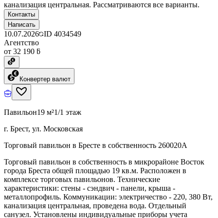
канализация центральная. Рассматриваются все варианты.
Контакты
Написать
10.07.2026
ID
4034549
Агентство
от 32 190 ƃ
Конвертер валют
Павильон
19 м²
1/1 этаж
г. Брест, ул. Московская
Торговый павильон в Бресте в собственность 260020A
Торговый павильон в собственность в микрорайоне Восток
города Бреста общей площадью 19 кв.м. Расположен в
комплексе торговых павильонов. Технические
характеристики: стены - сэндвич - панели, крыша -
металлопрофиль. Коммуникации: электричество - 220, 380 Вт,
канализация центральная, проведена вода. Отдельный
санузел. Установлены индивидуальные приборы учета