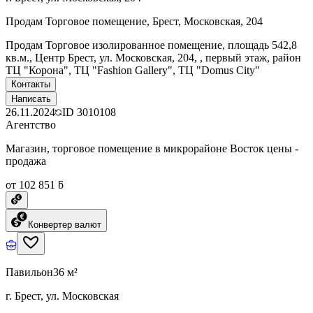
Продам Торговое помещение, Брест, Московская, 204
Продам Торговое изолированное помещение, площадь 542,8
кв.м., Центр Брест, ул. Московская, 204, , первый этаж, район
ТЦ "Корона", ТЦ "Fashion Gallery", ТЦ "Domus City"
Контакты
Написать
26.11.2024
ID
3010108
Агентство
Магазин, торговое помещение в микрорайоне Восток цены -
продажа
от 102 851 ƃ
Конвертер валют
Павильон
36 м²
г. Брест, ул. Московская