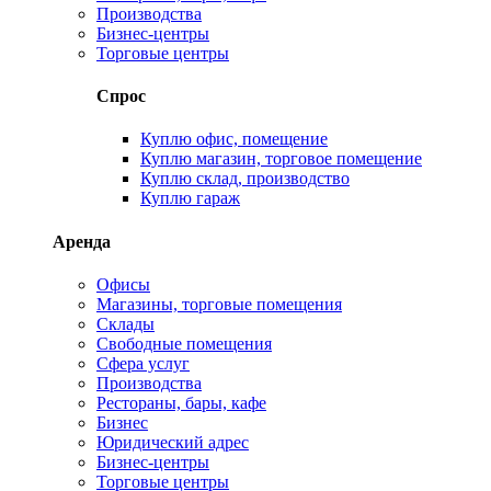
Производства
Бизнес-центры
Торговые центры
Спрос
Куплю офис, помещение
Куплю магазин, торговое помещение
Куплю склад, производство
Куплю гараж
Аренда
Офисы
Магазины, торговые помещения
Склады
Свободные помещения
Сфера услуг
Производства
Рестораны, бары, кафе
Бизнес
Юридический адрес
Бизнес-центры
Торговые центры