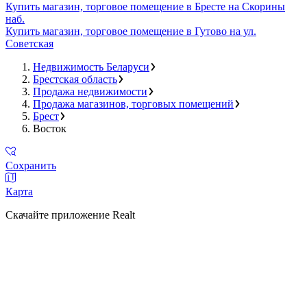
Купить магазин, торговое помещение в Бресте на Скорины
наб.
Купить магазин, торговое помещение в Гутово на ул.
Советская
Недвижимость Беларуси
Брестская область
Продажа недвижимости
Продажа магазинов, торговых помещений
Брест
Восток
Сохранить
Карта
Скачайте приложение Realt