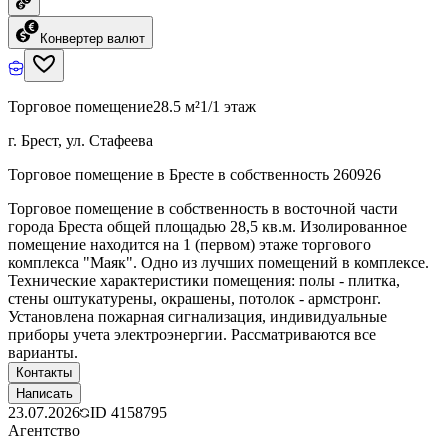
Конвертер валют
Торговое помещение
28.5 м²
1/1 этаж
г. Брест, ул. Стафеева
Торговое помещение в Бресте в собственность 260926
Торговое помещение в собственность в восточной части
города Бреста общей площадью 28,5 кв.м. Изолированное
помещение находится на 1 (первом) этаже торгового
комплекса "Маяк". Одно из лучших помещений в комплексе.
Технические характеристики помещения: полы - плитка,
стены оштукатурены, окрашены, потолок - армстронг.
Установлена пожарная сигнализация, индивидуальные
приборы учета электроэнергии. Рассматриваются все
варианты.
Контакты
Написать
23.07.2026
ID
4158795
Агентство