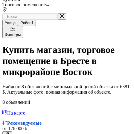
Торговое помещение
Улица
Район
1
Фильтры
Купить магазин, торговое
помещение в Бресте в
микрорайоне Восток
Найдено 8 объявлений с минимальной ценой объекта от 6381
$. Актуальные фото, полная информация об объекте.
8
объявлений
На карте
Рекомендуемые
от 126 000 ƃ