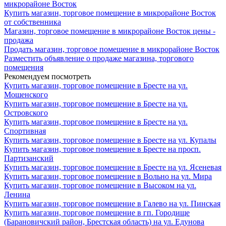
микрорайоне Восток
Купить магазин, торговое помещение в микрорайоне Восток
от собственника
Магазин, торговое помещение в микрорайоне Восток цены -
продажа
Продать магазин, торговое помещение в микрорайоне Восток
Разместить объявление о продаже магазина, торгового
помещения
Рекомендуем посмотреть
Купить магазин, торговое помещение в Бресте на ул.
Мошенского
Купить магазин, торговое помещение в Бресте на ул.
Островского
Купить магазин, торговое помещение в Бресте на ул.
Спортивная
Купить магазин, торговое помещение в Бресте на ул. Купалы
Купить магазин, торговое помещение в Бресте на просп.
Партизанский
Купить магазин, торговое помещение в Бресте на ул. Ясеневая
Купить магазин, торговое помещение в Вольно на ул. Мира
Купить магазин, торговое помещение в Высоком на ул.
Ленина
Купить магазин, торговое помещение в Галево на ул. Пинская
Купить магазин, торговое помещение в гп. Городище
(Барановичский район, Брестская область) на ул. Едунова