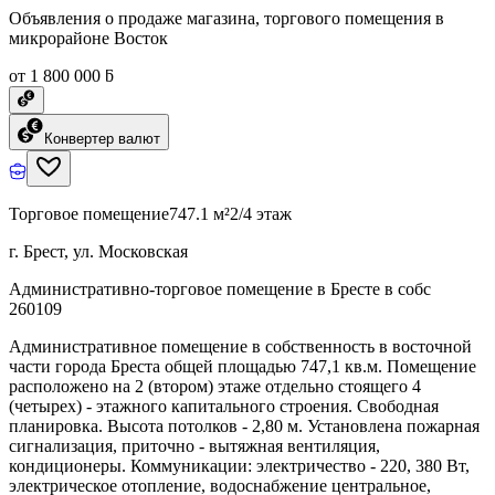
Объявления о продаже магазина, торгового помещения в
микрорайоне Восток
от 1 800 000 ƃ
Конвертер валют
Торговое помещение
747.1 м²
2/4 этаж
г. Брест, ул. Московская
Административно-торговое помещение в Бресте в собс
260109
Административное помещение в собственность в восточной
части города Бреста общей площадью 747,1 кв.м. Помещение
расположено на 2 (втором) этаже отдельно стоящего 4
(четырех) - этажного капитального строения. Свободная
планировка. Высота потолков - 2,80 м. Установлена пожарная
сигнализация, приточно - вытяжная вентиляция,
кондиционеры. Коммуникации: электричество - 220, 380 Вт,
электрическое отопление, водоснабжение центральное,