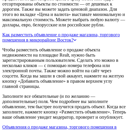
отсортированы объекты по стоимости — от дешевых к
дорогим. Также вы можете задать ценовой диапазон. Для
этого во вкладке «Цена и валюта» выставьте минимальную и
максимальную стоимость. Можете выбрать любую валюту —
доллары, евро, белорусские или российские рубли.
Как разместить объявление о продаже магазина, торгового
помещения в микрорайоне Восток?
Чтобы разместить объявление о продаже объекта
недвижимости на площадке Realt, нужно быть
зарегистрированным пользователем. Сделать это можно в
несколько кликов — с помощью номера телефона или
электронной почты. Также можно войти на сайт через
соцсети. Когда вы зашли в свой аккаунт, нажмите на желтую
кнопку «Добавить объявление» в правом верхнем углу
главной страницы.
Заполните все обязательные (и по желанию —
дополнительные) поля. Чем подробнее вы заполните
объявление, тем быстрее получится продать объект. Когда все
заполните, нажмите кнопку «Разместить объявление». Теперь
ваше объявление увидит модератор, проверит и опубликует.
Объявления о продаже магазина, торгового помещения в