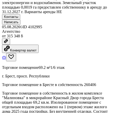
электроэнергии и водоснабжения. Земельный участок
площадью 0,0019 га предоставлен собственнику в аренду до
31.12.2027 г. Варианты аренды НЕ
Контакты
Написать
05.08.2026
ID
4102995
Агентство
от 315 348 ƃ
Конвертер валют
Торговое помещение
69.2 м²
1/6 этаж
г. Брест, просп. Республики
Торговое помещение в Бресте в собственность 260406
Торговое помещение в собственность в жилом комплексе
"Малиновка" в микрорайоне Красный Двор города Бреста
общей площадью 69,2 кв.м. Изолированное помещение с
отдельным входом расположено на 1 (первом) этаже жилого
дома 2025 года постройки. Без внутренней отделки. Состоит