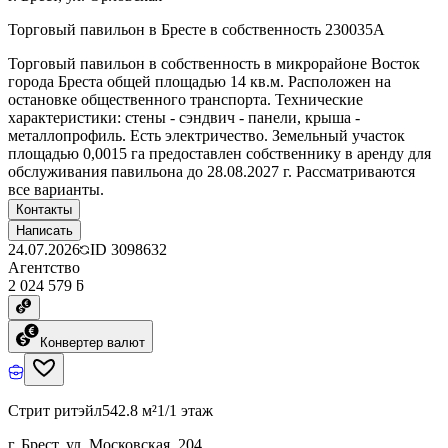
Торговый павильон в Бресте в собственность 230035A
Торговый павильон в собственность в микрорайоне Восток
города Бреста общей площадью 14 кв.м. Расположен на
остановке общественного транспорта. Технические
характеристики: стены - сэндвич - панели, крыша -
металлопрофиль. Есть электричество. Земельный участок
площадью 0,0015 га предоставлен собственнику в аренду для
обслуживания павильона до 28.08.2027 г. Рассматриваются
все варианты.
Контакты
Написать
24.07.2026
ID
3098632
Агентство
2 024 579 ƃ
Конвертер валют
Стрит ритэйл
542.8 м²
1/1 этаж
г. Брест, ул. Московская, 204