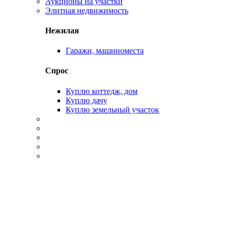
Аукционы на участки
Элитная недвижимость
Нежилая
Гаражи, машиноместа
Спрос
Куплю коттедж, дом
Куплю дачу
Куплю земельный участок