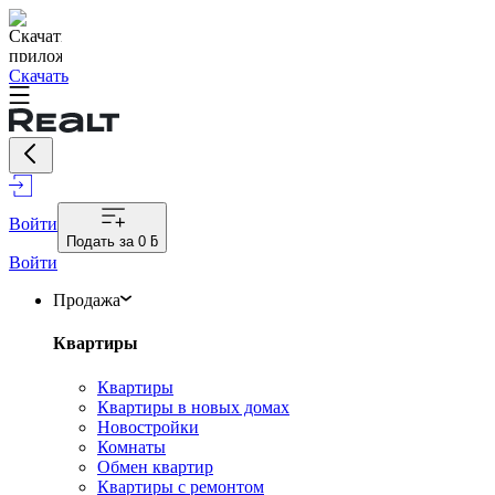
Скачать
Войти
Подать за
0 ƃ
Войти
Продажа
Квартиры
Квартиры
Квартиры в новых домах
Новостройки
Комнаты
Обмен квартир
Квартиры с ремонтом