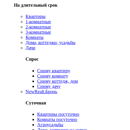
На длительный срок
Квартиры
1-комнатные
2-комнатные
3-комнатные
Комнаты
Дома, коттеджи, усадьбы
Дачи
Спрос
Сниму квартиру
Сниму комнату
Сниму коттедж, дом
Сниму дачу
New
Realt.Бронь
Суточная
Квартиры посуточно
Комнаты посуточно
Агроусадьбы
Дома, коттеджи на сутки