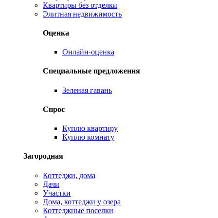
Квартиры без отделки
Элитная недвижимость
Оценка
Онлайн-оценка
Специальные предложения
Зеленая гавань
Спрос
Куплю квартиру
Куплю комнату
Загородная
Коттеджи, дома
Дачи
Участки
Дома, коттеджи у озера
Коттеджные поселки