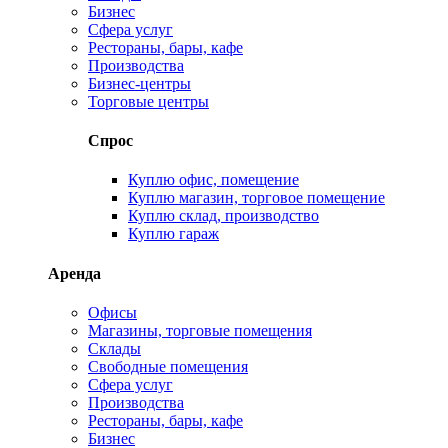
Бизнес
Сфера услуг
Рестораны, бары, кафе
Производства
Бизнес-центры
Торговые центры
Спрос
Куплю офис, помещение
Куплю магазин, торговое помещение
Куплю склад, производство
Куплю гараж
Аренда
Офисы
Магазины, торговые помещения
Склады
Свободные помещения
Сфера услуг
Производства
Рестораны, бары, кафе
Бизнес