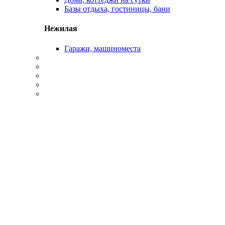
Базы отдыха, гостиницы, бани
Нежилая
Гаражи, машиноместа