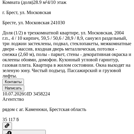
Комната (доля)
28.9 м²
4/10 этаж
г. Брест, ул. Московская
Бресте, ул. Московская 241030
Доля (1/2) в трехкомнатной квартире, ул. Московская, 2004
г.п., 4 / 10 кирпич, 59,5 / 50,6 / 28,9 / 8,9, санузел раздельный,
три лоджии застеклены, подвал, стеклопакеты, межкомнатные
двери - массив, входная дверь металлическая, потолки -
снежка (2,60 м), полы - паркет, стены - декоративная окраска и
оклеены обоями, домофон. Кухонный угловой гарнитур,
газовая плита. Квартира в жилом состоянии. Окна выходят на
зеленую зону. Чистый подъезд. Пассажирский и грузовой
лифты.
Контакты
Написать
10.07.2026
ID
3458224
Агентство
рядом с аг. Каменюки, Брестская область
35 117 ƃ