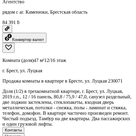
Агентство
рядом с аг. Каменюки, Брестская область
84 391 ƃ
Конвертер валют
Комната (доля)
47 м²
12/16 этаж
г. Брест, ул. Луцкая
Продажа комнаты в квартире в Бресте, ул. Луцкая 230071
Доля (1/2) в трехкомнатной квартире, г. Брест, ул. Луцкая,
2019 г.п., 12 / 16 панель, 80,8 / 75,9 / 47,0, санузел раздельный,
две лоджии застеклены, стеклопакеты, входная дверь
металлическая, потолки - снежка, полы - ламинат и стяжка,
телефон, домофон. В квартире частично произведен ремонт.
Чистый подъезд. Тамбур на две квартиры. Два пассажирских
и один грузовой лифты.
Контакты