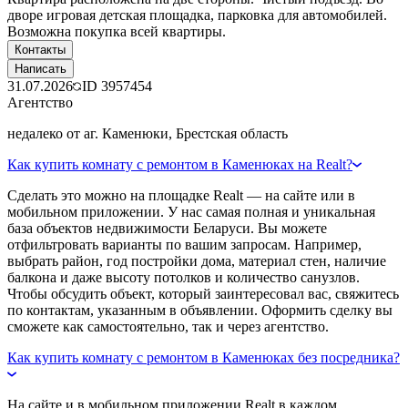
дворе игровая детская площадка, парковка для автомобилей.
Возможна покупка всей квартиры.
Контакты
Написать
31.07.2026
ID
3957454
Агентство
недалеко от аг. Каменюки, Брестская область
Как купить комнату с ремонтом в Каменюках на Realt?
Сделать это можно на площадке Realt — на сайте или в
мобильном приложении. У нас самая полная и уникальная
база объектов недвижимости Беларуси. Вы можете
отфильтровать варианты по вашим запросам. Например,
выбрать район, год постройки дома, материал стен, наличие
балкона и даже высоту потолков и количество санузлов.
Чтобы обсудить объект, который заинтересовал вас, свяжитесь
по контактам, указанным в объявлении. Оформить сделку вы
сможете как самостоятельно, так и через агентство.
Как купить комнату с ремонтом в Каменюках без посредника?
На сайте и в мобильном приложении Realt в каждом