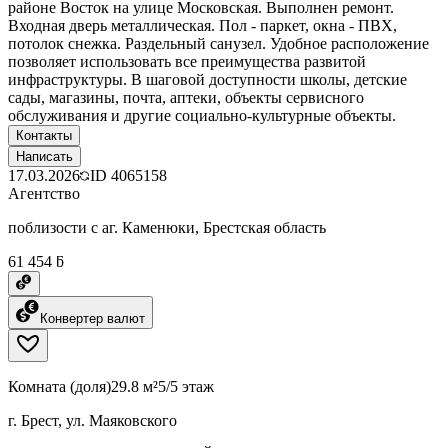
районе Восток на улице Московская. Выполнен ремонт.
Входная дверь металлическая. Пол - паркет, окна - ПВХ,
потолок снежка. Раздельный санузел. Удобное расположение
позволяет использовать все преимущества развитой
инфраструктуры. В шаговой доступности школы, детские
сады, магазины, почта, аптеки, объекты сервисного
обслуживания и другие социально-культурные объекты.
Контакты
Написать
17.03.2026
ID
4065158
Агентство
поблизости с аг. Каменюки, Брестская область
61 454 ƃ
Конвертер валют
Комната (доля)
29.8 м²
5/5 этаж
г. Брест, ул. Маяковского