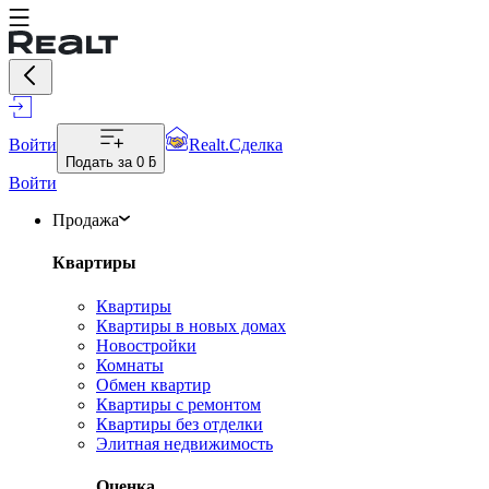
Войти
Realt.Сделка
Подать за
0 ƃ
Войти
Продажа
Квартиры
Квартиры
Квартиры в новых домах
Новостройки
Комнаты
Обмен квартир
Квартиры с ремонтом
Квартиры без отделки
Элитная недвижимость
Оценка