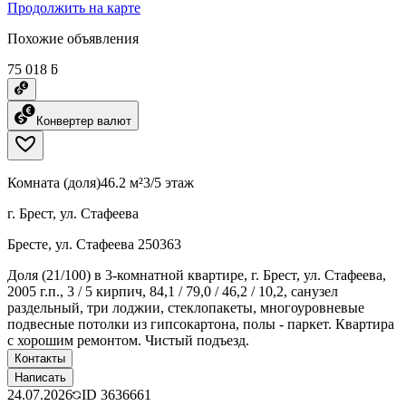
Продолжить на карте
Похожие объявления
75 018 ƃ
Конвертер валют
Комната (доля)
46.2 м²
3/5 этаж
г. Брест, ул. Стафеева
Бресте, ул. Стафеева 250363
Доля (21/100) в 3-комнатной квартире, г. Брест, ул. Стафеева,
2005 г.п., 3 / 5 кирпич, 84,1 / 79,0 / 46,2 / 10,2, санузел
раздельный, три лоджии, стеклопакеты, многоуровневые
подвесные потолки из гипсокартона, полы - паркет. Квартира
с хорошим ремонтом. Чистый подъезд.
Контакты
Написать
24.07.2026
ID
3636661