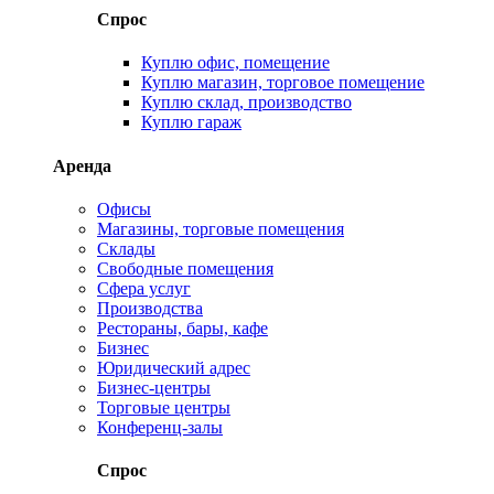
Спрос
Куплю офис, помещение
Куплю магазин, торговое помещение
Куплю склад, производство
Куплю гараж
Аренда
Офисы
Магазины, торговые помещения
Склады
Свободные помещения
Сфера услуг
Производства
Рестораны, бары, кафе
Бизнес
Юридический адрес
Бизнес-центры
Торговые центры
Конференц-залы
Спрос