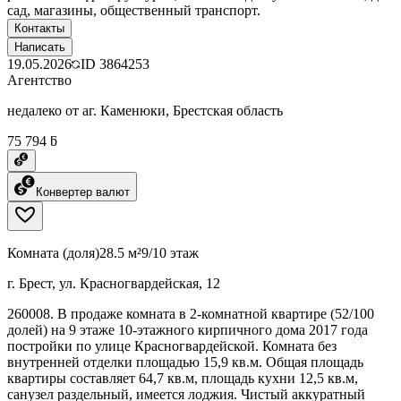
сад, магазины, общественный транспорт.
Контакты
Написать
19.05.2026
ID
3864253
Агентство
недалеко от аг. Каменюки, Брестская область
75 794 ƃ
Конвертер валют
Комната (доля)
28.5 м²
9/10 этаж
г. Брест, ул. Красногвардейская, 12
260008. В продаже комната в 2-комнатной квартире (52/100
долей) на 9 этаже 10-этажного кирпичного дома 2017 года
постройки по улице Красногвардейской. Комната без
внутренней отделки площадью 15,9 кв.м. Общая площадь
квартиры составляет 64,7 кв.м, площадь кухни 12,5 кв.м,
санузел раздельный, имеется лоджия. Чистый аккуратный