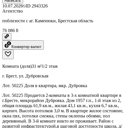
Написать
10.07.2026
ID
2943326
Агентство
поблизости с аг. Каменюки, Брестская область
76 086 ƃ
Конвертер валют
Комната (доля)
31 м²
1/2 этаж
г. Брест, ул. Дубровская
Лот. 50225 Доля в квартира, мкр. Дубровка
Лот. 50225 Продается 2-комнаты в 3-х комнатной квартире в
г.Бресте, микрорайон Дубровка. Дом 1957 г.п., 1-й этаж из 2,
общая площадь 61,9 кв.м., жилая 43,1 кв.м., кухня 6,7 кв.м.,
кирпич. Высота потолков 3,0 м. В квартире жилое состояние,
окна пвх, потолки снежка, стены оклеены обоями, пол
деревянный. В 3-й комнате никто не проживает. Район с
развитой инфраструктурой,в шаговой доступности школа, д/