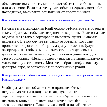
объявлении вы увидите, кто продает объект — собственник
или агентство. Если хотите купить объект недвижимости без
посредника, выбирайте объявления от собственников.
Как купить комнату с ремонтом в Каменюках дешево?
На сайте и в приложении Realt можно отфильтровать объекты
таким образом, чтобы самые дешевые варианты были в начале
выдачи. Для этого в сортировке выберите пункт «Сначала
дешевые». В этом случае вы увидите объекты, которые
продаются по договорной цене, а сразу после них будут
отсортированы объекты по стоимости — от дешевых к
дорогим. Также вы можете задать ценовой диапазон. Для
этого во вкладке «Цена и валюта» выставьте минимальную и
максимальную стоимость. Можете выбрать любую валюту —
доллары, евро, белорусские или российские рубли.
Как разместить объявление о продаже комнаты с ремонтом в
Каменюках?
Чтобы разместить объявление о продаже объекта
недвижимости на площадке Realt, нужно быть
зарегистрированным пользователем. Сделать это можно в
несколько кликов — с помощью номера телефона или
электронной почты. Также можно войти на сайт через