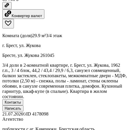
Конвертер валют
Комната (доля)
29.9 м²
3/4 этаж
г. Брест, ул. Жукова
Бресте, ул. Жукова 261045
3/4 доли в 2-комнатной квартире, г. Брест, ул. Жукова, 1962
г.п., 3 / 4 блок, 44,2 / 43,4 / 29,9 / 6,3, санузел совмещенный,
балкон застеклен, стеклопакеты, межкомнатные двери - МДФ,
потолки (2,50 м) - снежка, полы - ламинат, стены оклеены
обоями, в санузле современная плитка, домофон. Кухонный
гарнитур, шкаф-купе (в спальне). Квартира в жилом
состоянии.
Контакты
Написать
21.07.2026
ID
4178098
Агентство
поблизости с аг. Каменюки, Брестская область