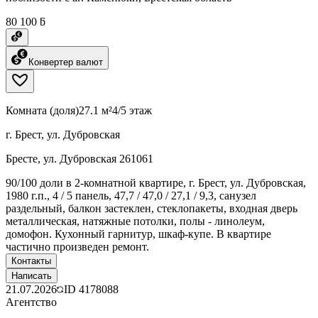
80 100 ƃ
Конвертер валют
Комната (доля)
27.1 м²
4/5 этаж
г. Брест, ул. Дубровская
Бресте, ул. Дубровская 261061
90/100 доли в 2-комнатной квартире, г. Брест, ул. Дубровская,
1980 г.п., 4 / 5 панель, 47,7 / 47,0 / 27,1 / 9,3, санузел
раздельный, балкон застеклен, стеклопакеты, входная дверь
металлическая, натяжные потолки, полы - линолеум,
домофон. Кухонный гарнитур, шкаф-купе. В квартире
частично произведен ремонт.
Контакты
Написать
21.07.2026
ID
4178088
Агентство