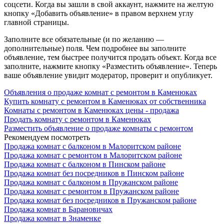
соцсети. Когда вы зашли в свой аккаунт, нажмите на желтую
кнопку «Добавить объявление» в правом верхнем углу
главной страницы.
Заполните все обязательные (и по желанию —
дополнительные) поля. Чем подробнее вы заполните
объявление, тем быстрее получится продать объект. Когда все
заполните, нажмите кнопку «Разместить объявление». Теперь
ваше объявление увидит модератор, проверит и опубликует.
Объявления о продаже комнат с ремонтом в Каменюках
Купить комнату с ремонтом в Каменюках от собственника
Комнаты с ремонтом в Каменюках цены - продажа
Продать комнату с ремонтом в Каменюках
Разместить объявление о продаже комнаты с ремонтом
Рекомендуем посмотреть
Продажа комнат с балконом в Малоритском районе
Продажа комнат с ремонтом в Малоритском районе
Продажа комнат с балконом в Пинском районе
Продажа комнат без посредников в Пинском районе
Продажа комнат с балконом в Пружанском районе
Продажа комнат с ремонтом в Пружанском районе
Продажа комнат без посредников в Пружанском районе
Продажа комнат в Барановичах
Продажа комнат в Знаменке