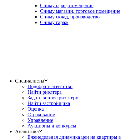
Сниму офис, помещение
Сниму магазин, торговое помещение
Сниму склад, производство
Сниму гараж
Специалисты
Подобрать агентство
Найти риэлтера
Задать вопрос риэлтеру
Найти застройщика
Оценка
Страхование
Управление
Аукционы и конкурсы
Аналитика
Еженедельная динамика цен на квартиры в