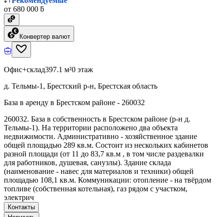
Рекомендуемые
от 680 000 ƃ
Конвертер валют
Офис+склад
397.1 м²
0 этаж
д. Тельмы-1, Брестский р-н, Брестская область
База в аренду в Брестском районе - 260032
260032. База в собственность в Брестском районе (р-н д.
Тельмы-1). На территории расположено два объекта
недвижимости. Административно - хозяйственное здание
общей площадью 289 кв.м. Состоит из нескольких кабинетов
разной площади (от 11 до 83,7 кв.м , в том числе раздевалки
для работников, душевая, санузлы). Здание склада
(наименование - навес для материалов и техники) общей
площадью 108,1 кв.м. Коммуникации: отопление - на твёрдом
топливе (собственная котельная), газ рядом с участком,
электрич
Контакты