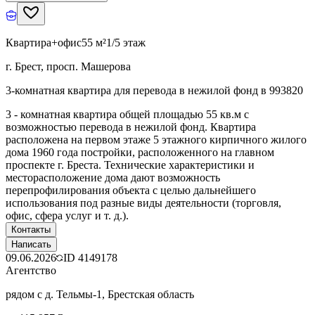
Квартира+офис
55 м²
1/5 этаж
г. Брест, просп. Машерова
3-комнатная квартира для перевода в нежилой фонд в 993820
3 - комнатная квартира общей площадью 55 кв.м с
возможностью перевода в нежилой фонд. Квартира
расположена на первом этаже 5 этажного кирпичного жилого
дома 1960 года постройки, расположенного на главном
проспекте г. Бреста. Технические характеристики и
месторасположение дома дают возможность
перепрофилирования объекта с целью дальнейшего
использования под разные виды деятельности (торговля,
офис, сфера услуг и т. д.).
Контакты
Написать
09.06.2026
ID
4149178
Агентство
рядом с д. Тельмы-1, Брестская область