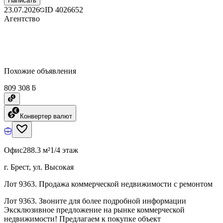
Написать
23.07.2026
ID
4026652
Агентство
Похожие объявления
809 308 ƃ
Конвертер валют
Офис
288.3 м²
1/4 этаж
г. Брест, ул. Высокая
Лот 9363. Продажа коммерческой недвижимости с ремонтом
Лот 9363. Звоните для более подробной информации
Эксклюзивное предложение на рынке коммерческой
недвижимости! Предлагаем к покупке объект