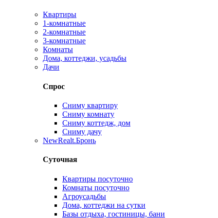
Квартиры
1-комнатные
2-комнатные
3-комнатные
Комнаты
Дома, коттеджи, усадьбы
Дачи
Спрос
Сниму квартиру
Сниму комнату
Сниму коттедж, дом
Сниму дачу
New
Realt.Бронь
Суточная
Квартиры посуточно
Комнаты посуточно
Агроусадьбы
Дома, коттеджи на сутки
Базы отдыха, гостиницы, бани