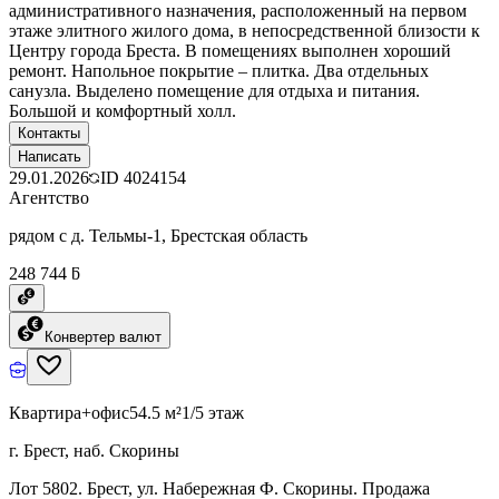
административного назначения, расположенный на первом
этаже элитного жилого дома, в непосредственной близости к
Центру города Бреста. В помещениях выполнен хороший
ремонт. Напольное покрытие – плитка. Два отдельных
санузла. Выделено помещение для отдыха и питания.
Большой и комфортный холл.
Контакты
Написать
29.01.2026
ID
4024154
Агентство
рядом с д. Тельмы-1, Брестская область
248 744 ƃ
Конвертер валют
Квартира+офис
54.5 м²
1/5 этаж
г. Брест, наб. Скорины
Лот 5802. Брест, ул. Набережная Ф. Скорины. Продажа