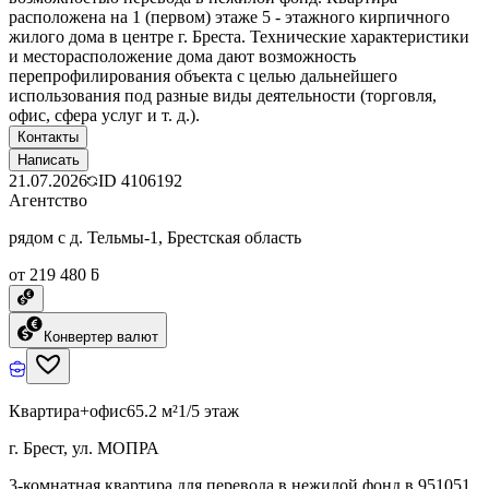
расположена на 1 (первом) этаже 5 - этажного кирпичного
жилого дома в центре г. Бреста. Технические характеристики
и месторасположение дома дают возможность
перепрофилирования объекта с целью дальнейшего
использования под разные виды деятельности (торговля,
офис, сфера услуг и т. д.).
Контакты
Написать
21.07.2026
ID
4106192
Агентство
рядом с д. Тельмы-1, Брестская область
от 219 480 ƃ
Конвертер валют
Квартира+офис
65.2 м²
1/5 этаж
г. Брест, ул. МОПРА
3-комнатная квартира для перевода в нежилой фонд в 951051