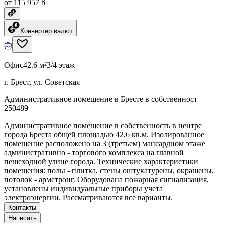
от 115 957 ƃ
Конвертер валют
Офис
42.6 м²
3/4 этаж
г. Брест, ул. Советская
Административное помещение в Бресте в собственност
250489
Административное помещение в собственность в центре
города Бреста общей площадью 42,6 кв.м. Изолированное
помещение расположено на 3 (третьем) мансардном этаже
административно - торгового комплекса на главной
пешеходной улице города. Технические характеристики
помещения: полы - плитка, стены оштукатурены, окрашены,
потолок - армстронг. Оборудована пожарная сигнализация,
установлены индивидуальные приборы учета
электроэнергии. Рассматриваются все варианты.
Контакты
Написать