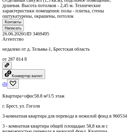
Отдельный санузел (1,5 кв.м), подсобное помещение,
душевая. Высота потолков - 2,45 м. Технические
характеристики помещения: полы - плитка, стены
оштукатурены, окрашены, потолок
Контакты
Написать
26.06.2026
ID
3469495
Агентство
недалеко от д. Тельмы-1, Брестская область
от 287 814 ƃ
Конвертер валют
Квартира+офис
58.8 м²
1/5 этаж
г. Брест, ул. Гоголя
3-комнатная квартира для перевода в нежилой фонд в 960534
3 - комнатная квартира общей площадью 58,8 кв.м с
возможностью перевода в нежилой фонд. Квартира