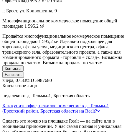
Офис+склад
1595.2 м²
1/9 этаж
г. Брест, ул. Кривошеина, 9
Многофункциональное коммерческое помещение общей
площадью 1 595,2 м²
Продаётся многофункциональное коммерческое помещение
общей площадью 1 595,2 м² Идеально подходящее для
торговли, сферы услуг, медицинского центра, офиса,
тренажерного зала, образовательного проекта, а также для
комбинированного формата «торговля + склад». Возможна
продажа по частям. Возможна продажа по частям.
Контакты
Написать
вчера, 07:33
ID
3987680
Контактное лицо
недалеко от д. Тельмы-1, Брестская область
Как купить офис, нежилое помещение в д. Тельмы-1
(Брестский район, Брестская область) на Realt?
Сделать это можно на площадке Realt — на сайте или в
мобильном приложении. У нас самая полная и уникальная
база объектов недвижимости Беларуси. Вы можете