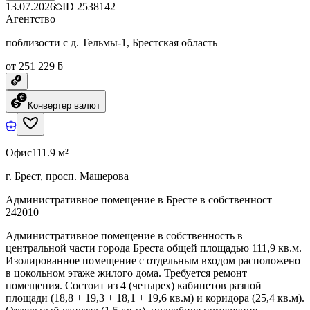
13.07.2026
ID
2538142
Агентство
поблизости с д. Тельмы-1, Брестская область
от 251 229 ƃ
Конвертер валют
Офис
111.9 м²
г. Брест, просп. Машерова
Административное помещение в Бресте в собственност
242010
Административное помещение в собственность в
центральной части города Бреста общей площадью 111,9 кв.м.
Изолированное помещение с отдельным входом расположено
в цокольном этаже жилого дома. Требуется ремонт
помещения. Состоит из 4 (четырех) кабинетов разной
площади (18,8 + 19,3 + 18,1 + 19,6 кв.м) и коридора (25,4 кв.м).