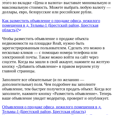
этого во вкладке «Цена и валюта» выставьте минимальную и
максимальную стоимость. Можете выбрать любую валюту —
доллары, евро, белорусские или российские рубли.
Как разместить объявление о продаже офиса, нежилого
помещения в д. Тельмы-1 (Брестский район, Брестская
область)?
Чтобы разместить объявление о продаже объекта
недвижимости на площадке Realt, нужно быть
зарегистрированным пользователем. Сделать это можно в
несколько кликов — с помощью номера телефона или
электронной почты. Также можно войти на сайт через
соцсети. Когда вы зашли в свой аккаунт, нажмите на желтую
кнопку «Добавить объявление» в правом верхнем углу
главной страницы.
Заполните все обязательные (и по желанию —
дополнительные) поля. Чем подробнее вы заполните
объявление, тем быстрее получится продать объект. Когда все
заполните, нажмите кнопку «Разместить объявление». Теперь
ваше объявление увидит модератор, проверит и опубликует.
Объявления о продаже офиса, нежилого помещения в д.
Тельмы-1 (Брестский район, Брестская область)