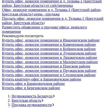
Купить офис, нежилое помещение в д. Тельмы-1 (Брестский
район, Брестская область) от собственника
Офис, нежилое помещение в д. Тельмы-1 (Брестский район,
Брестская область) цены - продажа
Продать офис, нежилое помещение в д. Тельмы-1 (Брестский
район, Брестская область)
Разместить объявление о продаже офиса, нежилого
помещения
Рекомендуем посмотреть
Купить офис, нежилое помещение в Ивацевичском районе
Купить офис, нежилое помещение в Каменецком районе
Купить офис, нежилое помещение в Кобринском районе
Купить офис, нежилое помещение в Лунинецком районе
Купить офис, нежилое помещение в Ляховичском районе
Купить офис, нежилое помещение в Малоритском районе
Купить офис, нежилое помещение в Пинском районе
Купить офис, нежилое помещение в Пружанском районе
Купить офис, нежилое помещение в Столинском районе
Купить квартиру-офис в Барановичском районе
Купить офис в Барановичском районе
Купить офис в Березовском районе
Недвижимость Беларуси
Брестская область
Продажа недвижимости