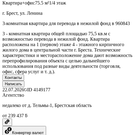
Квартира+офис
75.5 м²
1/4 этаж
г. Брест, ул. Ленина
3-комнатная квартира для перевода в нежилой фонд в 960843
3 - комнатная квартира общей площадью 75,5 кв.м с
возможностью перевода в нежилой фонд. Квартира
расположена на 1 (первом) этаже 4 - этажного кирпичного
жилого дома в центральной части г. Бреста. Технические
характеристики и месторасположение дома дают возможность
перепрофилирования объекта с целью дальнейшего
использования под разные виды деятельности (торговля,
офис, сфера услуг и т. д.).
Контакты
Написать
22.07.2026
ID
4149177
Агентство
недалеко от д. Тельмы-1, Брестская область
от 239 437 ƃ
Конвертер валют