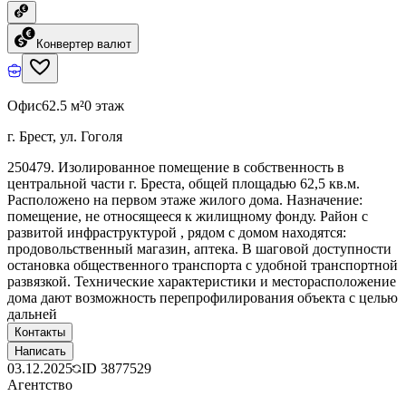
Конвертер валют
Офис
62.5 м²
0 этаж
г. Брест, ул. Гоголя
250479. Изолированное помещение в собственность в
центральной части г. Бреста, общей площадью 62,5 кв.м.
Расположено на первом этаже жилого дома. Назначение:
помещение, не относящееся к жилищному фонду. Район с
развитой инфраструктурой , рядом с домом находятся:
продовольственный магазин, аптека. В шаговой доступности
остановка общественного транспорта с удобной транспортной
развязкой. Технические характеристики и месторасположение
дома дают возможность перепрофилирования объекта с целью
дальней
Контакты
Написать
03.12.2025
ID
3877529
Агентство