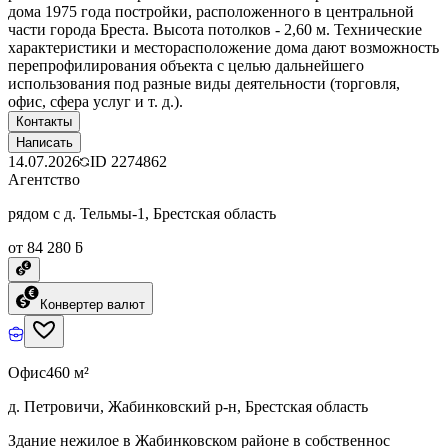
дома 1975 года постройки, расположенного в центральной
части города Бреста. Высота потолков - 2,60 м. Технические
характеристики и месторасположение дома дают возможность
перепрофилирования объекта с целью дальнейшего
использования под разные виды деятельности (торговля,
офис, сфера услуг и т. д.).
Контакты
Написать
14.07.2026
ID
2274862
Агентство
рядом с д. Тельмы-1, Брестская область
от 84 280 ƃ
Конвертер валют
Офис
460 м²
д. Петровичи, Жабинковский р-н, Брестская область
Здание нежилое в Жабинковском районе в собственнос