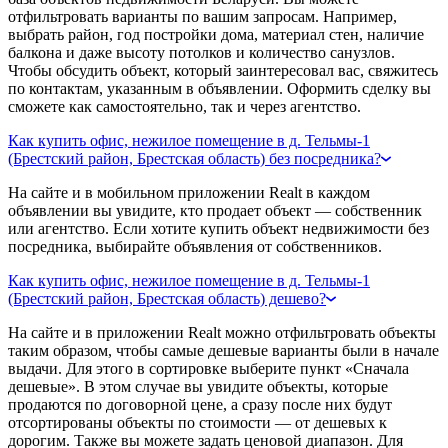
отфильтровать варианты по вашим запросам. Например,
выбрать район, год постройки дома, материал стен, наличие
балкона и даже высоту потолков и количество санузлов.
Чтобы обсудить объект, который заинтересовал вас, свяжитесь
по контактам, указанным в объявлении. Оформить сделку вы
сможете как самостоятельно, так и через агентство.
Как купить офис, нежилое помещение в д. Тельмы-1
(Брестский район, Брестская область) без посредника?
На сайте и в мобильном приложении Realt в каждом
объявлении вы увидите, кто продает объект — собственник
или агентство. Если хотите купить объект недвижимости без
посредника, выбирайте объявления от собственников.
Как купить офис, нежилое помещение в д. Тельмы-1
(Брестский район, Брестская область) дешево?
На сайте и в приложении Realt можно отфильтровать объекты
таким образом, чтобы самые дешевые варианты были в начале
выдачи. Для этого в сортировке выберите пункт «Сначала
дешевые». В этом случае вы увидите объекты, которые
продаются по договорной цене, а сразу после них будут
отсортированы объекты по стоимости — от дешевых к
дорогим. Также вы можете задать ценовой диапазон. Для