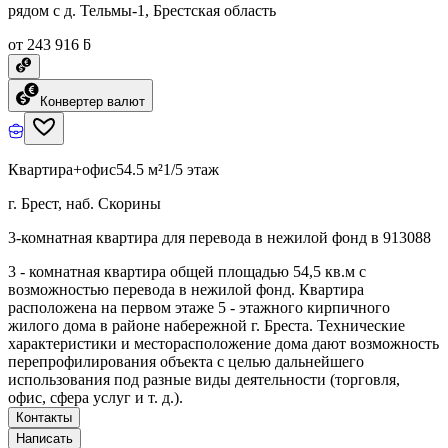
рядом с д. Тельмы-1, Брестская область
от 243 916 ƃ
Конвертер валют
Квартира+офис
54.5 м²
1/5 этаж
г. Брест, наб. Скорины
3-комнатная квартира для перевода в нежилой фонд в 913088
3 - комнатная квартира общей площадью 54,5 кв.м с
возможностью перевода в нежилой фонд. Квартира
расположена на первом этаже 5 - этажного кирпичного
жилого дома в районе набережной г. Бреста. Технические
характеристики и месторасположение дома дают возможность
перепрофилирования объекта с целью дальнейшего
использования под разные виды деятельности (торговля,
офис, сфера услуг и т. д.).
Контакты
Написать