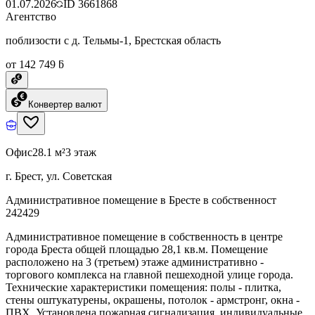
01.07.2026
ID
3661868
Агентство
поблизости с д. Тельмы-1, Брестская область
от 142 749 ƃ
Конвертер валют
Офис
28.1 м²
3 этаж
г. Брест, ул. Советская
Административное помещение в Бресте в собственност
242429
Административное помещение в собственность в центре
города Бреста общей площадью 28,1 кв.м. Помещение
расположено на 3 (третьем) этаже административно -
торгового комплекса на главной пешеходной улице города.
Технические характеристики помещения: полы - плитка,
стены оштукатурены, окрашены, потолок - армстронг, окна -
ПВХ. Установлена пожарная сигнализация, индивидуальные