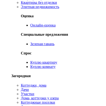
Квартиры без отделки
Элитная недвижимость
Оценка
Онлайн-оценка
Специальные предложения
Зеленая гавань
Спрос
Куплю квартиру
Куплю комнату
Загородная
Коттеджи, дома
Дачи
Участки
Дома, коттеджи у озера
Коттеджные поселки