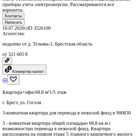
приборы учета электроэнергии. Рассматриваются все
варианты.
Контакты
Написать
10.07.2026
ID
3526100
Агентство
недалеко от д. Тельмы-1, Брестская область
от 321 605 ƃ
Конвертер валют
Квартира+офис
68.8 м²
1/5 этаж
г. Брест, ул. Гоголя
3-комнатная квартира для перевода в нежилой фонд в 900830
3 - комнатная квартира общей площадью 68,8 кв.м с
возможностью перевода в нежилой фонд. Квартира
расположена на первом этаже 5 этажного кирпичного жилого