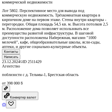
коммерческой недвижимости
Лот 5802. Перспективное место для вывода под
коммерческую недвижимость. Трёхкомнатная квартира в
кирпичном доме на первом этаже. Стены внутри квартиры -
перегородки. Общая площадь 54,5 кв. м. Высота потолков 2,5
м. Расположение дома позволяет использовать все
преимущества развитой инфраструктуры. В шаговой
доступности расположены Набережная, магазин "1000
мелочей", кафе, общеобразовательные школы, ясли-сады,
аптеки, и другие социально-культурные объекты.
Контакты
Написать
23.12.2024
ID
2511429
Агентство
поблизости с д. Тельмы-1, Брестская область
от 398 000 ƃ
Конвертер валют