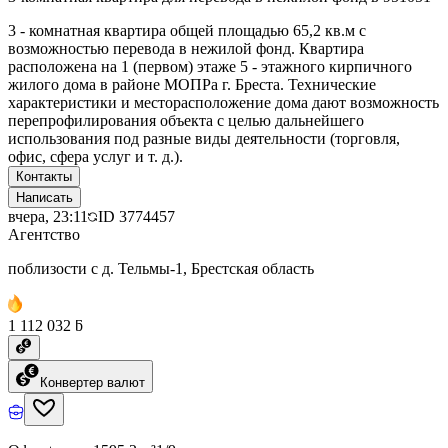
3 - комнатная квартира общей площадью 65,2 кв.м с
возможностью перевода в нежилой фонд. Квартира
расположена на 1 (первом) этаже 5 - этажного кирпичного
жилого дома в районе МОПРа г. Бреста. Технические
характеристики и месторасположение дома дают возможность
перепрофилирования объекта с целью дальнейшего
использования под разные виды деятельности (торговля,
офис, сфера услуг и т. д.).
Контакты
Написать
вчера, 23:11
ID
3774457
Агентство
поблизости с д. Тельмы-1, Брестская область
1 112 032 ƃ
Конвертер валют