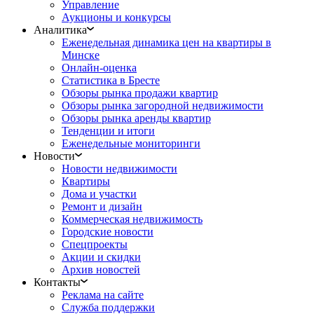
Управление
Аукционы и конкурсы
Аналитика
Еженедельная динамика цен на квартиры в
Минске
Онлайн-оценка
Статистика в Бресте
Обзоры рынка продажи квартир
Обзоры рынка загородной недвижимости
Обзоры рынка аренды квартир
Тенденции и итоги
Еженедельные мониторинги
Новости
Новости недвижимости
Квартиры
Дома и участки
Ремонт и дизайн
Коммерческая недвижимость
Городские новости
Спецпроекты
Акции и скидки
Архив новостей
Контакты
Реклама на сайте
Служба поддержки