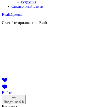
Редакция
Справочный центр
Realt.
Сделка
Скачайте приложение Realt
Войти
Подать за
0 ƃ
Купить