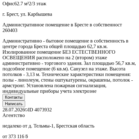
Офис
62.7 м²
2/3 этаж
г. Брест, ул. Карбышева
Административное помещение в Бресте в собственност
260403
Административно - бытовое помещение в собственность в
центре города Бреста общей площадью 62,7 кв.м.
Изолированное помещение БЕЗ ЕСТЕСТВЕННОГО
ОСВЕЩЕНИЯ расположено на 2 (втором) этаже
административно - торгового здания. Зал площадью 56,7 кв.м,
подсобное помещение (6 кв.м). Санузел на этаже. Высота
потолков - 3,13 м. Технические характеристики помещения:
полы - линолеум, стены оштукатурены, окрашены, потолок -
армстронг. Установлена пожарная сигнализация,
индивидуальные приборы учета электроэне
Контакты
Написать
28.07.2026
ID
4073932
Агентство
недалеко от д. Тельмы-1, Брестская область
от 373 116 ƃ