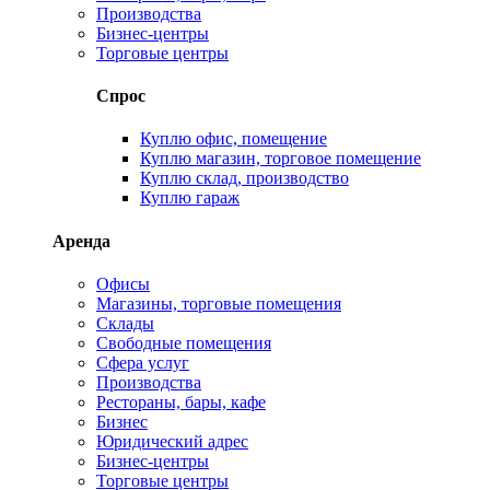
Производства
Бизнес-центры
Торговые центры
Спрос
Куплю офис, помещение
Куплю магазин, торговое помещение
Куплю склад, производство
Куплю гараж
Аренда
Офисы
Магазины, торговые помещения
Склады
Свободные помещения
Сфера услуг
Производства
Рестораны, бары, кафе
Бизнес
Юридический адрес
Бизнес-центры
Торговые центры