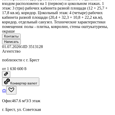
входом расположено на 1 (первом) и цокольном этажах. 1
этаж: 3 (три) рабочих кабинета разной площади (12 + 25,7 +
17,8 кв.м), коридор. Цокольный этаж: 4 (четыре) рабочих
кабинета разной площади (20,4 + 32,3 + 10,8 + 22,2 кв.м),
коридор, отдельный санузел. Технические характеристики
помещения: полы - плитка, ковролин, стены оштукатурены,
окраше
Контакты
Написать
01.07.2026
ID
3513128
Агентство
поблизости с г. Брест
от 1 630 600 ƃ
Конвертер валют
Офис
467.6 м²
3/3 этаж
г. Брест, ул. Советская