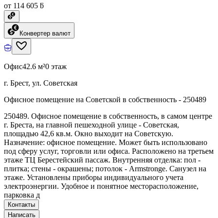
от 114 605 ƃ
Конвертер валют
Офис
42.6 м²
0 этаж
г. Брест, ул. Советская
Офисное помещение на Советской в собственность - 250489
250489. Офисное помещение в собственность, в самом центре
г. Бреста, на главной пешеходной улице - Советская,
площадью 42,6 кв.м. Окно выходит на Советскую.
Назначение: офисное помещение. Может быть использовано
под сферу услуг, торговли или офиса. Расположено на третьем
этаже ТЦ Берестейский пассаж. Внутренняя отделка: пол -
плитка; стены - окрашены; потолок - Armstronge. Санузел на
этаже. Установлены приборы индивидуального учета
электроэнергии. Удобное и понятное месторасположение,
парковка д
Контакты
Написать