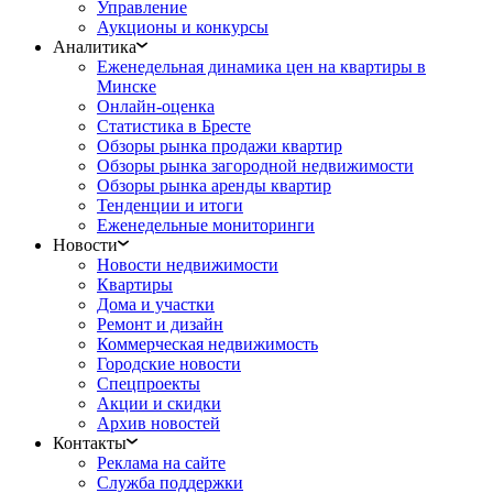
Управление
Аукционы и конкурсы
Аналитика
Еженедельная динамика цен на квартиры в
Минске
Онлайн-оценка
Статистика в Бресте
Обзоры рынка продажи квартир
Обзоры рынка загородной недвижимости
Обзоры рынка аренды квартир
Тенденции и итоги
Еженедельные мониторинги
Новости
Новости недвижимости
Квартиры
Дома и участки
Ремонт и дизайн
Коммерческая недвижимость
Городские новости
Спецпроекты
Акции и скидки
Архив новостей
Контакты
Реклама на сайте
Служба поддержки