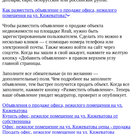
Как разместить объявление о продаже офиса, нежилого
помещения на ул. Кижеватова?
Чтобы разместить объявление о продаже объекта
недвижимости на площадке Realt, нужно быть
зарегистрированным пользователем. Сделать это можно в
несколько кликов — с помощью номера телефона или
электронной почты. Также можно войти на сайт через
соцсети. Когда вы зашли в свой аккаунт, нажмите на желтую
кнопку «Добавить объявление» в правом верхнем углу
главной страницы.
Заполните все обязательные (и по желанию —
дополнительные) поля. Чем подробнее вы заполните
объявление, тем быстрее получится продать объект. Когда все
заполните, нажмите кнопку «Разместить объявление». Теперь
ваше объявление увидит модератор, проверит и опубликует.
Объявления о продаже офиса, нежилого помещения на ул.
Кижеватова
Купить офис, нежилое помещение на ул. Кижеватова от
собственника
Офис, нежилое помещение на ул. Кижеватова цены - продажа
Продать офис, нежилое помещение на ул. Кижеватова