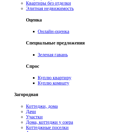
Квартиры без отделки
Элитная недвижимость
Оценка
Онлайн-оценка
Специальные предложения
Зеленая гавань
Спрос
Куплю квартиру
Куплю комнату
Загородная
Коттеджи, дома
Дачи
Участки
Дома, коттеджи у озера
Коттеджные поселки