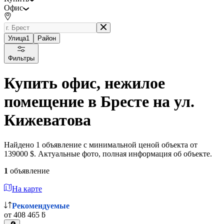
Офис
Улица
1
Район
Фильтры
Купить офис, нежилое
помещение в Бресте на ул.
Кижеватова
Найдено 1 объявление с минимальной ценой объекта от
139000 $. Актуальные фото, полная информация об объекте.
1
объявление
На карте
Рекомендуемые
от 408 465 ƃ