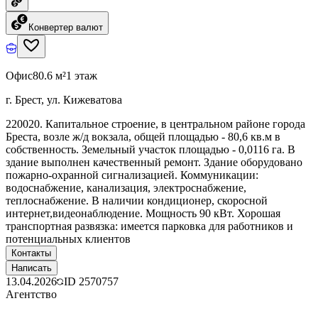
Конвертер валют
Офис
80.6 м²
1 этаж
г. Брест, ул. Кижеватова
220020. Капитальное строение, в центральном районе города
Бреста, возле ж/д вокзала, общей площадью - 80,6 кв.м в
собственность. Земельный участок площадью - 0,0116 га. В
здание выполнен качественный ремонт. Здание оборудовано
пожарно-охранной сигнализацией. Коммуникации:
водоснабжение, канализация, электроснабжение,
теплоснабжение. В наличии кондиционер, скоросной
интернет,видеонаблюдение. Мощность 90 кВт. Хорошая
транспортная развязка: имеется парковка для работников и
потенциальных клиентов
Контакты
Написать
13.04.2026
ID
2570757
Агентство