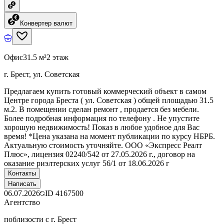
Конвертер валют
Офис
31.5 м²
2 этаж
г. Брест, ул. Советская
Предлагаем купить готовый коммерческий объект в самом
Центре города Бреста ( ул. Советская ) общей площадью 31.5
м.2. В помещении сделан ремонт , продается без мебели.
Более подробная информация по телефону . Не упустите
хорошую недвижимость! Показ в любое удобное для Вас
время! *Цена указана на момент публикации по курсу НБРБ.
Актуальную стоимость уточняйте. ООО «Экспресс Реалт
Плюс», лицензия 02240/542 от 27.05.2026 г., договор на
оказание риэлтерских услуг 56/1 от 18.06.2026 г
Контакты
Написать
06.07.2026
ID
4167500
Агентство
поблизости с г. Брест