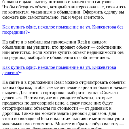
балкона и даже высоту потолков и количество санузлов.
Чтобы обсудить объект, который заинтересовал вас, свяжитесь
по контактам, указанным в объявлении. Оформить сделку вы
сможете как самостоятельно, так и через агентство.
Как купить офис, нежилое помещение на ул. Кижеватова без
посредника?
На сайте и в мобильном приложении Realt в каждом
объявлении вы увидите, кто продает объект — собственник
или агентство. Если хотите купить объект недвижимости без
посредника, выбирайте объявления от собственников.
Как купить офис, нежилое помещение на ул. Кижеватова
дешево?
На сайте и в приложении Realt можно отфильтровать объекты
таким образом, чтобы самые дешевые варианты были в начале
выдачи. Для этого в сортировке выберите пункт «Сначала
дешевые». В этом случае вы увидите объекты, которые
продаются по договорной цене, а сразу после них будут
отсортированы объекты по стоимости — от дешевых к
дорогим. Также вы можете задать ценовой диапазон. Для
этого во вкладке «Цена и валюта» выставьте минимальную и
максимальную стоимость. Можете выбрать любую валюту —
доллары, евро, белорусские или российские рубли.