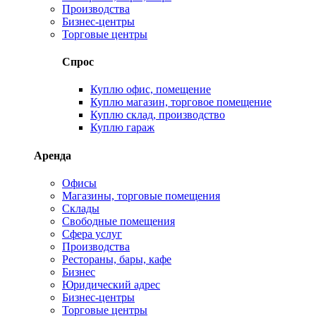
Производства
Бизнес-центры
Торговые центры
Спрос
Куплю офис, помещение
Куплю магазин, торговое помещение
Куплю склад, производство
Куплю гараж
Аренда
Офисы
Магазины, торговые помещения
Склады
Свободные помещения
Сфера услуг
Производства
Рестораны, бары, кафе
Бизнес
Юридический адрес
Бизнес-центры
Торговые центры