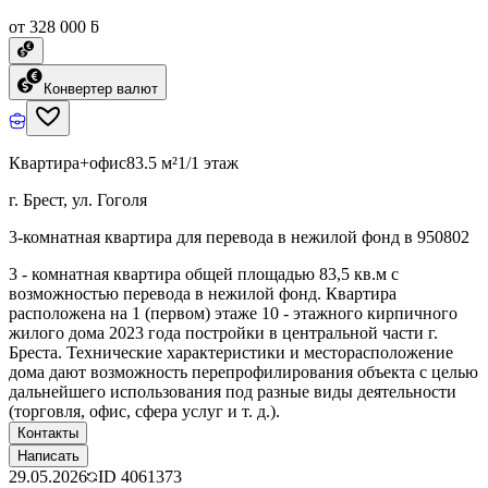
от 328 000 ƃ
Конвертер валют
Квартира+офис
83.5 м²
1/1 этаж
г. Брест, ул. Гоголя
3-комнатная квартира для перевода в нежилой фонд в 950802
3 - комнатная квартира общей площадью 83,5 кв.м с
возможностью перевода в нежилой фонд. Квартира
расположена на 1 (первом) этаже 10 - этажного кирпичного
жилого дома 2023 года постройки в центральной части г.
Бреста. Технические характеристики и месторасположение
дома дают возможность перепрофилирования объекта с целью
дальнейшего использования под разные виды деятельности
(торговля, офис, сфера услуг и т. д.).
Контакты
Написать
29.05.2026
ID
4061373