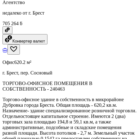
Агентство
недалеко от г. Брест
705 264 ƃ
Конвертер валют
Офис
620.2 м²
г. Брест, пер. Сосновый
ТОРГОВО-ОФИСНОЕ ПОМЕЩЕНИЯ В
СОБСТВЕННОСТЬ - 240463
Торгово-офисное здание в собственность в микрорайоне
Дубровка города Бреста. Общая площадь - 620,2 кв.м.
Назначение- здание специализированное розничной торговли.
Отдельностоящее капитальное строение. Имеются 2 (два)
торговых зала площадью 194,8 и 59,1 кв.м, а также
административные, подсобные и складские помещения
разной площади. Высота потолков - 2,7 м. Земельный участок
общей площадью 0,1542 га предоставлен собственнику на