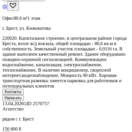
Офис
80.6 м²
1 этаж
г. Брест, ул. Кижеватова
220020. Капитальное строение, в центральном районе города
Бреста, возле ж/д вокзала, общей площадью - 80,6 кв.м в
собственность. Земельный участок площадью - 0,0116 га. В
здание выполнен качественный ремонт. Здание оборудовано
пожарно-охранной сигнализацией. Коммуникации:
водоснабжение, канализация, электроснабжение,
теплоснабжение. В наличии кондиционер, скоросной
интернет,видеонаблюдение. Мощность 90 кВт. Хорошая
транспортная развязка: имеется парковка для работников и
потенциальных клиентов
Контакты
Написать
13.04.2026
ID
2570757
Агентство
рядом с г. Брест
150 800 ƃ