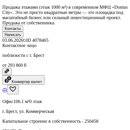
Продажа этажами (этаж 1000 м²) в современном МФЦ «Domus
City». Это не просто квадратные метры — это площадка под
масштабный бизнес или сильный инвестиционный проект.
Продажа от собственника.
Контакты
Написать
03.06.2026
ID
4078465
Контактное лицо
поблизости с г. Брест
от 293 860 ƃ
Конвертер валют
Офис
106.1 м²
0 этаж
г. Брест, ул. Коммерческая
Капитальное строение в собственность - 250458