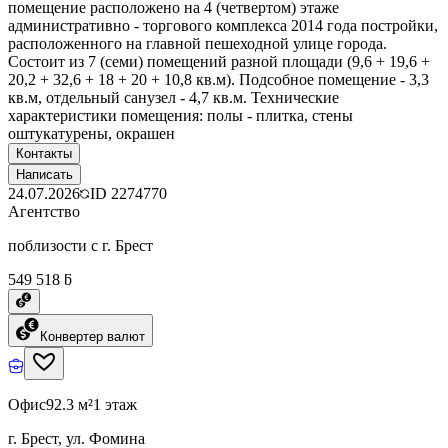
помещение расположено на 4 (четвертом) этаже
административно - торгового комплекса 2014 года постройки,
расположенного на главной пешеходной улице города.
Состоит из 7 (семи) помещений разной площади (9,6 + 19,6 +
20,2 + 32,6 + 18 + 20 + 10,8 кв.м). Подсобное помещение - 3,3
кв.м, отдельный санузел - 4,7 кв.м. Технические
характеристики помещения: полы - плитка, стены
оштукатурены, окрашен
Контакты
Написать
24.07.2026
ID
2274770
Агентство
поблизости с г. Брест
549 518 ƃ
Конвертер валют
Офис
92.3 м²
1 этаж
г. Брест, ул. Фомина