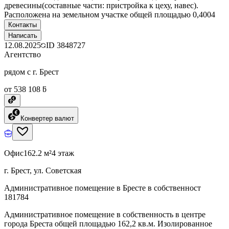
древесины(составные части: пристройка к цеху, навес).
Расположена на земельном участке общей площадью 0,4004
Контакты
Написать
12.08.2025
ID
3848727
Агентство
рядом с г. Брест
от 538 108 ƃ
Конвертер валют
Офис
162.2 м²
4 этаж
г. Брест, ул. Советская
Административное помещение в Бресте в собственност
181784
Административное помещение в собственность в центре
города Бреста общей площадью 162,2 кв.м. Изолированное