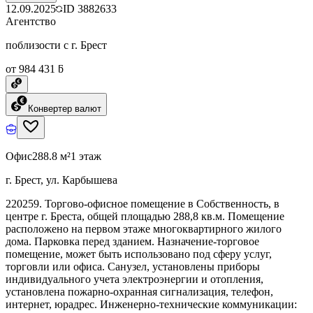
12.09.2025
ID
3882633
Агентство
поблизости с г. Брест
от 984 431 ƃ
Конвертер валют
Офис
288.8 м²
1 этаж
г. Брест, ул. Карбышева
220259. Торгово-офисное помещение в Собственность, в
центре г. Бреста, общей площадью 288,8 кв.м. Помещение
расположено на первом этаже многоквартирного жилого
дома. Парковка перед зданием. Назначение-торговое
помещение, может быть использовано под сферу услуг,
торговли или офиса. Санузел, установлены приборы
индивидуального учета электроэнергии и отопления,
установлена пожарно-охранная сигнализация, телефон,
интернет, юрадрес. Инженерно-технические коммуникации: