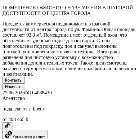
ПОМЕЩЕНИЕ ОФИСНОГО НАЗНАЧЕНИЯ В ШАГОВОЙ
ДОСТУПНОСТИ ОТ ЦЕНТРА ГОРОДА
Продается коммерческая недвижимость в шаговой
доступности от центра города по ул. Фомина. Общая площадь
составляет 92,3 м². Помещение имеет отдельный вход, что
обеспечивает удобный подъезд транспорта. Стены
подготовлены под покраску, пол и санузел выложены
плиткой, установлена чистовая сантехника. Электрика
разведена под чистовую установку с возможностью
добавления дополнительных точек. Также предусмотрены
батареи с терморегулятором, наличие пожарной сигнализации
и вентиляции.
Контакты
Написать
25.06.2026
ID
4088430
Агентство
недалеко от г. Брест
от 408 465 ƃ
Конвертер валют