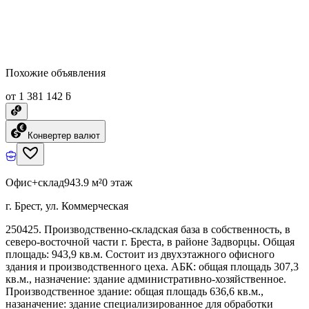
Похожие объявления
от 1 381 142 ƃ
Конвертер валют
Офис+склад
943.9 м²
0 этаж
г. Брест, ул. Коммерческая
250425. Производственно-складская база в собственность, в
северо-восточной части г. Бреста, в районе Задворцы. Общая
площадь: 943,9 кв.м. Состоит из двухэтажного офисного
здания и производственного цеха. АБК: общая площадь 307,3
кв.м., назначение: здание административно-хозяйственное.
Производственное здание: общая площадь 636,6 кв.м.,
назаначение: здание специализированное для обработки