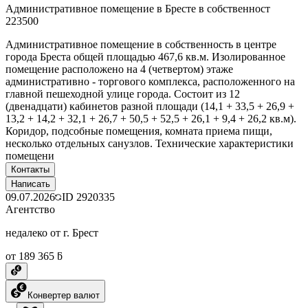
Административное помещение в Бресте в собственност
223500
Административное помещение в собственность в центре
города Бреста общей площадью 467,6 кв.м. Изолированное
помещение расположено на 4 (четвертом) этаже
административно - торгового комплекса, расположенного на
главной пешеходной улице города. Состоит из 12
(двенадцати) кабинетов разной площади (14,1 + 33,5 + 26,9 +
13,2 + 14,2 + 32,1 + 26,7 + 50,5 + 52,5 + 26,1 + 9,4 + 26,2 кв.м).
Коридор, подсобные помещения, комната приема пищи,
несколько отдельных санузлов. Технические характеристики
помещени
Контакты
Написать
09.07.2026
ID
2920335
Агентство
недалеко от г. Брест
от 189 365 ƃ
Конвертер валют