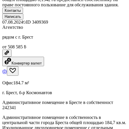
праве постоянного пользование для обслуживания здания.
Контакты
Написать
07.08.2024
ID
3409369
Агентство
рядом с г. Брест
от 508 585 ƃ
Конвертер валют
Офис
184.7 м²
г. Брест, б-р Космонавтов
Административное помещение в Бресте в собственност
242341
Административное помещение в собственность в
центральной части города Бреста общей площадью 184,7 кв.м.
Изолированное двухуровневое помещение с отдельным