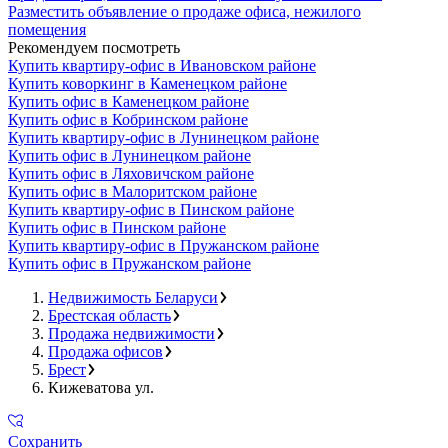
Разместить объявление о продаже офиса, нежилого
помещения
Рекомендуем посмотреть
Купить квартиру-офис в Ивановском районе
Купить коворкинг в Каменецком районе
Купить офис в Каменецком районе
Купить офис в Кобринском районе
Купить квартиру-офис в Лунинецком районе
Купить офис в Лунинецком районе
Купить офис в Ляховичском районе
Купить офис в Малоритском районе
Купить квартиру-офис в Пинском районе
Купить офис в Пинском районе
Купить квартиру-офис в Пружанском районе
Купить офис в Пружанском районе
Недвижимость Беларуси
Брестская область
Продажа недвижимости
Продажа офисов
Брест
Кижеватова ул.
Сохранить