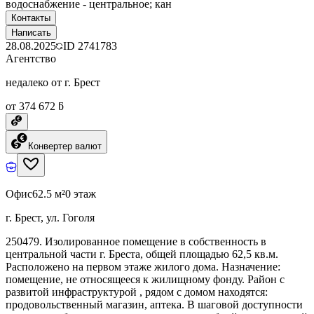
водоснабжение - центральное; кан
Контакты
Написать
28.08.2025
ID
2741783
Агентство
недалеко от г. Брест
от 374 672 ƃ
Конвертер валют
Офис
62.5 м²
0 этаж
г. Брест, ул. Гоголя
250479. Изолированное помещение в собственность в
центральной части г. Бреста, общей площадью 62,5 кв.м.
Расположено на первом этаже жилого дома. Назначение:
помещение, не относящееся к жилищному фонду. Район с
развитой инфраструктурой , рядом с домом находятся:
продовольственный магазин, аптека. В шаговой доступности