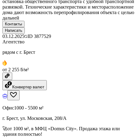
остановка общественного транспорта с удобной транспортной
развязкой. Технические характеристики и месторасположение
дома дают возможность перепрофилирования объекта с целью
дальней
Контакты
Написать
03.12.2025
ID
3877529
Агентство
рядом с г. Брест
от 2 255 ƃ/м²
Конвертер валют
Офис
1000 - 5500 м²
г. Брест, ул. Московская, 208/А
🚀от 1000 м², в МФЦ «Domus City». Продажа этажа или
здания полностью!