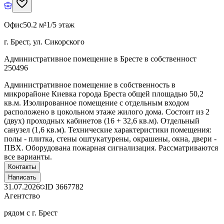
Офис
50.2 м²
1/5 этаж
г. Брест, ул. Сикорского
Административное помещение в Бресте в собственност
250496
Административное помещение в собственность в
микрорайоне Киевка города Бреста общей площадью 50,2
кв.м. Изолированное помещение с отдельным входом
расположено в цокольном этаже жилого дома. Состоит из 2
(двух) проходных кабинетов (16 + 32,6 кв.м). Отдельный
санузел (1,6 кв.м). Технические характеристики помещения:
полы - плитка, стены оштукатурены, окрашены, окна, двери -
ПВХ. Оборудована пожарная сигнализация. Рассматриваются
все варианты.
Контакты
Написать
31.07.2026
ID
3667782
Агентство
рядом с г. Брест