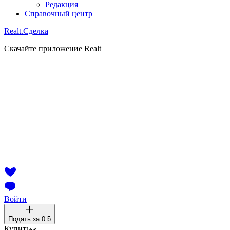
Редакция
Справочный центр
Realt.
Сделка
Скачайте приложение Realt
Войти
Подать за
0 ƃ
Купить