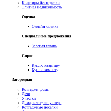
Квартиры без отделки
Элитная недвижимость
Оценка
Онлайн-оценка
Специальные предложения
Зеленая гавань
Спрос
Куплю квартиру
Куплю комнату
Загородная
Коттеджи, дома
Дачи
Участки
Дома, коттеджи у озера
Коттеджные поселки