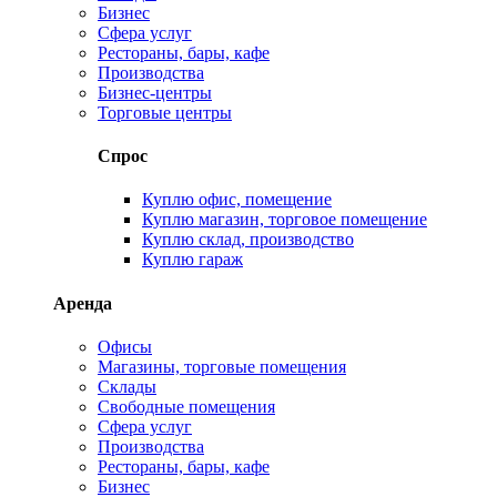
Бизнес
Сфера услуг
Рестораны, бары, кафе
Производства
Бизнес-центры
Торговые центры
Спрос
Куплю офис, помещение
Куплю магазин, торговое помещение
Куплю склад, производство
Куплю гараж
Аренда
Офисы
Магазины, торговые помещения
Склады
Свободные помещения
Сфера услуг
Производства
Рестораны, бары, кафе
Бизнес