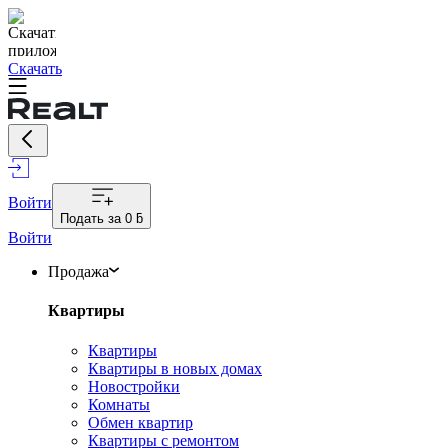
Скачать
Войти
Подать за
0 ƃ
Войти
Продажа
Квартиры
Квартиры
Квартиры в новых домах
Новостройки
Комнаты
Обмен квартир
Квартиры с ремонтом