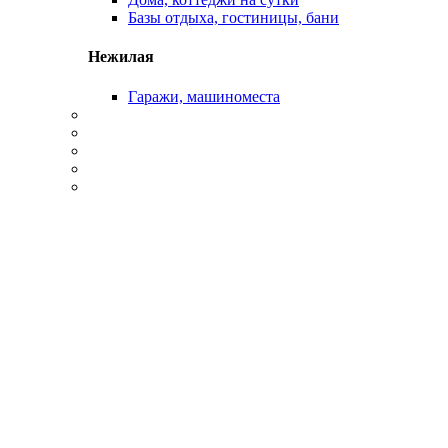
Базы отдыха, гостиницы, бани
Нежилая
Гаражи, машиноместа