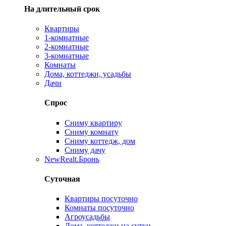
На длительный срок
Квартиры
1-комнатные
2-комнатные
3-комнатные
Комнаты
Дома, коттеджи, усадьбы
Дачи
Спрос
Сниму квартиру
Сниму комнату
Сниму коттедж, дом
Сниму дачу
New
Realt.Бронь
Суточная
Квартиры посуточно
Комнаты посуточно
Агроусадьбы
Дома, коттеджи на сутки