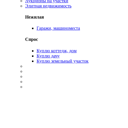
Аукционы на участки
Элитная недвижимость
Нежилая
Гаражи, машиноместа
Спрос
Куплю коттедж, дом
Куплю дачу
Куплю земельный участок