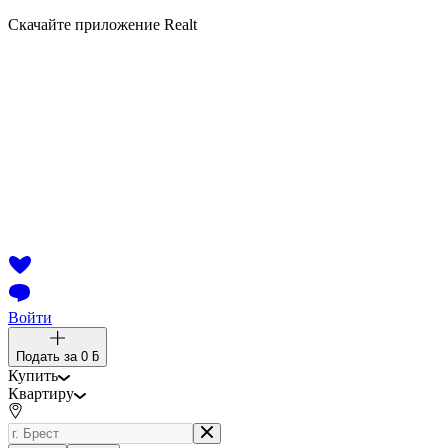
Скачайте приложение Realt
Войти
Подать за
0 ƃ
Купить
Квартиру