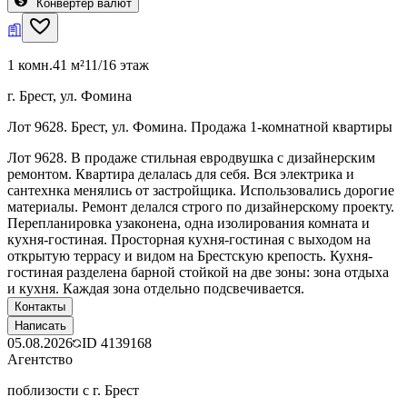
Конвертер валют
1 комн.
41 м²
11/16 этаж
г. Брест, ул. Фомина
Лот 9628. Брест, ул. Фомина. Продажа 1-комнатной квартиры
Лот 9628. В продаже стильная евродвушка с дизайнерским
ремонтом. Квартира делалась для себя. Вся электрика и
сантехнка менялись от застройщика. Использовались дорогие
материалы. Ремонт делался строго по дизайнерскому проекту.
Перепланировка узаконена, одна изолирования комната и
кухня-гостиная. Просторная кухня-гостиная с выходом на
открытую террасу и видом на Брестскую крепость. Кухня-
гостиная разделена барной стойкой на две зоны: зона отдыха
и кухня. Каждая зона отдельно подсвечивается.
Контакты
Написать
05.08.2026
ID
4139168
Агентство
поблизости с г. Брест