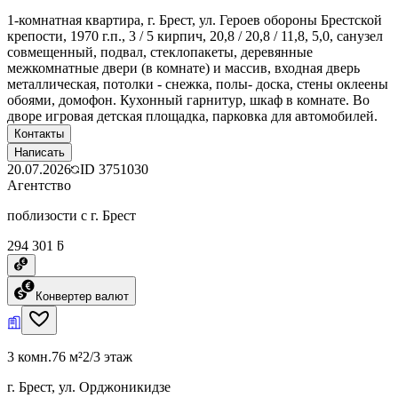
1-комнатная квартира, г. Брест, ул. Героев обороны Брестской
крепости, 1970 г.п., 3 / 5 кирпич, 20,8 / 20,8 / 11,8, 5,0, санузел
совмещенный, подвал, стеклопакеты, деревянные
межкомнатные двери (в комнате) и массив, входная дверь
металлическая, потолки - снежка, полы- доска, стены оклеены
обоями, домофон. Кухонный гарнитур, шкаф в комнате. Во
дворе игровая детская площадка, парковка для автомобилей.
Контакты
Написать
20.07.2026
ID
3751030
Агентство
поблизости с г. Брест
294 301 ƃ
Конвертер валют
3 комн.
76 м²
2/3 этаж
г. Брест, ул. Орджоникидзе