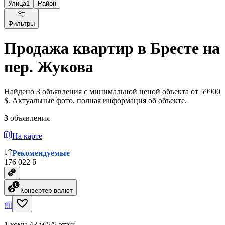
Улица
1
Район
Фильтры
Продажа квартир в Бресте на
пер. Жукова
Найдено 3 объявления с минимальной ценой объекта от 59900
$. Актуальные фото, полная информация об объекте.
3
объявления
На карте
Рекомендуемые
176 022 ƃ
Конвертер валют
1 комн.
43 м²
5/5 этаж