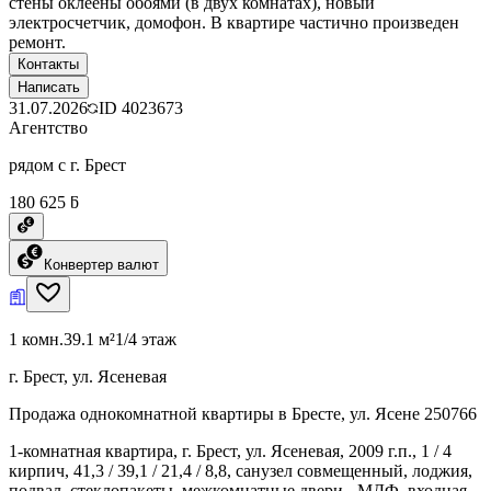
стены оклеены обоями (в двух комнатах), новый
электросчетчик, домофон. В квартире частично произведен
ремонт.
Контакты
Написать
31.07.2026
ID
4023673
Агентство
рядом с г. Брест
180 625 ƃ
Конвертер валют
1 комн.
39.1 м²
1/4 этаж
г. Брест, ул. Ясеневая
Продажа однокомнатной квартиры в Бресте, ул. Ясене 250766
1-комнатная квартира, г. Брест, ул. Ясеневая, 2009 г.п., 1 / 4
кирпич, 41,3 / 39,1 / 21,4 / 8,8, санузел совмещенный, лоджия,
подвал, стеклопакеты, межкомнатные двери - МДФ, входная