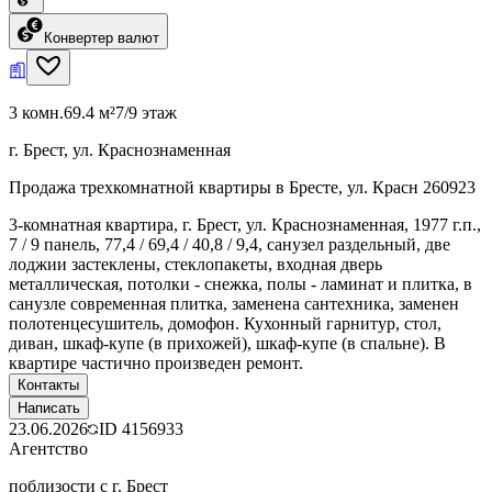
Конвертер валют
3 комн.
69.4 м²
7/9 этаж
г. Брест, ул. Краснознаменная
Продажа трехкомнатной квартиры в Бресте, ул. Красн 260923
3-комнатная квартира, г. Брест, ул. Краснознаменная, 1977 г.п.,
7 / 9 панель, 77,4 / 69,4 / 40,8 / 9,4, санузел раздельный, две
лоджии застеклены, стеклопакеты, входная дверь
металлическая, потолки - снежка, полы - ламинат и плитка, в
санузле современная плитка, заменена сантехника, заменен
полотенцесушитель, домофон. Кухонный гарнитур, стол,
диван, шкаф-купе (в прихожей), шкаф-купе (в спальне). В
квартире частично произведен ремонт.
Контакты
Написать
23.06.2026
ID
4156933
Агентство
поблизости с г. Брест