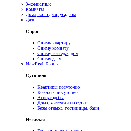
3-комнатные
Комнаты
Дома, коттеджи, усадьбы
Дачи
Спрос
Сниму квартиру
Сниму комнату
Сниму коттедж, дом
Сниму дачу
New
Realt.Бронь
Суточная
Квартиры посуточно
Комнаты посуточно
Агроусадьбы
Дома, коттеджи на сутки
Базы отдыха, гостиницы, бани
Нежилая
Гаражи, машиноместа