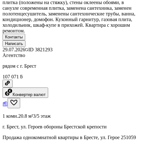
плитка (положены на стяжку), стены оклеены обоями, в
санузле современная плитка, заменена сантехника, заменен
полотенцесушитель, заменены сантехнические трубы, ванна,
кондиционер, домофон. Кухонный гарнитур, газовая плита,
холодильник, шкаф-купе в прихожей. Квартира с хорошим
ремонтом.
Контакты
Написать
29.07.2026
ID
3821293
Агентство
рядом с г. Брест
107 071 ƃ
Конвертер валют
1 комн.
20.8 м²
3/5 этаж
г. Брест, ул. Героев обороны Брестской крепости
Продажа однокомнатной квартиры в Бресте, ул. Герое 251059