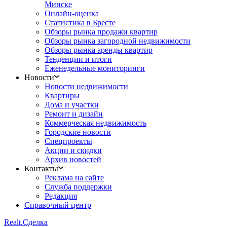
Минске
Онлайн-оценка
Статистика в Бресте
Обзоры рынка продажи квартир
Обзоры рынка загородной недвижимости
Обзоры рынка аренды квартир
Тенденции и итоги
Еженедельные мониторинги
Новости
Новости недвижимости
Квартиры
Дома и участки
Ремонт и дизайн
Коммерческая недвижимость
Городские новости
Спецпроекты
Акции и скидки
Архив новостей
Контакты
Реклама на сайте
Служба поддержки
Редакция
Справочный центр
Realt.
Сделка