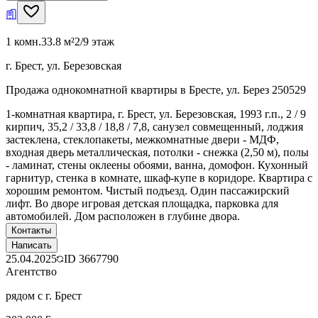
1 комн.
33.8 м²
2/9 этаж
г. Брест, ул. Березовская
Продажа однокомнатной квартиры в Бресте, ул. Берез 250529
1-комнатная квартира, г. Брест, ул. Березовская, 1993 г.п., 2 / 9
кирпич, 35,2 / 33,8 / 18,8 / 7,8, санузел совмещенный, лоджия
застеклена, стеклопакеты, межкомнатные двери - МДФ,
входная дверь металлическая, потолки - снежка (2,50 м), полы
- ламинат, стены оклеены обоями, ванна, домофон. Кухонный
гарнитур, стенка в комнате, шкаф-купе в коридоре. Квартира с
хорошим ремонтом. Чистый подъезд. Один пассажирский
лифт. Во дворе игровая детская площадка, парковка для
автомобилей. Дом расположен в глубине двора.
Контакты
Написать
25.04.2025
ID
3667790
Агентство
рядом с г. Брест