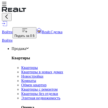
Войти
Realt.Сделка
Подать за
0 ƃ
Войти
Продажа
Квартиры
Квартиры
Квартиры в новых домах
Новостройки
Комнаты
Обмен квартир
Квартиры с ремонтом
Квартиры без отделки
Элитная недвижимость
Оценка