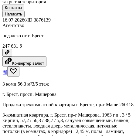
закрытая территория.
Контакты
Написать
16.07.2026
ID
3876139
Агентство
недалеко от г. Брест
247 631 ƃ
Конвертер валют
3 комн.
56.3 м²
3/5 этаж
г. Брест, просп. Машерова
Продажа трехкомнатной квартиры в Бресте, пр-т Маше 260118
3-комнатная квартира, г. Брест, пр-т Машерова, 1963 г.п., 3 / 5
кирпич, 57,2 / 56,3 / 38,7 / 5,8, санузел совмещенный, балкон,
стеклопакеты, входная дверь металлическая, натяжные
потолки (в комнатах, в коридоре) - 2,45 м, полы - ламинат,