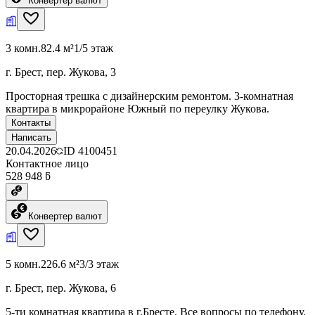
Конвертер валют
3 комн.
82.4 м²
1/5 этаж
г. Брест, пер. Жукова, 3
Просторная трешка с дизайнерским ремонтом. 3-комнатная
квартира в микрорайоне Южный по переулку Жукова.
Контакты
Написать
20.04.2026
ID
4100451
Контактное лицо
528 948 ƃ
Конвертер валют
5 комн.
226.6 м²
3/3 этаж
г. Брест, пер. Жукова, 6
5-ти комнатная квартира в г.Бресте. Все вопросы по телефону.