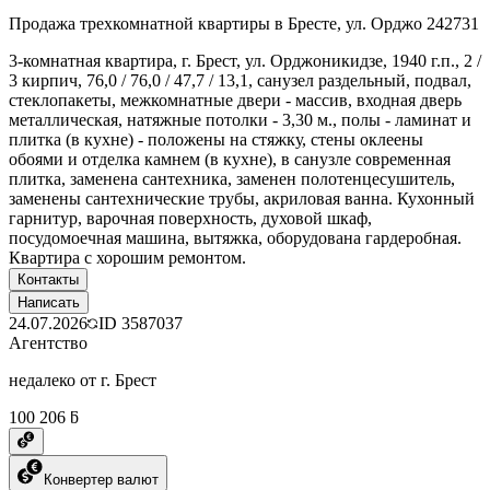
Продажа трехкомнатной квартиры в Бресте, ул. Орджо 242731
3-комнатная квартира, г. Брест, ул. Орджоникидзе, 1940 г.п., 2 /
3 кирпич, 76,0 / 76,0 / 47,7 / 13,1, санузел раздельный, подвал,
стеклопакеты, межкомнатные двери - массив, входная дверь
металлическая, натяжные потолки - 3,30 м., полы - ламинат и
плитка (в кухне) - положены на стяжку, стены оклеены
обоями и отделка камнем (в кухне), в санузле современная
плитка, заменена сантехника, заменен полотенцесушитель,
заменены сантехнические трубы, акриловая ванна. Кухонный
гарнитур, варочная поверхность, духовой шкаф,
посудомоечная машина, вытяжка, оборудована гардеробная.
Квартира с хорошим ремонтом.
Контакты
Написать
24.07.2026
ID
3587037
Агентство
недалеко от г. Брест
100 206 ƃ
Конвертер валют