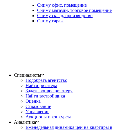
Сниму офис, помещение
Сниму магазин, торговое помещение
Сниму склад, производство
Сниму гараж
Специалисты
Подобрать агентство
Найти риэлтера
Задать вопрос риэлтеру
Найти застройщика
Оценка
Страхование
Управление
Аукционы и конкурсы
Аналитика
Еженедельная динамика цен на квартиры в