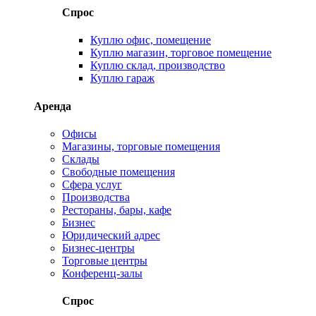
Спрос
Куплю офис, помещение
Куплю магазин, торговое помещение
Куплю склад, производство
Куплю гараж
Аренда
Офисы
Магазины, торговые помещения
Склады
Свободные помещения
Сфера услуг
Производства
Рестораны, бары, кафе
Бизнес
Юридический адрес
Бизнес-центры
Торговые центры
Конференц-залы
Спрос