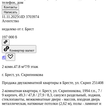
телефон, дом
Контакты
Написать
11.11.2025
ID
3703974
Агентство
недалеко от г. Брест
197 000 ƃ
Конвертер валют
2 комн.
47.8 м²
7/9 этаж
г. Брест, ул. Скрипникова
Продажа двухкомнатной квартиры в Бресте, ул. Скрип 251408
2-комнатная квартира, г. Брест, ул. Скрипникова, 1994 г.п., 7 /
9 кирпич, 49,3 / 47,8 / 27,9 / 8,3, санузел раздельный, лоджия,
стеклопакеты, межкомнатные двери - массив, входная дверь
металлическая, натяжные потолки (2,62 м), полы - ламинат и