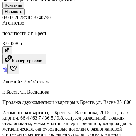
Контакты
Написать
03.07.2026
ID
3740790
Агентство
поблизости с г. Брест
372 008 ƃ
Конвертер валют
2 комн.
63.7 м²
5/5 этаж
г. Брест, ул. Васнецова
Продажа двухкомнатной квартиры в Бресте, ул. Васне 251806
2-комнатная квартира, г. Брест, ул. Васнецова, 2016 г.п., 5 / 5
кирпич, 66,4 / 63,7 / 36,5 / 9,8, санузел раздельный, лоджия,
стеклопакеты, межкомнатные двери - экошпон, входная дверь
металлическая, одноуровневые потолки с разноплановой
системой освещения - окрашены, полы - доска крашеная,