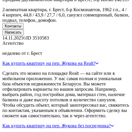
2-комнатная квартира, г. Брест, б-р Космонавтов, 1962 г.п., 4 /
4 кирпич, 44,8 / 43,9 / 27,7 / 6,0, санузел совмещенный, балкон,
подвал, телефон, домофон.
Контакты
Написать
14.11.2025
ID
3510583
Агентство
недалеко от г. Брест
Как купить квартиру на пер. Жукова на Realt?
Сделать это можно на площадке Realt — на сайте или в
мобильном приложении. У нас самая полная и уникальная
база объектов недвижимости Беларуси. Вы можете
отфильтровать варианты по вашим запросам. Например,
выбрать район, год постройки дома, материал стен, наличие
балкона и даже высоту потолков и количество санузлов.
Чтобы обсудить объект, который заинтересовал вас, свяжитесь
по контактам, указанным в объявлении. Оформить сделку вы
сможете как самостоятельно, так и через агентство.
Как купить квартиру на пер. Жукова без посредника?