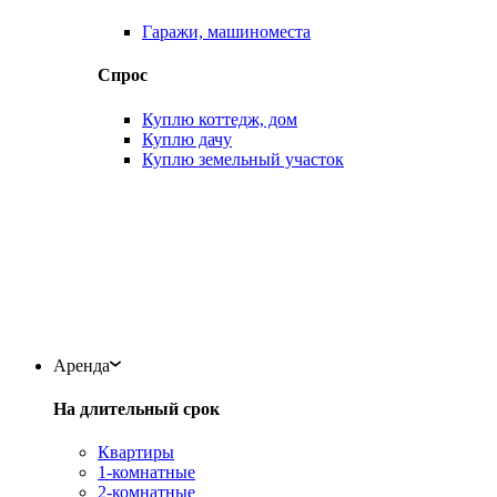
Гаражи, машиноместа
Спрос
Куплю коттедж, дом
Куплю дачу
Куплю земельный участок
Аренда
На длительный срок
Квартиры
1-комнатные
2-комнатные