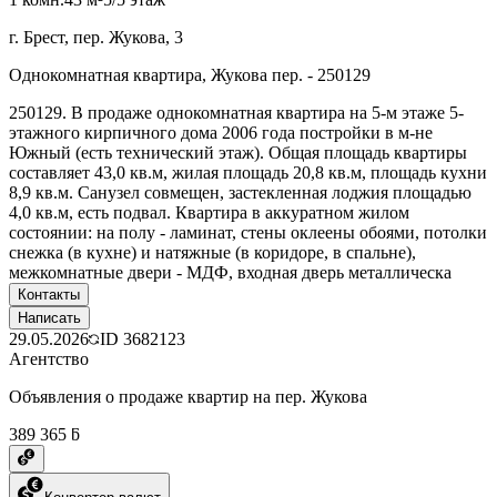
г. Брест, пер. Жукова, 3
Однокомнатная квартира, Жукова пер. - 250129
250129. В продаже однокомнатная квартира на 5-м этаже 5-
этажного кирпичного дома 2006 года постройки в м-не
Южный (есть технический этаж). Общая площадь квартиры
составляет 43,0 кв.м, жилая площадь 20,8 кв.м, площадь кухни
8,9 кв.м. Санузел совмещен, застекленная лоджия площадью
4,0 кв.м, есть подвал. Квартира в аккуратном жилом
состоянии: на полу - ламинат, стены оклеены обоями, потолки
снежка (в кухне) и натяжные (в коридоре, в спальне),
межкомнатные двери - МДФ, входная дверь металлическа
Контакты
Написать
29.05.2026
ID
3682123
Агентство
Объявления о продаже квартир на пер. Жукова
389 365 ƃ