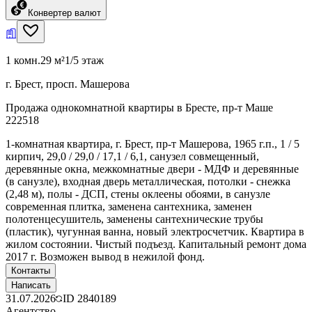
Конвертер валют
1 комн.
29 м²
1/5 этаж
г. Брест, просп. Машерова
Продажа однокомнатной квартиры в Бресте, пр-т Маше
222518
1-комнатная квартира, г. Брест, пр-т Машерова, 1965 г.п., 1 / 5
кирпич, 29,0 / 29,0 / 17,1 / 6,1, санузел совмещенный,
деревянные окна, межкомнатные двери - МДФ и деревянные
(в санузле), входная дверь металлическая, потолки - снежка
(2,48 м), полы - ДСП, стены оклеены обоями, в санузле
современная плитка, заменена сантехника, заменен
полотенцесушитель, заменены сантехнические трубы
(пластик), чугунная ванна, новый электросчетчик. Квартира в
жилом состоянии. Чистый подъезд. Капитальный ремонт дома
2017 г. Возможен вывод в нежилой фонд.
Контакты
Написать
31.07.2026
ID
2840189
Агентство