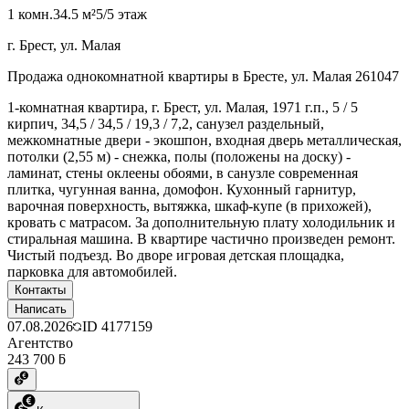
1 комн.
34.5 м²
5/5 этаж
г. Брест, ул. Малая
Продажа однокомнатной квартиры в Бресте, ул. Малая 261047
1-комнатная квартира, г. Брест, ул. Малая, 1971 г.п., 5 / 5
кирпич, 34,5 / 34,5 / 19,3 / 7,2, санузел раздельный,
межкомнатные двери - экошпон, входная дверь металлическая,
потолки (2,55 м) - снежка, полы (положены на доску) -
ламинат, стены оклеены обоями, в санузле современная
плитка, чугунная ванна, домофон. Кухонный гарнитур,
варочная поверхность, вытяжка, шкаф-купе (в прихожей),
кровать с матрасом. За дополнительную плату холодильник и
стиральная машина. В квартире частично произведен ремонт.
Чистый подъезд. Во дворе игровая детская площадка,
парковка для автомобилей.
Контакты
Написать
07.08.2026
ID
4177159
Агентство
243 700 ƃ