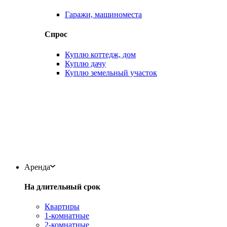
Гаражи, машиноместа
Спрос
Куплю коттедж, дом
Куплю дачу
Куплю земельный участок
Аренда
На длительный срок
Квартиры
1-комнатные
2-комнатные