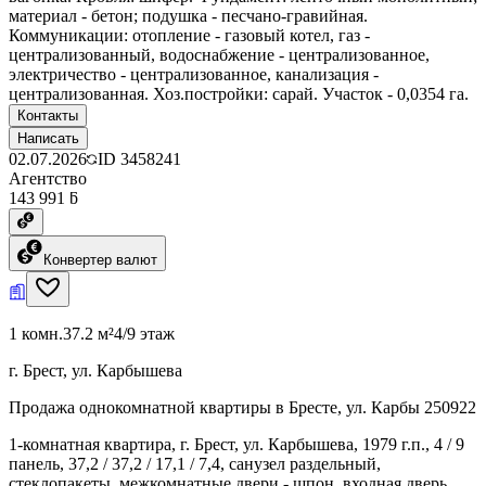
материал - бетон; подушка - песчано-гравийная.
Коммуникации: отопление - газовый котел, газ -
централизованный, водоснабжение - централизованное,
электричество - централизованное, канализация -
централизованная. Хоз.постройки: сарай. Участок - 0,0354 га.
Контакты
Написать
02.07.2026
ID
3458241
Агентство
143 991 ƃ
Конвертер валют
1 комн.
37.2 м²
4/9 этаж
г. Брест, ул. Карбышева
Продажа однокомнатной квартиры в Бресте, ул. Карбы 250922
1-комнатная квартира, г. Брест, ул. Карбышева, 1979 г.п., 4 / 9
панель, 37,2 / 37,2 / 17,1 / 7,4, санузел раздельный,
стеклопакеты, межкомнатные двери - шпон, входная дверь