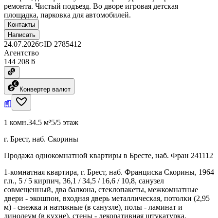
ремонта. Чистый подъезд. Во дворе игровая детская
площадка, парковка для автомобилей.
Контакты
Написать
24.07.2026
ID
2785412
Агентство
144 208 ƃ
Конвертер валют
1 комн.
34.5 м²
5/5 этаж
г. Брест, наб. Скорины
Продажа однокомнатной квартиры в Бресте, наб. Фран 241112
1-комнатная квартира, г. Брест, наб. Франциска Скорины, 1964
г.п., 5 / 5 кирпич, 36,1 / 34,5 / 16,6 / 10,8, санузел
совмещенный, два балкона, стеклопакеты, межкомнатные
двери - экошпон, входная дверь металлическая, потолки (2,95
м) - снежка и натяжные (в санузле), полы - ламинат и
линолеум (в кухне), стены - декоративная штукатурка,