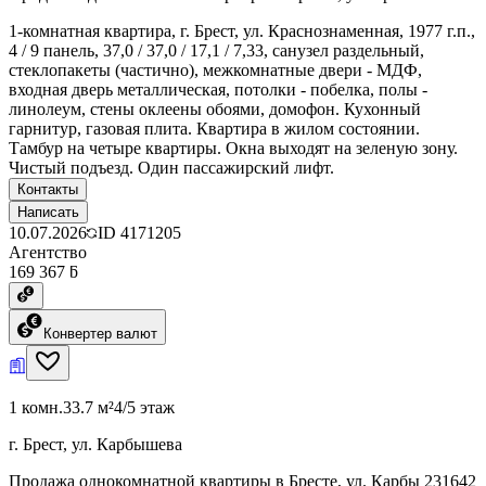
1-комнатная квартира, г. Брест, ул. Краснознаменная, 1977 г.п.,
4 / 9 панель, 37,0 / 37,0 / 17,1 / 7,33, санузел раздельный,
стеклопакеты (частично), межкомнатные двери - МДФ,
входная дверь металлическая, потолки - побелка, полы -
линолеум, стены оклеены обоями, домофон. Кухонный
гарнитур, газовая плита. Квартира в жилом состоянии.
Тамбур на четыре квартиры. Окна выходят на зеленую зону.
Чистый подъезд. Один пассажирский лифт.
Контакты
Написать
10.07.2026
ID
4171205
Агентство
169 367 ƃ
Конвертер валют
1 комн.
33.7 м²
4/5 этаж
г. Брест, ул. Карбышева
Продажа однокомнатной квартиры в Бресте, ул. Карбы 231642