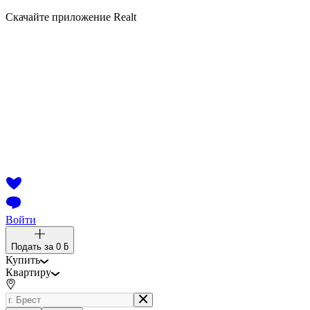
Скачайте приложение Realt
Войти
Подать за
0 ƃ
Купить
Квартиру