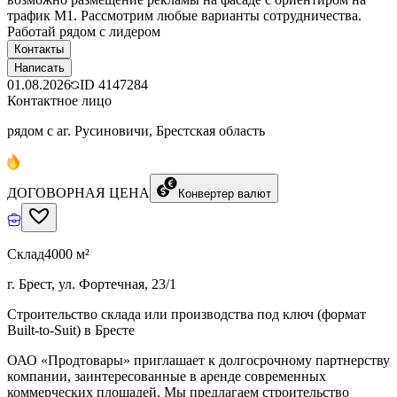
трафик М1. Рассмотрим любые варианты сотрудничества.
Работай рядом с лидером
Контакты
Написать
01.08.2026
ID
4147284
Контактное лицо
рядом с аг. Русиновичи, Брестская область
ДОГОВОРНАЯ ЦЕНА
Конвертер валют
Склад
4000 м²
г. Брест, ул. Фортечная, 23/1
Строительство склада или производства под ключ (формат
Built-to-Suit) в Бресте
ОАО «Продтовары» приглашает к долгосрочному партнерству
компании, заинтересованные в аренде современных
коммерческих площадей. Мы предлагаем строительство