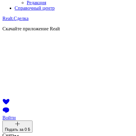
Редакция
Справочный центр
Realt.
Сделка
Скачайте приложение Realt
Войти
Подать за
0 ƃ
Снять