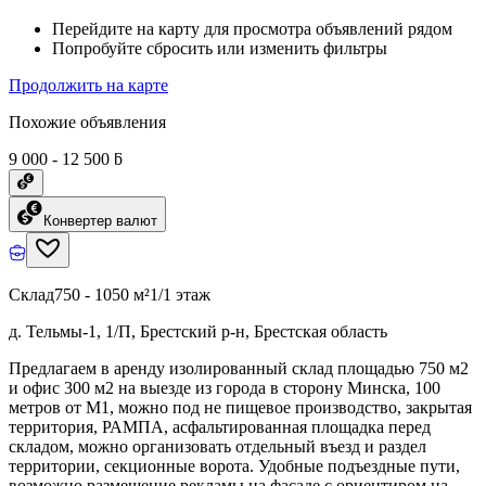
Перейдите на карту для просмотра объявлений рядом
Попробуйте сбросить или изменить фильтры
Продолжить на карте
Похожие объявления
9 000 - 12 500 ƃ
Конвертер валют
Склад
750 - 1050 м²
1/1 этаж
д. Тельмы-1, 1/П, Брестский р-н, Брестская область
Предлагаем в аренду изолированный склад площадью 750 м2
и офис 300 м2 на выезде из города в сторону Минска, 100
метров от М1, можно под не пищевое производство, закрытая
территория, РАМПА, асфальтированная площадка перед
складом, можно организовать отдельный въезд и раздел
территории, секционные ворота. Удобные подъездные пути,
возможно размещение рекламы на фасаде с ориентиром на