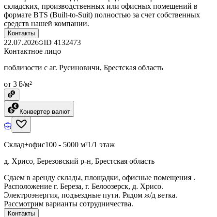
складских, производственных или офисных помещений в
формате BTS (Built-to-Suit) полностью за счет собственных
средств нашей компании.
Контакты
22.07.2026
ID
4132473
Контактное лицо
поблизости с аг. Русиновичи, Брестская область
от 3 ƃ/м²
Конвертер валют
Склад+офис
100 - 5000 м²
1/1 этаж
д. Хрисо, Березовский р-н, Брестская область
Сдаем в аренду склады, площадки, офисные помещения .
Расположение г. Береза, г. Белоозерск, д. Хрисо.
Электроэнергия, подъездные пути. Рядом ж/д ветка.
Рассмотрим варианты сотрудничества.
Контакты