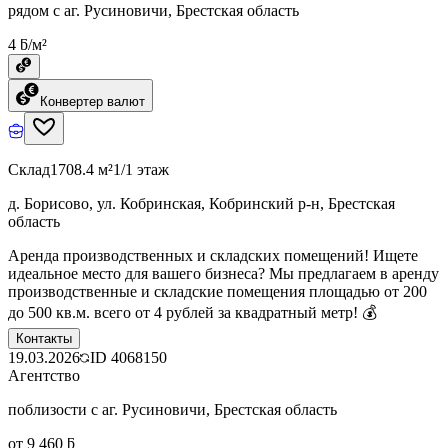
рядом с аг. Русиновичи, Брестская область
4 ƃ/м²
Конвертер валют
Склад
1708.4 м²
1/1 этаж
д. Борисово, ул. Кобринская, Кобринский р-н, Брестская
область
Аренда производственных и складских помещений! Ищете
идеальное место для вашего бизнеса? Мы предлагаем в аренду
производственные и складские помещения площадью от 200
до 500 кв.м. всего от 4 рублей за квадратный метр! 💰
Контакты
19.03.2026
ID
4068150
Агентство
поблизости с аг. Русиновичи, Брестская область
от 9 460 ƃ