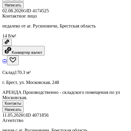
Написать
02.08.2026
ID
4174525
Контактное лицо
недалеко от аг. Русиновичи, Брестская область
14 ƃ/м²
Конвертер валют
Склад
170.3 м²
г. Брест, ул. Московская, 248
АРЕНДА Производственно - складского помещения по ул
Московская.
Контакты
Написать
11.05.2026
ID
4071856
Агентство
рядом с аг. Русиновичи, Брестская область