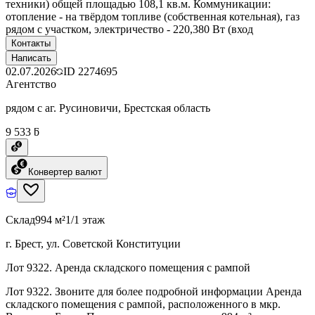
техники) общей площадью 108,1 кв.м. Коммуникации:
отопление - на твёрдом топливе (собственная котельная), газ
рядом с участком, электричество - 220,380 Вт (вход
Контакты
Написать
02.07.2026
ID
2274695
Агентство
рядом с аг. Русиновичи, Брестская область
9 533 ƃ
Конвертер валют
Склад
994 м²
1/1 этаж
г. Брест, ул. Советской Конституции
Лот 9322. Аренда складского помещения с рампой
Лот 9322. Звоните для более подробной информации Аренда
складского помещения с рампой, расположенного в мкр.