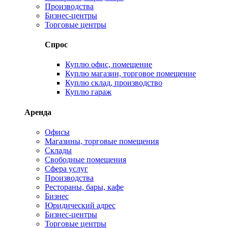
Производства
Бизнес-центры
Торговые центры
Спрос
Куплю офис, помещение
Куплю магазин, торговое помещение
Куплю склад, производство
Куплю гараж
Аренда
Офисы
Магазины, торговые помещения
Склады
Свободные помещения
Сфера услуг
Производства
Рестораны, бары, кафе
Бизнес
Юридический адрес
Бизнес-центры
Торговые центры