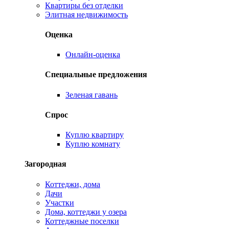
Квартиры без отделки
Элитная недвижимость
Оценка
Онлайн-оценка
Специальные предложения
Зеленая гавань
Спрос
Куплю квартиру
Куплю комнату
Загородная
Коттеджи, дома
Дачи
Участки
Дома, коттеджи у озера
Коттеджные поселки