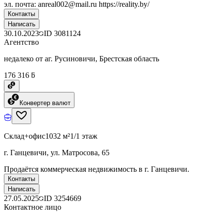
эл. почта: anreal002@mail.ru https://reality.by/
Контакты
Написать
30.10.2023
ID
3081124
Агентство
недалеко от аг. Русиновичи, Брестская область
176 316 ƃ
Конвертер валют
Склад+офис
1032 м²
1/1 этаж
г. Ганцевичи, ул. Матросова, 65
Продаётся коммерческая недвижимость в г. Ганцевичи.
Контакты
Написать
27.05.2025
ID
3254669
Контактное лицо