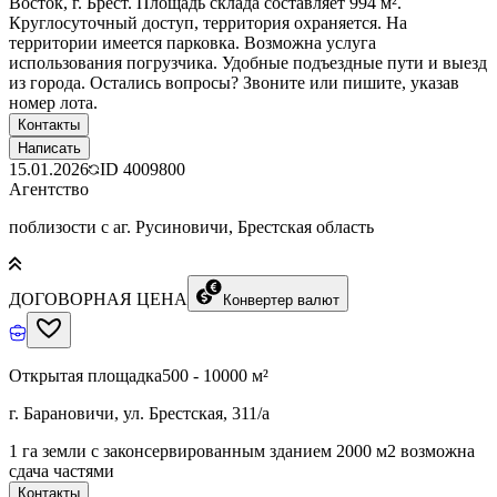
Восток, г. Брест. Площадь склада составляет 994 м².
Круглосуточный доступ, территория охраняется. На
территории имеется парковка. Возможна услуга
использования погрузчика. Удобные подъездные пути и выезд
из города. Остались вопросы? Звоните или пишите, указав
номер лота.
Контакты
Написать
15.01.2026
ID
4009800
Агентство
поблизости с аг. Русиновичи, Брестская область
ДОГОВОРНАЯ ЦЕНА
Конвертер валют
Открытая площадка
500 - 10000 м²
г. Барановичи, ул. Брестская, 311/а
1 га земли с законсервированным зданием 2000 м2 возможна
сдача частями
Контакты