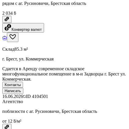
рядом с аг. Русиновичи, Брестская область
2 034 ƃ
Конвертер валют
Склад
85.3 м²
г. Брест, ул. Коммерческая
Сдается в Аренду современное складское
многофункциональное помещение в м-н Задворцы г. Брест ул.
Коммерческая.
Контакты
Написать
16.06.2026
ID
4104501
Агентство
поблизости с аг. Русиновичи, Брестская область
от 12 ƃ/м²