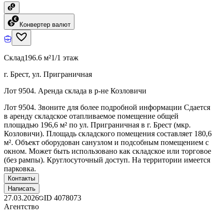
Конвертер валют
Склад
196.6 м²
1/1 этаж
г. Брест, ул. Приграничная
Лот 9504. Аренда склада в р-не Козловичи
Лот 9504. Звоните для более подробной информации Сдается
в аренду складское отапливаемое помещение общей
площадью 196,6 м² по ул. Приграничная в г. Брест (мкр.
Козловичи). Площадь складского помещения составляет 180,6
м². Объект оборудован санузлом и подсобным помещением с
окном. Может быть использовано как складское или торговое
(без рампы). Круглосуточный доступ. На территории имеется
парковка.
Контакты
Написать
27.03.2026
ID
4078073
Агентство