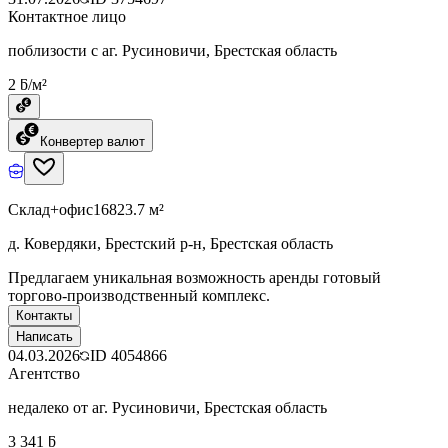
Контактное лицо
поблизости с аг. Русиновичи, Брестская область
2 ƃ/м²
Конвертер валют
Склад+офис
16823.7 м²
д. Ковердяки, Брестский р-н, Брестская область
Предлагаем уникальная возможность аренды готовый
торгово-производственный комплекс.
Контакты
Написать
04.03.2026
ID
4054866
Агентство
недалеко от аг. Русиновичи, Брестская область
3 341 ƃ