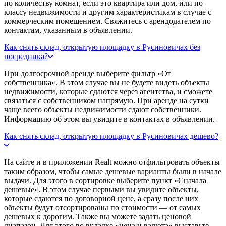
по количеству комнат, если это квартира или дом, или по
классу недвижимости и другим характеристикам в случае с
коммерческим помещением. Свяжитесь с арендодателем по
контактам, указанным в объявлении.
Как снять склад, открытую площадку в Русиновичах без
посредника?
При долгосрочной аренде выберите фильтр «От
собственника». В этом случае вы не будете видеть объекты
недвижимости, которые сдаются через агентства, и сможете
связаться с собственником напрямую. При аренде на сутки
чаще всего объекты недвижимости сдают собственники.
Информацию об этом вы увидите в контактах в объявлении.
Как снять склад, открытую площадку в Русиновичах дешево?
На сайте и в приложении Realt можно отфильтровать объекты
таким образом, чтобы самые дешевые варианты были в начале
выдачи. Для этого в сортировке выберите пункт «Сначала
дешевые». В этом случае первыми вы увидите объекты,
которые сдаются по договорной цене, а сразу после них
объекты будут отсортированы по стоимости — от самых
дешевых к дорогим. Также вы можете задать ценовой
диапазон. Для этого во вкладке «цена и валюта» выставьте