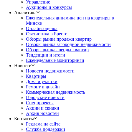
Управление
Аукционы и конкурсы
Аналитика
Еженедельная динамика цен на квартиры в
Минске
Онлайн-оценка
Статистика в Бресте
Обзоры рынка продажи квартир
Обзоры рынка загородной недвижимости
Обзоры рынка аренды квартир
Тенденции и итоги
Еженедельные мониторинги
Новости
Новости недвижимости
Квартиры
Дома и участки
Ремонт и дизайн
Коммерческая недвижимость
Городские новости
Спецпроекты
Акции и скидки
Архив новостей
Контакты
Реклама на сайте
Служба поддержки