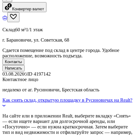
Конвертер валют
Склад
60 м²
1/1 этаж
г. Барановичи, ул. Советская, 68
Сдается помещение под склад в центре города. Удобное
расположение, возможность подъезда.
Контакты
Написать
03.08.2026
ID
4197142
Контактное лицо
недалеко от аг. Русиновичи, Брестская область
Как снять склад, открытую площадку в Русиновичах на Realt?
На сайте или в приложении Realt, выберите вкладку «Снять»
— если ищете вариант для долгосрочной аренды, или
«Посуточно» — если нужна краткосрочная. Затем выберите
тип и вид недвижимости и отфильтруйте запрос — например,