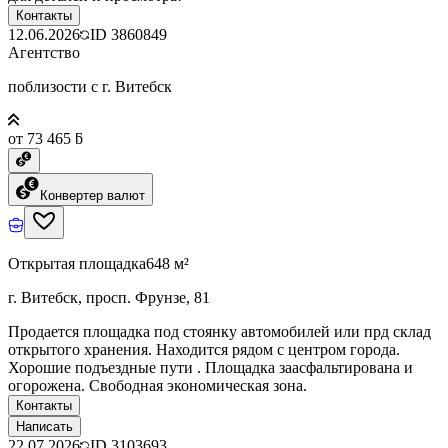
Контакты
12.06.2026
ID
3860849
Агентство
поблизости с г. Витебск
от 73 465 ƃ
Конвертер валют
Открытая площадка
648 м²
г. Витебск, просп. Фрунзе, 81
Продается площадка под стоянку автомобилей или прд склад
открытого хранения. Находится рядом с центром города.
Хорошие подъездные пути . Площадка заасфальтирована и
огорожена. Свободная экономическая зона.
Контакты
Написать
22.07.2026
ID
3103693