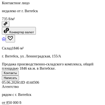
Контактное лицо
недалеко от г. Витебск
735 ƃ/м²
Конвертер валют
Склад
1846 м²
г. Витебск, ул. Ленинградская, 155/А
Продажа производственно-складского комплекса, общей
площадью 1846 кв.м. в Витебске.
Контакты
Написать
05.06.2026
ID
4144506
Агентство
рядом с г. Витебск
от 850 000 ƃ