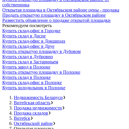
собственника
Открытая площадка в Октябрьском районе цены - продажа
Продать открытую площадку в Октябрьском районе
Разместить объявление о продаже открытой площадки
Рекомендуем посмотреть
Купить склад-офис в Городке
Купить склад в Дисне
Купить склад-офис в Докшицах
Купить склад-офис в Друе
Купить открытую площадку в Дубовом
Купить склад в Дубровно
Купить склад в Застариньем
Купить завод в Полоцке
Купить открытую площадку в Полоцке
Купить склад в Полоцке
Купить склад-офис в Полоцке
Купить холодильник в Полоцке
Недвижимость Беларуси
Витебская область
Продажа недвижимости
Продажа складов
Витебск
Октябрьский район
Открытая площадка