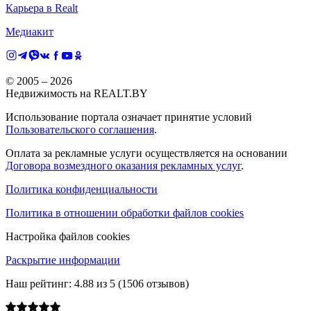
Карьера в Realt
Медиакит
© 2005 –
2026
Недвижимость на REALT.BY
Использование портала означает принятие условий
Пользовательского соглашения
.
Оплата за рекламные услуги осуществляется на основании
Договора возмездного оказания рекламных услуг
.
Политика конфиденциальности
Политика в отношении обработки файлов cookies
Настройка файлов cookies
Раскрытие информации
Наш рейтинг:
4.88
из
5
(
1506
отзывов)