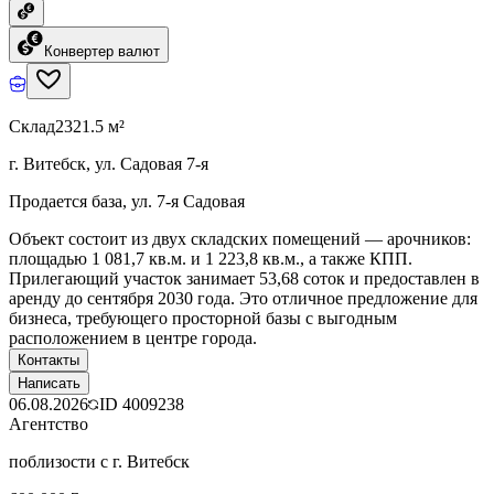
Конвертер валют
Склад
2321.5 м²
г. Витебск, ул. Садовая 7-я
Продается база, ул. 7-я Садовая
Объект состоит из двух складских помещений — арочников:
площадью 1 081,7 кв.м. и 1 223,8 кв.м., а также КПП.
Прилегающий участок занимает 53,68 соток и предоставлен в
аренду до сентября 2030 года. Это отличное предложение для
бизнеса, требующего просторной базы с выгодным
расположением в центре города.
Контакты
Написать
06.08.2026
ID
4009238
Агентство
поблизости с г. Витебск