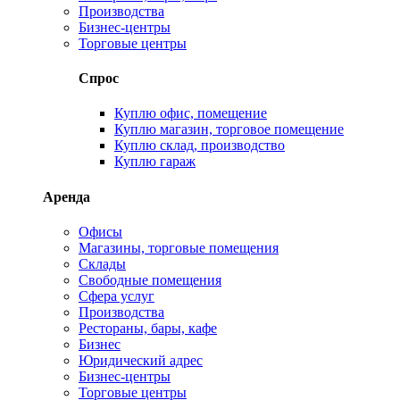
Производства
Бизнес-центры
Торговые центры
Спрос
Куплю офис, помещение
Куплю магазин, торговое помещение
Куплю склад, производство
Куплю гараж
Аренда
Офисы
Магазины, торговые помещения
Склады
Свободные помещения
Сфера услуг
Производства
Рестораны, бары, кафе
Бизнес
Юридический адрес
Бизнес-центры
Торговые центры