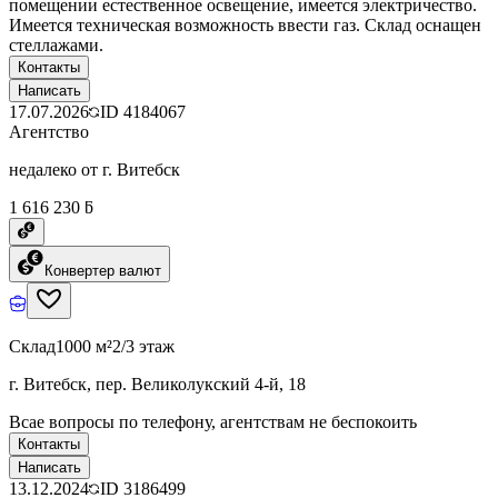
помещении естественное освещение, имеется электричество.
Имеется техническая возможность ввести газ. Склад оснащен
стеллажами.
Контакты
Написать
17.07.2026
ID
4184067
Агентство
недалеко от г. Витебск
1 616 230 ƃ
Конвертер валют
Склад
1000 м²
2/3 этаж
г. Витебск, пер. Великолукский 4-й, 18
Всае вопросы по телефону, агентствам не беспокоить
Контакты
Написать
13.12.2024
ID
3186499