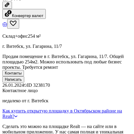
Конвертер валют
Склад+офис
254 м²
г. Витебск, ул. Гагарина, 11/7
Продам помещение в г. Витебск, ул. Гагарина, 11/7. Общей
площадью 254м2. Можно использовать под любые бизнес
проекты. Требуется ремонт
Контакты
Написать
26.01.2024
ID
3238170
Контактное лицо
недалеко от г. Витебск
Как купить открытую площадку в Октябрьском районе на
Realt?
Сделать это можно на площадке Realt — на сайте или в
мобильном приложении. У нас самая полная и уникальная