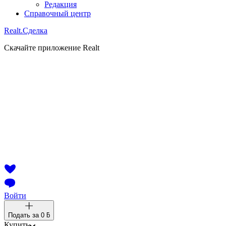
Редакция
Справочный центр
Realt.
Сделка
Скачайте приложение Realt
Войти
Подать за
0 ƃ
Купить