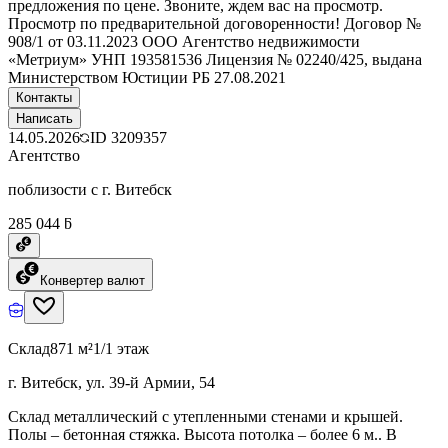
предложения по цене. Звоните, ждем вас на просмотр.
Просмотр по предварительной договоренности! Договор №
908/1 от 03.11.2023 ООО Агентство недвижимости
«Метриум» УНП 193581536 Лицензия № 02240/425, выдана
Министерством Юстиции РБ 27.08.2021
Контакты
Написать
14.05.2026
ID
3209357
Агентство
поблизости с г. Витебск
285 044 ƃ
Конвертер валют
Склад
871 м²
1/1 этаж
г. Витебск, ул. 39-й Армии, 54
Склад металлический с утепленными стенами и крышей.
Полы – бетонная стяжка. Высота потолка – более 6 м.. В