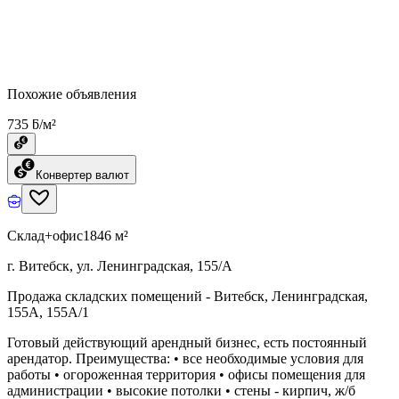
Похожие объявления
735 ƃ/м²
Конвертер валют
Склад+офис
1846 м²
г. Витебск, ул. Ленинградская, 155/А
Продажа складских помещений - Витебск, Ленинградская,
155А, 155А/1
Готовый действующий арендный бизнес, есть постоянный
арендатор. Преимущества: • все необходимые условия для
работы • огороженная территория • офисы помещения для
администрации • высокие потолки • стены - кирпич, ж/б