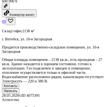
600 000 ƃ
Конвертер валют
Склад+офис
2138 м²
г. Витебск, ул. 10-я Загородная
Продается производственно-складское помещение, ул. 10-я
Загородная
Общая площадь помещения – 2138 кв.м., есть проходная – 27
кв.м. Здание находится в хорошем состоянии, готово к
эксплуатации. Газ подключен и заведен в помещение,
отопление осуществляется только в офисной части.
Водоснабжение расположено рядом, канализация отсутствует.
Электросеть — 220 и 380 В.
Контакты
Написать
28.05.2026
ID
4075391
Агентство