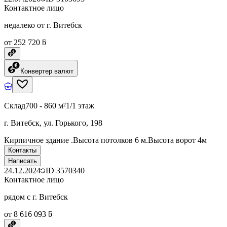
Контактное лицо
недалеко от г. Витебск
от 252 720 ƃ
Конвертер валют
Склад
700 - 860 м²
1/1 этаж
г. Витебск, ул. Горького, 198
Кирпичное здание .Высота потолков 6 м.Высота ворот 4м
Контакты
Написать
24.12.2024
ID
3570340
Контактное лицо
рядом с г. Витебск
от 8 616 093 ƃ