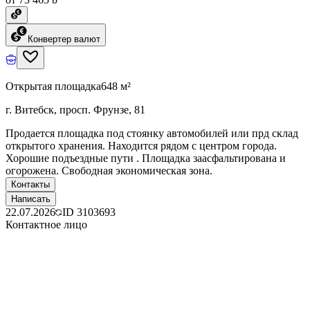
Конвертер валют
Открытая площадка
648 м²
г. Витебск, просп. Фрунзе, 81
Продается площадка под стоянку автомобилей или прд склад
открытого хранения. Находится рядом с центром города.
Хорошие подъездные пути . Площадка заасфальтирована и
огорожена. Свободная экономическая зона.
Контакты
Написать
22.07.2026
ID
3103693
Контактное лицо