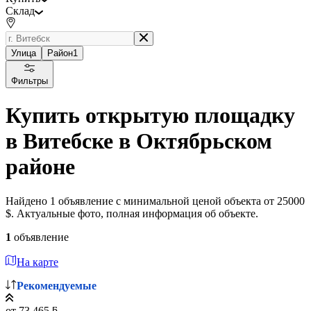
Склад
Улица
Район
1
Фильтры
Купить открытую площадку
в Витебске в Октябрьском
районе
Найдено 1 объявление с минимальной ценой объекта от 25000
$. Актуальные фото, полная информация об объекте.
1
объявление
На карте
Рекомендуемые
от 73 465 ƃ