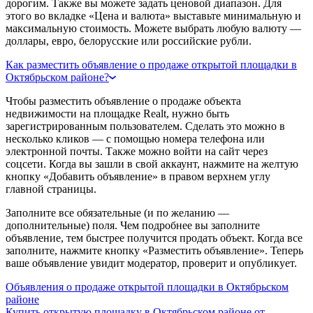
дорогим. Также вы можете задать ценовой диапазон. Для
этого во вкладке «Цена и валюта» выставьте минимальную и
максимальную стоимость. Можете выбрать любую валюту —
доллары, евро, белорусские или российские рубли.
Как разместить объявление о продаже открытой площадки в
Октябрьском районе?
Чтобы разместить объявление о продаже объекта
недвижимости на площадке Realt, нужно быть
зарегистрированным пользователем. Сделать это можно в
несколько кликов — с помощью номера телефона или
электронной почты. Также можно войти на сайт через
соцсети. Когда вы зашли в свой аккаунт, нажмите на желтую
кнопку «Добавить объявление» в правом верхнем углу
главной страницы.
Заполните все обязательные (и по желанию —
дополнительные) поля. Чем подробнее вы заполните
объявление, тем быстрее получится продать объект. Когда все
заполните, нажмите кнопку «Разместить объявление». Теперь
ваше объявление увидит модератор, проверит и опубликует.
Объявления о продаже открытой площадки в Октябрьском
районе
Купить открытую площадку в Октябрьском районе от