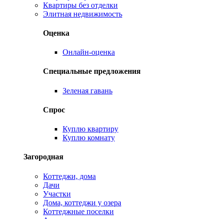
Квартиры без отделки
Элитная недвижимость
Оценка
Онлайн-оценка
Специальные предложения
Зеленая гавань
Спрос
Куплю квартиру
Куплю комнату
Загородная
Коттеджи, дома
Дачи
Участки
Дома, коттеджи у озера
Коттеджные поселки