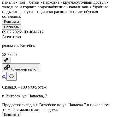
панели • пол – бетон • парковка • круглосуточный доступ •
холодное и горячее водоснабжение • канализация Удобные
подъездные пути – недалеко расположена автобусная
остановка.
Контакты
Написать
09.07.2026
ID
4044712
Агентство
рядом с г. Витебск
58 772 ƃ
Конвертер валют
Склад
26 - 180 м²
0/5 этаж
г. Витебск, ул. Чапаева, 7
Продаётся склад в г. Витебске по ул. Чапаева 7 в цокольном
этаже 5 этажного жилого дома.
Контакты