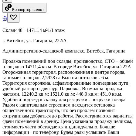
Конвертер валют
Склад
448 - 14711.4 м²
1/1 этаж
г. Витебск, ул. Гагарина, 222/А
Административно-складской комплекс, Витебск, Гагарина
Продажа помещений под склады, производство, СТО – общей
площадью 14711,4 кв.м. В городе Витебск, ул. Гагарина 222А
Огороженная территория, расположенная в центре города,
занимает площадь 2,5928 га Высота потолков - 6 м.
Территория огорожена, асфальтированные подъездные пути,
удобный разворот для фур. Парковка. Возможна продажа
частями. 12240.2 кв.м; 1521.0 кв.м; 448.0 кв.м; 451.0 кв.м.
Удобный подъезд к складу для разгрузки - погрузки товара.
Рядом с капитальным строением находится остановка
общественного транспорта, что без проблем позволит
сотрудникам добраться до работы. Рассматриваются варианты
сдачи помещений в аренду. Цена указана за продажу целиком,
стоимость части обсуждается индивидуально. Больше
информации - по телефону. Будем рады услышать Ваши