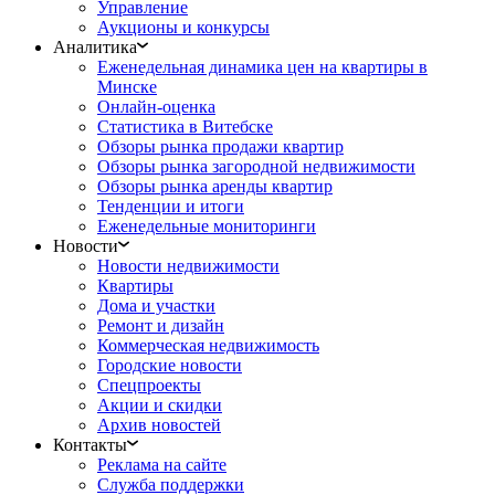
Управление
Аукционы и конкурсы
Аналитика
Еженедельная динамика цен на квартиры в
Минске
Онлайн-оценка
Статистика в Витебске
Обзоры рынка продажи квартир
Обзоры рынка загородной недвижимости
Обзоры рынка аренды квартир
Тенденции и итоги
Еженедельные мониторинги
Новости
Новости недвижимости
Квартиры
Дома и участки
Ремонт и дизайн
Коммерческая недвижимость
Городские новости
Спецпроекты
Акции и скидки
Архив новостей
Контакты
Реклама на сайте
Служба поддержки