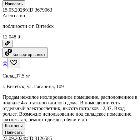
Написать
15.05.2026
ID
3679063
Агентство
поблизости с г. Витебск
12 048 ƃ
Конвертер валют
Склад
37.5 м²
г. Витебск, ул. Гагарина, 109
Продам нежилое изолированное помещение, расположенное в
подвале 4-х этажного жилого дома. В помещении есть
отдельный электросчетчик, высота потолков - 2,37. Вход -
роллет. Возможно использование под складское помещение,
фитнес-зал, ремонт одежды, обуви и др.
Контакты
Написать
23.09.2024
ID
3126585