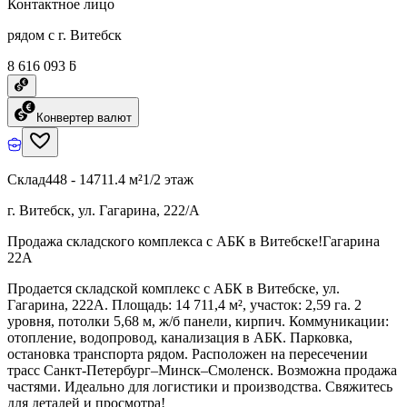
Контактное лицо
рядом с г. Витебск
8 616 093 ƃ
Конвертер валют
Склад
448 - 14711.4 м²
1/2 этаж
г. Витебск, ул. Гагарина, 222/А
Продажа складского комплекса с АБК в Витебске!Гагарина
22А
Продается складской комплекс с АБК в Витебске, ул.
Гагарина, 222А. Площадь: 14 711,4 м², участок: 2,59 га. 2
уровня, потолки 5,68 м, ж/б панели, кирпич. Коммуникации:
отопление, водопровод, канализация в АБК. Парковка,
остановка транспорта рядом. Расположен на пересечении
трасс Санкт-Петербург–Минск–Смоленск. Возможна продажа
частями. Идеально для логистики и производства. Свяжитесь
для деталей и просмотра!