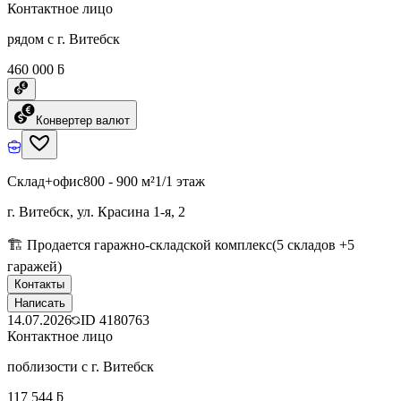
Контактное лицо
рядом с г. Витебск
460 000 ƃ
Конвертер валют
Склад+офис
800 - 900 м²
1/1 этаж
г. Витебск, ул. Красина 1-я, 2
🏗 Продается гаражно-складской комплекс(5 складов +5
гаражей)
Контакты
Написать
14.07.2026
ID
4180763
Контактное лицо
поблизости с г. Витебск
117 544 ƃ