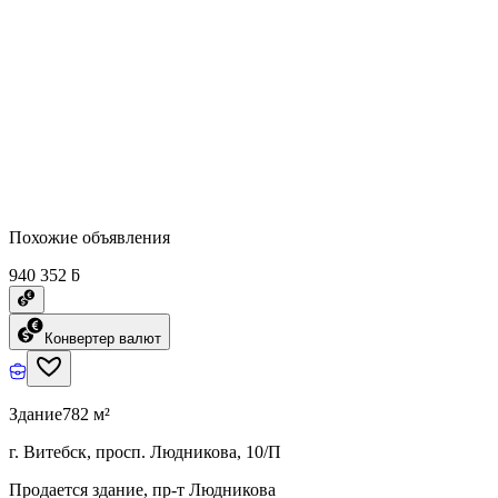
Похожие объявления
940 352 ƃ
Конвертер валют
Здание
782 м²
г. Витебск, просп. Людникова, 10/П
Продается здание, пр-т Людникова