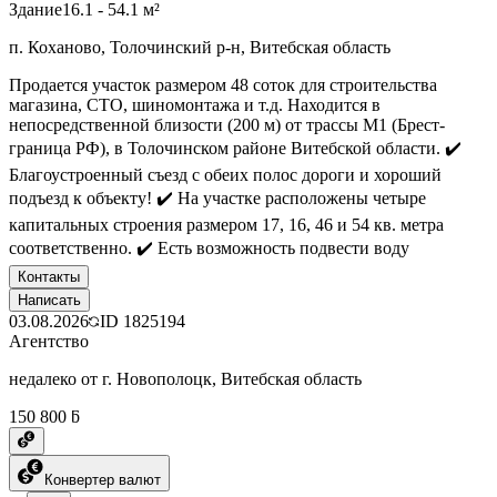
Здание
16.1 - 54.1 м²
п. Коханово, Толочинский р-н, Витебская область
Продается участок размером 48 соток для строительства
магазина, СТО, шиномонтажа и т.д. Находится в
непосредственной близости (200 м) от трассы М1 (Брест-
граница РФ), в Толочинском районе Витебской области. ✔️
Благоустроенный съезд с обеих полос дороги и хороший
подъезд к объекту! ✔️ На участке расположены четыре
капитальных строения размером 17, 16, 46 и 54 кв. метра
соответственно. ✔️ Есть возможность подвести воду
Контакты
Написать
03.08.2026
ID
1825194
Агентство
недалеко от г. Новополоцк, Витебская область
150 800 ƃ
Конвертер валют