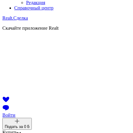
Редакция
Справочный центр
Realt.
Сделка
Скачайте приложение Realt
Войти
Подать за
0 ƃ
Купить