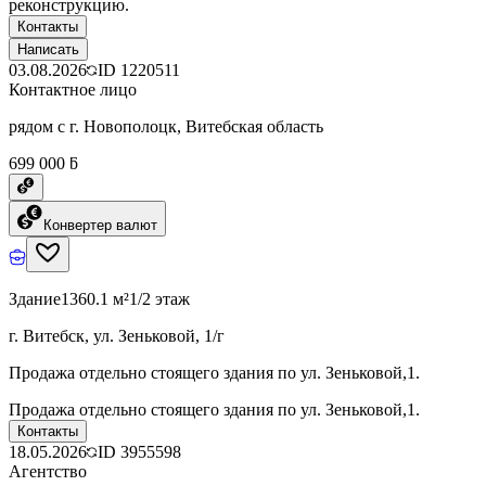
реконструкцию.
Контакты
Написать
03.08.2026
ID
1220511
Контактное лицо
рядом с г. Новополоцк, Витебская область
699 000 ƃ
Конвертер валют
Здание
1360.1 м²
1/2 этаж
г. Витебск, ул. Зеньковой, 1/г
Продажа отдельно стоящего здания по ул. Зеньковой,1.
Продажа отдельно стоящего здания по ул. Зеньковой,1.
Контакты
18.05.2026
ID
3955598
Агентство