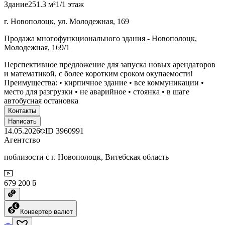
Здание
251.3 м²
1/1 этаж
г. Новополоцк, ул. Молодежная, 169
Продажа многофункционального здания - Новополоцк,
Молодежная, 169/1
Перспективное предложение для запуска новых арендаторов
и математикой, с более коротким сроком окупаемости!
Преимущества: • кирпичное здание • все коммуникации •
место для разгрузки • не аварийное • стоянка • в шаге
автобусная остановка
Контакты
Написать
14.05.2026
ID
3960991
Агентство
поблизости с г. Новополоцк, Витебская область
679 200 ƃ
Конвертер валют