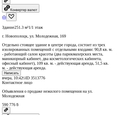
Конвертер валют
Здание
251.3 м²
1/1 этаж
г. Новополоцк, ул. Молодежная, 169
Отдельно стоящее здание в центре города, состоит из трех
изолированных помещений с отдельными входами: 90,8 кв. м.
- работающий салон красоты (два парикмахерских места,
маникюрный кабинет, два косметологических кабинета,
офисный кабинет), 109 кв. м. - действующая аренда, 51,5 кв.
м. - действующая аренда.
Написать
вчера, 10:42
ID
3513776
Контактное лицо
Объявления о продаже нежилого помещения на ул.
Молодежная
590 776 ƃ