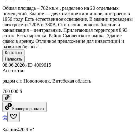
Общая площадь – 782 кв.м., разделено на 20 отдельных
помещений. Здание — двухэтажное кирпичное, построено в
1956 году. Есть естественное освещение. В здании проведены
электросети 220В и 380В. Отопление, водоснабжение и
канализация – центральные. Прилегающая территория 8,93
соток. Есть парковка. Район Смоленского рынка. Здание
сдано в аренду. Отличное предложение для инвестиций и
развития бизнеса.
Контакты
Написать
08.06.2026
ID
4009615
Агентство
рядом с г. Новополоцк, Витебская область
760 000 ƃ
Конвертер валют
Здание
420.9 м²