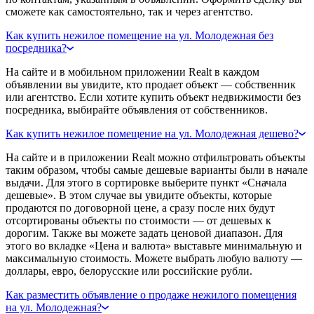
сможете как самостоятельно, так и через агентство.
Как купить нежилое помещение на ул. Молодежная без
посредника?
На сайте и в мобильном приложении Realt в каждом
объявлении вы увидите, кто продает объект — собственник
или агентство. Если хотите купить объект недвижимости без
посредника, выбирайте объявления от собственников.
Как купить нежилое помещение на ул. Молодежная дешево?
На сайте и в приложении Realt можно отфильтровать объекты
таким образом, чтобы самые дешевые варианты были в начале
выдачи. Для этого в сортировке выберите пункт «Сначала
дешевые». В этом случае вы увидите объекты, которые
продаются по договорной цене, а сразу после них будут
отсортированы объекты по стоимости — от дешевых к
дорогим. Также вы можете задать ценовой диапазон. Для
этого во вкладке «Цена и валюта» выставьте минимальную и
максимальную стоимость. Можете выбрать любую валюту —
доллары, евро, белорусские или российские рубли.
Как разместить объявление о продаже нежилого помещения
на ул. Молодежная?