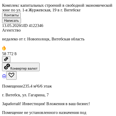
Комплекс капитальных строений в свободной экономической
зоне по ул. 1-я Журжевская, 19 в г. Витебске
Контакты
Написать
13.05.2026
ID
4122346
Агентство
недалеко от г. Новополоцк, Витебская область
58 772 ƃ
Конвертер валют
Помещение
235.4 м²
6/6 этаж
г. Витебск, ул. Гагарина, 7
Заработай! Инвестиция! Вложения в ваш бизнес!
Помещение не установленного назначения под