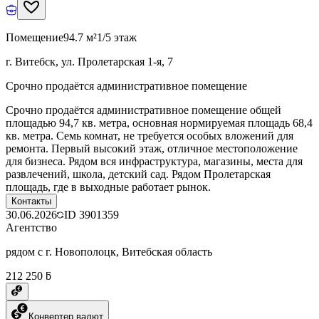
Помещение
94.7 м²
1/5 этаж
г. Витебск, ул. Пролетарская 1-я, 7
Срочно продаётся административное помещение
Срочно продаётся административное помещение общей
площадью 94,7 кв. метра, основная нормируемая площадь 68,4
кв. метра. Семь комнат, не требуется особых вложений для
ремонта. Первый высокий этаж, отличное местоположение
для бизнеса. Рядом вся инфраструктура, магазины, места для
развлечений, школа, детский сад. Рядом Пролетарская
площадь, где в выходные работает рынок.
Контакты
30.06.2026
ID
3901359
Агентство
рядом с г. Новополоцк, Витебская область
212 250 ƃ
Конвертер валют