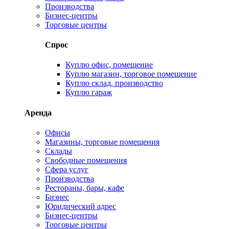
Производства
Бизнес-центры
Торговые центры
Спрос
Куплю офис, помещение
Куплю магазин, торговое помещение
Куплю склад, производство
Куплю гараж
Аренда
Офисы
Магазины, торговые помещения
Склады
Свободные помещения
Сфера услуг
Производства
Рестораны, бары, кафе
Бизнес
Юридический адрес
Бизнес-центры
Торговые центры