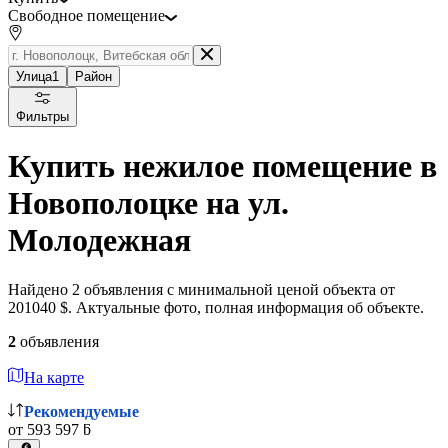
Свободное помещение
Улица
1
Район
Фильтры
Купить нежилое помещение в
Новополоцке на ул.
Молодежная
Найдено 2 объявления с минимальной ценой объекта от
201040 $. Актуальные фото, полная информация об объекте.
2
объявления
На карте
Рекомендуемые
от 593 597 ƃ