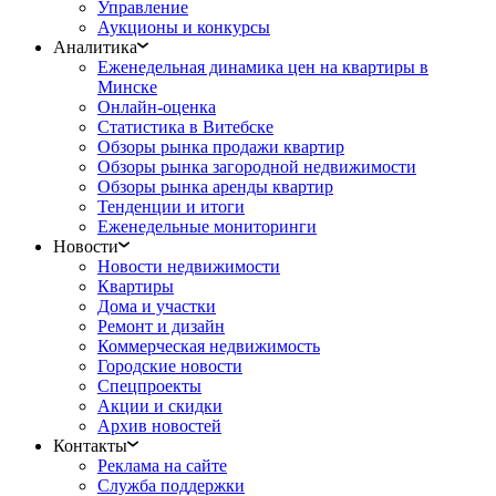
Управление
Аукционы и конкурсы
Аналитика
Еженедельная динамика цен на квартиры в
Минске
Онлайн-оценка
Статистика в Витебске
Обзоры рынка продажи квартир
Обзоры рынка загородной недвижимости
Обзоры рынка аренды квартир
Тенденции и итоги
Еженедельные мониторинги
Новости
Новости недвижимости
Квартиры
Дома и участки
Ремонт и дизайн
Коммерческая недвижимость
Городские новости
Спецпроекты
Акции и скидки
Архив новостей
Контакты
Реклама на сайте
Служба поддержки