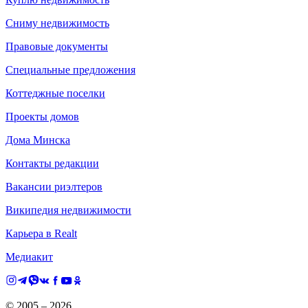
Сниму недвижимость
Правовые документы
Специальные предложения
Коттеджные поселки
Проекты домов
Дома Минска
Контакты редакции
Вакансии риэлтеров
Википедия недвижимости
Карьера в Realt
Медиакит
© 2005 –
2026