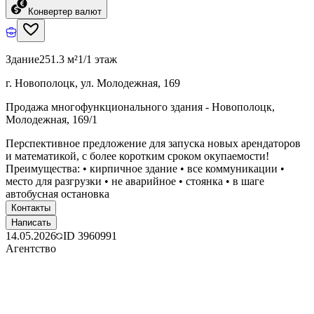
Конвертер валют
Здание
251.3 м²
1/1 этаж
г. Новополоцк, ул. Молодежная, 169
Продажа многофункционального здания - Новополоцк,
Молодежная, 169/1
Перспективное предложение для запуска новых арендаторов
и математикой, с более коротким сроком окупаемости!
Преимущества: • кирпичное здание • все коммуникации •
место для разгрузки • не аварийное • стоянка • в шаге
автобусная остановка
Контакты
Написать
14.05.2026
ID
3960991
Агентство