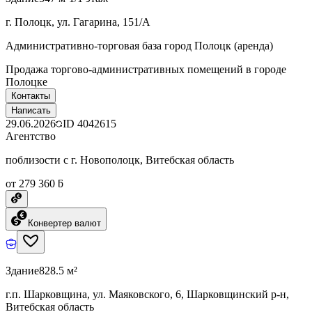
г. Полоцк, ул. Гагарина, 151/А
Административно-торговая база город Полоцк (аренда)
Продажа торгово-административных помещений в городе
Полоцке
Контакты
Написать
29.06.2026
ID
4042615
Агентство
поблизости с г. Новополоцк, Витебская область
от 279 360 ƃ
Конвертер валют
Здание
828.5 м²
г.п. Шарковщина, ул. Маяковского, 6, Шарковщинский р-н,
Витебская область