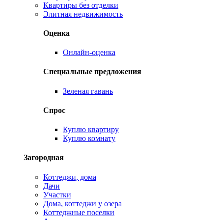
Квартиры без отделки
Элитная недвижимость
Оценка
Онлайн-оценка
Специальные предложения
Зеленая гавань
Спрос
Куплю квартиру
Куплю комнату
Загородная
Коттеджи, дома
Дачи
Участки
Дома, коттеджи у озера
Коттеджные поселки