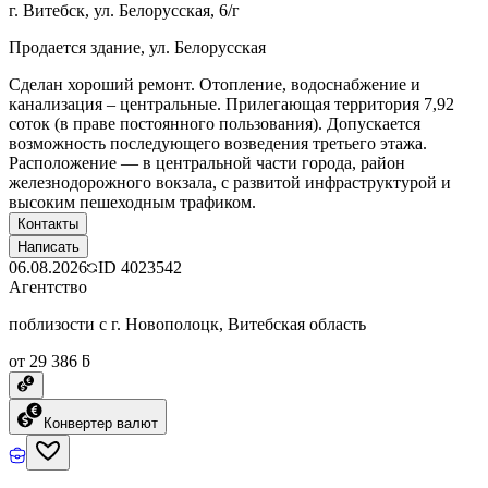
г. Витебск, ул. Белорусская, 6/г
Продается здание, ул. Белорусская
Сделан хороший ремонт. Отопление, водоснабжение и
канализация – центральные. Прилегающая территория 7,92
соток (в праве постоянного пользования). Допускается
возможность последующего возведения третьего этажа.
Расположение — в центральной части города, район
железнодорожного вокзала, с развитой инфраструктурой и
высоким пешеходным трафиком.
Контакты
Написать
06.08.2026
ID
4023542
Агентство
поблизости с г. Новополоцк, Витебская область
от 29 386 ƃ
Конвертер валют