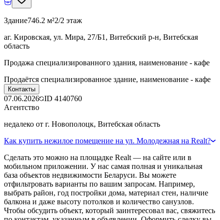
Здание
746.2 м²
2/2 этаж
аг. Кировская, ул. Мира, 27/Б1, Витебский р-н, Витебская
область
Продажа специализированного здания, наименование - кафе
Продаётся специализированное здание, наименование - кафе
Контакты
07.06.2026
ID
4140760
Агентство
недалеко от г. Новополоцк, Витебская область
Как купить нежилое помещение на ул. Молодежная на Realt?
Сделать это можно на площадке Realt — на сайте или в
мобильном приложении. У нас самая полная и уникальная
база объектов недвижимости Беларуси. Вы можете
отфильтровать варианты по вашим запросам. Например,
выбрать район, год постройки дома, материал стен, наличие
балкона и даже высоту потолков и количество санузлов.
Чтобы обсудить объект, который заинтересовал вас, свяжитесь
по контактам, указанным в объявлении. Оформить сделку вы