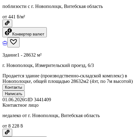
поблизости с г. Новополоцк, Витебская область
от 441 ƃ/м²
Конвертер валют
Здание
1 - 28632 м²
г. Новополоцк, Измерительский проезд, 6/3
Продается здание (производственно-складской комплекс) в
Новополоцке, общей площадью 28632м2 (4эт, по 7м высотой)
Контакты
Написать
01.06.2026
ID
3441409
Контактное лицо
недалеко от г. Новополоцк, Витебская область
от 8 228 ƃ