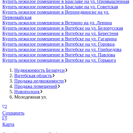
Купить нежилое помещение в Браславе на ул. Промышленная
Купить нежилое помещение в Браславе на ул. Советская
Купить нежилое помещение в Верхнедвинске на ул.
Первомайская
Купить нежилое помещение в Ветрино на ул. Ленина
Купить нежилое помещение в Витебске на ул. Белорусская
Купить нежилое помещение в Витебске на ул. Берестеня
Купить нежилое помещение в Витебске на ул. Гагарина
Купить нежилое помещение в Витебске на ул. Горовца
Купить нежилое помещение в Витебске на ул. Грибоедова
Купить нежилое помещение в Витебске на ул. Павлова
Купить нежилое помещение в Витебске на ул. Горького
Недвижимость Беларуси
Витебская область
Продажа недвижимости
Продажа помещений
Новополоцк
Молодежная ул.
Сохранить
Карта