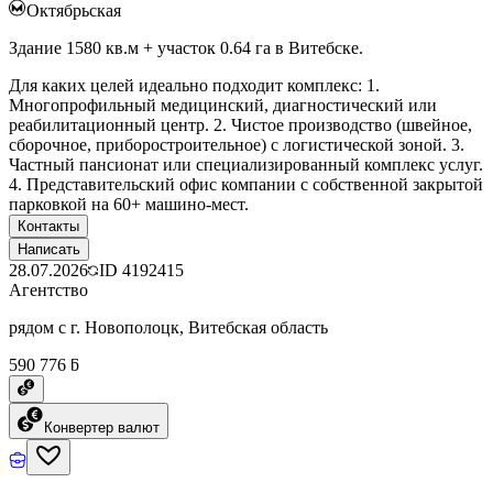
Октябрьская
Здание 1580 кв.м + участок 0.64 га в Витебске.
Для каких целей идеально подходит комплекс: 1.
Многопрофильный медицинский, диагностический или
реабилитационный центр. 2. Чистое производство (швейное,
сборочное, приборостроительное) с логистической зоной. 3.
Частный пансионат или специализированный комплекс услуг.
4. Представительский офис компании с собственной закрытой
парковкой на 60+ машино-мест.
Контакты
Написать
28.07.2026
ID
4192415
Агентство
рядом с г. Новополоцк, Витебская область
590 776 ƃ
Конвертер валют