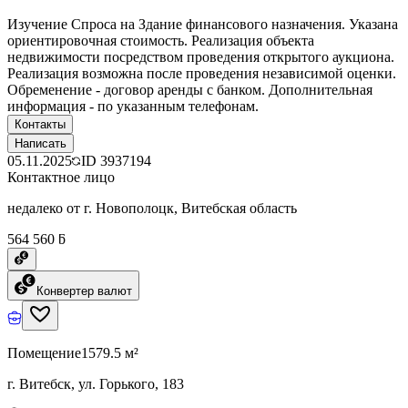
Изучение Спроса на Здание финансового назначения. Указана
ориентировочная стоимость. Реализация объекта
недвижимости посредством проведения открытого аукциона.
Реализация возможна после проведения независимой оценки.
Обременение - договор аренды с банком. Дополнительная
информация - по указанным телефонам.
Контакты
Написать
05.11.2025
ID
3937194
Контактное лицо
недалеко от г. Новополоцк, Витебская область
564 560 ƃ
Конвертер валют
Помещение
1579.5 м²
г. Витебск, ул. Горького, 183