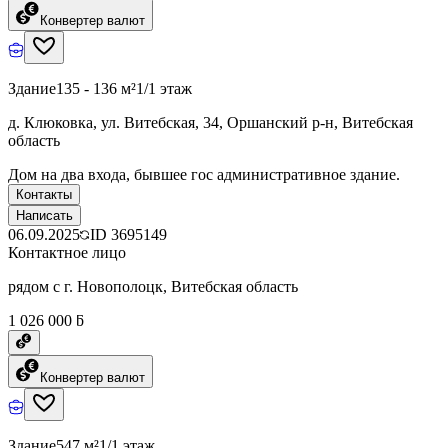
Конвертер валют
Здание
135 - 136 м²
1/1 этаж
д. Клюковка, ул. Витебская, 34, Оршанский р-н, Витебская
область
Дом на два входа, бывшее гос административное здание.
Контакты
Написать
06.09.2025
ID
3695149
Контактное лицо
рядом с г. Новополоцк, Витебская область
1 026 000 ƃ
Конвертер валют
Здание
547 м²
1/1 этаж