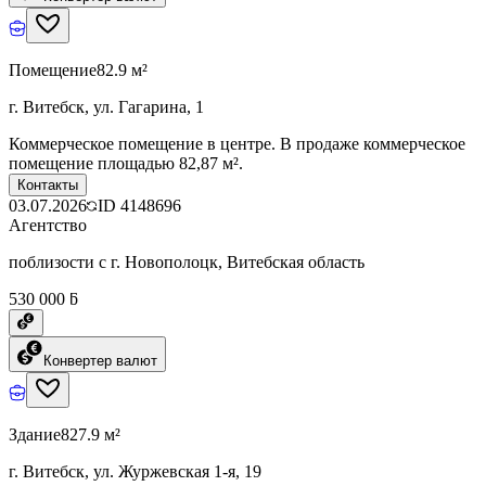
Помещение
82.9 м²
г. Витебск, ул. Гагарина, 1
Коммерческое помещение в центре. В продаже коммерческое
помещение площадью 82,87 м².
Контакты
03.07.2026
ID
4148696
Агентство
поблизости с г. Новополоцк, Витебская область
530 000 ƃ
Конвертер валют
Здание
827.9 м²
г. Витебск, ул. Журжевская 1-я, 19