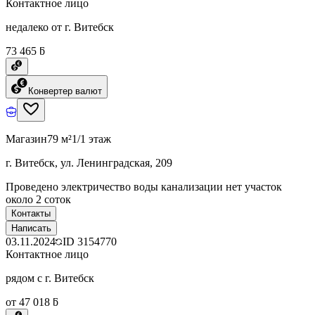
Контактное лицо
недалеко от г. Витебск
73 465 ƃ
Конвертер валют
Магазин
79 м²
1/1 этаж
г. Витебск, ул. Ленинградская, 209
Проведено электричество воды канализации нет участок
около 2 соток
Контакты
Написать
03.11.2024
ID
3154770
Контактное лицо
рядом с г. Витебск
от 47 018 ƃ