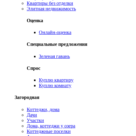
Квартиры без отделки
Элитная недвижимость
Оценка
Онлайн-оценка
Специальные предложения
Зеленая гавань
Спрос
Куплю квартиру
Куплю комнату
Загородная
Коттеджи, дома
Дачи
Участки
Дома, коттеджи у озера
Коттеджные поселки