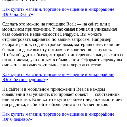
Как купить магазин, торговое помещение в микрорайоне
Юг-6 на Realt?
Сделать это можно на площадке Realt — на сайте или в
мобильном приложении. У нас самая полная и уникальная
база объектов недвижимости Беларуси. Вы можете
отфильтровать варианты по вашим запросам. Например,
выбрать район, год постройки дома, материал стен, наличие
балкона и даже высоту потолков и количество санузлов.
Чтобы обсудить объект, который заинтересовал вас, свяжитесь
по контактам, указанным в объявлении. Оформить сделку вы
сможете как самостоятельно, так и через агентство.
Как купить магазин, торговое помещение в микрорайоне
Юг-6 без посредника?
На сайте и в мобильном приложении Realt в каждом
объявлении вы увидите, кто продает объект — собственник
или агентство. Если хотите купить объект недвижимости без
посредника, выбирайте объявления от собственников.
Как купить магазин, торговое помещение в микрорайоне
Юг-6 дешево?