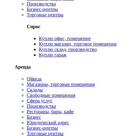
Производства
Бизнес-центры
Торговые центры
Спрос
Куплю офис, помещение
Куплю магазин, торговое помещение
Куплю склад, производство
Куплю гараж
Аренда
Офисы
Магазины, торговые помещения
Склады
Свободные помещения
Сфера услуг
Производства
Рестораны, бары, кафе
Бизнес
Юридический адрес
Бизнес-центры
Торговые центры