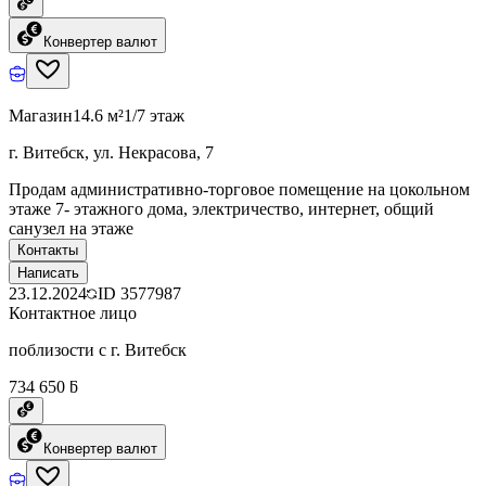
Конвертер валют
Магазин
14.6 м²
1/7 этаж
г. Витебск, ул. Некрасова, 7
Продам административно-торговое помещение на цокольном
этаже 7- этажного дома, электричество, интернет, общий
санузел на этаже
Контакты
Написать
23.12.2024
ID
3577987
Контактное лицо
поблизости с г. Витебск
734 650 ƃ
Конвертер валют