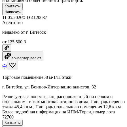
и остановкой общественного транспорта.
Контакты
Написать
11.05.2026
ID
4120687
Агентство
недалеко от г. Витебск
от 125 500 ƃ
Конвертер валют
Торговое помещение
58 м²
1/11 этаж
г. Витебск, ул. Воинов-Интернационалистов, 32
Реализуется салон магазин, расположенный на первом и
подвальном этажах многоквартирного дома. Площадь первого
этажа 45,4 кв.м., Площадь подвального помещения 12,6 кв.м.
Более подробная информация на ИПМ-Торги, номер лота
72700
Контакты