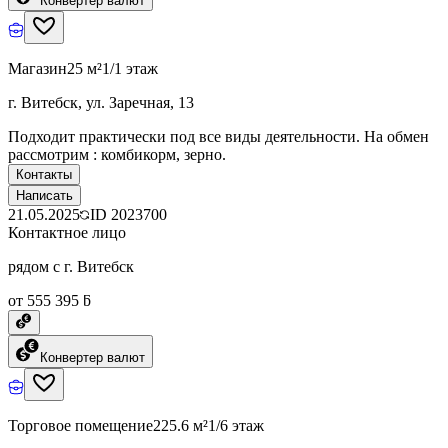
Конвертер валют
Магазин
25 м²
1/1 этаж
г. Витебск, ул. Заречная, 13
Подходит практически под все виды деятельности. На обмен
рассмотрим : комбикорм, зерно.
Контакты
Написать
21.05.2025
ID
2023700
Контактное лицо
рядом с г. Витебск
от 555 395 ƃ
Конвертер валют
Торговое помещение
225.6 м²
1/6 этаж