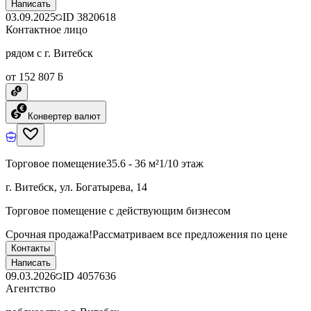
Написать
03.09.2025
ID
3820618
Контактное лицо
рядом с г. Витебск
от 152 807 ƃ
Конвертер валют
Торговое помещение
35.6 - 36 м²
1/10 этаж
г. Витебск, ул. Богатырева, 14
Торговое помещение с действующим бизнесом
Срочная продажа!Рассматриваем все предложения по цене
Контакты
Написать
09.03.2026
ID
4057636
Агентство