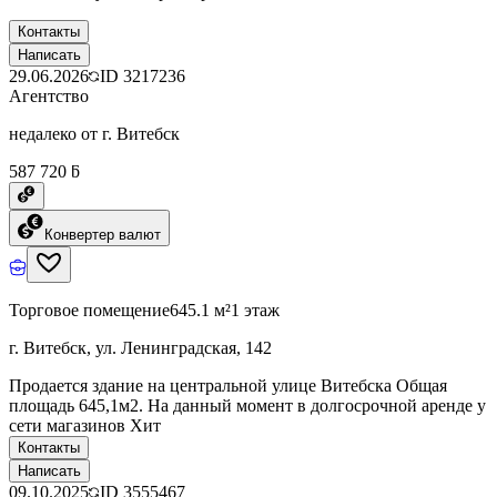
Контакты
Написать
29.06.2026
ID
3217236
Агентство
недалеко от г. Витебск
587 720 ƃ
Конвертер валют
Торговое помещение
645.1 м²
1 этаж
г. Витебск, ул. Ленинградская, 142
Продается здание на центральной улице Витебска Общая
площадь 645,1м2. На данный момент в долгосрочной аренде у
сети магазинов Хит
Контакты
Написать
09.10.2025
ID
3555467