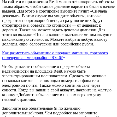
На сайте и в приложении Realt можно отфильтровать объекты
таким образом, чтобы самые дешевые варианты были в начале
выдачи. Для этого в сортировке выберите пункт «Сначала
дешевые». В этом случае вы увидите объекты, которые
продаются по договорной цене, а сразу после них будут
отсортированы объекты по стоимости — от дешевых к
дорогим. Также вы можете задать ценовой диапазон. Для
этого во вкладке «Цена и валюта» выставьте минимальную и
максимальную стоимость. Можете выбрать любую валюту —
доллары, евро, белорусские или российские рубли.
Как разместить объявление о продаже магазина, торгового
помещения в микрорайоне Юг-6?
Чтобы разместить объявление о продаже объекта
недвижимости на площадке Realt, нужно быть
зарегистрированным пользователем. Сделать это можно в
несколько кликов — с помощью номера телефона или
электронной почты. Также можно войти на сайт через
соцсети. Когда вы зашли в свой аккаунт, нажмите на желтую
кнопку «Добавить объявление» в правом верхнем углу
главной страницы.
Заполните все обязательные (и по желанию —
дополнительные) поля. Чем подробнее вы заполните