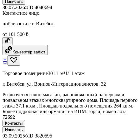
Написать
30.07.2026
ID
4040694
Контактное лицо
поблизости с г. Витебск
от 101 500 ƃ
Конвертер валют
Торговое помещение
301.1 м²
1/11 этаж
г. Витебск, ул. Воинов-Интернационалистов, 32
Реализуется салон магазин, расположенный на первом и
подвальном этажах многоквартирного дома. Площадь первого
этажа 37.1 кв.м., Площадь подвального помещения 264 кв.м.
Более подробная информация на ИПМ-Торги, номер лота
72692
Контакты
Написать
03.09.2025
ID
3820595