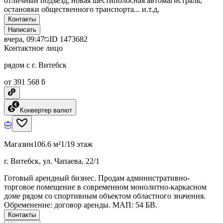
отличный подъезд, новая шестиполосная автомагистраль,
остановки общественного транспорта... и.т.д,
Контакты
Написать
вчера, 09:47
ID
1473682
Контактное лицо
рядом с г. Витебск
от 391 568 ƃ
Конвертер валют
Магазин
106.6 м²
1/19 этаж
г. Витебск, ул. Чапаева, 22/1
Готовый арендный бизнес. Продам административно-
торговое помещение в современном монолитно-каркасном
доме рядом со спортивным объектом областного значения.
Обременение: договор аренды. МАП: 54 БВ.
Контакты