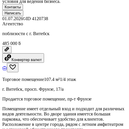
условия для ведения бизнеса.
Контакты
Написать
01.07.2026
ID
4120738
Агентство
поблизости с г. Витебск
485 000 ƃ
Конвертер валют
Торговое помещение
107.4 м²
1/4 этаж
г. Витебск, просп. Фрунзе, 17/а
Продается торговое помещение, пр-т Фрунзе
Помещение имеет отдельный вход и подходит для различных
видов деятельности. Во дворе здания имеется большая
парковка, что обеспечивает удобство для клиентов.
Расположение в центре города, рядом с летним амфитеатром