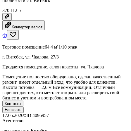
поблизости с г. Витебск
370 112 ƃ
Конвертер валют
Торговое помещение
64.4 м²
1/10 этаж
г. Витебск, ул. Чкалова, 27/3
Продается помещение, салон красоты, ул. Чкалова
Помещение полностью оборудовано, сделан качественный
ремонт, имеет отдельный вход, что удобно для клиентов.
Высота потолка — 2,6 м.Все коммуникации. Отличный
вариант для тех, кто мечтает открыть или расширить свой
бизнес в уютном и востребованном месте.
Контакты
Написать
17.05.2026
ID
4096957
Агентство
недалеко от г. Витебск