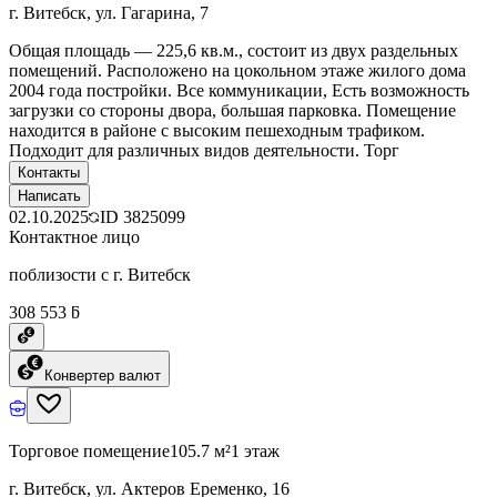
г. Витебск, ул. Гагарина, 7
Общая площадь — 225,6 кв.м., состоит из двух раздельных
помещений. Расположено на цокольном этаже жилого дома
2004 года постройки. Все коммуникации, Есть возможность
загрузки со стороны двора, большая парковка. Помещение
находится в районе с высоким пешеходным трафиком.
Подходит для различных видов деятельности. Торг
Контакты
Написать
02.10.2025
ID
3825099
Контактное лицо
поблизости с г. Витебск
308 553 ƃ
Конвертер валют
Торговое помещение
105.7 м²
1 этаж
г. Витебск, ул. Актеров Еременко, 16