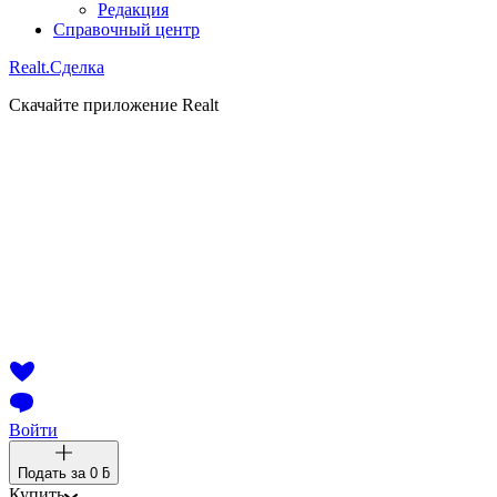
Редакция
Справочный центр
Realt.
Сделка
Скачайте приложение Realt
Войти
Подать за
0 ƃ
Купить