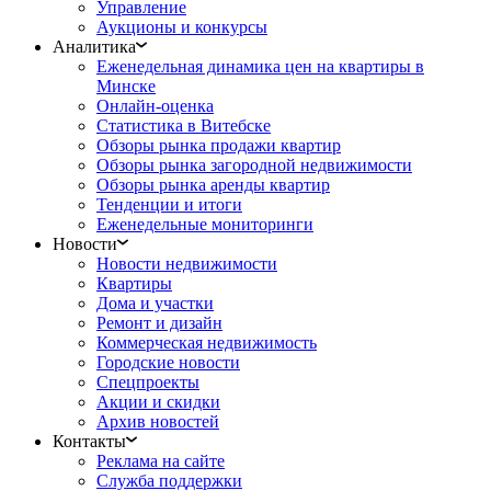
Управление
Аукционы и конкурсы
Аналитика
Еженедельная динамика цен на квартиры в
Минске
Онлайн-оценка
Статистика в Витебске
Обзоры рынка продажи квартир
Обзоры рынка загородной недвижимости
Обзоры рынка аренды квартир
Тенденции и итоги
Еженедельные мониторинги
Новости
Новости недвижимости
Квартиры
Дома и участки
Ремонт и дизайн
Коммерческая недвижимость
Городские новости
Спецпроекты
Акции и скидки
Архив новостей
Контакты
Реклама на сайте
Служба поддержки