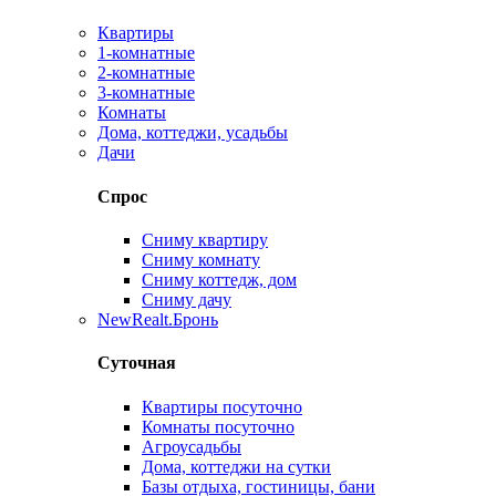
Квартиры
1-комнатные
2-комнатные
3-комнатные
Комнаты
Дома, коттеджи, усадьбы
Дачи
Спрос
Сниму квартиру
Сниму комнату
Сниму коттедж, дом
Сниму дачу
New
Realt.Бронь
Суточная
Квартиры посуточно
Комнаты посуточно
Агроусадьбы
Дома, коттеджи на сутки
Базы отдыха, гостиницы, бани