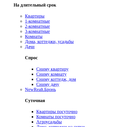
На длительный срок
Квартиры
1-комнатные
2-комнатные
3-комнатные
Комнаты
Дома, коттеджи, усадьбы
Дачи
Спрос
Сниму квартиру
Сниму комнату
Сниму коттедж, дом
Сниму дачу
New
Realt.Бронь
Суточная
Квартиры посуточно
Комнаты посуточно
Агроусадьбы
Дома, коттеджи на сутки