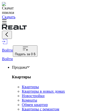
Скачать
Войти
Подать за
0 ƃ
Войти
Продажа
Квартиры
Квартиры
Квартиры в новых домах
Новостройки
Комнаты
Обмен квартир
Квартиры с ремонтом