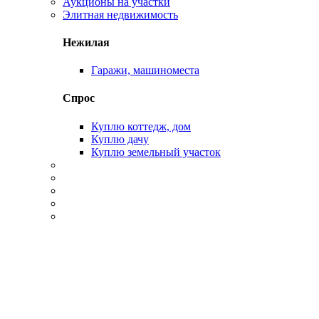
Аукционы на участки
Элитная недвижимость
Нежилая
Гаражи, машиноместа
Спрос
Куплю коттедж, дом
Куплю дачу
Куплю земельный участок