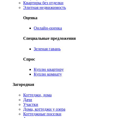
Квартиры без отделки
Элитная недвижимость
Оценка
Онлайн-оценка
Специальные предложения
Зеленая гавань
Спрос
Куплю квартиру
Куплю комнату
Загородная
Коттеджи, дома
Дачи
Участки
Дома, коттеджи у озера
Коттеджные поселки