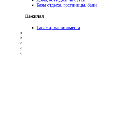
Базы отдыха, гостиницы, бани
Нежилая
Гаражи, машиноместа