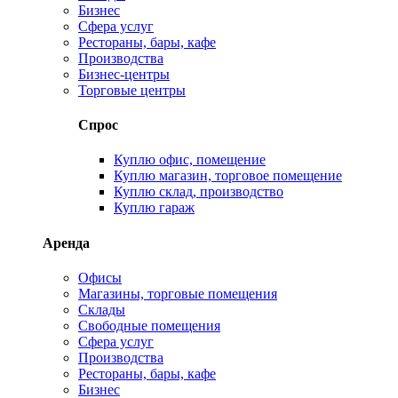
Бизнес
Сфера услуг
Рестораны, бары, кафе
Производства
Бизнес-центры
Торговые центры
Спрос
Куплю офис, помещение
Куплю магазин, торговое помещение
Куплю склад, производство
Куплю гараж
Аренда
Офисы
Магазины, торговые помещения
Склады
Свободные помещения
Сфера услуг
Производства
Рестораны, бары, кафе
Бизнес