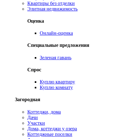
Квартиры без отделки
Элитная недвижимость
Оценка
Онлайн-оценка
Специальные предложения
Зеленая гавань
Спрос
Куплю квартиру
Куплю комнату
Загородная
Коттеджи, дома
Дачи
Участки
Дома, коттеджи у озера
Коттеджные поселки