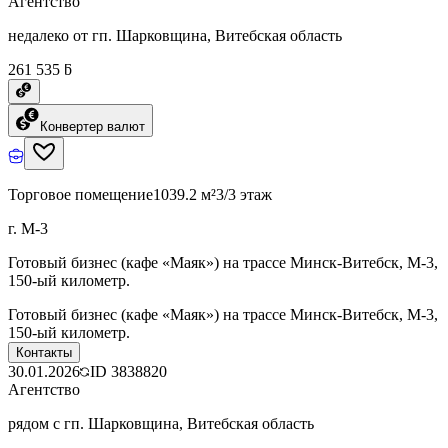
Агентство
недалеко от гп. Шарковщина, Витебская область
261 535 ƃ
Конвертер валют
Торговое помещение
1039.2 м²
3/3 этаж
г. М-3
Готовый бизнес (кафе «Маяк») на трассе Минск-Витебск, М-3,
150-ый километр.
Готовый бизнес (кафе «Маяк») на трассе Минск-Витебск, М-3,
150-ый километр.
Контакты
30.01.2026
ID
3838820
Агентство
рядом с гп. Шарковщина, Витебская область