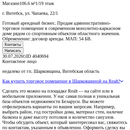
Магазин
106.6 м²
1/19 этаж
г. Витебск, ул. Чапаева, 22/1
Готовый арендный бизнес. Продам административно-
торговое помещение в современном монолитно-каркасном
доме рядом со спортивным объектом областного значения.
Обременение: договор аренды. МАП: 54 БВ.
Контакты
Написать
30.07.2026
ID
4040694
Контактное лицо
недалеко от гп. Шарковщина, Витебская область
Как купить торговое помещение в Шарковщиной на Realt?
Сделать это можно на площадке Realt — на сайте или в
мобильном приложении. У нас самая полная и уникальная
база объектов недвижимости Беларуси. Вы можете
отфильтровать варианты по вашим запросам. Например,
выбрать район, год постройки дома, материал стен, наличие
балкона и даже высоту потолков и количество санузлов.
Чтобы обсудить объект, который заинтересовал вас, свяжитесь
по контактам, указанным в объявлении. Оформить сделку вы