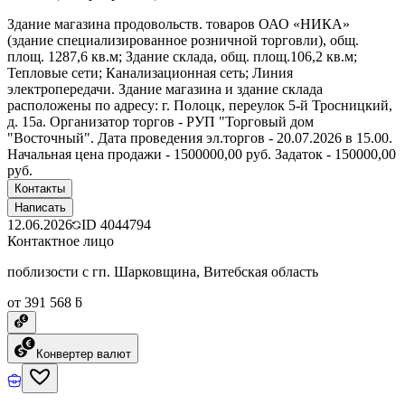
Здание магазина продовольств. товаров ОАО «НИКА»
(здание специализированное розничной торговли), общ.
площ. 1287,6 кв.м; Здание склада, общ. площ.106,2 кв.м;
Тепловые сети; Канализационная сеть; Линия
электропередачи. Здание магазина и здание склада
расположены по адресу: г. Полоцк, переулок 5-й Тросницкий,
д. 15а. Организатор торгов - РУП "Торговый дом
"Восточный". Дата проведения эл.торгов - 20.07.2026 в 15.00.
Начальная цена продажи - 1500000,00 руб. Задаток - 150000,00
руб.
Контакты
Написать
12.06.2026
ID
4044794
Контактное лицо
поблизости с гп. Шарковщина, Витебская область
от 391 568 ƃ
Конвертер валют