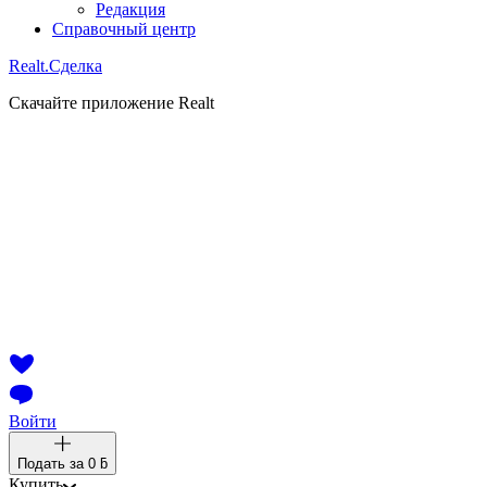
Редакция
Справочный центр
Realt.
Сделка
Скачайте приложение Realt
Войти
Подать за
0 ƃ
Купить