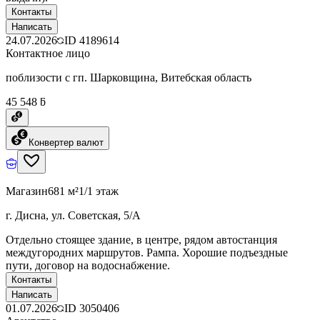
Контакты
Написать
24.07.2026
ID
4189614
Контактное лицо
поблизости с гп. Шарковщина, Витебская область
45 548 ƃ
Конвертер валют
Магазин
681 м²
1/1 этаж
г. Дисна, ул. Советская, 5/А
Отдельно стоящее здание, в центре, рядом автостанция
междугородних маршрутов. Рампа. Хорошие подъездные
пути, договор на водоснабжение.
Контакты
Написать
01.07.2026
ID
3050406