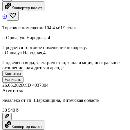
Конвертер валют
Торговое помещение
104.4 м²
1/1 этаж
г. Орша, ул. Народная, 4
Продается торговое помещение по адресу:
г.Орша,ул.Народная,4
Подведена вода, электричество, канализация, центральное
отопление, находится в аренде.
Контакты
Написать
26.05.2026
ID
4037304
Агентство
недалеко от гп. Шарковщина, Витебская область
30 540 ƃ
Конвертер валют