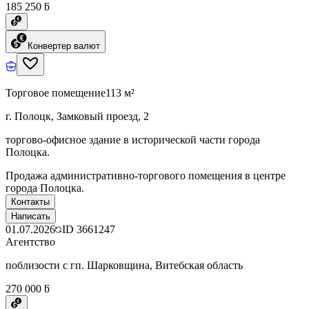
185 250 ƃ
Конвертер валют
Торговое помещение
113 м²
г. Полоцк, Замковый проезд, 2
торгово-офисное здание в исторической части города
Полоцка.
Продажа административно-торгового помещения в центре
города Полоцка.
Контакты
Написать
01.07.2026
ID
3661247
Агентство
поблизости с гп. Шарковщина, Витебская область
270 000 ƃ