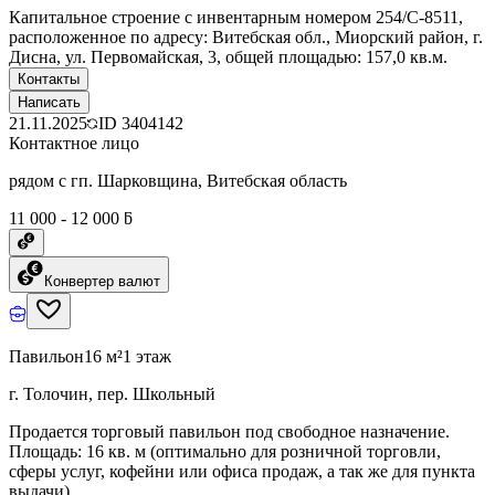
Капитальное строение с инвентарным номером 254/С-8511,
расположенное по адресу: Витебская обл., Миорский район, г.
Дисна, ул. Первомайская, 3, общей площадью: 157,0 кв.м.
Контакты
Написать
21.11.2025
ID
3404142
Контактное лицо
рядом с гп. Шарковщина, Витебская область
11 000 - 12 000 ƃ
Конвертер валют
Павильон
16 м²
1 этаж
г. Толочин, пер. Школьный
Продается торговый павильон под свободное назначение.
Площадь: 16 кв. м (оптимально для розничной торговли,
сферы услуг, кофейни или офиса продаж, а так же для пункта
выдачи).