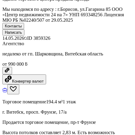
Мы находимся по адресу : г.Борисов, ул.Гагарина 85 ООО
«Центр недвижимости 24 на 7» УНП 693348256 Лицензия
МЮ РБ №02240/507 от 29.05.2025
Контакты
Написать
14.05.2026
ID
3859326
Агентство
недалеко от гп. Шарковщина, Витебская область
от 990 000 ƃ
Конвертер валют
Торговое помещение
194.4 м²
1 этаж
г. Витебск, просп. Фрунзе, 17/а
Продается торговое помещение, пр-т Фрунзе
Высота потолков составляет 2,83 м. Есть возможность