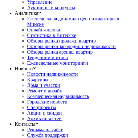
Управление
Аукционы и конкурсы
Аналитика
Еженедельная динамика цен на квартиры в
Минске
Онлайн-оценка
Статистика в Витебске
Обзоры рынка продажи квартир
Обзоры рынка загородной недвижимости
Обзоры рынка аренды квартир
Тенденции и итоги
Еженедельные мониторинги
Новости
Новости недвижимости
Квартиры
Дома и участки
Ремонт и дизайн
Коммерческая недвижимость
Городские новости
Спецпроекты
Акции и скидки
Архив новостей
Контакты
Реклама на сайте
Служба поддержки