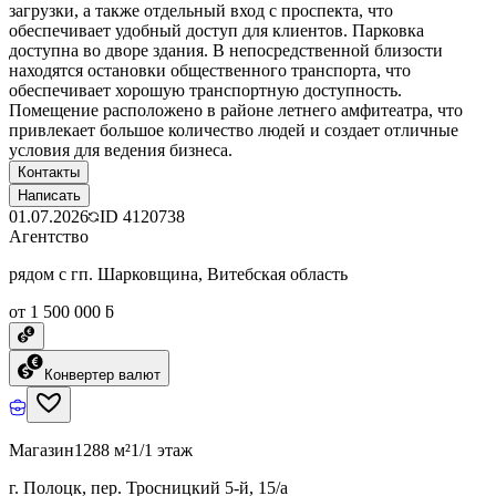
загрузки, а также отдельный вход с проспекта, что
обеспечивает удобный доступ для клиентов. Парковка
доступна во дворе здания. В непосредственной близости
находятся остановки общественного транспорта, что
обеспечивает хорошую транспортную доступность.
Помещение расположено в районе летнего амфитеатра, что
привлекает большое количество людей и создает отличные
условия для ведения бизнеса.
Контакты
Написать
01.07.2026
ID
4120738
Агентство
рядом с гп. Шарковщина, Витебская область
от 1 500 000 ƃ
Конвертер валют
Магазин
1288 м²
1/1 этаж
г. Полоцк, пер. Тросницкий 5-й, 15/а