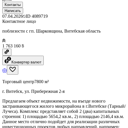
Контакты
Написать
07.04.2026
ID
4089719
Контактное лицо
поблизости с гп. Шарковщина, Витебская область
1 763 160 ƃ
Конвертер валют
Торговый центр
7800 м²
г. Витебск, ул. Прибережная 2-я
Предлагаем объект недвижимости, на въезде нового
застраивающегося жилого микрорайона в г.Витебске (Тарный/
Лучеса). Комплекс представляет собой 2 (два) капитальных
строения: 1) площадью 5654,2 кв.м., 2) площадью 2146,4 кв.м.
Данное место отлично подойдет для реализации различных
инвестиционных проектов любых направлений, например: