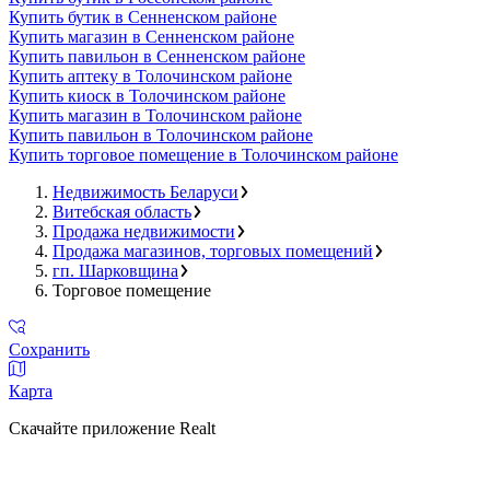
Купить бутик в Сенненском районе
Купить магазин в Сенненском районе
Купить павильон в Сенненском районе
Купить аптеку в Толочинском районе
Купить киоск в Толочинском районе
Купить магазин в Толочинском районе
Купить павильон в Толочинском районе
Купить торговое помещение в Толочинском районе
Недвижимость Беларуси
Витебская область
Продажа недвижимости
Продажа магазинов, торговых помещений
гп. Шарковщина
Торговое помещение
Сохранить
Карта
Скачайте приложение Realt