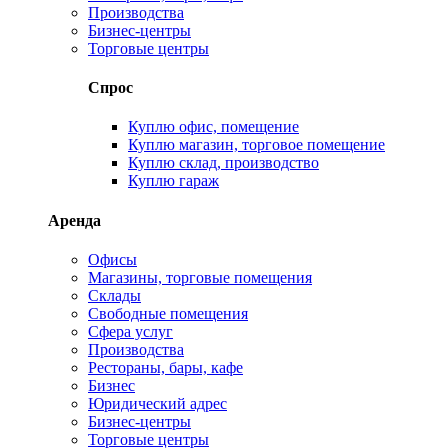
Производства
Бизнес-центры
Торговые центры
Спрос
Куплю офис, помещение
Куплю магазин, торговое помещение
Куплю склад, производство
Куплю гараж
Аренда
Офисы
Магазины, торговые помещения
Склады
Свободные помещения
Сфера услуг
Производства
Рестораны, бары, кафе
Бизнес
Юридический адрес
Бизнес-центры
Торговые центры