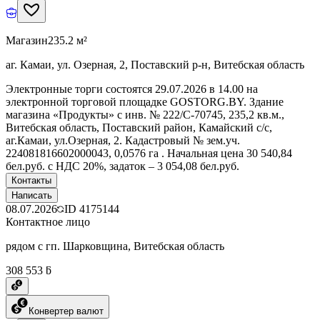
Магазин
235.2 м²
аг. Камаи, ул. Озерная, 2, Поставский р-н, Витебская область
Электронные торги состоятся 29.07.2026 в 14.00 на
электронной торговой площадке GOSTORG.BY. Здание
магазина «Продукты» с инв. № 222/С-70745, 235,2 кв.м.,
Витебская область, Поставский район, Камайский с/с,
аг.Камаи, ул.Озерная, 2. Кадастровый № зем.уч.
224081816602000043, 0,0576 га . Начальная цена 30 540,84
бел.руб. с НДС 20%, задаток – 3 054,08 бел.руб.
Контакты
Написать
08.07.2026
ID
4175144
Контактное лицо
рядом с гп. Шарковщина, Витебская область
308 553 ƃ
Конвертер валют