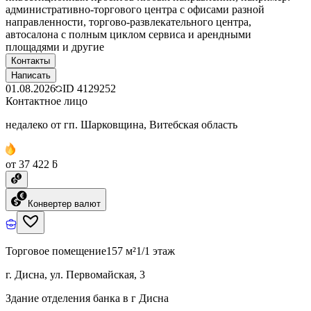
административно-торгового центра с офисами разной
направленности, торгово-развлекательного центра,
автосалона с полным циклом сервиса и арендными
площадями и другие
Контакты
Написать
01.08.2026
ID
4129252
Контактное лицо
недалеко от гп. Шарковщина, Витебская область
от 37 422 ƃ
Конвертер валют
Торговое помещение
157 м²
1/1 этаж
г. Дисна, ул. Первомайская, 3
Здание отделения банка в г Дисна