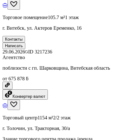
Торговое помещение
105.7 м²
1 этаж
г. Витебск, ул. Актеров Еременко, 16
Контакты
Написать
29.06.2026
ID
3217236
Агентство
поблизости с гп. Шарковщина, Витебская область
от 675 878 ƃ
Конвертер валют
Торговый центр
1154 м²
2/2 этаж
г. Толочин, ул. Тракторная, 30/а
Здание торгового центра продажа /аренда