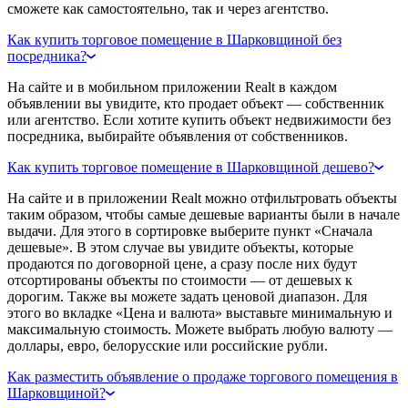
сможете как самостоятельно, так и через агентство.
Как купить торговое помещение в Шарковщиной без
посредника?
На сайте и в мобильном приложении Realt в каждом
объявлении вы увидите, кто продает объект — собственник
или агентство. Если хотите купить объект недвижимости без
посредника, выбирайте объявления от собственников.
Как купить торговое помещение в Шарковщиной дешево?
На сайте и в приложении Realt можно отфильтровать объекты
таким образом, чтобы самые дешевые варианты были в начале
выдачи. Для этого в сортировке выберите пункт «Сначала
дешевые». В этом случае вы увидите объекты, которые
продаются по договорной цене, а сразу после них будут
отсортированы объекты по стоимости — от дешевых к
дорогим. Также вы можете задать ценовой диапазон. Для
этого во вкладке «Цена и валюта» выставьте минимальную и
максимальную стоимость. Можете выбрать любую валюту —
доллары, евро, белорусские или российские рубли.
Как разместить объявление о продаже торгового помещения в
Шарковщиной?